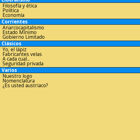
Filosofía y ética
Política
Economía
Corrientes
Anarcocapitalismo
Estado Mínimo
Gobierno Limitado
Clásicos
Yo, el lápiz
Fabricantes velas
A cada cual...
Seguridad privada
Varios
Nuestro logo
Nomenclatura
¿Es usted austriaco?