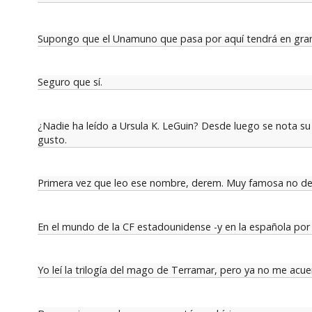
Supongo que el Unamuno que pasa por aquí tendrá en gran
Seguro que sí.
¿Nadie ha leído a Ursula K. LeGuin? Desde luego se nota su
gusto.
Primera vez que leo ese nombre, derem. Muy famosa no de
En el mundo de la CF estadounidense -y en la española por 
Yo leí la trilogía del mago de Terramar, pero ya no me acu