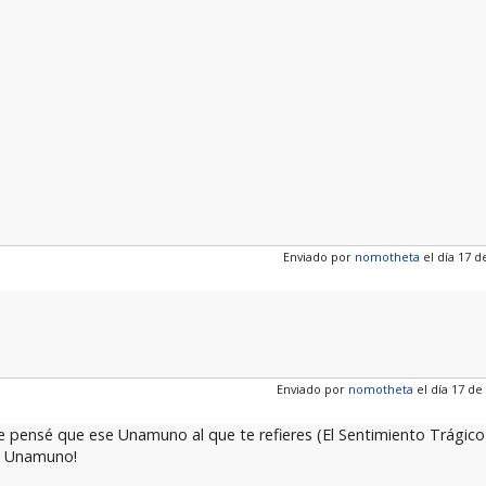
Enviado por
nomotheta
el día 17 d
Enviado por
nomotheta
el día 17 de
 pensé que ese Unamuno al que te refieres (El Sentimiento Trágico d
ro Unamuno!