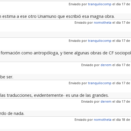
Enviado por
tranquilocomp
el día 17 de
 estima a ese otro Unamuno que escribió esa magna obra.
Enviado por
nomotheta
el día 17 de
Enviado por
tranquilocomp
el día 17 de
 formación como antropóloga, y tiene algunas obras de CF sociopol
Enviado por
derem
el día 17 de
be ser.
Enviado por
tranquilocomp
el día 17 de
las traducciones, evidentemente- es una de las grandes.
Enviado por
derem
el día 17 de
erdo de nada.
Enviado por
nomotheta
el día 18 de