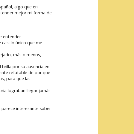
español, algo que en
entender mejor mi forma de
e entender.
e casi lo único que me
dejado, más o menos,
d brilla por su ausencia en
lmente refutable de por qué
as, para que las
ria lograban llegar jamás
e parece interesante saber