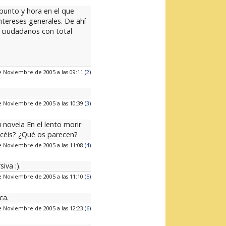
 punto y hora en el que
ntereses generales. De ahí
s ciudadanos con total
e Noviembre de 2005 a las 09:11 (
2
)
e Noviembre de 2005 a las 10:39 (
3
)
 novela En el lento morir
céis? ¿Qué os parecen?
e Noviembre de 2005 a las 11:08 (
4
)
iva :).
e Noviembre de 2005 a las 11:10 (
5
)
ca.
e Noviembre de 2005 a las 12:23 (
6
)