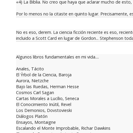
«4) La Biblia. No creo que haya que aclarar mucho de esto, l
Por lo menos no la citaste en quinto lugar. Precisamente, es
No es eso, derem. La ciencia ficción reciente es eso, recien
incluido a Scott Card en lugar de Gordon... Stephenson tod
Algunos libros fundamentales en mi vida....
Anales, Tácito
El Ýrbol de la Ciencia, Baroja
Aurora, Nietzche
Bajo las Ruedas, Herman Hesse
Cosmos Carl Sagan
Cartas Morales a Lucílio, Seneca
El Conocimiento Inútil, Revel
Los Demonios, Dovstovieski
Diálogos Platón
Ensayos, Montaigne
Escalando el Monte Improbable, Richar Dawkins