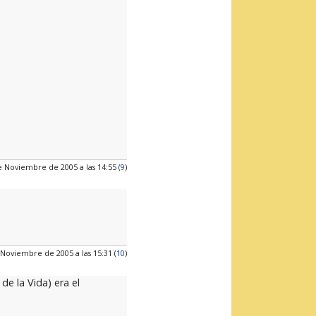
e Noviembre de 2005 a las 14:55 (
9
)
 Noviembre de 2005 a las 15:31 (
10
)
e la Vida) era el