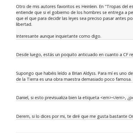
Otro de mis autores favoritos es Heinlein. En "Tropas del e
entiende que si el gobierno de los hombres se entrega a per
que el que para decidir las leyes sea preciso pasar antes po
libertad.
Interesante aunque inquietante como digo.
Desde luego, estás un poquito anticuado en cuanto a CF re
Supongo que habéis leído a Brian Aldyss. Para mí es uno de l
de la Tierra es una obra maestra demasiado poco famosa.
Daniel, si esto previsualiza bien la etiqueta <em></em>, ¿por
Derem, si lo dices por mi, te diré que me gusta bastante Ors