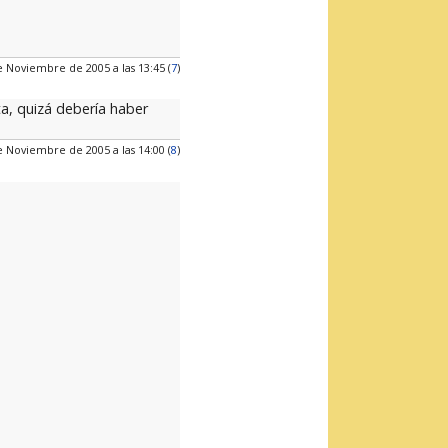
e Noviembre de 2005 a las 13:45 (
7
)
ta, quizá debería haber
e Noviembre de 2005 a las 14:00 (
8
)