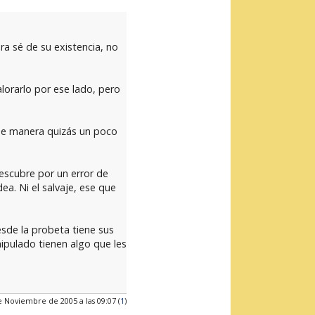
ra sé de su existencia, no
alorarlo por ese lado, pero
de manera quizás un poco
descubre por un error de
a. Ni el salvaje, ese que
sde la probeta tiene sus
nipulado tienen algo que les
e Noviembre de 2005 a las 09:07 (
1
)