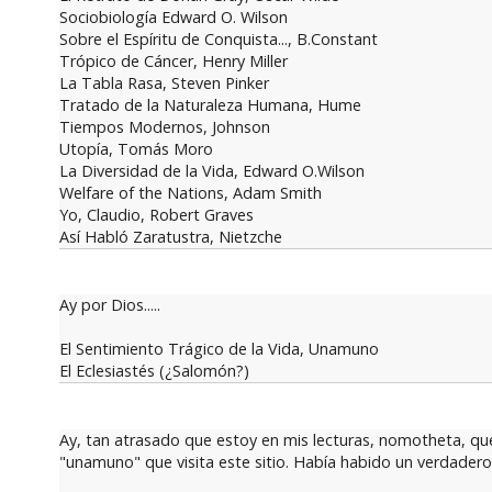
Sociobiología Edward O. Wilson
Sobre el Espíritu de Conquista..., B.Constant
Trópico de Cáncer, Henry Miller
La Tabla Rasa, Steven Pinker
Tratado de la Naturaleza Humana, Hume
Tiempos Modernos, Johnson
Utopía, Tomás Moro
La Diversidad de la Vida, Edward O.Wilson
Welfare of the Nations, Adam Smith
Yo, Claudio, Robert Graves
Así Habló Zaratustra, Nietzche
Ay por Dios.....
El Sentimiento Trágico de la Vida, Unamuno
El Eclesiastés (¿Salomón?)
Ay, tan atrasado que estoy en mis lecturas, nomotheta, que
"unamuno" que visita este sitio. Había habido un verdade