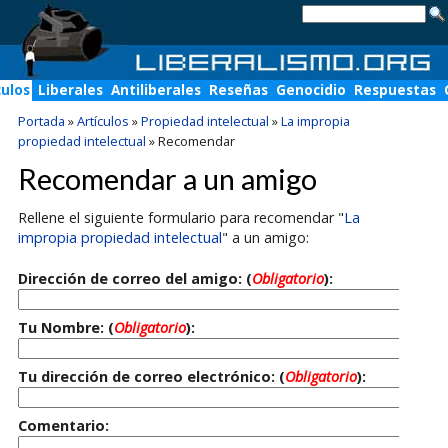
culos
Liberales
Antiliberales
Reseñas
Genocidio
Respuestas
Portada
»
Artículos
»
Propiedad intelectual
»
La impropia
propiedad intelectual
»
Recomendar
Recomendar a un amigo
Rellene el siguiente formulario para recomendar "
La
impropia propiedad intelectual
" a un amigo:
Dirección de correo del amigo: (
Obligatorio
):
Tu Nombre: (
Obligatorio
):
Tu dirección de correo electrónico: (
Obligatorio
):
Comentario: