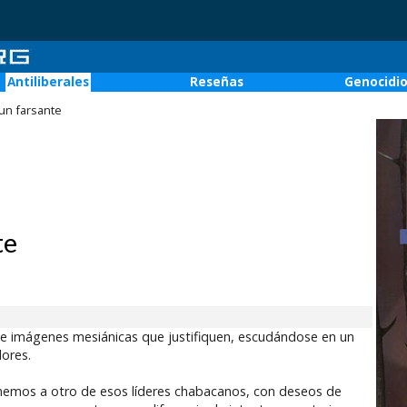
Antiliberales
Reseñas
Genocidi
un farsante
te
rse imágenes mesiánicas que justifiquen, escudándose en un
dores.
enemos a otro de esos líderes chabacanos, con deseos de