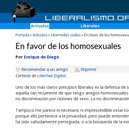
Artículos
Liberales
Portada
»
Artículos
»
Libertades civiles
»
En favor de los homosexu
En favor de los homosexuales
Por
Enrique de Diego
Recomendar a un amigo
Imprimir
Cortesía de
Libertad Digital
.
Uno de los más claros principios liberales es la defensa de l
aquella tan recurrente de que tengo amigos homosexuales y qu
no discriminación por razones de sexo. La no discriminación 
Tampoco me parece ni necesario ni imprescindible estar to
porque ello pertenece a la privacidad, pero puede entenders
ha sido sañudamente perseguida, o a la búsqueda de la exi