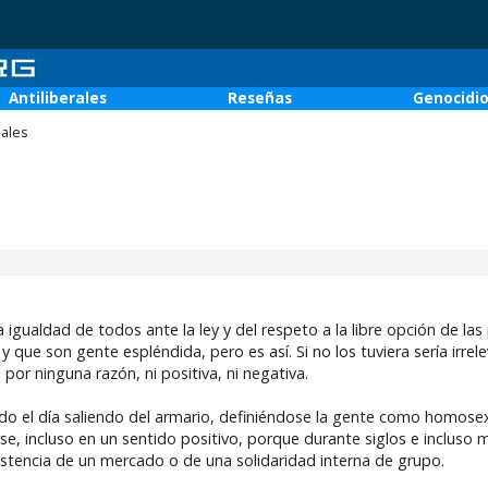
Antiliberales
Reseñas
Genocidi
ales
a igualdad de todos ante la ley y del respeto a la libre opción de la
e son gente espléndida, pero es así. Si no los tuviera sería irreleva
por ninguna razón, ni positiva, ni negativa.
do el día saliendo del armario, definiéndose la gente como homosex
e, incluso en un sentido positivo, porque durante siglos e incluso 
stencia de un mercado o de una solidaridad interna de grupo.