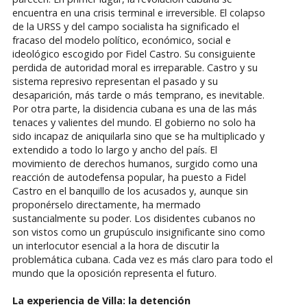
encuentra en una crisis terminal e irreversible. El colapso
de la URSS y del campo socialista ha significado el
fracaso del modelo político, económico, social e
ideológico escogido por Fidel Castro. Su consiguiente
perdida de autoridad moral es irreparable. Castro y su
sistema represivo representan el pasado y su
desaparición, más tarde o más temprano, es inevitable.
Por otra parte, la disidencia cubana es una de las más
tenaces y valientes del mundo. El gobierno no solo ha
sido incapaz de aniquilarla sino que se ha multiplicado y
extendido a todo lo largo y ancho del país. El
movimiento de derechos humanos, surgido como una
reacción de autodefensa popular, ha puesto a Fidel
Castro en el banquillo de los acusados y, aunque sin
proponérselo directamente, ha mermado
sustancialmente su poder. Los disidentes cubanos no
son vistos como un grupúsculo insignificante sino como
un interlocutor esencial a la hora de discutir la
problemática cubana. Cada vez es más claro para todo el
mundo que la oposición representa el futuro.
La experiencia de Villa: la detención