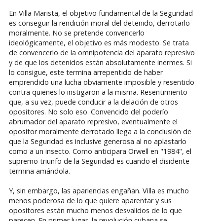
En Villa Marista, el objetivo fundamental de la Seguridad
es conseguir la rendición moral del detenido, derrotarlo
moralmente. No se pretende convencerlo
ideológicamente, el objetivo es más modesto. Se trata
de convencerlo de la omnipotencia del aparato represivo
y de que los detenidos están absolutamente inermes. Si
lo consigue, este termina arrepentido de haber
emprendido una lucha obviamente imposible y resentido
contra quienes lo instigaron a la misma. Resentimiento
que, a su vez, puede conducir a la delación de otros
opositores. No solo eso. Convencido del poderío
abrumador del aparato represivo, eventualmente el
opositor moralmente derrotado llega a la conclusión de
que la Seguridad es inclusive generosa al no aplastarlo
como a un insecto. Como anticipara Orwell en "1984", el
supremo triunfo de la Seguridad es cuando el disidente
termina amándola.
Y, sin embargo, las apariencias engañan. Villa es mucho
menos poderosa de lo que quiere aparentar y sus
opositores están mucho menos desvalidos de lo que
parecen. En primer lugar, la revolución cubana se