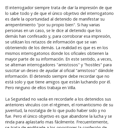
El interrogador siempre trata de dar la impresión de que
lo sabe todo y de que el único objetivo del interrogatorio
es darle la oportunidad al detenido de manifestar su
arrepentimiento "por su propio bien". Si hay varias
personas en un caso, se le dice al detenido que los
demás han confesado y, para corroborar esa impresión,
se utilizan los retazos de información que se van
obteniendo de los demás. La realidad es que es en los
mismos interrogatorios donde los oficiales obtienen la
mayor parte de su información. En este sentido, a veces,
se alternan interrogadores "amistosos" y "hostiles" para
suscitar un deseo de ayudar al oficial "amistoso" dándole
información. El detenido siempre debe recordar que no
está solo y que tiene amigos que están luchando por él.
Pero ninguno de ellos trabaja en Villa.
La Seguridad no vacila en recordarle a los detenidos sus
anteriores vínculos con el régimen, el romanticismo de su
juventud, la nostalgia de lo que pudo haber sido y no
fue. Pero el único objetivo es que abandone la lucha y se
rinda para aplastarlo mas fácilmente. Frecuentemente,
se trata de endilgarle a los opositores la confesión de