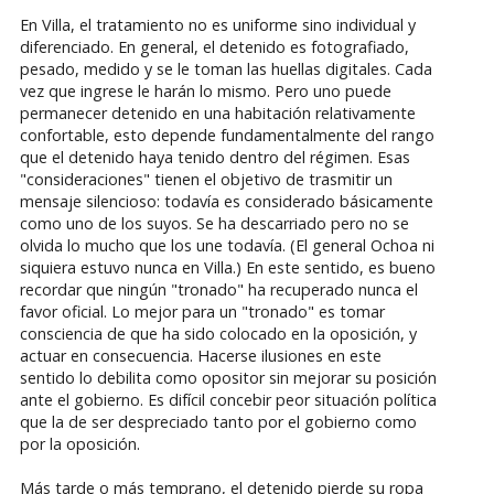
En Villa, el tratamiento no es uniforme sino individual y
diferenciado. En general, el detenido es fotografiado,
pesado, medido y se le toman las huellas digitales. Cada
vez que ingrese le harán lo mismo. Pero uno puede
permanecer detenido en una habitación relativamente
confortable, esto depende fundamentalmente del rango
que el detenido haya tenido dentro del régimen. Esas
"consideraciones" tienen el objetivo de trasmitir un
mensaje silencioso: todavía es considerado básicamente
como uno de los suyos. Se ha descarriado pero no se
olvida lo mucho que los une todavía. (El general Ochoa ni
siquiera estuvo nunca en Villa.) En este sentido, es bueno
recordar que ningún "tronado" ha recuperado nunca el
favor oficial. Lo mejor para un "tronado" es tomar
consciencia de que ha sido colocado en la oposición, y
actuar en consecuencia. Hacerse ilusiones en este
sentido lo debilita como opositor sin mejorar su posición
ante el gobierno. Es difícil concebir peor situación política
que la de ser despreciado tanto por el gobierno como
por la oposición.
Más tarde o más temprano, el detenido pierde su ropa