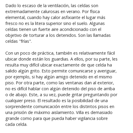
Dado lo escaso de la ventilación, las celdas son
extremadamente calurosas en verano. Por física
elemental, cuando hay calor asfixiante el lugar más
fresco no es la litera superior sino el suelo. Algunas
celdas tienen un fuerte aire acondicionado con el
objetivo de torturar a los detenidos. Son las llamadas
celdas "frías".
Con un poco de práctica, también es relativamente fácil
ubicar donde están los guardias. A ellos, por su parte, les
resulta muy difícil ubicar exactamente de que celda ha
salido algún grito. Esto permite comunicarse y averiguar,
por ejemplo, si hay algún amigo detenido en el mismo
piso. Por otra parte, como las ventanas dan al exterior,
no es difícil hablar con algún detenido del piso de arriba
o de abajo. Este, a su vez, puede gritar preguntando por
cualquier preso. El resultado es la posibilidad de una
sorprendente comunicación entre los distintos pisos en
una prisión de máximo aislamiento. Villa es demasiado
grande como para que pueda haber vigilancia sobre
cada celda.