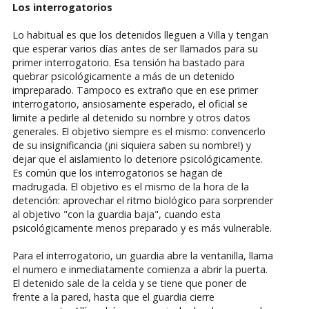
Los interrogatorios
Lo habitual es que los detenidos lleguen a Villa y tengan
que esperar varios días antes de ser llamados para su
primer interrogatorio. Esa tensión ha bastado para
quebrar psicológicamente a más de un detenido
impreparado. Tampoco es extraño que en ese primer
interrogatorio, ansiosamente esperado, el oficial se
limite a pedirle al detenido su nombre y otros datos
generales. El objetivo siempre es el mismo: convencerlo
de su insignificancia (¡ni siquiera saben su nombre!) y
dejar que el aislamiento lo deteriore psicológicamente.
Es común que los interrogatorios se hagan de
madrugada. El objetivo es el mismo de la hora de la
detención: aprovechar el ritmo biológico para sorprender
al objetivo "con la guardia baja", cuando esta
psicológicamente menos preparado y es más vulnerable.
Para el interrogatorio, un guardia abre la ventanilla, llama
el numero e inmediatamente comienza a abrir la puerta.
El detenido sale de la celda y se tiene que poner de
frente a la pared, hasta que el guardia cierre