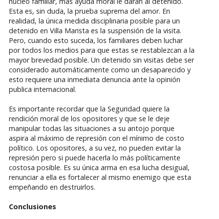
núcleo familiar, mas ayuda moral le darán al detenido.
Esta es, sin duda, la prueba suprema del amor. En
realidad, la única medida disciplinaria posible para un
detenido en Villa Marista es la suspensión de la visita.
Pero, cuando esto suceda, los familiares deben luchar
por todos los medios para que estas se restablezcan a la
mayor brevedad posible. Un detenido sin visitas debe ser
considerado automáticamente como un desaparecido y
esto requiere una inmediata denuncia ante la opinión
publica internacional.
Es importante recordar que la Seguridad quiere la
rendición moral de los opositores y que se le deje
manipular todas las situaciones a su antojo porque
aspira al máximo de represión con el mínimo de costo
político. Los opositores, a su vez, no pueden evitar la
represión pero si puede hacerla lo más políticamente
costosa posible. Es su única arma en esa lucha desigual,
renunciar a ella es fortalecer al mismo enemigo que esta
empeñando en destruirlos.
Conclusiones