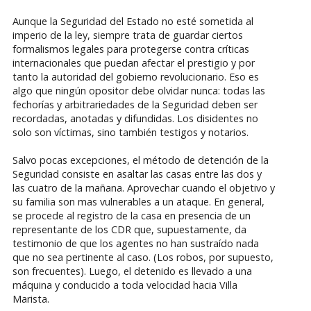
Aunque la Seguridad del Estado no esté sometida al
imperio de la ley, siempre trata de guardar ciertos
formalismos legales para protegerse contra críticas
internacionales que puedan afectar el prestigio y por
tanto la autoridad del gobierno revolucionario. Eso es
algo que ningún opositor debe olvidar nunca: todas las
fechorías y arbitrariedades de la Seguridad deben ser
recordadas, anotadas y difundidas. Los disidentes no
solo son víctimas, sino también testigos y notarios.
Salvo pocas excepciones, el método de detención de la
Seguridad consiste en asaltar las casas entre las dos y
las cuatro de la mañana. Aprovechar cuando el objetivo y
su familia son mas vulnerables a un ataque. En general,
se procede al registro de la casa en presencia de un
representante de los CDR que, supuestamente, da
testimonio de que los agentes no han sustraído nada
que no sea pertinente al caso. (Los robos, por supuesto,
son frecuentes). Luego, el detenido es llevado a una
máquina y conducido a toda velocidad hacia Villa
Marista.