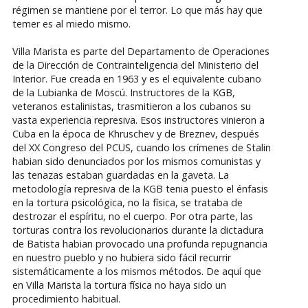
régimen se mantiene por el terror. Lo que más hay que
temer es al miedo mismo.
Villa Marista es parte del Departamento de Operaciones
de la Dirección de Contrainteligencia del Ministerio del
Interior. Fue creada en 1963 y es el equivalente cubano
de la Lubianka de Moscú. Instructores de la KGB,
veteranos estalinistas, trasmitieron a los cubanos su
vasta experiencia represiva. Esos instructores vinieron a
Cuba en la época de Khruschev y de Breznev, después
del XX Congreso del PCUS, cuando los crímenes de Stalin
habian sido denunciados por los mismos comunistas y
las tenazas estaban guardadas en la gaveta. La
metodología represiva de la KGB tenia puesto el énfasis
en la tortura psicológica, no la física, se trataba de
destrozar el espíritu, no el cuerpo. Por otra parte, las
torturas contra los revolucionarios durante la dictadura
de Batista habian provocado una profunda repugnancia
en nuestro pueblo y no hubiera sido fácil recurrir
sistemáticamente a los mismos métodos. De aquí que
en Villa Marista la tortura física no haya sido un
procedimiento habitual.