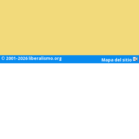
© 2001-2026 liberalismo.org
Mapa del sitio