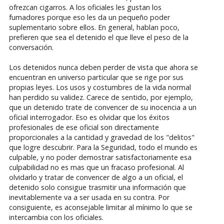
ofrezcan cigarros. A los oficiales les gustan los
fumadores porque eso les da un pequeño poder
suplementario sobre ellos. En general, hablan poco,
prefieren que sea el detenido el que lleve el peso de la
conversación.
Los detenidos nunca deben perder de vista que ahora se
encuentran en universo particular que se rige por sus
propias leyes. Los usos y costumbres de la vida normal
han perdido su validez. Carece de sentido, por ejemplo,
que un detenido trate de convencer de su inocencia a un
oficial interrogador. Eso es olvidar que los éxitos
profesionales de ese oficial son directamente
proporcionales a la cantidad y gravedad de los "delitos"
que logre descubrir. Para la Seguridad, todo el mundo es
culpable, y no poder demostrar satisfactoriamente esa
culpabilidad no es mas que un fracaso profesional. Al
olvidarlo y tratar de convencer de algo a un oficial, el
detenido solo consigue trasmitir una información que
inevitablemente va a ser usada en su contra. Por
consiguiente, es aconsejable limitar al mínimo lo que se
intercambia con los oficiales.