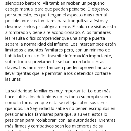
silencioso barbero. Allí también reciben un pequeño
espejo manual para que puedan peinarse. El objetivo,
por supuesto, es que tengan el aspecto mas normal
posible ante sus familiares para tranquilizar a éstos y
desmovilizarlos psicológicamente. El salón de visitas esta
alfombrado y tiene aire acondicionado. A los familiares
les resulta difícil comprender que una simple puerta
separa la normalidad del infierno. Los intercambios están
limitados a asuntos familiares pero, con un mínimo de
habilidad, no es difícil trasmitir información importante,
sobre todo si previamente se han acordado ciertas
claves. Los familiares también pueden aprovechar para
llevar tijeritas que le permitan a los detenidos cortarse
las uñas.
La solidaridad familiar es muy importante. Lo que más
hace sufrir a los detenidos no es tanto su propia suerte
como la forma en que esta se refleja sobre sus seres
queridos. La Seguridad lo sabe y no tienen escrúpulos en
presionar a los familiares para que, a su vez, estos lo
presionen para "colaborar" con las autoridades. Mientras
más firmes y combativos sean los miembros de su