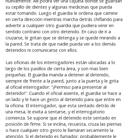
nuevamente. Allí podrá ver una cajuela donde se guardan
su cepillo de dientes y algunas medicinas que pueda
estar tomando. Luego el guardia le ordena que camine
en cierta dirección mientras marcha detrás chiflando para
advertir a cualquier otro guardia que pudiera venir en
sentido contrario con otro detenido. En caso de ir a
cruzarse, le gritan que se detenga y se quede mirando a
la pared. Se trata de que nadie pueda ver a los demás
detenidos ni comunicarse con ellos.
Las oficinas de los interrogadores están ubicadas a lo
largo de los pasillos de cierta área, y son mas bien
pequeñas. El guardia manda a detener al detenido,
siempre de frente a la pared, junto a la puerta y le grita
al oficial interrogador: "¡Permiso para presentar al
detenido!". Cuando el oficial asiente, el guardia se hace a
un lado y le hace un gesto al detenido para que entre en
la oficina. El interrogador, que esta sentado detrás de
una mesa, le invita a sentarse, y el interrogatorio
comienza. Se supone que el detenido este sentado en
posición de firme. Si se inclina, recuesta, cruza las piernas
o hace cualquier otro gesto le llamaran secamente la
atención. Si el detenido es fumador, probablemente le