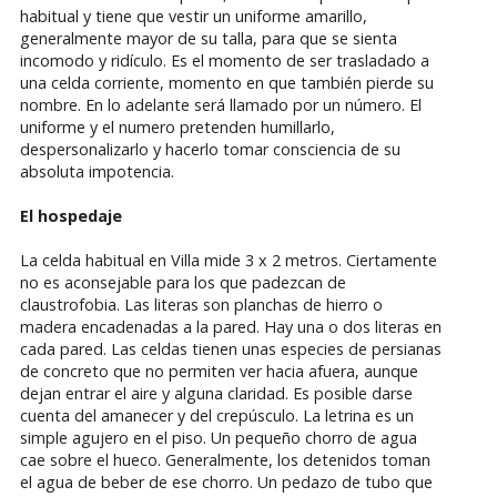
habitual y tiene que vestir un uniforme amarillo,
generalmente mayor de su talla, para que se sienta
incomodo y ridículo. Es el momento de ser trasladado a
una celda corriente, momento en que también pierde su
nombre. En lo adelante será llamado por un número. El
uniforme y el numero pretenden humillarlo,
despersonalizarlo y hacerlo tomar consciencia de su
absoluta impotencia.
El hospedaje
La celda habitual en Villa mide 3 x 2 metros. Ciertamente
no es aconsejable para los que padezcan de
claustrofobia. Las literas son planchas de hierro o
madera encadenadas a la pared. Hay una o dos literas en
cada pared. Las celdas tienen unas especies de persianas
de concreto que no permiten ver hacia afuera, aunque
dejan entrar el aire y alguna claridad. Es posible darse
cuenta del amanecer y del crepúsculo. La letrina es un
simple agujero en el piso. Un pequeño chorro de agua
cae sobre el hueco. Generalmente, los detenidos toman
el agua de beber de ese chorro. Un pedazo de tubo que