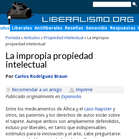
culos
Liberales
Antiliberales
Reseñas
Genocidio
Respuestas
Portada
»
Artículos
»
Propiedad intelectual
»
La impropia
propiedad intelectual
La impropia propiedad
intelectual
Por
Carlos Rodríguez Braun
Recomendar a un amigo
Imprimir
Publicado originalmente en
Expansión
.
Entre los medicamentos de África y el
caso Napster
y
otros, las patentes y los derechos de autor están sobre
el tapete. Aunque ambos son ampliamente defendidos,
incluso por liberales, en tanto que indispensables
estímulos para la innovación y el arte, cabe preguntarse: