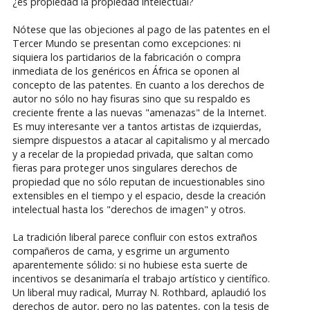
¿es propiedad la propiedad intelectual?
Nótese que las objeciones al pago de las patentes en el
Tercer Mundo se presentan como excepciones: ni
siquiera los partidarios de la fabricación o compra
inmediata de los genéricos en África se oponen al
concepto de las patentes. En cuanto a los derechos de
autor no sólo no hay fisuras sino que su respaldo es
creciente frente a las nuevas "amenazas" de la Internet.
Es muy interesante ver a tantos artistas de izquierdas,
siempre dispuestos a atacar al capitalismo y al mercado
y a recelar de la propiedad privada, que saltan como
fieras para proteger unos singulares derechos de
propiedad que no sólo reputan de incuestionables sino
extensibles en el tiempo y el espacio, desde la creación
intelectual hasta los "derechos de imagen" y otros.
La tradición liberal parece confluir con estos extraños
compañeros de cama, y esgrime un argumento
aparentemente sólido: si no hubiese esta suerte de
incentivos se desanimaría el trabajo artístico y científico.
Un liberal muy radical, Murray N. Rothbard, aplaudió los
derechos de autor, pero no las patentes, con la tesis de