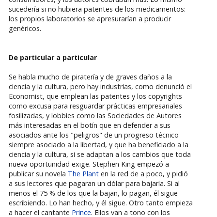
sucedería si no hubiera patentes de los medicamentos:
los propios laboratorios se apresurarían a producir
genéricos.
De particular a particular
Se habla mucho de piratería y de graves daños a la
ciencia y la cultura, pero hay industrias, como denunció el
Economist, que emplean las patentes y los copyrights
como excusa para resguardar prácticas empresariales
fosilizadas, y lobbies como las Sociedades de Autores
más interesadas en el botín que en defender a sus
asociados ante los "peligros" de un progreso técnico
siempre asociado a la libertad, y que ha beneficiado a la
ciencia y la cultura, si se adaptan a los cambios que toda
nueva oportunidad exige. Stephen King empezó a
publicar su novela
The Plant
en la red de a poco, y pidió
a sus lectores que pagaran un dólar para bajarla. Si al
menos el 75 % de los que la bajan, lo pagan, él sigue
escribiendo. Lo han hecho, y él sigue. Otro tanto empieza
a hacer el cantante
Prince
. Ellos van a tono con los