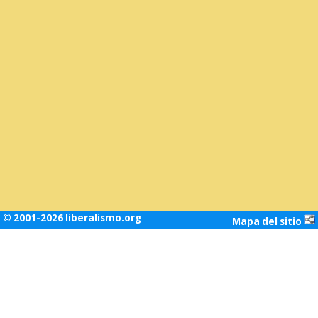
© 2001-2026 liberalismo.org
Mapa del sitio