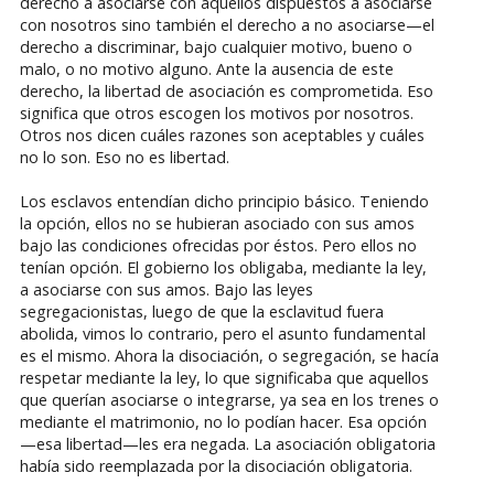
derecho a asociarse con aquellos dispuestos a asociarse
con nosotros sino también el derecho a no asociarse—el
derecho a discriminar, bajo cualquier motivo, bueno o
malo, o no motivo alguno. Ante la ausencia de este
derecho, la libertad de asociación es comprometida. Eso
significa que otros escogen los motivos por nosotros.
Otros nos dicen cuáles razones son aceptables y cuáles
no lo son. Eso no es libertad.
Los esclavos entendían dicho principio básico. Teniendo
la opción, ellos no se hubieran asociado con sus amos
bajo las condiciones ofrecidas por éstos. Pero ellos no
tenían opción. El gobierno los obligaba, mediante la ley,
a asociarse con sus amos. Bajo las leyes
segregacionistas, luego de que la esclavitud fuera
abolida, vimos lo contrario, pero el asunto fundamental
es el mismo. Ahora la disociación, o segregación, se hacía
respetar mediante la ley, lo que significaba que aquellos
que querían asociarse o integrarse, ya sea en los trenes o
mediante el matrimonio, no lo podían hacer. Esa opción
—esa libertad—les era negada. La asociación obligatoria
había sido reemplazada por la disociación obligatoria.