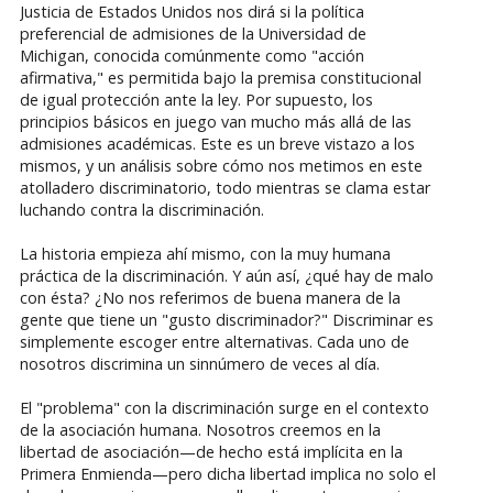
Justicia de Estados Unidos nos dirá si la política
preferencial de admisiones de la Universidad de
Michigan, conocida comúnmente como "acción
afirmativa," es permitida bajo la premisa constitucional
de igual protección ante la ley. Por supuesto, los
principios básicos en juego van mucho más allá de las
admisiones académicas. Este es un breve vistazo a los
mismos, y un análisis sobre cómo nos metimos en este
atolladero discriminatorio, todo mientras se clama estar
luchando contra la discriminación.
La historia empieza ahí mismo, con la muy humana
práctica de la discriminación. Y aún así, ¿qué hay de malo
con ésta? ¿No nos referimos de buena manera de la
gente que tiene un "gusto discriminador?" Discriminar es
simplemente escoger entre alternativas. Cada uno de
nosotros discrimina un sinnúmero de veces al día.
El "problema" con la discriminación surge en el contexto
de la asociación humana. Nosotros creemos en la
libertad de asociación—de hecho está implícita en la
Primera Enmienda—pero dicha libertad implica no solo el