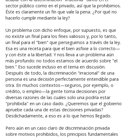
sector público como en el privado, así que la prohibimos.
Éste es claramente un fin que vale la pena. ¿Por qué no
hacerlo cumplir mediante la ley?
Un problema con dicho enfoque, por supuesto, es que
no existe un final para los fines valiosos y, por lo tanto,
un final para el "bien" que perseguimos a través de la ley.
Esa es una receta para que el bien asfixie a lo correcto—
y con éste a la libertad. Y nos lleva a un problema aún
más profundo: no todos estamos de acuerdo sobre "el
bien." Eso sucede incluso en el tema en discusión.
Después de todo, la discriminación "irracional" de una
persona es una decisión perfectamente entendible para
otra. En muchos contextos—seguros, por ejemplo, o
crédito, o empleo—la gente toma decisiones por
diversas razones de las cuales solo una podría estar
"prohibida" en un caso dado. ¿Queremos que el gobierno
apruebe cada una de estas decisiones privadas?
Desdichadamente, a eso es a lo que hemos llegado.
Pero aún en un caso claro de discriminación privada
sobre motivos prohibidos, los principios fundamentales