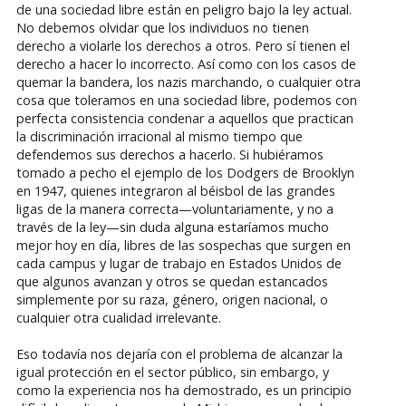
de una sociedad libre están en peligro bajo la ley actual.
No debemos olvidar que los individuos no tienen
derecho a violarle los derechos a otros. Pero sí tienen el
derecho a hacer lo incorrecto. Así como con los casos de
quemar la bandera, los nazis marchando, o cualquier otra
cosa que toleramos en una sociedad libre, podemos con
perfecta consistencia condenar a aquellos que practican
la discriminación irracional al mismo tiempo que
defendemos sus derechos a hacerlo. Si hubiéramos
tomado a pecho el ejemplo de los Dodgers de Brooklyn
en 1947, quienes integraron al béisbol de las grandes
ligas de la manera correcta—voluntariamente, y no a
través de la ley—sin duda alguna estaríamos mucho
mejor hoy en día, libres de las sospechas que surgen en
cada campus y lugar de trabajo en Estados Unidos de
que algunos avanzan y otros se quedan estancados
simplemente por su raza, género, origen nacional, o
cualquier otra cualidad irrelevante.
Eso todavía nos dejaría con el problema de alcanzar la
igual protección en el sector público, sin embargo, y
como la experiencia nos ha demostrado, es un principio