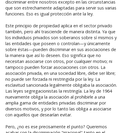
discriminar entre nosotros excepto en las circunstancias
que son estrechamente adaptadas para servir sus varias
funciones. Eso es igual protección ante la ley.
Este principio de propiedad aplica en el sector privado
también, pero ahí trasciende de manera distinta. Ya que
los individuos privados son soberanos sobre sí mismos y
las entidades que poseen o controlan—y únicamente
sobre éstas—pueden discriminar en sus asociaciones de
la manera que así lo deseen. Eso significa que no
necesitan asociarse con otros, por cualquier motivo; ni
tampoco pueden forzar asociaciones con otros. La
asociación privada, en una sociedad libre, debe ser libre;
no puede ser forzada ni restringida por la ley. La
esclavitud sancionada legalmente obligaba la asociación.
Las leyes segregacionistas la restringía. La ley de 1964
nuevamente obliga la asociación al prohibirle a una
amplia gama de entidades privadas discriminar por
diversos motivos, y por lo tanto las obliga a asociarse
con aquellos que desearían evitar.
Pero, ¿no es ese precisamente el punto? Queremos
acabar con la discriminación "irracional" tanto en el