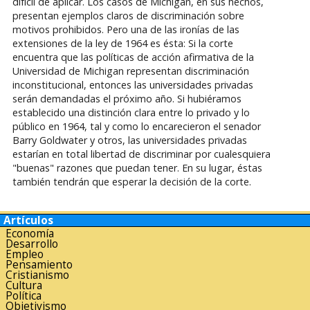
difícil de aplicar. Los casos de Michigan, en sus hechos,
presentan ejemplos claros de discriminación sobre
motivos prohibidos. Pero una de las ironías de las
extensiones de la ley de 1964 es ésta: Si la corte
encuentra que las políticas de acción afirmativa de la
Universidad de Michigan representan discriminación
inconstitucional, entonces las universidades privadas
serán demandadas el próximo año. Si hubiéramos
establecido una distinción clara entre lo privado y lo
público en 1964, tal y como lo encarecieron el senador
Barry Goldwater y otros, las universidades privadas
estarían en total libertad de discriminar por cualesquiera
"buenas" razones que puedan tener. En su lugar, éstas
también tendrán que esperar la decisión de la corte.
Artículos
Economía
Desarrollo
Empleo
Pensamiento
Cristianismo
Cultura
Política
Objetivismo