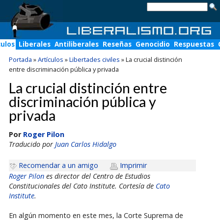
culos
Liberales
Antiliberales
Reseñas
Genocidio
Respuestas
Portada
»
Artículos
»
Libertades civiles
»
La crucial distinción
entre discriminación pública y privada
La crucial distinción entre
discriminación pública y
privada
Por
Roger Pilon
Traducido por
Juan Carlos Hidalgo
Recomendar a un amigo
Imprimir
Roger Pilon
es director del Centro de Estudios
Constitucionales del Cato Institute. Cortesía de
Cato
Institute
.
En algún momento en este mes, la Corte Suprema de