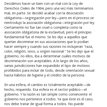
Decidimos hacer un bien con un mal con la Ley de
Derechos Civiles de 1964, pero una vez más terminamos
mal, en parte. Se decidió acabar con la disociación
obligatoria—segregación por ley—pero en el proceso se
reintrodujo la asociación obligatoria—integración por ley.
Ciertamente no fue tan cruel o completa como la
asociación obligatoria de la esclavitud, pero el principio
fundamental fue el mismo. Se les dijo a aquellos que
querían discriminar en sus asociaciones que lo podían
hacer siempre y cuando sus razones no incluyeran "raza,
color, religión, sexo, u origen nacional." Se les dijo que el
gobierno, no ellos, iba a determinar cuáles motivos de
discriminación son aceptables. A lo largo de los años,
varias jurisdicciones han expandido el tipo de motivos
prohibidos para incluir de todo, desde orientación sexual
hasta hábitos de higiene y el crédito de la persona.
En una esfera, el cambio es totalmente aceptable—de
hecho, requerido. Esa esfera es el sector público—el
gobierno. Y la razón es tan simple como convincente: el
gobierno nos pertenece a todos. Ya que éste es el caso,
nos debe tratar de igual forma a todos. No puede