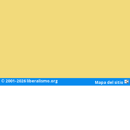
© 2001-2026 liberalismo.org
Mapa del sitio