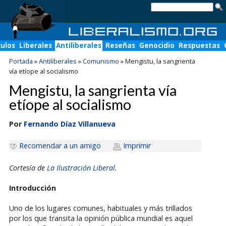
culos
Liberales
Antiliberales
Reseñas
Genocidio
Respuestas
Portada
»
Antiliberales
»
Comunismo
»
Mengistu, la sangrienta
vía etíope al socialismo
Mengistu, la sangrienta vía
etíope al socialismo
Por
Fernando Díaz Villanueva
Recomendar a un amigo
Imprimir
Cortesía de
La Ilustración Liberal
.
Introducción
Uno de los lugares comunes, habituales y más trillados
por los que transita la opinión pública mundial es aquel