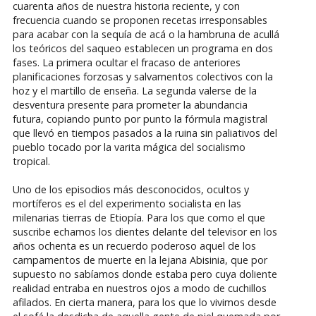
cuarenta años de nuestra historia reciente, y con
frecuencia cuando se proponen recetas irresponsables
para acabar con la sequía de acá o la hambruna de acullá
los teóricos del saqueo establecen un programa en dos
fases. La primera ocultar el fracaso de anteriores
planificaciones forzosas y salvamentos colectivos con la
hoz y el martillo de enseña. La segunda valerse de la
desventura presente para prometer la abundancia
futura, copiando punto por punto la fórmula magistral
que llevó en tiempos pasados a la ruina sin paliativos del
pueblo tocado por la varita mágica del socialismo
tropical.
Uno de los episodios más desconocidos, ocultos y
mortíferos es el del experimento socialista en las
milenarias tierras de Etiopía. Para los que como el que
suscribe echamos los dientes delante del televisor en los
años ochenta es un recuerdo poderoso aquel de los
campamentos de muerte en la lejana Abisinia, que por
supuesto no sabíamos donde estaba pero cuya doliente
realidad entraba en nuestros ojos a modo de cuchillos
afilados. En cierta manera, para los que lo vivimos desde