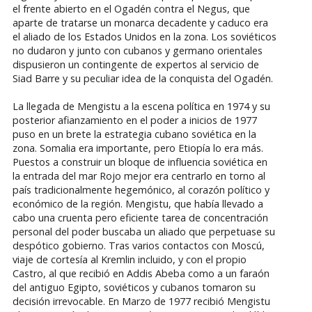
el frente abierto en el Ogadén contra el Negus, que
aparte de tratarse un monarca decadente y caduco era
el aliado de los Estados Unidos en la zona. Los soviéticos
no dudaron y junto con cubanos y germano orientales
dispusieron un contingente de expertos al servicio de
Siad Barre y su peculiar idea de la conquista del Ogadén.
La llegada de Mengistu a la escena política en 1974 y su
posterior afianzamiento en el poder a inicios de 1977
puso en un brete la estrategia cubano soviética en la
zona. Somalia era importante, pero Etiopía lo era más.
Puestos a construir un bloque de influencia soviética en
la entrada del mar Rojo mejor era centrarlo en torno al
país tradicionalmente hegemónico, al corazón político y
económico de la región. Mengistu, que había llevado a
cabo una cruenta pero eficiente tarea de concentración
personal del poder buscaba un aliado que perpetuase su
despótico gobierno. Tras varios contactos con Moscú,
viaje de cortesía al Kremlin incluido, y con el propio
Castro, al que recibió en Addis Abeba como a un faraón
del antiguo Egipto, soviéticos y cubanos tomaron su
decisión irrevocable. En Marzo de 1977 recibió Mengistu