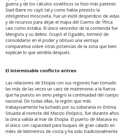
guerra y de los cálculos soviéticos se hizo más patente.
Siad Barre no cayó tal y como había previsto la
inteligentsia
moscovita. Fue un inútil desperdicio de vidas
y de recursos para dejar el mapa del Cuerno de Ýfrica
casi como estaba. El único vencedor de la contienda fue
Mengistu y su delirio. Ocupó el Ogadén, terminó de
consolidarse en el poder y obtuvo una ventaja
comparativa sobre otras potencias de la zona que bien
explican lo que vendría después.
El interminable conflicto eritreo
Las relaciones de Etiopía con sus regiones han tomado
las más de las veces un cariz de matrimonio a la fuerza
que ha puesto en serio peligro la continuidad del cuerpo
nacional. De todas ellas, la región que más
trabajosamente ha luchado por su soberanía es Eritrea.
Situada al noreste del Macizo Etiópico, fue durante años
la única salida al mar de Etiopía. El puerto de Masava es
el único con capacidad para buques de gran calado en
miles de kilómetros de costa y ha sido tradicionalmente