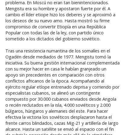
problema. En Moscú no eran tan bienintencionados.
Mengistu era su hombre y apostaron fuerte por él. A
cambio el líder etiope hizo los deberes y se aproximó a
los deseos de su nuevo amo. Hasta mostró su firme
compromiso de convertir Etiopía en una República
Popular con todas las de la ley, con partido único
sometido a los dictados del gobierno soviético.
Tras una resistencia numantina de los somalíes en el
Ogadén desde mediados de 1977. Mengistu tomó la
iniciativa. Su buena gestión internacional complementada
con su mejor hacer en casa le habían granjeado un
apoyo sin precedentes en comparación con otros
conflictos africanos de la época. Acompañando al
ejército regular etíope entrenado deprisa y corriendo por
especialistas cubanos, se alineó un contingente
compuesto por 30.000 cubanos enviados desde Angola
o recién reclutados en la isla, 4.000 soviéticos y 2.000
búlgaros, húngaros y alemanes del este. Para hacer
efectiva la victoria los soviéticos desplazaron hasta el
frente carros blindados, cazas Mig-21 y artillería de largo
alcance. Hasta un satélite se envió al espacio con el fin