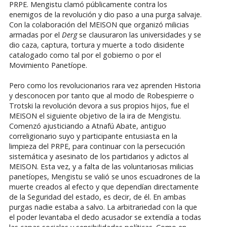
PRPE. Mengistu clamó públicamente contra los
enemigos de la revolución y dio paso a una purga salvaje.
Con la colaboración del MEISON que organizó milicias
armadas por el
Derg
se clausuraron las universidades y se
dio caza, captura, tortura y muerte a todo disidente
catalogado como tal por el gobierno o por el
Movimiento Panetíope.
Pero como los revolucionarios rara vez aprenden Historia
y desconocen por tanto que al modo de Robespierre o
Trotski la revolución devora a sus propios hijos, fue el
MEISON el siguiente objetivo de la ira de Mengistu.
Comenzó ajusticiando a Atnafú Abate, antiguo
correligionario suyo y participante entusiasta en la
limpieza del PRPE, para continuar con la persecución
sistemática y asesinato de los partidarios y adictos al
MEISON. Esta vez, y a falta de las voluntariosas milicias
panetíopes, Mengistu se valió se unos escuadrones de la
muerte creados al efecto y que dependían directamente
de la Seguridad del estado, es decir, de él. En ambas
purgas nadie estaba a salvo. La arbitrariedad con la que
el poder levantaba el dedo acusador se extendía a todas