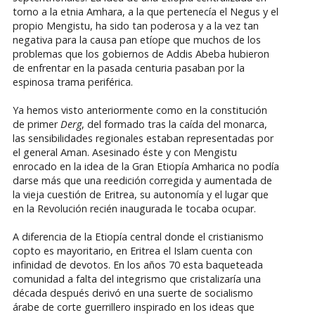
torno a la etnia Amhara, a la que pertenecía el Negus y el
propio Mengistu, ha sido tan poderosa y a la vez tan
negativa para la causa pan etíope que muchos de los
problemas que los gobiernos de Addis Abeba hubieron
de enfrentar en la pasada centuria pasaban por la
espinosa trama periférica.
Ya hemos visto anteriormente como en la constitución
de primer
Derg
, del formado tras la caída del monarca,
las sensibilidades regionales estaban representadas por
el general Aman. Asesinado éste y con Mengistu
enrocado en la idea de la Gran Etiopía Amharica no podía
darse más que una reedición corregida y aumentada de
la vieja cuestión de Eritrea, su autonomía y el lugar que
en la Revolución recién inaugurada le tocaba ocupar.
A diferencia de la Etiopía central donde el cristianismo
copto es mayoritario, en Eritrea el Islam cuenta con
infinidad de devotos. En los años 70 esta baqueteada
comunidad a falta del integrismo que cristalizaría una
década después derivó en una suerte de socialismo
árabe de corte guerrillero inspirado en los ideas que