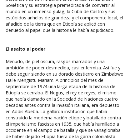
Soviética y su estrategia premeditada de convertir al
mundo en un inmenso gulag, la Cuba de Castro y sus
estúpidos anhelos de grandeza y el componente local, el
añadido de la tierra que en Etiopía se aplicó con
denuedo al papel que la historia le había adjudicado.
El asalto al poder
Menudo, de piel oscura, rasgos marcados y una
ambición de poder desmedida, casi enfermiza. Así fue y
debe seguir siendo en su dorado destierro en Zimbabwe
Hailé Mengistu Mariam. A principios del mes de
septiembre de 1974 una larga etapa de la historia de
Etiopía se cerraba. El Negus, el rey de reyes, el mismo
que había clamado en la Sociedad de Naciones cuatro
décadas antes contra la invasión italiana, era depuesto
en Addis Abeba. La gallarda institución que había
construido la moderna nación etiope y batallado contra
el imperialismo fascista en 1935, que había humillado a
occidente en el campo de batalla y que se vanagloriaba
de haber dejado Etiopía fuera de la garra colonialista