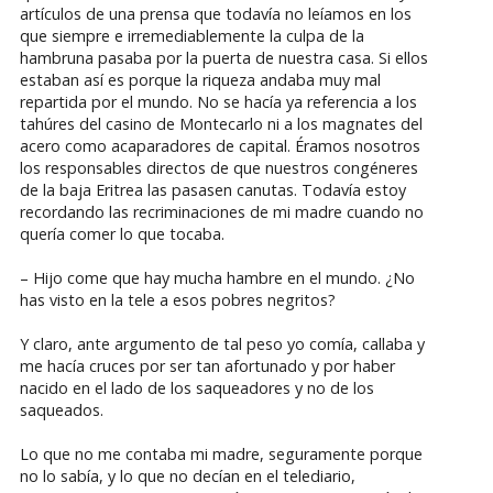
artículos de una prensa que todavía no leíamos en los
que siempre e irremediablemente la culpa de la
hambruna pasaba por la puerta de nuestra casa. Si ellos
estaban así es porque la riqueza andaba muy mal
repartida por el mundo. No se hacía ya referencia a los
tahúres del casino de Montecarlo ni a los magnates del
acero como acaparadores de capital. Éramos nosotros
los responsables directos de que nuestros congéneres
de la baja Eritrea las pasasen canutas. Todavía estoy
recordando las recriminaciones de mi madre cuando no
quería comer lo que tocaba.
– Hijo come que hay mucha hambre en el mundo. ¿No
has visto en la tele a esos pobres negritos?
Y claro, ante argumento de tal peso yo comía, callaba y
me hacía cruces por ser tan afortunado y por haber
nacido en el lado de los saqueadores y no de los
saqueados.
Lo que no me contaba mi madre, seguramente porque
no lo sabía, y lo que no decían en el telediario,