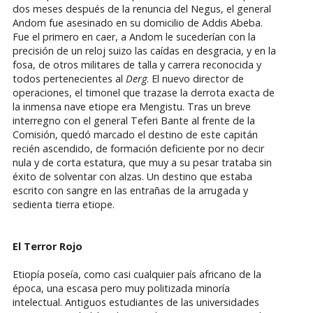
dos meses después de la renuncia del Negus, el general
Andom fue asesinado en su domicilio de Addis Abeba.
Fue el primero en caer, a Andom le sucederían con la
precisión de un reloj suizo las caídas en desgracia, y en la
fosa, de otros militares de talla y carrera reconocida y
todos pertenecientes al
Derg
. El nuevo director de
operaciones, el timonel que trazase la derrota exacta de
la inmensa nave etiope era Mengistu. Tras un breve
interregno con el general Teferi Bante al frente de la
Comisión, quedó marcado el destino de este capitán
recién ascendido, de formación deficiente por no decir
nula y de corta estatura, que muy a su pesar trataba sin
éxito de solventar con alzas. Un destino que estaba
escrito con sangre en las entrañas de la arrugada y
sedienta tierra etiope.
El Terror Rojo
Etiopía poseía, como casi cualquier país africano de la
época, una escasa pero muy politizada minoría
intelectual. Antiguos estudiantes de las universidades