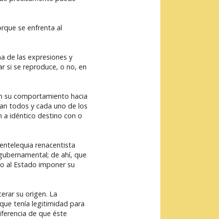
rque se enfrenta al
a de las expresiones y
ar si se reproduce, o no, en
en su comportamiento hacia
ían todos y cada uno de los
n a idéntico destino con o
entelequia renacentista
 gubernamental; de ahí, que
ito al Estado imponer su
terar su origen. La
 que tenía legitimidad para
iferencia de que éste