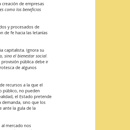
la creación de empresas
es como los beneficios
iados y procesados de
n de fe hacia las letanías
a capitalista. Ignora su
, sino el bienestar social
.
provisión pública debe ir
grotesca de algunos
e recursos a la que el
o público, no pueden
ealidad, el Estado pretende
la demanda, sino que los
 ante la gula de la
s al mercado nos