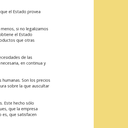
o que el Estado provea
 menos, si no legalizamos
 obtiene el Estado
roductos que otras
ecesidades de las
necesaria, en continua y
s humanas. Son los precios
ura sobre la que auscultar
as. Este hecho sólo
pues, que la empresa
o es, que satisfacen