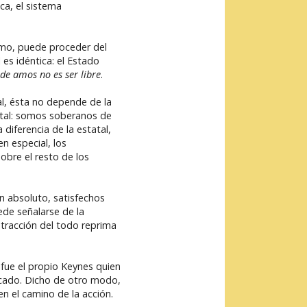
ca, el sistema
ismo, puede proceder del
l es idéntica: el Estado
de amos no es ser libre
.
al, ésta no depende de la
atal: somos soberanos de
iferencia de la estatal,
en especial, los
obre el resto de los
n absoluto, satisfechos
ede señalarse de la
stracción del todo reprima
, fue el propio Keynes quien
rcado. Dicho de otro modo,
n el camino de la acción.