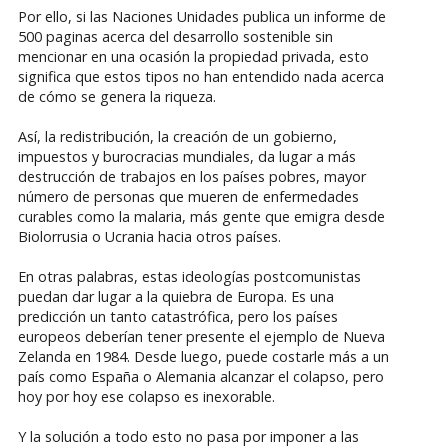
Por ello, si las Naciones Unidades publica un informe de
500 paginas acerca del desarrollo sostenible sin
mencionar en una ocasión la propiedad privada, esto
significa que estos tipos no han entendido nada acerca
de cómo se genera la riqueza.
Así, la redistribución, la creación de un gobierno,
impuestos y burocracias mundiales, da lugar a más
destrucción de trabajos en los países pobres, mayor
número de personas que mueren de enfermedades
curables como la malaria, más gente que emigra desde
Biolorrusia o Ucrania hacia otros países.
En otras palabras, estas ideologías postcomunistas
puedan dar lugar a la quiebra de Europa. Es una
predicción un tanto catastrófica, pero los países
europeos deberían tener presente el ejemplo de Nueva
Zelanda en 1984. Desde luego, puede costarle más a un
país como España o Alemania alcanzar el colapso, pero
hoy por hoy ese colapso es inexorable.
Y la solución a todo esto no pasa por imponer a las