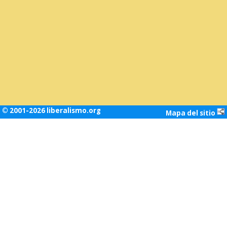
© 2001-2026 liberalismo.org
Mapa del sitio