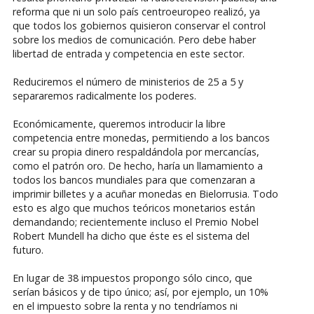
reforma que ni un solo país centroeuropeo realizó, ya
que todos los gobiernos quisieron conservar el control
sobre los medios de comunicación. Pero debe haber
libertad de entrada y competencia en este sector.
Reduciremos el número de ministerios de 25 a 5 y
separaremos radicalmente los poderes.
Económicamente, queremos introducir la libre
competencia entre monedas, permitiendo a los bancos
crear su propia dinero respaldándola por mercancías,
como el patrón oro. De hecho, haría un llamamiento a
todos los bancos mundiales para que comenzaran a
imprimir billetes y a acuñar monedas en Bielorrusia. Todo
esto es algo que muchos teóricos monetarios están
demandando; recientemente incluso el Premio Nobel
Robert Mundell ha dicho que éste es el sistema del
futuro.
En lugar de 38 impuestos propongo sólo cinco, que
serían básicos y de tipo único; así, por ejemplo, un 10%
en el impuesto sobre la renta y no tendríamos ni