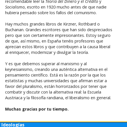
recomendable leer la
Teoría del Dinero y el Crédito
y
Socialismo
, escrito en 1920 mucho antes de que nadie
hubiera pensado sobre los fallos del comunismo.
Hay muchos grandes libros de Kirzner, Rothbard o
Buchanan. Grandes escritores que han sido despreciados
pero que son ciertamente impresionantes. Estoy seguro
de que, así mismo, en España tenéis profesores que
aprecian estos libros y que contribuyen a la causa liberal
al enriquecer, modernizar y divulgar la teoría.
Y es que debemos superar al marxismo y al
keynesianismo, creando una auténtica alternativa en el
pensamiento científico. Está es la razón por la que los
estatistas y muchas universidades que afirman estar a
favor del pluralismo, están horrorizados por tener que
combatir y discutir con la alternativa real: la Escuela
Austriaca y la filosofía randiana, el liberalismo en general.
Muchas gracias por tu tiempo.
Ideologías