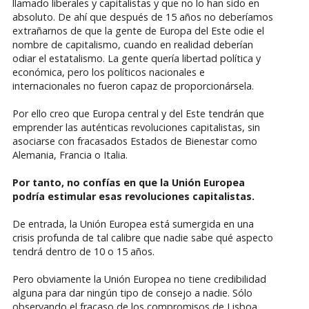
llamado liberales y capitalistas y que no lo han sido en
absoluto. De ahí que después de 15 años no deberíamos
extrañarnos de que la gente de Europa del Este odie el
nombre de capitalismo, cuando en realidad deberían
odiar el estatalismo. La gente quería libertad política y
económica, pero los políticos nacionales e
internacionales no fueron capaz de proporcionársela.
Por ello creo que Europa central y del Este tendrán que
emprender las auténticas revoluciones capitalistas, sin
asociarse con fracasados Estados de Bienestar como
Alemania, Francia o Italia.
Por tanto, no confías en que la Unión Europea
podría estimular esas revoluciones capitalistas.
De entrada, la Unión Europea está sumergida en una
crisis profunda de tal calibre que nadie sabe qué aspecto
tendrá dentro de 10 o 15 años.
Pero obviamente la Unión Europea no tiene credibilidad
alguna para dar ningún tipo de consejo a nadie. Sólo
observando el fracaso de los compromisos de Lisboa