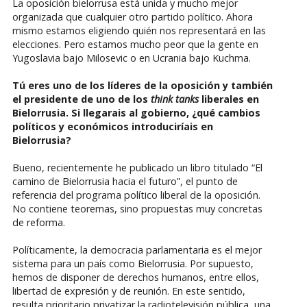
La oposición bielorrusa está unida y mucho mejor
organizada que cualquier otro partido político. Ahora
mismo estamos eligiendo quién nos representará en las
elecciones. Pero estamos mucho peor que la gente en
Yugoslavia bajo Milosevic o en Ucrania bajo Kuchma.
Tú eres uno de los líderes de la oposición y también
el presidente de uno de los
think tanks
liberales en
Bielorrusia. Si llegarais al gobierno, ¿qué cambios
políticos y económicos introduciríais en
Bielorrusia?
Bueno, recientemente he publicado un libro titulado “El
camino de Bielorrusia hacia el futuro”, el punto de
referencia del programa político liberal de la oposición.
No contiene teoremas, sino propuestas muy concretas
de reforma.
Políticamente, la democracia parlamentaria es el mejor
sistema para un país como Bielorrusia. Por supuesto,
hemos de disponer de derechos humanos, entre ellos,
libertad de expresión y de reunión. En este sentido,
resulta prioritario privatizar la radiotelevisión pública, una