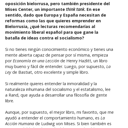
oposición bielorrusa, pero también presidente del
Mises Center, un importante
think tank
. En ese
sentido, dado que Europa y España necesitan de
reformas como las que quieres emprender en
Bielorrusia, ¿qué lecturas recomendarías al
movimiento liberal español para que gane la
batalla de ideas contra el socialismo?
Si no tienes ningún conocimiento económico y tienes una
mente abierta capaz de pensar por sí misma, empieza
por
Economía en una Lección
de Henry Hazlitt, un libro
muy bueno y fácil de entender. Luego, por supuesto,
La
Ley
de Bastiat, otro excelente y simple libro.
Si realmente quieres entender la inmoralidad y la
naturaleza inhumana del socialismo y el estatalismo, lee
a Rand, que ayuda a desarrollar una filosofía de gente
libre.
Aunque, por supuesto, el mejor libro, mi favorito, que me
ayudó a entender el comportamiento humano, es
La
Acción Humana
de Ludwig von Mises. Si bien también es