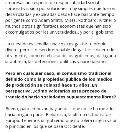
empresas una especie de responsabilidad social
corporativa, sino por soluciones muy simples que fueron
desarrolladas y explicadas desde hace bastante tiempo
por gente como Adam Smith, Mises, Rothbard, Kirzner o
muchos otros significativos economistas que han sido
excomulgados por las universidades... y por el gobierno.
La cuestión es sencilla: una cosa es gastar tu propio
dinero, pero el deseo irrefrenable de gastar el dinero de
otra gente, como en el caso de los gobiernos, da lugar a
la pobreza, las detenciones políticas y nacionalismo.
Pero en cualquier caso, el comunismo tradicional
definido como la propiedad pública de los medios
de producción se colapsó hace 15 años. En
perspectiva, ¿cómo valorarías este proceso de
transición hacia sociedades supuestamente libres?
Bueno, para empezar, hay un país que no se ha movido
hacia ninguna parte: Bielorrusia, la última dictadura de
Europa. Tenemos un gobierno que no tolera ningún valor
o principio en los que se basa Occidente.