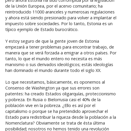
pero ahora Estonia ha sido corrompida por la legislación
de la Unión Europea, por el acervo comunitario; ha
reintroducido 11000 aranceles y numerosas regulaciones
y ahora está siendo presionado para volver a implantar el
impuesto sobre sociedades. Por lo tanto, Estonia es un
típico ejemplo de Estado burocrático.
Y estoy seguro de que la gente joven de Estonia
empezará a tener problemas para encontrar trabajo, de
manera que se verá forzada a emigrar a otros países. Por
tanto, lo que el mundo entero no necesita es más
marxismo o sus derivados ideológicos; estás ideologías
han dominado el mundo durante todo el siglo XX.
Lo que necesitamos, básicamente, es oponernos al
Consenso de Washington ya que sus errores son
patentes: ha creado Estados oligarquías, proteccionismo
y pobreza. En Rusia o Bielorrusia casi el 40% de la
población vive en la pobreza. ¿Ello es así por el
capitalismo o porque se ha pretendido aprovechar el
Estado para redistribuir la riqueza desde la población a la
Nomenclatura? Obviamente se trata de ésta última
posibilidad; nosotros no hemos tenido una revolución