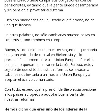
pues el Estado debe cumplir sus obligaciones con los
pensionistas, evitando que la gente quede desamparada
y sin pensión al privatizar el sistema.
Esto son prioridades de un Estado que funciona, no de
uno que fracasa.
En otras palabras, no sólo cambiarías muchas cosas en
Bielorrusia, sino también en Europa.
Bueno, si todo ello ocurriera estoy seguro de que habría
una gran entrada de capital en Bielorrusia y ello
presionaría enormemente a la Unión Europea. Por ello,
aunque no queramos entrar en la Unión Europa, estoy
seguro de que si todas estas reformas se llevaran a
cabo, se nos invitaría a unirnos a la Unión Europa y a
aceptar el acervo comunitario.
Con todo, espero que la presión de Bielorrusia presione
a los países europeos a adoptar buena parte de
nuestras reformas.
Hemos dicho que eres uno de los líderes de la