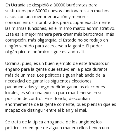
En Ucrania se despidió a 80000 burócratas para
sustituirlos por 80000 nuevos funcionaros -en muchos
casos con una menor educación y menores
conocimientos- nombrados para ocupar exactamente
las mismas funciones, en el mismo marco administrativo.
Ésta es la mejor manera para crear más burocracia, más
corrupción, más oligarquía; el Estado no se redujo en
ningún sentido para acercarse a la gente. El poder
oligárquico-económico sigue estando allí.
Ucrania, pues, es un buen ejemplo de este fracaso; un
engaño para la gente que estuvo en la plaza durante
más de un mes. Los políticos siguen hablando de la
necesidad de ganar las siguientes elecciones
parlamentarias y luego pedirán ganar las elecciones
locales; es sólo una excusa para mantenerse en su
posición de control. En el fondo, desconfían
enormemente de la gente corriente, pues piensan que es
incapaz de distinguir entre el bien y el mal.
Se trata de la típica arrogancia de los ungidos; los
políticos creen que de alguna manera ellos tienen una