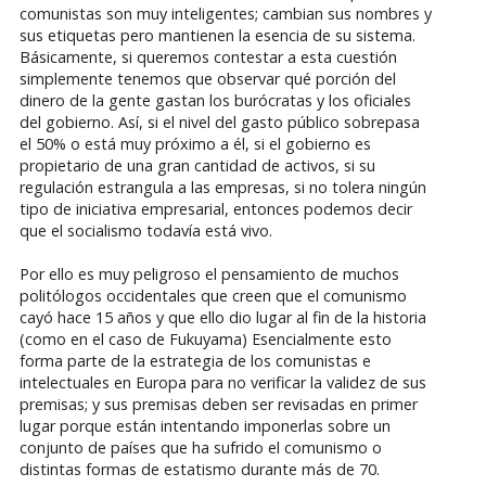
comunistas son muy inteligentes; cambian sus nombres y
sus etiquetas pero mantienen la esencia de su sistema.
Básicamente, si queremos contestar a esta cuestión
simplemente tenemos que observar qué porción del
dinero de la gente gastan los burócratas y los oficiales
del gobierno. Así, si el nivel del gasto público sobrepasa
el 50% o está muy próximo a él, si el gobierno es
propietario de una gran cantidad de activos, si su
regulación estrangula a las empresas, si no tolera ningún
tipo de iniciativa empresarial, entonces podemos decir
que el socialismo todavía está vivo.
Por ello es muy peligroso el pensamiento de muchos
politólogos occidentales que creen que el comunismo
cayó hace 15 años y que ello dio lugar al fin de la historia
(como en el caso de Fukuyama) Esencialmente esto
forma parte de la estrategia de los comunistas e
intelectuales en Europa para no verificar la validez de sus
premisas; y sus premisas deben ser revisadas en primer
lugar porque están intentando imponerlas sobre un
conjunto de países que ha sufrido el comunismo o
distintas formas de estatismo durante más de 70.