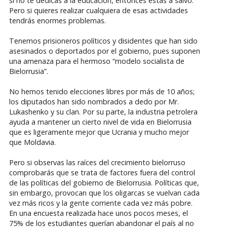
si no te dedicas a la educación, entonces estás a salvo.
Pero si quieres realizar cualquiera de esas actividades
tendrás enormes problemas.
Tenemos prisioneros políticos y disidentes que han sido
asesinados o deportados por el gobierno, pues suponen
una amenaza para el hermoso “modelo socialista de
Bielorrusia”.
No hemos tenido elecciones libres por más de 10 años;
los diputados han sido nombrados a dedo por Mr.
Lukashenko y su clan. Por su parte, la industria petrolera
ayuda a mantener un cierto nivel de vida en Bielorrusia
que es ligeramente mejor que Ucrania y mucho mejor
que Moldavia.
Pero si observas las raíces del crecimiento bielorruso
comprobarás que se trata de factores fuera del control
de las políticas del gobierno de Bielorrusia. Políticas que,
sin embargo, provocan que los oligarcas se vuelvan cada
vez más ricos y la gente corriente cada vez más pobre.
En una encuesta realizada hace unos pocos meses, el
75% de los estudiantes querían abandonar el país al no