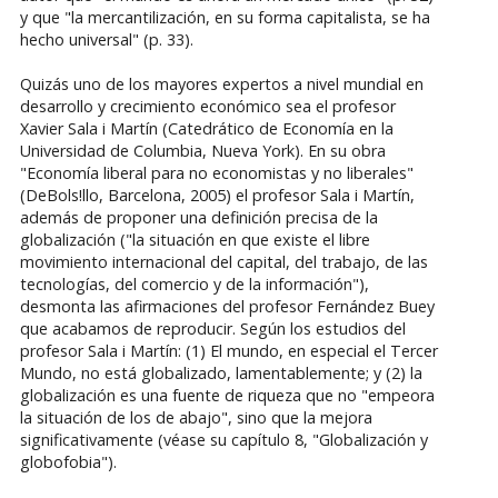
y que "la mercantilización, en su forma capitalista, se ha
hecho universal" (p. 33).
Quizás uno de los mayores expertos a nivel mundial en
desarrollo y crecimiento económico sea el profesor
Xavier Sala i Martín (Catedrático de Economía en la
Universidad de Columbia, Nueva York). En su obra
"Economía liberal para no economistas y no liberales"
(DeBols!llo, Barcelona, 2005) el profesor Sala i Martín,
además de proponer una definición precisa de la
globalización ("la situación en que existe el libre
movimiento internacional del capital, del trabajo, de las
tecnologías, del comercio y de la información"),
desmonta las afirmaciones del profesor Fernández Buey
que acabamos de reproducir. Según los estudios del
profesor Sala i Martín: (1) El mundo, en especial el Tercer
Mundo, no está globalizado, lamentablemente; y (2) la
globalización es una fuente de riqueza que no "empeora
la situación de los de abajo", sino que la mejora
significativamente (véase su capítulo 8, "Globalización y
globofobia").