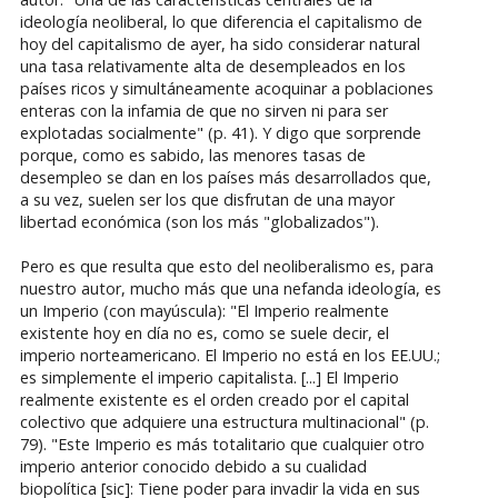
ideología neoliberal, lo que diferencia el capitalismo de
hoy del capitalismo de ayer, ha sido considerar natural
una tasa relativamente alta de desempleados en los
países ricos y simultáneamente acoquinar a poblaciones
enteras con la infamia de que no sirven ni para ser
explotadas socialmente" (p. 41). Y digo que sorprende
porque, como es sabido, las menores tasas de
desempleo se dan en los países más desarrollados que,
a su vez, suelen ser los que disfrutan de una mayor
libertad económica (son los más "globalizados").
Pero es que resulta que esto del neoliberalismo es, para
nuestro autor, mucho más que una nefanda ideología, es
un Imperio (con mayúscula): "El Imperio realmente
existente hoy en día no es, como se suele decir, el
imperio norteamericano. El Imperio no está en los EE.UU.;
es simplemente el imperio capitalista. [...] El Imperio
realmente existente es el orden creado por el capital
colectivo que adquiere una estructura multinacional" (p.
79). "Este Imperio es más totalitario que cualquier otro
imperio anterior conocido debido a su cualidad
biopolítica [sic]: Tiene poder para invadir la vida en sus