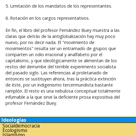
5. Limitación de los mandatos de los representantes.
6. Rotación en los cargos representativos.
En fin, el libro del profesor Fernández Buey muestra a las
claras que detrás de la antiglobalización hay muy poco
nuevo, por no decir nada. El "movimiento de
movimientos" resulta ser un entramado de grupos que
comparten un odio irracional y analfabeto por el
capitalismo, y que ideológicamente se alimentan de los
restos del derrumbe del terrible experimento socialista
del pasado siglo. Las referencias al proletariado de
entonces se sustituyen ahora, tras la práctica extinción
de éste, por un indigenismo tercermundista bastante
ramplón. El resto es una nebulosa conceptual totalmente
infumable a la que sirve la deficiente prosa expositiva del
profesor Fernández Buey.
Ideologías
Socialdemocracia
Ecologismo
Islamismo