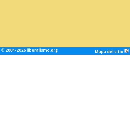
© 2001-2026 liberalismo.org
Mapa del sitio