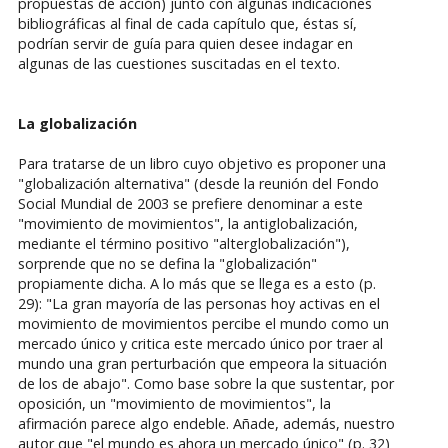
propuestas de acción) junto con algunas indicaciones
bibliográficas al final de cada capítulo que, éstas sí,
podrían servir de guía para quien desee indagar en
algunas de las cuestiones suscitadas en el texto.
La globalización
Para tratarse de un libro cuyo objetivo es proponer una
"globalización alternativa" (desde la reunión del Fondo
Social Mundial de 2003 se prefiere denominar a este
"movimiento de movimientos", la antiglobalización,
mediante el término positivo "alterglobalización"),
sorprende que no se defina la "globalización"
propiamente dicha. A lo más que se llega es a esto (p.
29): "La gran mayoría de las personas hoy activas en el
movimiento de movimientos percibe el mundo como un
mercado único y critica este mercado único por traer al
mundo una gran perturbación que empeora la situación
de los de abajo". Como base sobre la que sustentar, por
oposición, un "movimiento de movimientos", la
afirmación parece algo endeble. Añade, además, nuestro
autor que "el mundo es ahora un mercado único" (p. 32)