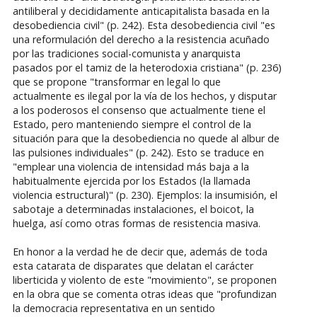
antiliberal y decididamente anticapitalista basada en la
desobediencia civil" (p. 242). Esta desobediencia civil "es
una reformulación del derecho a la resistencia acuñado
por las tradiciones social-comunista y anarquista
pasados por el tamiz de la heterodoxia cristiana" (p. 236)
que se propone "transformar en legal lo que
actualmente es ilegal por la vía de los hechos, y disputar
a los poderosos el consenso que actualmente tiene el
Estado, pero manteniendo siempre el control de la
situación para que la desobediencia no quede al albur de
las pulsiones individuales" (p. 242). Esto se traduce en
"emplear una violencia de intensidad más baja a la
habitualmente ejercida por los Estados (la llamada
violencia estructural)" (p. 230). Ejemplos: la insumisión, el
sabotaje a determinadas instalaciones, el boicot, la
huelga, así como otras formas de resistencia masiva.
En honor a la verdad he de decir que, además de toda
esta catarata de disparates que delatan el carácter
liberticida y violento de este "movimiento", se proponen
en la obra que se comenta otras ideas que "profundizan
la democracia representativa en un sentido