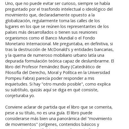
Uno, que no puede evitar ser curioso, siempre se había
preguntado por el trasfondo intelectual o ideológico del
movimiento que, declaradamente opuesto a la
globalización, regularmente toma las calles de los
lugares en los que se reúnen los representantes de los
países más desarrollados o tienen sus reuniones
organismos como el Banco Mundial o el Fondo
Monetario Internacional. Me preguntaba, en definitiva, si
tras la destrucción de McDonald's y entidades bancarias,
y la quema de numeroso mobiliario urbano latía una
depurada formulación teórica capaz de deslumbrarme. El
libro del Profesor Fernández Buey (Catedrático de
Filosofía del Derecho, Moral y Política en la Universidad
Pompeu Fabra) parecía poder responder a mis
inquietudes. Si hay "otro mundo posible", como explica
su subtítulo, quizás aquí se diga en qué consiste,
conjeturaba yo.
Conviene aclarar de partida que el libro que se comenta,
pese a su título, no es una guía. El libro puede
considerarse más bien una panorámica del "movimiento
de movimientos" (orígenes, contenidos básicos y