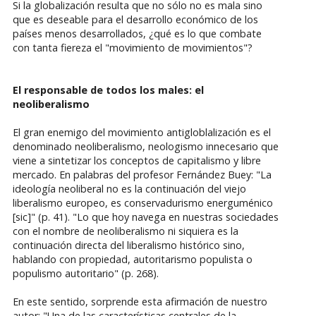
Si la globalización resulta que no sólo no es mala sino
que es deseable para el desarrollo económico de los
países menos desarrollados, ¿qué es lo que combate
con tanta fiereza el "movimiento de movimientos"?
El responsable de todos los males: el
neoliberalismo
El gran enemigo del movimiento antigloblalización es el
denominado neoliberalismo, neologismo innecesario que
viene a sintetizar los conceptos de capitalismo y libre
mercado. En palabras del profesor Fernández Buey: "La
ideología neoliberal no es la continuación del viejo
liberalismo europeo, es conservadurismo energuménico
[sic]" (p. 41). "Lo que hoy navega en nuestras sociedades
con el nombre de neoliberalismo ni siquiera es la
continuación directa del liberalismo histórico sino,
hablando con propiedad, autoritarismo populista o
populismo autoritario" (p. 268).
En este sentido, sorprende esta afirmación de nuestro
autor: "Una de las características centrales de la