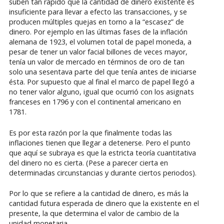
suben tan rápido que la cantidad de dinero existente es
insuficiente para llevar a efecto las transacciones, y se
producen múltiples quejas en torno a la “escasez” de
dinero. Por ejemplo en las últimas fases de la inflación
alemana de 1923, el volumen total de papel moneda, a
pesar de tener un valor facial billones de veces mayor,
tenía un valor de mercado en términos de oro de tan
solo una sesentava parte del que tenía antes de iniciarse
ésta. Por supuesto que al final el marco de papel llegó a
no tener valor alguno, igual que ocurrió con los asignats
franceses en 1796 y con el continental americano en
1781.
Es por esta razón por la que finalmente todas las
inflaciones tienen que llegar a detenerse. Pero el punto
que aquí se subraya es que la estricta teoría cuantitativa
del dinero no es cierta. (Pese a parecer cierta en
determinadas circunstancias y durante ciertos periodos).
Por lo que se refiere a la cantidad de dinero, es más la
cantidad futura esperada de dinero que la existente en el
presente, la que determina el valor de cambio de la
unidad monetaria.