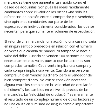
mercancías tiene que aumentar tan rápido como el
deseo de adquirirlas. Son pues las ideas rápidamente
cambiantes sobre el valor de los bienes –no sólo las
diferencias de opinión entre el comprador y el vendedor,
sino opiniones cambiantes por parte de los
especuladores individualmente considerados- las que se
necesitan para que aumente el volumen de especulación.
El valor de una mercancía, una acción, o una casa no varía
en ningún sentido predecible en relación con el número
de veces que cambia de manos. Ni tampoco lo hace el
valor del dólar. Cuando se venden 100 acciones no baja
necesariamente su valor, puesto que las acciones son
compradas también. Cada venta implica una compra y
cada compra implica una venta. Cuando una persona
compra un bien “vende” su dinero; pero el vendedor del
bien “compra” dinero. No existe conexión necesaria
alguna entre los cambios en la “velocidad de circulación
del dinero” y los cambios en el nivel de precios de las
mercancías. La “velocidad de circulación” es meramente
el resultado de un complejo número de otros factores y
no una causa en sí misma de ningún cambio importante