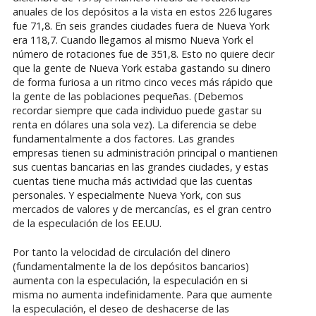
anuales de los depósitos a la vista en estos 226 lugares
fue 71,8. En seis grandes ciudades fuera de Nueva York
era 118,7. Cuando llegamos al mismo Nueva York el
número de rotaciones fue de 351,8. Esto no quiere decir
que la gente de Nueva York estaba gastando su dinero
de forma furiosa a un ritmo cinco veces más rápido que
la gente de las poblaciones pequeñas. (Debemos
recordar siempre que cada individuo puede gastar su
renta en dólares una sola vez). La diferencia se debe
fundamentalmente a dos factores. Las grandes
empresas tienen su administración principal o mantienen
sus cuentas bancarias en las grandes ciudades, y estas
cuentas tiene mucha más actividad que las cuentas
personales. Y especialmente Nueva York, con sus
mercados de valores y de mercancías, es el gran centro
de la especulación de los EE.UU.
Por tanto la velocidad de circulación del dinero
(fundamentalmente la de los depósitos bancarios)
aumenta con la especulación, la especulación en si
misma no aumenta indefinidamente. Para que aumente
la especulación, el deseo de deshacerse de las