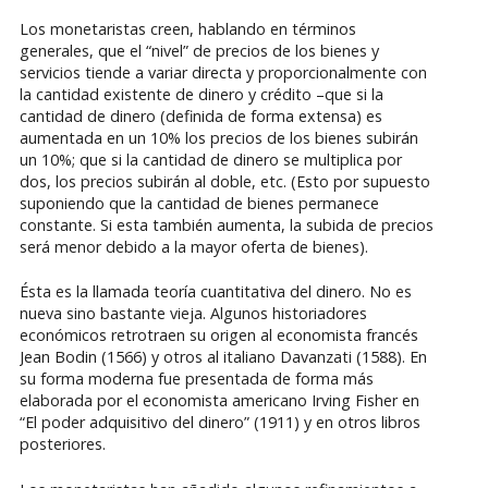
Los monetaristas creen, hablando en términos
generales, que el “nivel” de precios de los bienes y
servicios tiende a variar directa y proporcionalmente con
la cantidad existente de dinero y crédito –que si la
cantidad de dinero (definida de forma extensa) es
aumentada en un 10% los precios de los bienes subirán
un 10%; que si la cantidad de dinero se multiplica por
dos, los precios subirán al doble, etc. (Esto por supuesto
suponiendo que la cantidad de bienes permanece
constante. Si esta también aumenta, la subida de precios
será menor debido a la mayor oferta de bienes).
Ésta es la llamada teoría cuantitativa del dinero. No es
nueva sino bastante vieja. Algunos historiadores
económicos retrotraen su origen al economista francés
Jean Bodin (1566) y otros al italiano Davanzati (1588). En
su forma moderna fue presentada de forma más
elaborada por el economista americano Irving Fisher en
“El poder adquisitivo del dinero” (1911) y en otros libros
posteriores.