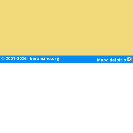
© 2001-2026 liberalismo.org
Mapa del sitio