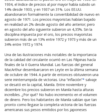
1934, el índice de precios al por mayor había subido un
14% desde 1933, y en 1937 un 31%. Los EE.UU.
abandonaron formalmente la convertibilidad de nuevo en
agosto de 1971. Los precios mayoristas habían bajado
en realidad un 2% desde agosto del año anterior; pero
en agosto del año siguiente subieron un 4,35%. Sin la
disciplina impuesta por el oro, los precios mayoristas
subieron más de un 13% entre 1972 y 1973 y más de un
34% entre 1972 y 1974.
Una de las ilustraciones más notables de la importancia
de la calidad del circulante ocurrió en Las Filipinas hacía
finales de la II Guerra Mundial. Las fuerzas del general
MacArthur desembarcaron en Leyte en la última semana
de octubre de 1944. A partir de entonces obtuvieron una
serie ininterrumpida de victorias. Una “inflación”
*
salvaje
se desató en la capital, Manila. Entre noviembre y
diciembre los precios subieron en Manila hasta alturas
increíbles. ¿Por qué? No hubo incremento en el volumen
de dinero. Pero los habitantes de Manila sabían que tan
pronto como llegase la completa victoria de las fuerzas
americanas sus pesos emitidos por los japoneses