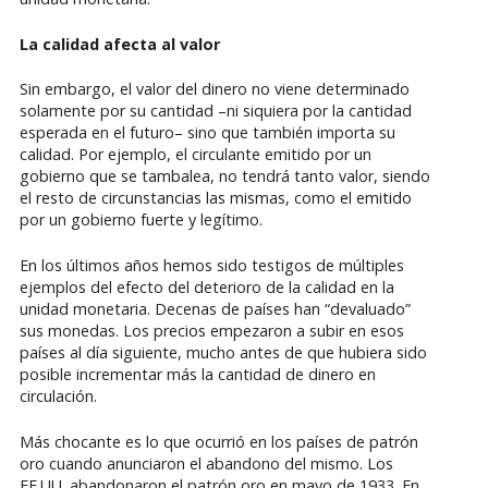
La calidad afecta al valor
Sin embargo, el valor del dinero no viene determinado
solamente por su cantidad –ni siquiera por la cantidad
esperada en el futuro– sino que también importa su
calidad. Por ejemplo, el circulante emitido por un
gobierno que se tambalea, no tendrá tanto valor, siendo
el resto de circunstancias las mismas, como el emitido
por un gobierno fuerte y legítimo.
En los últimos años hemos sido testigos de múltiples
ejemplos del efecto del deterioro de la calidad en la
unidad monetaria. Decenas de países han “devaluado”
sus monedas. Los precios empezaron a subir en esos
países al día siguiente, mucho antes de que hubiera sido
posible incrementar más la cantidad de dinero en
circulación.
Más chocante es lo que ocurrió en los países de patrón
oro cuando anunciaron el abandono del mismo. Los
EE.UU. abandonaron el patrón oro en mayo de 1933. En