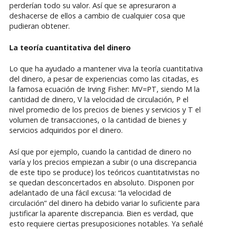
perderían todo su valor. Así que se apresuraron a
deshacerse de ellos a cambio de cualquier cosa que
pudieran obtener.
La teoría cuantitativa del dinero
Lo que ha ayudado a mantener viva la teoría cuantitativa
del dinero, a pesar de experiencias como las citadas, es
la famosa ecuación de Irving Fisher: MV=PT, siendo M la
cantidad de dinero, V la velocidad de circulación, P el
nivel promedio de los precios de bienes y servicios y T el
volumen de transacciones, o la cantidad de bienes y
servicios adquiridos por el dinero.
Así que por ejemplo, cuando la cantidad de dinero no
varía y los precios empiezan a subir (o una discrepancia
de este tipo se produce) los teóricos cuantitativistas no
se quedan desconcertados en absoluto. Disponen por
adelantado de una fácil excusa: “la velocidad de
circulación” del dinero ha debido variar lo suficiente para
justificar la aparente discrepancia. Bien es verdad, que
esto requiere ciertas presuposiciones notables. Ya señalé