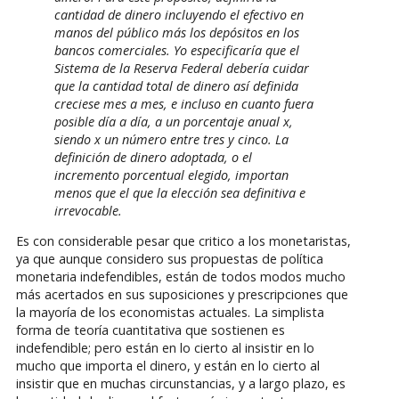
cantidad de dinero incluyendo el efectivo en
manos del público más los depósitos en los
bancos comerciales. Yo especificaría que el
Sistema de la Reserva Federal debería cuidar
que la cantidad total de dinero así definida
creciese mes a mes, e incluso en cuanto fuera
posible día a día, a un porcentaje anual x,
siendo x un número entre tres y cinco. La
definición de dinero adoptada, o el
incremento porcentual elegido, importan
menos que el que la elección sea definitiva e
irrevocable.
Es con considerable pesar que critico a los monetaristas,
ya que aunque considero sus propuestas de política
monetaria indefendibles, están de todos modos mucho
más acertados en sus suposiciones y prescripciones que
la mayoría de los economistas actuales. La simplista
forma de teoría cuantitativa que sostienen es
indefendible; pero están en lo cierto al insistir en lo
mucho que importa el dinero, y están en lo cierto al
insistir que en muchas circunstancias, y a largo plazo, es