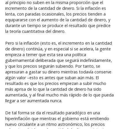
al principio no suben en la misma proporción que el
incremento de la cantidad de dinero. Si la inflación es
lenta, con paradas ocasionales, los precios tienden a
equipararse con el aumento de la cantidad de dinero, y
durante un tiempo se produce el resultado que predice
la teoría cuantitativa del dinero.
Pero si la inflación (esto es, el incremento en la cantidad
de dinero) continúa, y en especial si se acelera, la gente
empieza a temer que esta sea una política
gubernamental deliberada que seguirá indefinidamente,
y que los precios seguirán subiendo. Por tanto, se
apresuran a gastar su dinero mientras todavía conserve
algún valor –esto es antes que suban aún más. El
resultado es que los precios empiezan a subir mucho
más aprisa de lo que la cantidad de dinero ha sido
aumentada, y al final mucho más rápido de lo que pueda
llegar a ser aumentada nunca.
De tal forma se da el resultado paradójico en una
hiperinflación que mientras el gobierno está emitiendo
nuevo circulante a un ritmo astronómico, los precios