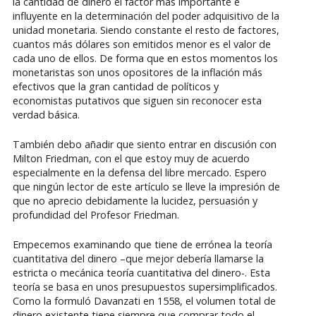
la cantidad de dinero el factor más importante e
influyente en la determinación del poder adquisitivo de la
unidad monetaria. Siendo constante el resto de factores,
cuantos más dólares son emitidos menor es el valor de
cada uno de ellos. De forma que en estos momentos los
monetaristas son unos opositores de la inflación más
efectivos que la gran cantidad de políticos y
economistas putativos que siguen sin reconocer esta
verdad básica.
También debo añadir que siento entrar en discusión con
Milton Friedman, con el que estoy muy de acuerdo
especialmente en la defensa del libre mercado. Espero
que ningún lector de este artículo se lleve la impresión de
que no aprecio debidamente la lucidez, persuasión y
profundidad del Profesor Friedman.
Empecemos examinando que tiene de errónea la teoría
cuantitativa del dinero –que mejor debería llamarse la
estricta o mecánica teoría cuantitativa del dinero-. Esta
teoría se basa en unos presupuestos supersimplificados.
Como la formuló Davanzati en 1558, el volumen total de
dinero existente tiene siempre que comprar todo el