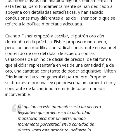
Los monetaristas han añadido algunos refinamientos a
esta teoría, pero fundamentalmente se han dedicado a
apoyarla con detalladas estadísticas, y han sacado
conclusiones muy diferentes a las de Fisher por lo que se
refiere a la política monetaria adecuada.
Cuando Fisher empezó a escribir, el patrón oro aún
dominaba en la práctica. Fisher propuso mantenerlo,
pero con una modificación radical consistente en variar el
contenido de oro del dólar de acuerdo con las
variaciones de un índice oficial de precios, de tal forma
que el dólar representaría en vez de una cantidad fija de
oro, una cantidad constante de poder adquisitivo. Milton
Friedman rechaza en general el patrón oro. Propone
sustituir éste por una ley que prescriba un aumento fijo y
constante de la cantidad a emitir de papel moneda
inconvertible.
Mi opción en este momento sería un decreto
legislativo que ordenase a la autoridad
monetaria alcanzar un determinado
incremento porcentual en la cantidad de
dinero. Para este propósito, definiría la