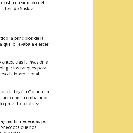
 existía un símbolo del
el temido Suslov.
do, a principios de la
 que lo llevaba a ejercer
antes, tras la invasión a
plegar los tanques para
escala internacional,
 un día llegó a Canadá en
e reunió con su embajador
o previsto o tal vez
imaginar humedecidas por
d. Anécdota que nos