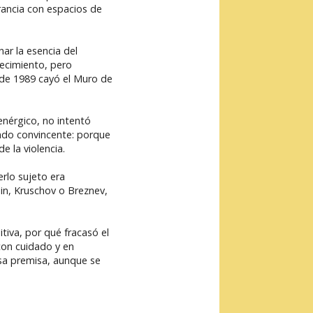
rancia con espacios de
ar la esencia del
tecimiento, pero
 de 1989 cayó el Muro de
nérgico, no intentó
ndo convincente: porque
 la violencia.
rlo sujeto era
lin, Kruschov o Breznev,
itiva, por qué fracasó el
on cuidado y en
sa premisa, aunque se