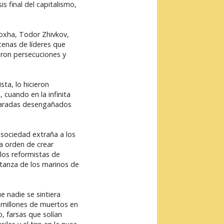
s final del capitalismo,
 Hoxha, Todor Zhivkov,
cenas de líderes que
eron persecuciones y
ta, lo hicieron
 cuando en la infinita
amaradas desengañados
 sociedad extraña a los
la orden de crear
 los reformistas de
atanza de los marinos de
e nadie se sintiera
s millones de muertos en
, farsas que solían