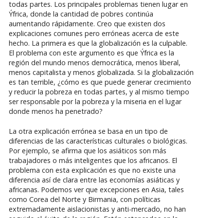
todas partes. Los principales problemas tienen lugar en
Ýfrica, donde la cantidad de pobres continúa
aumentando rápidamente. Creo que existen dos
explicaciones comunes pero erróneas acerca de este
hecho. La primera es que la globalización es la culpable.
El problema con este argumento es que Ýfrica es la
región del mundo menos democrática, menos liberal,
menos capitalista y menos globalizada. Si la globalización
es tan terrible, ¿cómo es que puede generar crecimiento
y reducir la pobreza en todas partes, y al mismo tiempo
ser responsable por la pobreza y la miseria en el lugar
donde menos ha penetrado?
La otra explicación errónea se basa en un tipo de
diferencias de las características culturales o biológicas.
Por ejemplo, se afirma que los asiáticos son más
trabajadores o más inteligentes que los africanos. El
problema con esta explicación es que no existe una
diferencia así de clara entre las economías asiáticas y
africanas. Podemos ver que excepciones en Asia, tales
como Corea del Norte y Birmania, con políticas
extremadamente aislacionistas y anti-mercado, no han