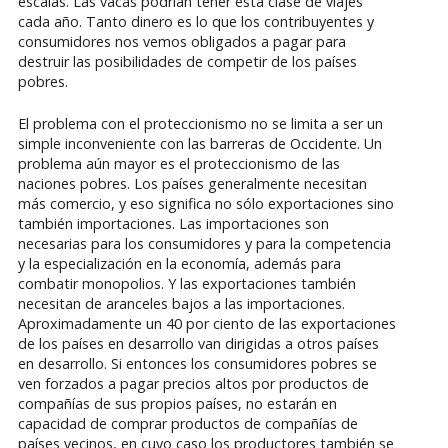
escalas. Las vacas podrían tener esta clase de viajes
cada año. Tanto dinero es lo que los contribuyentes y
consumidores nos vemos obligados a pagar para
destruir las posibilidades de competir de los países
pobres.
El problema con el proteccionismo no se limita a ser un
simple inconveniente con las barreras de Occidente. Un
problema aún mayor es el proteccionismo de las
naciones pobres. Los países generalmente necesitan
más comercio, y eso significa no sólo exportaciones sino
también importaciones. Las importaciones son
necesarias para los consumidores y para la competencia
y la especialización en la economía, además para
combatir monopolios. Y las exportaciones también
necesitan de aranceles bajos a las importaciones.
Aproximadamente un 40 por ciento de las exportaciones
de los países en desarrollo van dirigidas a otros países
en desarrollo. Si entonces los consumidores pobres se
ven forzados a pagar precios altos por productos de
compañías de sus propios países, no estarán en
capacidad de comprar productos de compañías de
países vecinos, en cuyo caso los productores también se