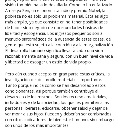
visión también ha sido desafiada. Como lo ha enfatizado
Amartya Sen, un economista indio y premio Nóbel, la
pobreza no es sólo un problema material. Ésta es algo
más amplio, ya que consiste en no tener posibilidades,
de haber sido negado de oportunidades básicas de
libertad y escogencia. Los ingresos pequeños son a
menudo sintomáticos de la ausencia de estas cosas, de
gente que está sujeta a la coerción y a la marginalización.
El desarrollo humano significa llevar a cabo una vida
razonablemente sana y segura, con un buen nivel de vida
y libertad de escoger un estilo de vida propio.
Pero aún cuando acepto en gran parte estas críticas, la
investigación del desarrollo material es importante.
Tanto porque indica cómo se han desarrollado estos
condicionantes, así porque también contribuye al
desarrollo de los mismos. Son los recursos materiales,
individuales y de la sociedad, los que les permiten a las
personas liberarse, educarse, obtener salud y dejar de
ver morir a sus hijos. Pueden y deberían ser combinados
con otros indicadores de bienestar humano, sin embargo
son unos de los más importantes.