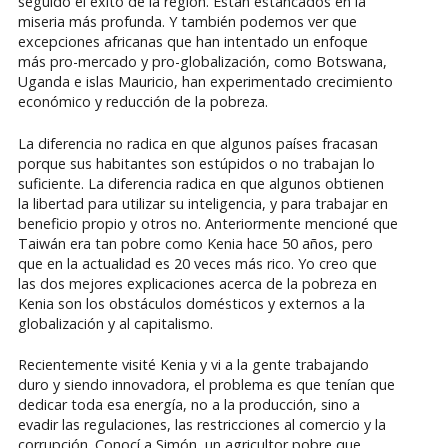
seguido el éxito de la región. Están estancados en la
miseria más profunda. Y también podemos ver que
excepciones africanas que han intentado un enfoque
más pro-mercado y pro-globalización, como Botswana,
Uganda e islas Mauricio, han experimentado crecimiento
económico y reducción de la pobreza.
La diferencia no radica en que algunos países fracasan
porque sus habitantes son estúpidos o no trabajan lo
suficiente. La diferencia radica en que algunos obtienen
la libertad para utilizar su inteligencia, y para trabajar en
beneficio propio y otros no. Anteriormente mencioné que
Taiwán era tan pobre como Kenia hace 50 años, pero
que en la actualidad es 20 veces más rico. Yo creo que
las dos mejores explicaciones acerca de la pobreza en
Kenia son los obstáculos domésticos y externos a la
globalización y al capitalismo.
Recientemente visité Kenia y vi a la gente trabajando
duro y siendo innovadora, el problema es que tenían que
dedicar toda esa energía, no a la producción, sino a
evadir las regulaciones, las restricciones al comercio y la
corrupción. Conocí a Simón, un agricultor pobre que