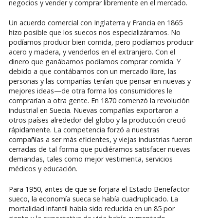
negocios y vender y comprar libremente en el mercado.
Un acuerdo comercial con Inglaterra y Francia en 1865
hizo posible que los suecos nos especializáramos. No
podíamos producir bien comida, pero podíamos producir
acero y madera, y venderlos en el extranjero. Con el
dinero que ganábamos podíamos comprar comida. Y
debido a que contábamos con un mercado libre, las
personas y las compañías tenían que pensar en nuevas y
mejores ideas—de otra forma los consumidores le
comprarían a otra gente. En 1870 comenzó la revolución
industrial en Suecia. Nuevas compañías exportaron a
otros países alrededor del globo y la producción creció
rápidamente. La competencia forzó a nuestras
compañías a ser más eficientes, y viejas industrias fueron
cerradas de tal forma que pudiéramos satisfacer nuevas
demandas, tales como mejor vestimenta, servicios
médicos y educación.
Para 1950, antes de que se forjara el Estado Benefactor
sueco, la economía sueca se había cuadruplicado. La
mortalidad infantil había sido reducida en un 85 por