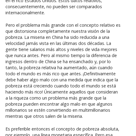
en el rico Estados Unidos. Estos datos relativos,
consecuentemente, no pueden ser comparados
internacionalmente.
Pero el problema más grande con el concepto relativo es
que distorsiona completamente nuestra visión de la
pobreza. La miseria en China ha sido reducida a una
velocidad jamás vista en las últimas dos décadas. La
gente tiene salarios más altos y niveles de vida mejores
que nunca antes. Pero al mismo tiempo la diferencia de
ingresos dentro de China se ha ensanchado y, por lo
tanto, la pobreza relativa ha aumentado, aún cuando
todo el mundo es más rico que antes. ¡Definitivamente
debe haber algo malo con una medida que indica que la
pobreza está creciendo cuando todo el mundo se está
haciendo más rico! Únicamente aquellos que consideran
a la riqueza como un problema más grande que la
pobreza pueden encontrar algo malo en que algunos
millonarios se estén convirtiendo en multimillonarios
mientras que otros salen de la miseria.
Es preferible entonces el concepto de pobreza absoluta,
por ejemplo, una línea monetaria específica. Pero esa