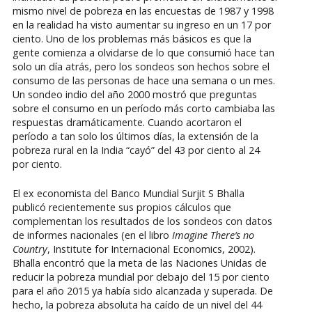
mismo nivel de pobreza en las encuestas de 1987 y 1998
en la realidad ha visto aumentar su ingreso en un 17 por
ciento. Uno de los problemas más básicos es que la
gente comienza a olvidarse de lo que consumió hace tan
solo un día atrás, pero los sondeos son hechos sobre el
consumo de las personas de hace una semana o un mes.
Un sondeo indio del año 2000 mostró que preguntas
sobre el consumo en un período más corto cambiaba las
respuestas dramáticamente. Cuando acortaron el
período a tan solo los últimos días, la extensión de la
pobreza rural en la India “cayó” del 43 por ciento al 24
por ciento.
El ex economista del Banco Mundial Surjit S Bhalla
publicó recientemente sus propios cálculos que
complementan los resultados de los sondeos con datos
de informes nacionales (en el libro
Imagine There’s no
Country
, Institute for Internacional Economics, 2002).
Bhalla encontró que la meta de las Naciones Unidas de
reducir la pobreza mundial por debajo del 15 por ciento
para el año 2015 ya había sido alcanzada y superada. De
hecho, la pobreza absoluta ha caído de un nivel del 44