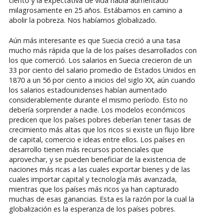
ciento y la expectativa de vida había aumentado
milagrosamente en 25 años. Estábamos en camino a
abolir la pobreza. Nos habíamos globalizado.
Aún más interesante es que Suecia creció a una tasa
mucho más rápida que la de los países desarrollados con
los que comerció. Los salarios en Suecia crecieron de un
33 por ciento del salario promedio de Estados Unidos en
1870 a un 56 por ciento a inicios del siglo XX, aún cuando
los salarios estadounidenses habían aumentado
considerablemente durante el mismo período. Esto no
debería sorprender a nadie. Los modelos económicos
predicen que los países pobres deberían tener tasas de
crecimiento más altas que los ricos si existe un flujo libre
de capital, comercio e ideas entre ellos. Los países en
desarrollo tienen más recursos potenciales que
aprovechar, y se pueden beneficiar de la existencia de
naciones más ricas a las cuales exportar bienes y de las
cuales importar capital y tecnología más avanzada,
mientras que los países más ricos ya han capturado
muchas de esas ganancias. Esta es la razón por la cual la
globalización es la esperanza de los países pobres.