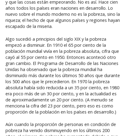
y que las cosas están empeorando. No es así. Hace cien
años todos los países eran naciones en desarrollo. Lo
nuevo sobre el mundo moderno no es la pobreza, sino la
riqueza; el hecho de que algunos países y regiones hayan
escapado de la miseria.
Algo sucedió a principios del siglo XIX y la pobreza
empezó a disminuir. En 1910 el 65 por ciento de la
población mundial vivía en la pobreza absoluta, cifra que
cayó al 55 por ciento en 1950. Entonces aconteció otro
gran cambio. El Programa de Desarrollo de las Naciones
Unidas ha observado que la pobreza mundial ha
disminuido más durante los últimos 50 años que durante
los 500 años que le precedieron. En 1970 la pobreza
absoluta había sido reducida a un 35 por ciento, en 1980
era poco más de un 30 por ciento, y en la actualidad es
de aproximadamente un 20 por ciento. (A menudo se
menciona la cifra del 23 por ciento, pero eso es como
proporción de la población en los países en desarrollo.)
Aún cuando la proporción de personas en condición de
pobreza ha venido disminuyendo en los últimos 200