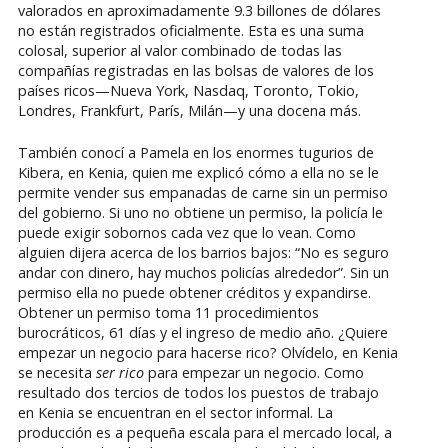
valorados en aproximadamente 9.3 billones de dólares
no están registrados oficialmente. Esta es una suma
colosal, superior al valor combinado de todas las
compañías registradas en las bolsas de valores de los
países ricos—Nueva York, Nasdaq, Toronto, Tokio,
Londres, Frankfurt, París, Milán—y una docena más.
También conocí a Pamela en los enormes tugurios de
Kibera, en Kenia, quien me explicó cómo a ella no se le
permite vender sus empanadas de carne sin un permiso
del gobierno. Si uno no obtiene un permiso, la policía le
puede exigir sobornos cada vez que lo vean. Como
alguien dijera acerca de los barrios bajos: “No es seguro
andar con dinero, hay muchos policías alrededor”. Sin un
permiso ella no puede obtener créditos y expandirse.
Obtener un permiso toma 11 procedimientos
burocráticos, 61 días y el ingreso de medio año. ¿Quiere
empezar un negocio para hacerse rico? Olvídelo, en Kenia
se necesita
ser rico
para empezar un negocio. Como
resultado dos tercios de todos los puestos de trabajo
en Kenia se encuentran en el sector informal. La
producción es a pequeña escala para el mercado local, a