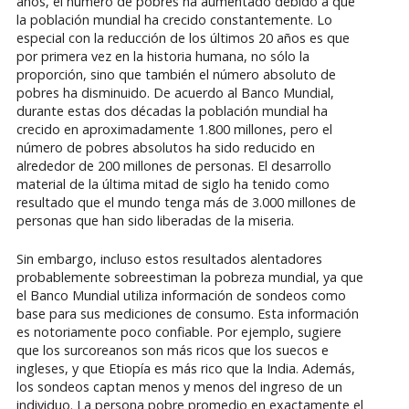
años, el número de pobres ha aumentado debido a que
la población mundial ha crecido constantemente. Lo
especial con la reducción de los últimos 20 años es que
por primera vez en la historia humana, no sólo la
proporción, sino que también el número absoluto de
pobres ha disminuido. De acuerdo al Banco Mundial,
durante estas dos décadas la población mundial ha
crecido en aproximadamente 1.800 millones, pero el
número de pobres absolutos ha sido reducido en
alrededor de 200 millones de personas. El desarrollo
material de la última mitad de siglo ha tenido como
resultado que el mundo tenga más de 3.000 millones de
personas que han sido liberadas de la miseria.
Sin embargo, incluso estos resultados alentadores
probablemente sobreestiman la pobreza mundial, ya que
el Banco Mundial utiliza información de sondeos como
base para sus mediciones de consumo. Esta información
es notoriamente poco confiable. Por ejemplo, sugiere
que los surcoreanos son más ricos que los suecos e
ingleses, y que Etiopía es más rico que la India. Además,
los sondeos captan menos y menos del ingreso de un
individuo. La persona pobre promedio en exactamente el