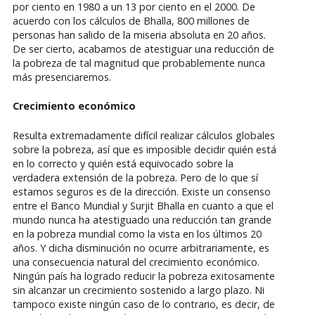
por ciento en 1980 a un 13 por ciento en el 2000. De
acuerdo con los cálculos de Bhalla, 800 millones de
personas han salido de la miseria absoluta en 20 años.
De ser cierto, acabamos de atestiguar una reducción de
la pobreza de tal magnitud que probablemente nunca
más presenciaremos.
Crecimiento económico
Resulta extremadamente difícil realizar cálculos globales
sobre la pobreza, así que es imposible decidir quién está
en lo correcto y quién está equivocado sobre la
verdadera extensión de la pobreza. Pero de lo que sí
estamos seguros es de la dirección. Existe un consenso
entre el Banco Mundial y Surjit Bhalla en cuanto a que el
mundo nunca ha atestiguado una reducción tan grande
en la pobreza mundial como la vista en los últimos 20
años. Y dicha disminución no ocurre arbitrariamente, es
una consecuencia natural del crecimiento económico.
Ningún país ha logrado reducir la pobreza exitosamente
sin alcanzar un crecimiento sostenido a largo plazo. Ni
tampoco existe ningún caso de lo contrario, es decir, de