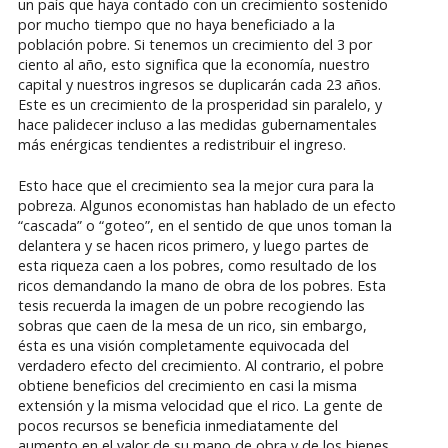
un país que haya contado con un crecimiento sostenido
por mucho tiempo que no haya beneficiado a la
población pobre. Si tenemos un crecimiento del 3 por
ciento al año, esto significa que la economía, nuestro
capital y nuestros ingresos se duplicarán cada 23 años.
Este es un crecimiento de la prosperidad sin paralelo, y
hace palidecer incluso a las medidas gubernamentales
más enérgicas tendientes a redistribuir el ingreso.
Esto hace que el crecimiento sea la mejor cura para la
pobreza. Algunos economistas han hablado de un efecto
“cascada” o “goteo”, en el sentido de que unos toman la
delantera y se hacen ricos primero, y luego partes de
esta riqueza caen a los pobres, como resultado de los
ricos demandando la mano de obra de los pobres. Esta
tesis recuerda la imagen de un pobre recogiendo las
sobras que caen de la mesa de un rico, sin embargo,
ésta es una visión completamente equivocada del
verdadero efecto del crecimiento. Al contrario, el pobre
obtiene beneficios del crecimiento en casi la misma
extensión y la misma velocidad que el rico. La gente de
pocos recursos se beneficia inmediatamente del
aumento en el valor de su mano de obra y de los bienes