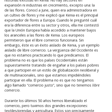
historias exitosas en Kenia. No hay sectores en
expansión ni industrias en crecimiento, excepto una: la
de las flores. Conocí a June, quien era administradora en
un cultivo de flores y me explicó que Kenia es el principal
exportador de flores a Europa. Cuando le pregunté cuál
era la diferencia entre su sector y otros, ella me contestó
que la Unión Europea había accedido a mantener bajos
los aranceles a las flores de Kenia. Los europeos
permitieron que el libre comercio funcionara. Sin
embargo, éste es un éxito aislado de Kenia, y un ejemplo
aislado de libre comercio. La vergüenza del Occidente es
que no estamos practicando lo que predicamos. El
problema no es que los países Occidentales están
supuestamente tratando de engañar a los países pobres
a que participen en un estilo de globalización neoliberal y
de multinacionales, sino que estamos impidiéndoles
participar en ella. El problema no es que no tengamos
algo llamado “comercio justo”, sino que no tenemos
libre
comercio
.
Durante los últimos 50 años hemos liberalizado el
comercio, pero tuvimos dos grandes excepciones:
textiles/prendas y agricultura. Estos son precisamente