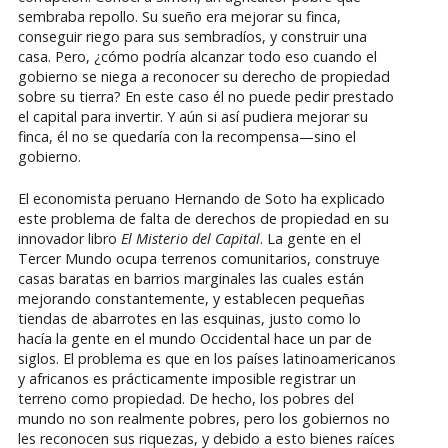
sembraba repollo. Su sueño era mejorar su finca,
conseguir riego para sus sembradíos, y construir una
casa. Pero, ¿cómo podría alcanzar todo eso cuando el
gobierno se niega a reconocer su derecho de propiedad
sobre su tierra? En este caso él no puede pedir prestado
el capital para invertir. Y aún si así pudiera mejorar su
finca, él no se quedaría con la recompensa—sino el
gobierno.
El economista peruano Hernando de Soto ha explicado
este problema de falta de derechos de propiedad en su
innovador libro
El Misterio del Capital
. La gente en el
Tercer Mundo ocupa terrenos comunitarios, construye
casas baratas en barrios marginales las cuales están
mejorando constantemente, y establecen pequeñas
tiendas de abarrotes en las esquinas, justo como lo
hacía la gente en el mundo Occidental hace un par de
siglos. El problema es que en los países latinoamericanos
y africanos es prácticamente imposible registrar un
terreno como propiedad. De hecho, los pobres del
mundo no son realmente pobres, pero los gobiernos no
les reconocen sus riquezas, y debido a esto bienes raíces