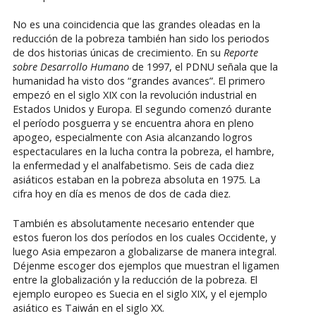
No es una coincidencia que las grandes oleadas en la
reducción de la pobreza también han sido los periodos
de dos historias únicas de crecimiento. En su
Reporte
sobre Desarrollo Humano
de 1997, el PDNU señala que la
humanidad ha visto dos “grandes avances”. El primero
empezó en el siglo XIX con la revolución industrial en
Estados Unidos y Europa. El segundo comenzó durante
el período posguerra y se encuentra ahora en pleno
apogeo, especialmente con Asia alcanzando logros
espectaculares en la lucha contra la pobreza, el hambre,
la enfermedad y el analfabetismo. Seis de cada diez
asiáticos estaban en la pobreza absoluta en 1975. La
cifra hoy en día es menos de dos de cada diez.
También es absolutamente necesario entender que
estos fueron los dos períodos en los cuales Occidente, y
luego Asia empezaron a globalizarse de manera integral.
Déjenme escoger dos ejemplos que muestran el ligamen
entre la globalización y la reducción de la pobreza. El
ejemplo europeo es Suecia en el siglo XIX, y el ejemplo
asiático es Taiwán en el siglo XX.