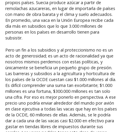
propios países. Suecia produce azúcar a partir de
remolachas azucareras, en lugar de importarla de países
con mano de obra barata y el clima y suelo adecuados.
En promedio, una vaca en la Unión Europea recibe cada
día más en subsidios que lo que 3.000 millones de
personas en los países en desarrollo tienen para
subsistir.
Pero un fin a los subsidios y al proteccionismo no es un
acto de generosidad; es un acto de racionalidad ya que
nosotros mismos perdemos con estas políticas, y
únicamente se beneficia un pequeño grupo de presión.
Las barreras y subsidios a la agricultura y horticultura de
los países de la OCDE cuestan casi $1.000 millones al día.
Es difícil comprender una suma tan exorbitante; $1.000
millones es una fortuna, $300.000 millones es tan solo
una cifra. Por eso es mejor ponerlo en perspectiva. A ese
precio uno podría enviar alrededor del mundo por avión
en clase ejecutiva a todas las vacas que hay en los países
de la OCDE, 60 millones de ellas. Además, se le podría
dar a cada una de las vacas casi $2.000 en efectivo para
gastar en tiendas libres de impuestos durante sus