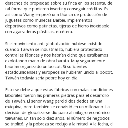
derechos de propiedad sobre su finca en los sesenta, de
tal forma que pudieron invertir y conseguir créditos. Es
así como Wang empezó una fábrica de producción de
juguetes como muñecas Barbie, implementos
deportivos como patinetas, tijeras de hierro inoxidable
con agarraderas plásticas, etcétera.
Si el movimiento anti-globalización hubiese existido
cuando Taiwán se industrializó, hubiera protestado
contra las fábricas y nos habrían dicho que estábamos
explotando mano de obra barata. Muy seguramente
habrían organizado un boicot. Si suficientes
estadounidenses y europeos se hubieran unido al boicot,
Taiwán todavía sería pobre hoy en día.
Esto se debe a que estas fábricas con malas condiciones
laborales fueron las primeras piedras para el desarrollo
de Taiwán. El señor Wang perdió dos dedos en una
máquina, pero también se convirtió en un millonario. La
decisión de globalizarse dio paso al milagro económico
taiwanés. En tan solo diez años, el número de negocios
se triplicó, y la pobreza se redujo a la mitad. A la fecha, el