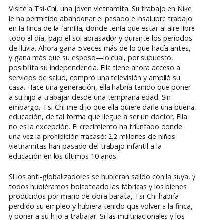
Visité a Tsi-Chi, una joven vietnamita. Su trabajo en Nike
le ha permitido abandonar el pesado e insalubre trabajo
en la finca de la familia, donde tenía que estar al aire libre
todo el día, bajo el sol abrasador y durante los períodos
de lluvia. Ahora gana 5 veces más de lo que hacía antes,
y gana más que su esposo—lo cual, por supuesto,
posibilita su independencia. Ella tiene ahora acceso a
servicios de salud, compró una televisión y amplió su
casa. Hace una generación, ella habría tenido que poner
a su hijo a trabajar desde una temprana edad. Sin
embargo, Tsi-Chi me dijo que ella quiere darle una buena
educación, de tal forma que llegue a ser un doctor. Ella
no es la excepción. El crecimiento ha triunfado donde
una vez la prohibición fracasó: 2.2 millones de niños
vietnamitas han pasado del trabajo infantil a la
educación en los últimos 10 años.
Si los anti-globalizadores se hubieran salido con la suya, y
todos hubiéramos boicoteado las fábricas y los bienes
producidos por mano de obra barata, Tsi-Chi habría
perdido su empleo y hubiera tenido que volver a la finca,
y poner a su hijo a trabajar. Si las multinacionales y los