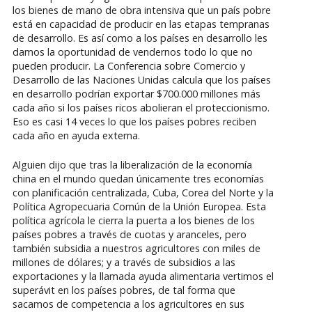
los bienes de mano de obra intensiva que un país pobre
está en capacidad de producir en las etapas tempranas
de desarrollo. Es así como a los países en desarrollo les
damos la oportunidad de vendernos todo lo que no
pueden producir. La Conferencia sobre Comercio y
Desarrollo de las Naciones Unidas calcula que los países
en desarrollo podrían exportar $700.000 millones más
cada año si los países ricos abolieran el proteccionismo.
Eso es casi 14 veces lo que los países pobres reciben
cada año en ayuda externa.
Alguien dijo que tras la liberalización de la economía
china en el mundo quedan únicamente tres economías
con planificación centralizada, Cuba, Corea del Norte y la
Política Agropecuaria Común de la Unión Europea. Esta
política agrícola le cierra la puerta a los bienes de los
países pobres a través de cuotas y aranceles, pero
también subsidia a nuestros agricultores con miles de
millones de dólares; y a través de subsidios a las
exportaciones y la llamada ayuda alimentaria vertimos el
superávit en los países pobres, de tal forma que
sacamos de competencia a los agricultores en sus