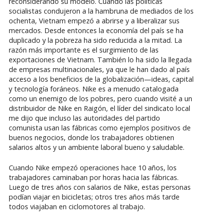
reconsiderando su modelo. Cuando las políticas
socialistas condujeron a la hambruna de mediados de los
ochenta, Vietnam empezó a abrirse y a liberalizar sus
mercados. Desde entonces la economía del país se ha
duplicado y la pobreza ha sido reducida a la mitad. La
razón más importante es el surgimiento de las
exportaciones de Vietnam. También lo ha sido la llegada
de empresas multinacionales, ya que le han dado al país
acceso a los beneficios de la globalización—ideas, capital
y tecnología foráneos. Nike es a menudo catalogada
como un enemigo de los pobres, pero cuando visité a un
distribuidor de Nike en Raigón, el líder del sindicato local
me dijo que incluso las autoridades del partido
comunista usan las fábricas como ejemplos positivos de
buenos negocios, donde los trabajadores obtienen
salarios altos y un ambiente laboral bueno y saludable.
Cuando Nike empezó operaciones hace 10 años, los
trabajadores caminaban por horas hacia las fábricas.
Luego de tres años con salarios de Nike, estas personas
podían viajar en bicicletas; otros tres años más tarde
todos viajaban en ciclomotores al trabajo.