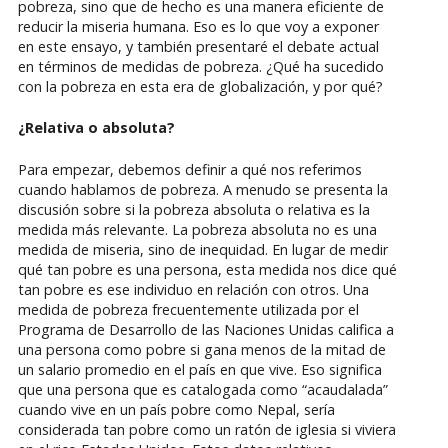
pobreza, sino que de hecho es una manera eficiente de
reducir la miseria humana. Eso es lo que voy a exponer
en este ensayo, y también presentaré el debate actual
en términos de medidas de pobreza. ¿Qué ha sucedido
con la pobreza en esta era de globalización, y por qué?
¿Relativa o absoluta?
Para empezar, debemos definir a qué nos referimos
cuando hablamos de pobreza. A menudo se presenta la
discusión sobre si la pobreza absoluta o relativa es la
medida más relevante. La pobreza absoluta no es una
medida de miseria, sino de inequidad. En lugar de medir
qué tan pobre es una persona, esta medida nos dice qué
tan pobre es ese individuo en relación con otros. Una
medida de pobreza frecuentemente utilizada por el
Programa de Desarrollo de las Naciones Unidas califica a
una persona como pobre si gana menos de la mitad de
un salario promedio en el país en que vive. Eso significa
que una persona que es catalogada como “acaudalada”
cuando vive en un país pobre como Nepal, sería
considerada tan pobre como un ratón de iglesia si viviera