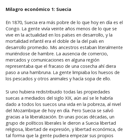
Milagro económico 1: Suecia
En 1870, Suecia era más pobre de lo que hoy en día es el
Congo. La gente vivía veinte años menos de lo que se
vive en la actualidad en los países en desarrollo, y la
mortalidad infantil era el doble de la del país en
desarrollo promedio. Mis ancestros estaban literalmente
muriéndose de hambre. La ausencia de comercio,
mercados y comunicaciones en alguna región
representaba que el fracaso de una cosecha ahí diera
paso a una hambruna. La gente limpiaba los huesos de
los pescados y otros animales y hacía sopa de ello.
Si uno hubiera redistribuido todas las propiedades
suecas a mediados del siglo XIX, aún así se le habría
dado a todos los suecos una vida en la pobreza, al nivel
del Mozambique de hoy en día. Pero Suecia se salvó
gracias a la liberalización. En unas pocas décadas, un
grupo de políticos liberales le dieron a Suecia libertad
religiosa, libertad de expresión, y libertad económica, de
tal forma que la gente pudiera empezar sus propios