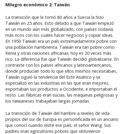
Milagro económico 2: Taiwán
La transición que le tomó 80 años a Suecia la hizo
Taiwán en 25 años. Esto debido a que Taiwán empezó
en un mundo aún más globalizado, con países todavía
más ricos con los cuales hacer negocios y copiar ideas.
En 1950 Taiwán era un país extremadamente pobre con
una población hambrienta. Taiwán era tan pobre como
Kenia y otras naciones africanas; hoy es 20 veces más
rico. La diferencia fue que Taiwán decidió globalizarse. En
contraste con los países africanos y latinoamericanos,
donde producían todo lo que ellos mismos necesitaban,
Taiwán siguió la tendencia del Este Asiático y se
especializó en las industrias en las que eran mejores,
exportaban sus productos a Occidente, e importaban el
resto. Las fábricas eran sucias, las máquinas peligrosas y
los taiwaneses trabajaban largas jornadas.
La transición de Taiwán del hambre a niveles de vida
propios del sur de Europa es personificada en un anciano
que conocí cuando visité ese país, el señor Wang. Sus
padres eran agricultores pobres que obtuvieron