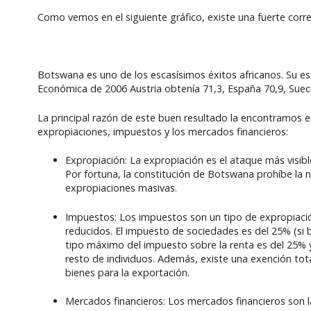
Como vemos en el siguiente gráfico, existe una fuerte correl
Botswana es uno de los escasísimos éxitos africanos. Su esta
Económica de 2006 Austria obtenía 71,3, España 70,9, Suecia 
La principal razón de este buen resultado la encontramos 
expropiaciones, impuestos y los mercados financieros:
Expropiación: La expropiación es el ataque más visibl
Por fortuna, la constitución de Botswana prohíbe la 
expropiaciones masivas.
Impuestos: Los impuestos son un tipo de expropiació
reducidos. El impuesto de sociedades es del 25% (si b
tipo máximo del impuesto sobre la renta es del 25% 
resto de individuos. Además, existe una exención tot
bienes para la exportación.
Mercados financieros: Los mercados financieros son l