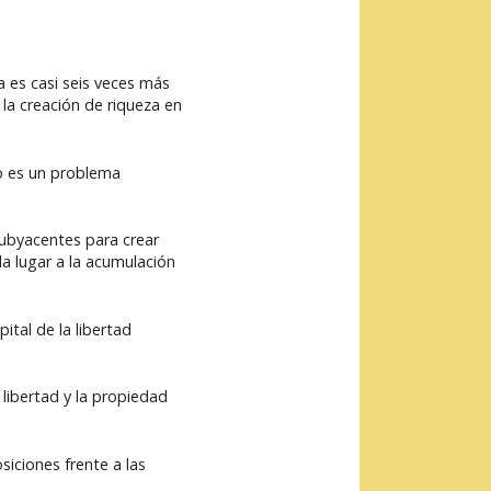
 es casi seis veces más
la creación de riqueza en
lo es un problema
subyacentes para crear
da lugar a la acumulación
ital de la libertad
 libertad y la propiedad
ciones frente a las