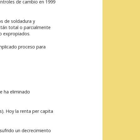
ontroles de cambio en 1999
os de soldadura y
tán total o parcialmente
do expropiados.
omplicado proceso para
e ha eliminado
. Hoy la renta per capita
sufrido un decrecimiento