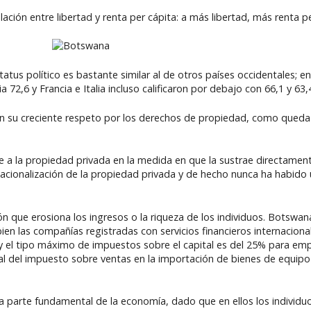
ación entre libertad y renta per cápita: a más libertad, más renta pe
tus político es bastante similar al de otros países occidentales; en
72,6 y Francia e Italia incluso calificaron por debajo con 66,1 y 63
en su creciente respeto por los derechos de propiedad, como queda 
e a la propiedad privada en la medida en que la sustrae directament
nacionalización de la propiedad privada y de hecho nunca ha habido
n que erosiona los ingresos o la riqueza de los individuos. Botswa
ien las compañías registradas con servicios financieros internaciona
y el tipo máximo de impuestos sobre el capital es del 25% para emp
al del impuesto sobre ventas en la importación de bienes de equipo
a parte fundamental de la economía, dado que en ellos los individu