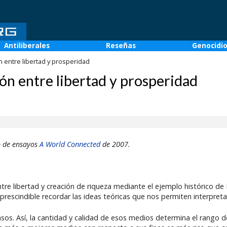
Antiliberales
Reseñas
Genocidi
 entre libertad y prosperidad
ón entre libertad y prosperidad
o de ensayos
A World Connected
de 2007.
 entre libertad y creación de riqueza mediante el ejemplo histórico 
prescindible recordar las ideas teóricas que nos permiten interpre
os. Así, la cantidad y calidad de esos medios determina el rango 