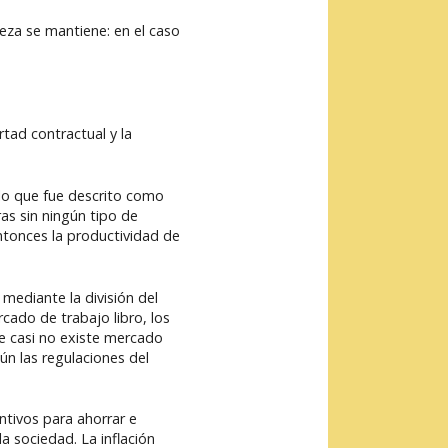
eza se mantiene: en el caso
tad contractual y la
 lo que fue descrito como
as sin ningún tipo de
tonces la productividad de
 mediante la división del
cado de trabajo libro, los
e casi no existe mercado
ún las regulaciones del
entivos para ahorrar e
a sociedad. La inflación