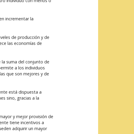
tro individuo con menos o
en incrementar la
iveles de producción y de
orece las economías de
e la suma del conjunto de
ermite a los individuos
n las que son mejores y de
ente está dispuesta a
s sino, gracias a la
 mayor y mejor provisión de
ente tiene incentivos a
pueden adquirir un mayor