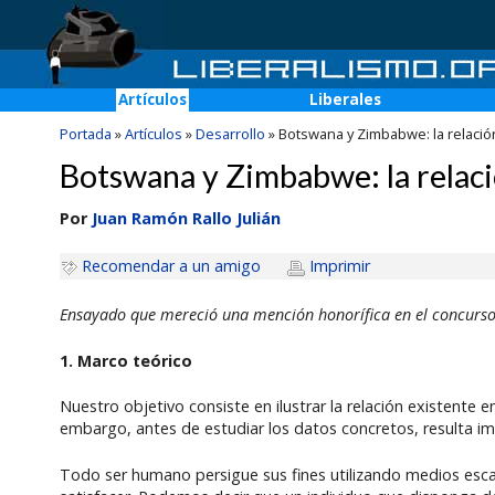
Artículos
Liberales
Portada
»
Artículos
»
Desarrollo
»
Botswana y Zimbabwe: la relación
Botswana y Zimbabwe: la relaci
Por
Juan Ramón Rallo Julián
Recomendar a un amigo
Imprimir
Ensayado que mereció una mención honorífica en el concurs
1. Marco teórico
Nuestro objetivo consiste en ilustrar la relación existente
embargo, antes de estudiar los datos concretos, resulta im
Todo ser humano persigue sus fines utilizando medios escas