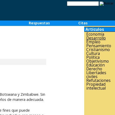
o
Respuestas
Citas
Artículos
Economía
Desarrollo
Empleo
Pensamiento
Cristianismo
Cultura
Política
Objetivismo
Educación
Derecho
Libertades
civiles
Refutaciones
Propiedad
intelectual
de Botswana y Zimbabwe. Sin
tarlos de manera adecuada.
de fines que puede