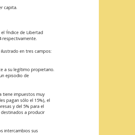
r capita.
 el Ýndice de Libertad
,4 respectivamente.
ilustrado en tres campos:
e a su legítimo propietario.
 un episodio de
na tiene impuestos muy
les pagan sólo el 15%), el
resas y del 5% para el
 destinados a producir
os intercambios sus