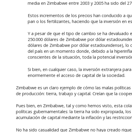
media en Zimbabwe entre 2003 y 2005 ha sido del 276
Estos incrementos de los precios han conducido a que 
pan o los fertilizantes, haciendo que la inversión en 
Y a pesar de que el tipo de cambio se ha devaluado 
250.000 dólares de Zimbabwe por dólar estadounidens
dólares de Zimbabwe por dólar estadounidense), lo qu
del país en un momento donde, debido a la hiperinflaci
conscientes de la situación, toda la potencial invers
Si bien, en cualquier caso, la inversión extranjera par
enormemente el acceso de capital de la sociedad.
Zimbabwe es un claro ejemplo de cómo las malas políticas 
de producción: tierra, trabajo y capital. Creían que la coope
Pues bien, en Zimbabwe, tal y como hemos visto, esta colab
políticas gubernamentales: la tierra ha sido expropiada, los
acumulación de capital mediante la inflación y las restricci
No ha sido casualidad que Zimbabwe no haya creado rique