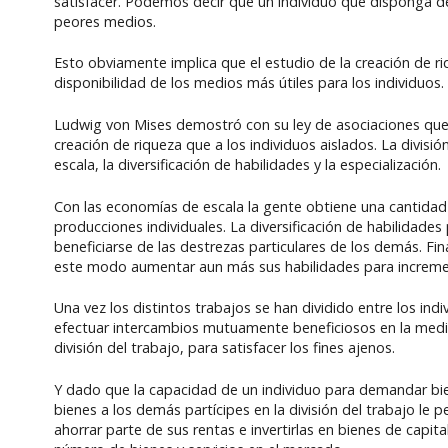
satisfacer. Podemos decir que un individuo que disponga d
peores medios.
Esto obviamente implica que el estudio de la creación de r
disponibilidad de los medios más útiles para los individuos.
Ludwig von Mises demostró con su ley de asociaciones que l
creación de riqueza que a los individuos aislados. La divisi
escala, la diversificación de habilidades y la especialización.
Con las economías de escala la gente obtiene una cantidad 
producciones individuales. La diversificación de habilidades
beneficiarse de las destrezas particulares de los demás. Fin
este modo aumentar aun más sus habilidades para incremen
Una vez los distintos trabajos se han dividido entre los in
efectuar intercambios mutuamente beneficiosos en la medida
división del trabajo, para satisfacer los fines ajenos.
Y dado que la capacidad de un individuo para demandar bie
bienes a los demás partícipes en la división del trabajo le p
ahorrar parte de sus rentas e invertirlas en bienes de capi