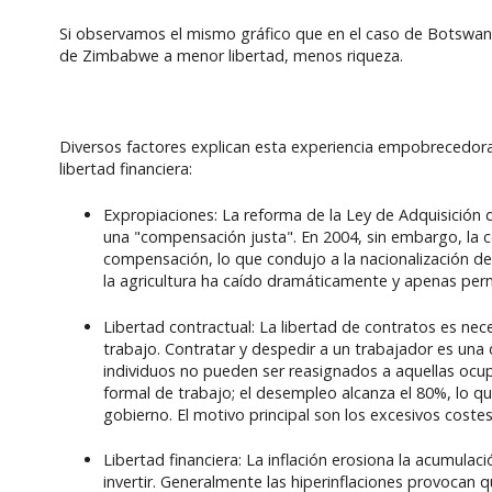
Si observamos el mismo gráfico que en el caso de Botswana 
de Zimbabwe a menor libertad, menos riqueza.
Diversos factores explican esta experiencia empobrecedora,
libertad financiera:
Expropiaciones: La reforma de la Ley de Adquisición 
una "compensación justa". En 2004, sin embargo, la c
compensación, lo que condujo a la nacionalización d
la agricultura ha caído dramáticamente y apenas perm
Libertad contractual: La libertad de contratos es nece
trabajo. Contratar y despedir a un trabajador es una 
individuos no pueden ser reasignados a aquellas ocu
formal de trabajo; el desempleo alcanza el 80%, lo qu
gobierno. El motivo principal son los excesivos cost
Libertad financiera: La inflación erosiona la acumulaci
invertir. Generalmente las hiperinflaciones provocan 