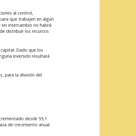
iones al control,
 para que trabajen en algún
 sin intercambio no habrá
e distribuir los recursos
 capital. Dado que los
nguna inversión resultará
, para la división del
incrementado desde 55,1
asa de crecimiento anual