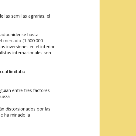
las semillas agrarias, el
stadounidense hasta
el mercado (1.500.000
 inversiones en el interior
listas internacionales son
cual limitaba
uían entre tres factores
queza.
án distorsionados por las
 se ha minado la