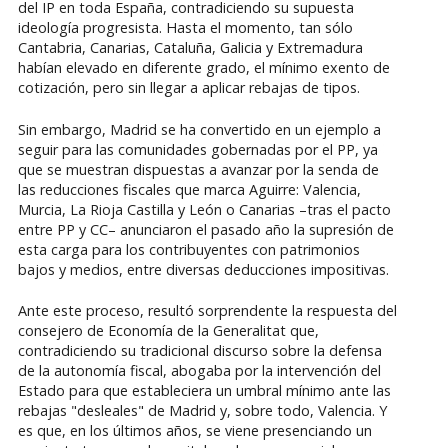
del IP en toda España, contradiciendo su supuesta
ideología progresista. Hasta el momento, tan sólo
Cantabria, Canarias, Cataluña, Galicia y Extremadura
habían elevado en diferente grado, el mínimo exento de
cotización, pero sin llegar a aplicar rebajas de tipos.
Sin embargo, Madrid se ha convertido en un ejemplo a
seguir para las comunidades gobernadas por el PP, ya
que se muestran dispuestas a avanzar por la senda de
las reducciones fiscales que marca Aguirre: Valencia,
Murcia, La Rioja Castilla y León o Canarias –tras el pacto
entre PP y CC– anunciaron el pasado año la supresión de
esta carga para los contribuyentes con patrimonios
bajos y medios, entre diversas deducciones impositivas.
Ante este proceso, resultó sorprendente la respuesta del
consejero de Economía de la Generalitat que,
contradiciendo su tradicional discurso sobre la defensa
de la autonomía fiscal, abogaba por la intervención del
Estado para que estableciera un umbral mínimo ante las
rebajas "desleales" de Madrid y, sobre todo, Valencia. Y
es que, en los últimos años, se viene presenciando un