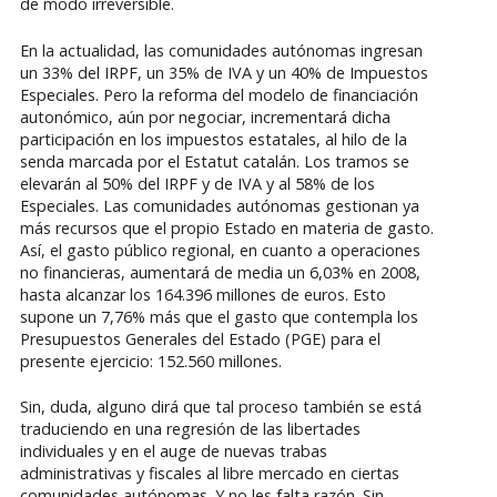
de modo irreversible.
En la actualidad, las comunidades autónomas ingresan
un 33% del IRPF, un 35% de IVA y un 40% de Impuestos
Especiales. Pero la reforma del modelo de financiación
autonómico, aún por negociar, incrementará dicha
participación en los impuestos estatales, al hilo de la
senda marcada por el Estatut catalán. Los tramos se
elevarán al 50% del IRPF y de IVA y al 58% de los
Especiales. Las comunidades autónomas gestionan ya
más recursos que el propio Estado en materia de gasto.
Así, el gasto público regional, en cuanto a operaciones
no financieras, aumentará de media un 6,03% en 2008,
hasta alcanzar los 164.396 millones de euros. Esto
supone un 7,76% más que el gasto que contempla los
Presupuestos Generales del Estado (PGE) para el
presente ejercicio: 152.560 millones.
Sin, duda, alguno dirá que tal proceso también se está
traduciendo en una regresión de las libertades
individuales y en el auge de nuevas trabas
administrativas y fiscales al libre mercado en ciertas
comunidades autónomas. Y no les falta razón. Sin