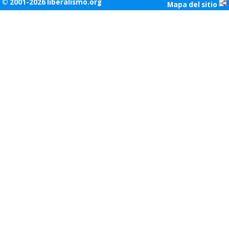
© 2001-2026 liberalismo.org
Mapa del sitio