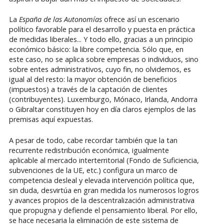
La
España de las Autonomías
ofrece así un escenario
político favorable para el desarrollo y puesta en práctica
de medidas liberales... Y todo ello, gracias a un principio
económico básico: la libre competencia. Sólo que, en
este caso, no se aplica sobre empresas o individuos, sino
sobre entes administrativos, cuyo fin, no olvidemos, es
igual al del resto: la mayor obtención de beneficios
(impuestos) a través de la captación de clientes
(contribuyentes). Luxemburgo, Mónaco, Irlanda, Andorra
o Gibraltar constituyen hoy en día claros ejemplos de las
premisas aquí expuestas.
A pesar de todo, cabe recordar también que la tan
recurrente redistribución económica, igualmente
aplicable al mercado interterritorial (Fondo de Suficiencia,
subvenciones de la UE, etc.) configura un marco de
competencia desleal y elevada intervención política que,
sin duda, desvirtúa en gran medida los numerosos logros
y avances propios de la descentralización administrativa
que propugna y defiende el pensamiento liberal. Por ello,
se hace necesaria la eliminación de este sistema de