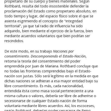
propietario de su cuerpo y bienes materiales. Según
Rothbard, resulta del todo insostenible defender la
proclamación del Estado como propietario absoluto, en
todo tiempo y lugar, del espacio físico sobre el que se
asienta esgrimiendo el concepto de "integridad
territorial", ya que tal radio de influencia ha sido
adquirido, bien mediante el ejercicio de la fuerza, bien
mediante acuerdos voluntarios que bien podrían ser
rescindidos.
De este modo, en su trabajo
Naciones por
consentimiento. Descomponiendo el Estado-Nación
,
retoma la teoría del consentimiento del poder
emprendida por Juan de Mariana. Rothbard concluye que
no todas las fronteras comprendidas bajo el Estado-
nación son justas. Sólo será legítimo en la medida en que
dichas naciones se adhieran a esa mayor entidad bajo su
libre consentimiento. Es más, cada nacionalidad,
entendida ésta como masa social perteneciente a una
misma cultura o valores, debería ser libre de adherirse o
secesionarse de cualquier Estado-nación de forma
voluntaria mediante libres acuerdos. Así, los escoceses,
según Rothbard, deberían poder separarse de Reino