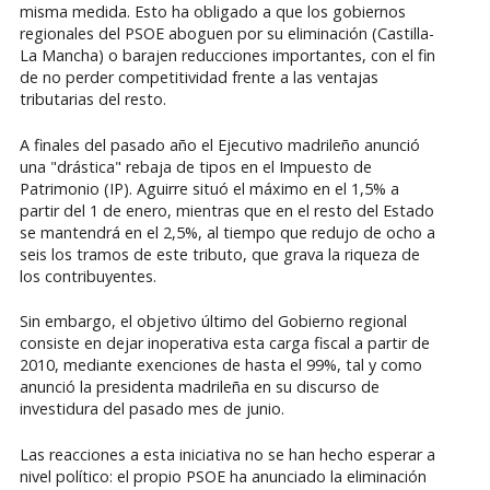
misma medida. Esto ha obligado a que los gobiernos
regionales del PSOE aboguen por su eliminación (Castilla-
La Mancha) o barajen reducciones importantes, con el fin
de no perder competitividad frente a las ventajas
tributarias del resto.
A finales del pasado año el Ejecutivo madrileño anunció
una "drástica" rebaja de tipos en el Impuesto de
Patrimonio (IP). Aguirre situó el máximo en el 1,5% a
partir del 1 de enero, mientras que en el resto del Estado
se mantendrá en el 2,5%, al tiempo que redujo de ocho a
seis los tramos de este tributo, que grava la riqueza de
los contribuyentes.
Sin embargo, el objetivo último del Gobierno regional
consiste en dejar inoperativa esta carga fiscal a partir de
2010, mediante exenciones de hasta el 99%, tal y como
anunció la presidenta madrileña en su discurso de
investidura del pasado mes de junio.
Las reacciones a esta iniciativa no se han hecho esperar a
nivel político: el propio PSOE ha anunciado la eliminación