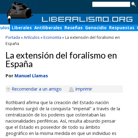
culos
Liberales
Antiliberales
Reseñas
Genocidio
Respuestas
Portada
»
Artículos
»
Economía
»
La extensión del foralismo en
España
La extensión del foralismo en
España
Por
Manuel Llamas
Recomendar a un amigo
Imprimir
Rothbard afirma que la creación del Estado-nación
moderno surgió de la conquista "imperial" a través de la
centralización de los poderes que ostentaban las
nacionalidades periféricas. Así, resulta absurdo pensar
que el Estado es poseedor de todo su ámbito
geográfico en la misma medida en que un individuo es