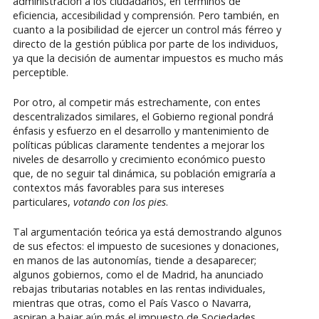
administración a los ciudadanos, en términos de
eficiencia, accesibilidad y comprensión. Pero también, en
cuanto a la posibilidad de ejercer un control más férreo y
directo de la gestión pública por parte de los individuos,
ya que la decisión de aumentar impuestos es mucho más
perceptible.
Por otro, al competir más estrechamente, con entes
descentralizados similares, el Gobierno regional pondrá
énfasis y esfuerzo en el desarrollo y mantenimiento de
políticas públicas claramente tendentes a mejorar los
niveles de desarrollo y crecimiento económico puesto
que, de no seguir tal dinámica, su población emigraría a
contextos más favorables para sus intereses
particulares,
votando con los pies
.
Tal argumentación teórica ya está demostrando algunos
de sus efectos: el impuesto de sucesiones y donaciones,
en manos de las autonomías, tiende a desaparecer;
algunos gobiernos, como el de Madrid, ha anunciado
rebajas tributarias notables en las rentas individuales,
mientras que otras, como el País Vasco o Navarra,
aspiran a bajar aún más el impuesto de Sociedades.