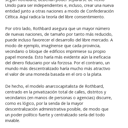
Unido para ser independientes e, incluso, crear una nueva
entidad junto a otras naciones a modo de Confederación
Céltica. Aquí radica la teoría del libre consentimiento.
Por otro lado, Rothbard asegura que un mayor número
de nuevas naciones, de tamaño por tanto más reducido,
puede incluso favorecer el desarrollo del libre mercado. A
modo de ejemplo, imagínense que cada provincia,
vecindario o bloque de edificios imprimiese su propio
papel moneda. Esto haría más evidente aún la ineficacia
del dinero fiduciario por vía forzosa. Por el contrario, un
mundo más descentralizado haría mucho más atractivo
el valor de una moneda basada en el oro o la plata.
De hecho, el modelo anarcocapitalista de Rothbard,
centrado en la privatización total de calles, distritos y
vecindarios (en manos de personas o agencias) discurre,
como es lógico, por la senda de la mayor
descentralización administrativa posible, de modo que
un poder político fuerte y centralizado sería del todo
inviable.