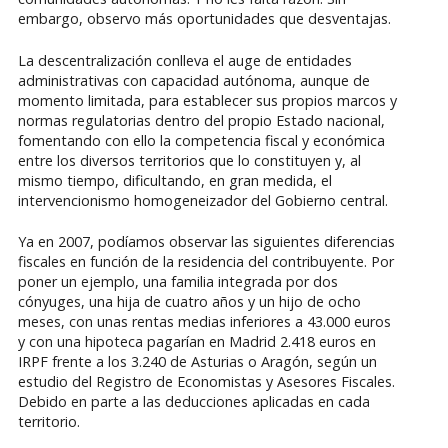
embargo, observo más oportunidades que desventajas.
La descentralización conlleva el auge de entidades
administrativas con capacidad autónoma, aunque de
momento limitada, para establecer sus propios marcos y
normas regulatorias dentro del propio Estado nacional,
fomentando con ello la competencia fiscal y económica
entre los diversos territorios que lo constituyen y, al
mismo tiempo, dificultando, en gran medida, el
intervencionismo homogeneizador del Gobierno central.
Ya en 2007, podíamos observar las siguientes diferencias
fiscales en función de la residencia del contribuyente. Por
poner un ejemplo, una familia integrada por dos
cónyuges, una hija de cuatro años y un hijo de ocho
meses, con unas rentas medias inferiores a 43.000 euros
y con una hipoteca pagarían en Madrid 2.418 euros en
IRPF frente a los 3.240 de Asturias o Aragón, según un
estudio del Registro de Economistas y Asesores Fiscales.
Debido en parte a las deducciones aplicadas en cada
territorio.