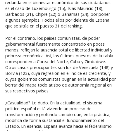
redunda en el bienestar económico de sus ciudadanos:
es el caso de Luxemburgo (15), Islas Mauricio (18),
Barbados (21), Chipre (22) o Bahamas (24), por poner
algunos ejemplos. Todos ellos por delante de España,
que se sitúa en el puesto 31 del ranking.
Por el contrario, los países comunistas, de poder
gubernamental fuertemente concentrado en pocas
manos, reflejan la ausencia total de libertad individual y
pobreza económica. Así, los últimos puestos de la tabla
corresponden a Corea del Norte, Cuba y Zimbabwe.
Otros casos preocupantes son los de Venezuela (148) y
Bolivia (123), cuya regresión en el índice es creciente, y
cuyos gobiernos comunistas pugnan en la actualidad por
borrar del mapa todo atisbo de autonomía regional en
sus respectivos países.
¿Casualidad? Lo dudo. En la actualidad, el sistema
político español está viviendo un proceso de
transformación y profundo cambio que, en la práctica,
modifica de forma sustancial el funcionamiento del
Estado. En esencia, España avanza hacia el federalismo