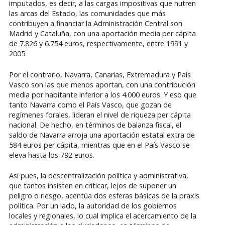
imputados, es decir, a las cargas impositivas que nutren
las arcas del Estado, las comunidades que más
contribuyen a financiar la Administración Central son
Madrid y Cataluña, con una aportación media per cápita
de 7.826 y 6.754 euros, respectivamente, entre 1991 y
2005.
Por el contrario, Navarra, Canarias, Extremadura y País
Vasco son las que menos aportan, con una contribución
media por habitante inferior a los 4.000 euros. Y eso que
tanto Navarra como el País Vasco, que gozan de
regímenes forales, lideran el nivel de riqueza per cápita
nacional. De hecho, en términos de balanza fiscal, el
saldo de Navarra arroja una aportación estatal extra de
584 euros per cápita, mientras que en el País Vasco se
eleva hasta los 792 euros.
Así pues, la descentralización política y administrativa,
que tantos insisten en criticar, lejos de suponer un
peligro o riesgo, acentúa dos esferas básicas de la praxis
política. Por un lado, la autoridad de los gobiernos
locales y regionales, lo cual implica el acercamiento de la