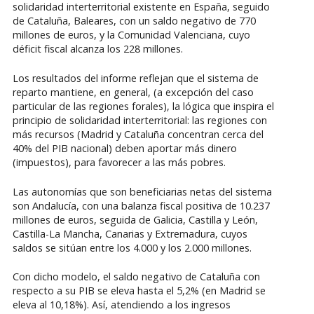
solidaridad interterritorial existente en España, seguido
de Cataluña, Baleares, con un saldo negativo de 770
millones de euros, y la Comunidad Valenciana, cuyo
déficit fiscal alcanza los 228 millones.
Los resultados del informe reflejan que el sistema de
reparto mantiene, en general, (a excepción del caso
particular de las regiones forales), la lógica que inspira el
principio de solidaridad interterritorial: las regiones con
más recursos (Madrid y Cataluña concentran cerca del
40% del PIB nacional) deben aportar más dinero
(impuestos), para favorecer a las más pobres.
Las autonomías que son beneficiarias netas del sistema
son Andalucía, con una balanza fiscal positiva de 10.237
millones de euros, seguida de Galicia, Castilla y León,
Castilla-La Mancha, Canarias y Extremadura, cuyos
saldos se sitúan entre los 4.000 y los 2.000 millones.
Con dicho modelo, el saldo negativo de Cataluña con
respecto a su PIB se eleva hasta el 5,2% (en Madrid se
eleva al 10,18%). Así, atendiendo a los ingresos