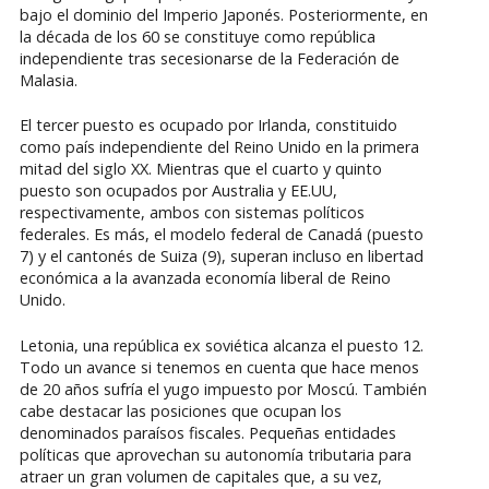
bajo el dominio del Imperio Japonés. Posteriormente, en
la década de los 60 se constituye como república
independiente tras secesionarse de la Federación de
Malasia.
El tercer puesto es ocupado por Irlanda, constituido
como país independiente del Reino Unido en la primera
mitad del siglo XX. Mientras que el cuarto y quinto
puesto son ocupados por Australia y EE.UU,
respectivamente, ambos con sistemas políticos
federales. Es más, el modelo federal de Canadá (puesto
7) y el cantonés de Suiza (9), superan incluso en libertad
económica a la avanzada economía liberal de Reino
Unido.
Letonia, una república ex soviética alcanza el puesto 12.
Todo un avance si tenemos en cuenta que hace menos
de 20 años sufría el yugo impuesto por Moscú. También
cabe destacar las posiciones que ocupan los
denominados paraísos fiscales. Pequeñas entidades
políticas que aprovechan su autonomía tributaria para
atraer un gran volumen de capitales que, a su vez,