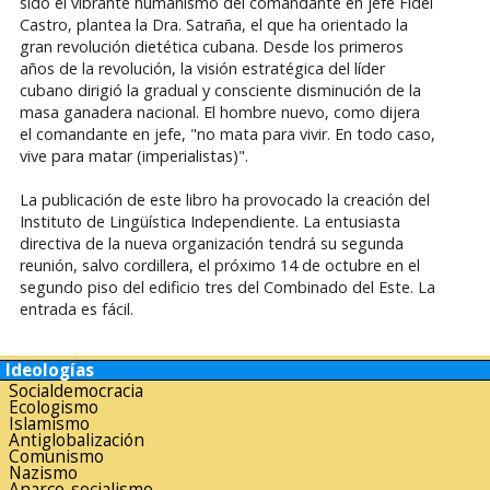
sido el vibrante humanismo del comandante en jefe Fidel
Castro, plantea la Dra. Satraña, el que ha orientado la
gran revolución dietética cubana. Desde los primeros
años de la revolución, la visión estratégica del líder
cubano dirigió la gradual y consciente disminución de la
masa ganadera nacional. El hombre nuevo, como dijera
el comandante en jefe, "no mata para vivir. En todo caso,
vive para matar (imperialistas)".
La publicación de este libro ha provocado la creación del
Instituto de Lingüística Independiente. La entusiasta
directiva de la nueva organización tendrá su segunda
reunión, salvo cordillera, el próximo 14 de octubre en el
segundo piso del edificio tres del Combinado del Este. La
entrada es fácil.
Ideologías
Socialdemocracia
Ecologismo
Islamismo
Antiglobalización
Comunismo
Nazismo
Anarco-socialismo