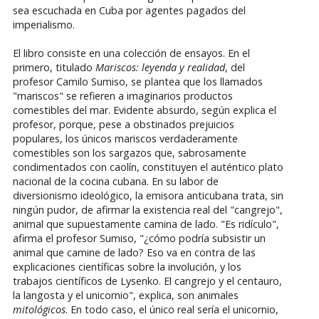
sea escuchada en Cuba por agentes pagados del
imperialismo.
El libro consiste en una colección de ensayos. En el
primero, titulado
Mariscos: leyenda y realidad
, del
profesor Camilo Sumiso, se plantea que los llamados
"mariscos" se refieren a imaginarios productos
comestibles del mar. Evidente absurdo, según explica el
profesor, porque, pese a obstinados prejuicios
populares, los únicos mariscos verdaderamente
comestibles son los sargazos que, sabrosamente
condimentados con caolín, constituyen el auténtico plato
nacional de la cocina cubana. En su labor de
diversionismo ideológico, la emisora anticubana trata, sin
ningún pudor, de afirmar la existencia real del "cangrejo",
animal que supuestamente camina de lado. "Es ridículo",
afirma el profesor Sumiso, "¿cómo podría subsistir un
animal que camine de lado? Eso va en contra de las
explicaciones científicas sobre la involución, y los
trabajos científicos de Lysenko. El cangrejo y el centauro,
la langosta y el unicornio", explica, son animales
mitológicos
. En todo caso, el único real sería el unicornio,