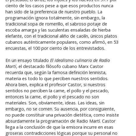
ciento de los casos pese a que esos productos nunca
han sido de la preferencia de nuestro pueblo. La
programación ignora totalmente, sin embargo, la
tradicional sopa de romerillo, el sabroso potaje de
escoba amarga y las suculentas ensaladas de hierba
elefante, con el tradicional aliño de caolín, únicos platos
cubanos auténticamente populares, como afirmó, en 53
encuestas, el 100 por ciento de los entrevistados.
En un ensayo titulado
El idealismo culinario de Radio
Martí
, el destacado filósofo cubano Marx Castor
recuerda que, según la famosa definición leninista,
materia es todo lo que perciben nuestros sentidos.
Ahora bien, explica el profesor Castor, si nuestros
sentidos no perciben la carne, el pollo y el pescado,
entonces la carne, el pollo y el pescado no son
materiales. Son, obviamente, ideas. Las ideas, sin
embargo, no se comen. Su ausencia, por consiguiente,
no puede constituir una privación dietética, como insiste
absurdamente la programación de Radio Martí. Castor
llega a la conclusión de que la emisora incurre en esas
groseras contradicciones lógicas porque su personal no