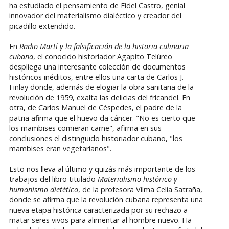
ha estudiado el pensamiento de Fidel Castro, genial
innovador del materialismo dialéctico y creador del
picadillo extendido.
En
Radio Martí y la falsificación de la historia culinaria
cubana
, el conocido historiador Agapito Telúreo
despliega una interesante colección de documentos
históricos inéditos, entre ellos una carta de Carlos J.
Finlay donde, además de elogiar la obra sanitaria de la
revolución de 1959, exalta las delicias del fricandel. En
otra, de Carlos Manuel de Céspedes, el padre de la
patria afirma que el huevo da cáncer. "No es cierto que
los mambises comieran carne", afirma en sus
conclusiones el distinguido historiador cubano, "los
mambises eran vegetarianos".
Esto nos lleva al último y quizás más importante de los
trabajos del libro titulado
Materialismo histórico y
humanismo dietético
, de la profesora Vilma Celia Satraña,
donde se afirma que la revolución cubana representa una
nueva etapa histórica caracterizada por su rechazo a
matar seres vivos para alimentar al hombre nuevo. Ha