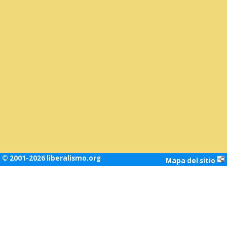
© 2001-2026 liberalismo.org
Mapa del sitio