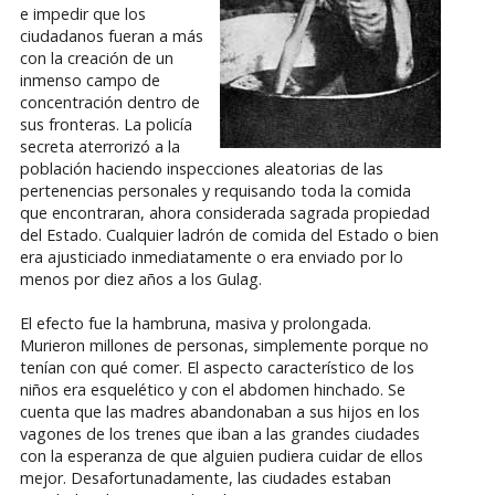
e impedir que los
ciudadanos fueran a más
con la creación de un
inmenso campo de
concentración dentro de
sus fronteras. La policía
secreta aterrorizó a la
población haciendo inspecciones aleatorias de las
pertenencias personales y requisando toda la comida
que encontraran, ahora considerada sagrada propiedad
del Estado. Cualquier ladrón de comida del Estado o bien
era ajusticiado inmediatamente o era enviado por lo
menos por diez años a los Gulag.
El efecto fue la hambruna, masiva y prolongada.
Murieron millones de personas, simplemente porque no
tenían con qué comer. El aspecto característico de los
niños era esquelético y con el abdomen hinchado. Se
cuenta que las madres abandonaban a sus hijos en los
vagones de los trenes que iban a las grandes ciudades
con la esperanza de que alguien pudiera cuidar de ellos
mejor. Desafortunadamente, las ciudades estaban