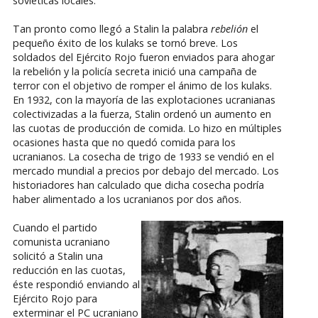
soviéticas locales.
Tan pronto como llegó a Stalin la palabra
rebelión
el
pequeño éxito de los kulaks se tornó breve. Los
soldados del Ejército Rojo fueron enviados para ahogar
la rebelión y la policía secreta inició una campaña de
terror con el objetivo de romper el ánimo de los kulaks.
En 1932, con la mayoría de las explotaciones ucranianas
colectivizadas a la fuerza, Stalin ordenó un aumento en
las cuotas de producción de comida. Lo hizo en múltiples
ocasiones hasta que no quedó comida para los
ucranianos. La cosecha de trigo de 1933 se vendió en el
mercado mundial a precios por debajo del mercado. Los
historiadores han calculado que dicha cosecha podría
haber alimentado a los ucranianos por dos años.
Cuando el partido
comunista ucraniano
solicitó a Stalin una
reducción en las cuotas,
éste respondió enviando al
Ejército Rojo para
exterminar el PC ucraniano