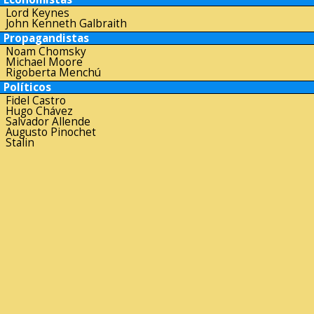
Lord Keynes
John Kenneth Galbraith
Propagandistas
Noam Chomsky
Michael Moore
Rigoberta Menchú
Políticos
Fidel Castro
Hugo Chávez
Salvador Allende
Augusto Pinochet
Stalin