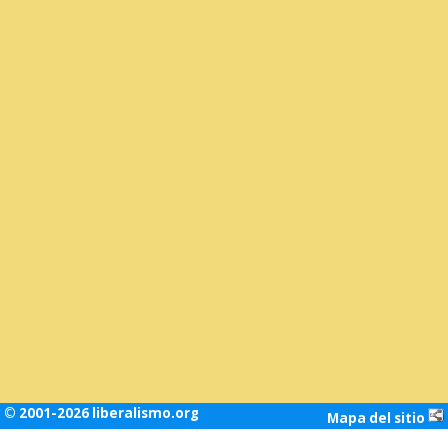
© 2001-2026 liberalismo.org
Mapa del sitio