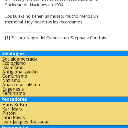
Sociedad de Naciones en 1934.
Los kulaks no tienen un museo, mucho menos un
memorial. Hoy, nosotros les recordamos.
[1]
El Libro Negro del Comunismo. Stephane Courtois
Ideologías
Socialdemocracia
Ecologismo
Islamismo
Antiglobalización
Comunismo
Nazismo
Anarco-socialismo
Eugenesia
Feminismo
Pensadores
Hans Kelsen
Karl Marx
Platón
John Rawls
Jean-Jacques Rousseau
Economistas