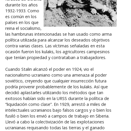
durante los años
1932-1933. Como
es común en los
países en los que
reina el socialismo,
las hambrunas intencionadas se han usado como arma
política utilizada para alcanzar los deseados objetivos
contra varias clases. Las víctimas señaladas en esta
ocasión fueron los kulaks, los agricultores campesinos
que tenían propiedad y contrataban a trabajadores.
Cuando Stalin alcanzó el poder en 1924, vio el
nacionalismo ucraniano como una amenaza al poder
soviético, creyendo que cualquier insurrección futura
podría provenir probablemente de los kulaks. Así que
decidió aplastarles utilizando los métodos que tan
exitosos habían sido en la URSS durante la política de
“liquidación como clase”. En 1929, arrestó a miles de
intelectuales ucranianos bajo falsos cargos y o bien los
fusiló o bien los envió a campos de trabajo en Siberia.
Llevó a cabo la colectivización de las explotaciones
ucranianas requisando todas las tierras y el ganado