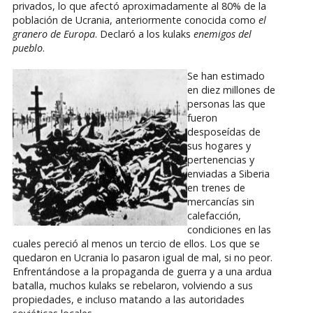
privados, lo que afectó aproximadamente al 80% de la
población de Ucrania, anteriormente conocida como
el
granero de Europa
. Declaró a los kulaks
enemigos del
pueblo
.
Se han estimado
en diez millones de
personas las que
fueron
desposeídas de
sus hogares y
pertenencias y
enviadas a Siberia
en trenes de
mercancías sin
calefacción,
condiciones en las
cuales pereció al menos un tercio de ellos. Los que se
quedaron en Ucrania lo pasaron igual de mal, si no peor.
Enfrentándose a la propaganda de guerra y a una ardua
batalla, muchos kulaks se rebelaron, volviendo a sus
propiedades, e incluso matando a las autoridades