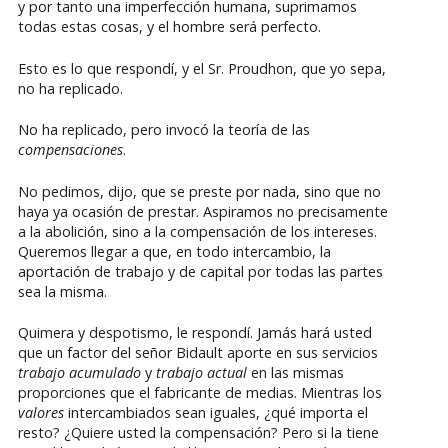
y por tanto una imperfección humana, suprimamos
todas estas cosas, y el hombre será perfecto.
Esto es lo que respondí, y el Sr. Proudhon, que yo sepa,
no ha replicado.
No ha replicado, pero invocó la teoría de las
compensaciones
.
No pedimos, dijo, que se preste por nada, sino que no
haya ya ocasión de prestar. Aspiramos no precisamente
a la abolición, sino a la compensación de los intereses.
Queremos llegar a que, en todo intercambio, la
aportación de trabajo y de capital por todas las partes
sea la misma.
Quimera y despotismo, le respondí. Jamás hará usted
que un factor del señor Bidault aporte en sus servicios
trabajo acumulado
y
trabajo actual
en las mismas
proporciones que el fabricante de medias. Mientras los
valores
intercambiados sean iguales, ¿qué importa el
resto? ¿Quiere usted la compensación? Pero si la tiene