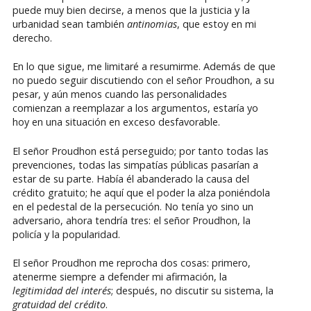
puede muy bien decirse, a menos que la justicia y la
urbanidad sean también
antinomias
, que estoy en mi
derecho.
En lo que sigue, me limitaré a resumirme. Además de que
no puedo seguir discutiendo con el señor Proudhon, a su
pesar, y aún menos cuando las personalidades
comienzan a reemplazar a los argumentos, estaría yo
hoy en una situación en exceso desfavorable.
El señor Proudhon está perseguido; por tanto todas las
prevenciones, todas las simpatías públicas pasarían a
estar de su parte. Había él abanderado la causa del
crédito gratuito; he aquí que el poder la alza poniéndola
en el pedestal de la persecución. No tenía yo sino un
adversario, ahora tendría tres: el señor Proudhon, la
policía y la popularidad.
El señor Proudhon me reprocha dos cosas: primero,
atenerme siempre a defender mi afirmación, la
legitimidad del interés
; después, no discutir su sistema, la
gratuidad del crédito
.