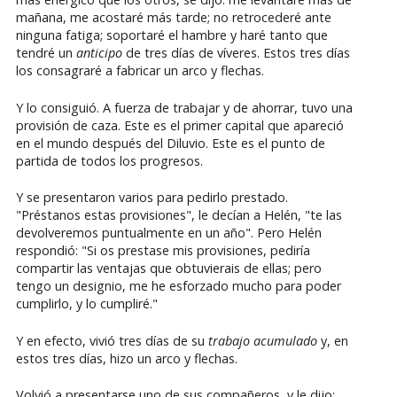
mañana, me acostaré más tarde; no retrocederé ante
ninguna fatiga; soportaré el hambre y haré tanto que
tendré un
anticipo
de tres días de víveres. Estos tres días
los consagraré a fabricar un arco y flechas.
Y lo consiguió. A fuerza de trabajar y de ahorrar, tuvo una
provisión de caza. Este es el primer capital que apareció
en el mundo después del Diluvio. Este es el punto de
partida de todos los progresos.
Y se presentaron varios para pedirlo prestado.
"Préstanos estas provisiones", le decían a Helén, "te las
devolveremos puntualmente en un año". Pero Helén
respondió: "Si os prestase mis provisiones, pediría
compartir las ventajas que obtuvierais de ellas; pero
tengo un designio, me he esforzado mucho para poder
cumplirlo, y lo cumpliré."
Y en efecto, vivió tres días de su
trabajo acumulado
y, en
estos tres días, hizo un arco y flechas.
Volvió a presentarse uno de sus compañeros, y le dijo: