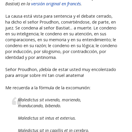
Bastiat) en la
versión original en francés
.
La causa está vista para sentencia y el debate cerrado,
ha dicho el señor Proudhon, convirtiéndose, de parte, en
juez. Se condena al señor Bastiat... a muerte. Le condeno
en su inteligencia; le condeno en su atención, en sus
comparaciones, en su memoria y en su entendimiento; le
condeno en su razón; le condeno en su lógica; le condeno
por inducción, por silogismo, por contradicción, por
identidad y por antinomia.
Señor Proudhon, ¡debía de estar usted muy encolerizado
para arrojar sobre mí tan cruel anatema!
Me recuerda a la fórmula de la excomunión:
Maledictus sit vivendo, moriendo,
manducando, bibendo.
Maledictus sit intus et exterius.
Maledictus sit in capillis et in cerebro.