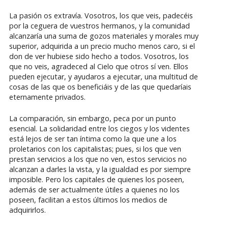
La pasión os extravía. Vosotros, los que veis, padecéis
por la ceguera de vuestros hermanos, y la comunidad
alcanzaría una suma de gozos materiales y morales muy
superior, adquirida a un precio mucho menos caro, si el
don de ver hubiese sido hecho a todos. Vosotros, los
que no veis, agradeced al Cielo que otros sí ven. Ellos
pueden ejecutar, y ayudaros a ejecutar, una multitud de
cosas de las que os beneficiáis y de las que quedaríais
eternamente privados.
La comparación, sin embargo, peca por un punto
esencial. La solidaridad entre los ciegos y los videntes
está lejos de ser tan íntima como la que une a los
proletarios con los capitalistas; pues, si los que ven
prestan servicios a los que no ven, estos servicios no
alcanzan a darles la vista, y la igualdad es por siempre
imposible. Pero los capitales de quienes los poseen,
además de ser actualmente útiles a quienes no los
poseen, facilitan a estos últimos los medios de
adquirirlos.