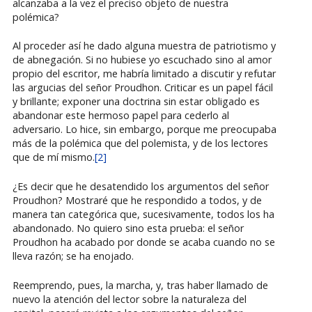
alcanzaba a la vez el preciso objeto de nuestra
polémica?
Al proceder así he dado alguna muestra de patriotismo y
de abnegación. Si no hubiese yo escuchado sino al amor
propio del escritor, me habría limitado a discutir y refutar
las argucias del señor Proudhon. Criticar es un papel fácil
y brillante; exponer una doctrina sin estar obligado es
abandonar este hermoso papel para cederlo al
adversario. Lo hice, sin embargo, porque me preocupaba
más de la polémica que del polemista, y de los lectores
que de mí mismo.
[2]
¿Es decir que he desatendido los argumentos del señor
Proudhon? Mostraré que he respondido a todos, y de
manera tan categórica que, sucesivamente, todos los ha
abandonado. No quiero sino esta prueba: el señor
Proudhon ha acabado por donde se acaba cuando no se
lleva razón; se ha enojado.
Reemprendo, pues, la marcha, y, tras haber llamado de
nuevo la atención del lector sobre la naturaleza del