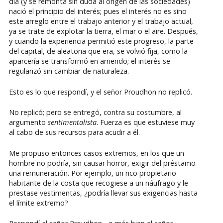
día (y se remonta sin duda al origen de las sociedades)
nació el principio del interés; pues el interés no es sino
este arreglo entre el trabajo anterior y el trabajo actual,
ya se trate de explotar la tierra, el mar o el aire. Después,
y cuando la experiencia permitió este progreso, la parte
del capital, de aleatoria que era, se volvió fija, como la
aparcería se transformó en arriendo; el interés se
regularizó sin cambiar de naturaleza.
Esto es lo que respondí, y el señor Proudhon no replicó.
No replicó; pero se entregó, contra su costumbre, al
argumento
sentimentalista
. Fuerza es que estuviese muy
al cabo de sus recursos para acudir a él.
Me propuso entonces casos extremos, en los que un
hombre no podría, sin causar horror, exigir del préstamo
una remuneración. Por ejemplo, un rico propietario
habitante de la costa que recogiese a un náufrago y le
prestase vestimentas, ¿podría llevar sus exigencias hasta
el límite extremo?