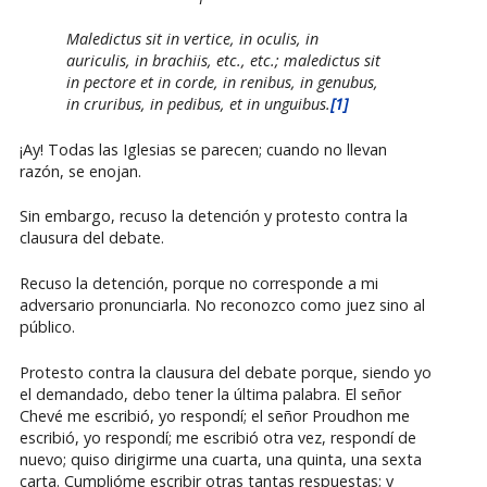
Maledictus sit in vertice, in oculis, in
auriculis, in brachiis, etc., etc.; maledictus sit
in pectore et in corde, in renibus, in genubus,
in cruribus, in pedibus, et in unguibus.
[1]
¡Ay! Todas las Iglesias se parecen; cuando no llevan
razón, se enojan.
Sin embargo, recuso la detención y protesto contra la
clausura del debate.
Recuso la detención, porque no corresponde a mi
adversario pronunciarla. No reconozco como juez sino al
público.
Protesto contra la clausura del debate porque, siendo yo
el demandado, debo tener la última palabra. El señor
Chevé me escribió, yo respondí; el señor Proudhon me
escribió, yo respondí; me escribió otra vez, respondí de
nuevo; quiso dirigirme una cuarta, una quinta, una sexta
carta. Cumplióme escribir otras tantas respuestas; y