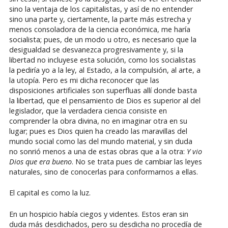
sino la ventaja de los capitalistas, y así de no entender
sino una parte y, ciertamente, la parte más estrecha y
menos consoladora de la ciencia económica, me haría
socialista; pues, de un modo u otro, es necesario que la
desigualdad se desvanezca progresivamente y, si la
libertad no incluyese esta solución, como los socialistas
la pediría yo a la ley, al Estado, a la compulsión, al arte, a
la utopía. Pero es mi dicha reconocer que las
disposiciones artificiales son superfluas allí donde basta
la libertad, que el pensamiento de Dios es superior al del
legislador, que la verdadera ciencia consiste en
comprender la obra divina, no en imaginar otra en su
lugar; pues es Dios quien ha creado las maravillas del
mundo social como las del mundo material, y sin duda
no sonrió menos a una de estas obras que a la otra:
Y vio
Dios que era bueno
. No se trata pues de cambiar las leyes
naturales, sino de conocerlas para conformarnos a ellas.
El capital es como la luz.
En un hospicio había ciegos y videntes. Estos eran sin
duda más desdichados, pero su desdicha no procedía de