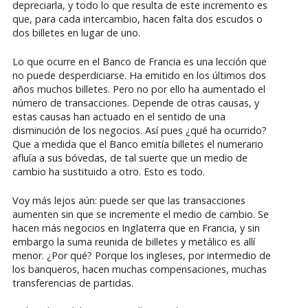
depreciarla, y todo lo que resulta de este incremento es
que, para cada intercambio, hacen falta dos escudos o
dos billetes en lugar de uno.
Lo que ocurre en el Banco de Francia es una lección que
no puede desperdiciarse. Ha emitido en los últimos dos
años muchos billetes. Pero no por ello ha aumentado el
número de transacciones. Depende de otras causas, y
estas causas han actuado en el sentido de una
disminución de los negocios. Así pues ¿qué ha ocurrido?
Que a medida que el Banco emitía billetes el numerario
afluía a sus bóvedas, de tal suerte que un medio de
cambio ha sustituido a otro. Esto es todo.
Voy más lejos aún: puede ser que las transacciones
aumenten sin que se incremente el medio de cambio. Se
hacen más negocios en Inglaterra que en Francia, y sin
embargo la suma reunida de billetes y metálico es allí
menor. ¿Por qué? Porque los ingleses, por intermedio de
los banqueros, hacen muchas compensaciones, muchas
transferencias de partidas.