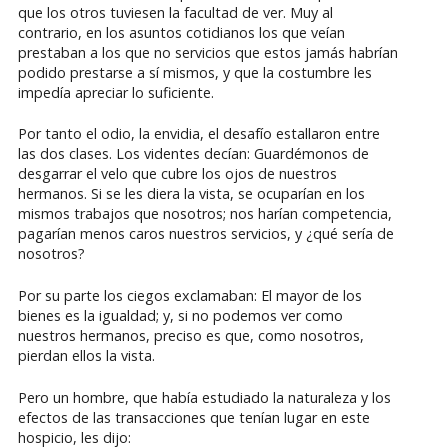
que los otros tuviesen la facultad de ver. Muy al
contrario, en los asuntos cotidianos los que veían
prestaban a los que no servicios que estos jamás habrían
podido prestarse a sí mismos, y que la costumbre les
impedía apreciar lo suficiente.
Por tanto el odio, la envidia, el desafío estallaron entre
las dos clases. Los videntes decían: Guardémonos de
desgarrar el velo que cubre los ojos de nuestros
hermanos. Si se les diera la vista, se ocuparían en los
mismos trabajos que nosotros; nos harían competencia,
pagarían menos caros nuestros servicios, y ¿qué sería de
nosotros?
Por su parte los ciegos exclamaban: El mayor de los
bienes es la igualdad; y, si no podemos ver como
nuestros hermanos, preciso es que, como nosotros,
pierdan ellos la vista.
Pero un hombre, que había estudiado la naturaleza y los
efectos de las transacciones que tenían lugar en este
hospicio, les dijo: