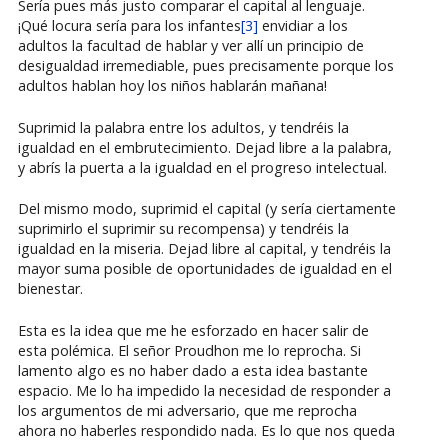
Sería pues más justo comparar el capital al lenguaje.
¡Qué locura sería para los infantes
[3]
envidiar a los
adultos la facultad de hablar y ver allí un principio de
desigualdad irremediable, pues precisamente porque los
adultos hablan hoy los niños hablarán mañana!
Suprimid la palabra entre los adultos, y tendréis la
igualdad en el embrutecimiento. Dejad libre a la palabra,
y abrís la puerta a la igualdad en el progreso intelectual.
Del mismo modo, suprimid el capital (y sería ciertamente
suprimirlo el suprimir su recompensa) y tendréis la
igualdad en la miseria. Dejad libre al capital, y tendréis la
mayor suma posible de oportunidades de igualdad en el
bienestar.
Esta es la idea que me he esforzado en hacer salir de
esta polémica. El señor Proudhon me lo reprocha. Si
lamento algo es no haber dado a esta idea bastante
espacio. Me lo ha impedido la necesidad de responder a
los argumentos de mi adversario, que me reprocha
ahora no haberles respondido nada. Es lo que nos queda