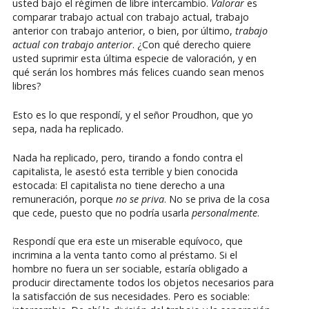
usted bajo el régimen de libre intercambio.
Valorar
es
comparar trabajo actual con trabajo actual, trabajo
anterior con trabajo anterior, o bien, por último,
trabajo
actual con trabajo anterior
. ¿Con qué derecho quiere
usted suprimir esta última especie de valoración, y en
qué serán los hombres más felices cuando sean menos
libres?
Esto es lo que respondí, y el señor Proudhon, que yo
sepa, nada ha replicado.
Nada ha replicado, pero, tirando a fondo contra el
capitalista, le asestó esta terrible y bien conocida
estocada: El capitalista no tiene derecho a una
remuneración, porque
no se priva
. No se priva de la cosa
que cede, puesto que no podría usarla
personalmente
.
Respondí que era este un miserable equívoco, que
incrimina a la venta tanto como al préstamo. Si el
hombre no fuera un ser sociable, estaría obligado a
producir directamente todos los objetos necesarios para
la satisfacción de sus necesidades. Pero es sociable: