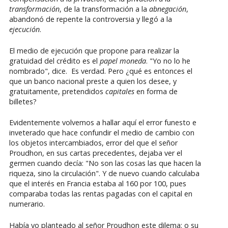
transformación
, de la transformación a la
abnegación
,
abandonó de repente la controversia y llegó a la
ejecución
.
El medio de ejecución que propone para realizar la
gratuidad del crédito es el
papel moneda
. "Yo no lo he
nombrado", dice. Es verdad. Pero ¿qué es entonces el
que un banco nacional preste a quien los desee, y
gratuitamente, pretendidos
capitales
en forma de
billetes?
Evidentemente volvemos a hallar aquí el error funesto e
inveterado que hace confundir el medio de cambio con
los objetos intercambiados, error del que el señor
Proudhon, en sus cartas precedentes, dejaba ver el
germen cuando decía: "No son las cosas las que hacen la
riqueza, sino la circulación". Y de nuevo cuando calculaba
que el interés en Francia estaba al 160 por 100, pues
comparaba todas las rentas pagadas con el capital en
numerario.
Había yo planteado al señor Proudhon este dilema: o su