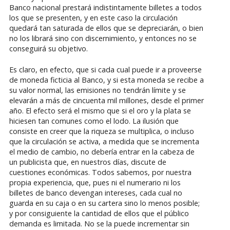
Banco nacional prestará indistintamente billetes a todos
los que se presenten, y en este caso la circulación
quedará tan saturada de ellos que se depreciarán, o bien
no los librará sino con discernimiento, y entonces no se
conseguirá su objetivo.
Es claro, en efecto, que si cada cual puede ir a proveerse
de moneda ficticia al Banco, y si esta moneda se recibe a
su valor normal, las emisiones no tendrán límite y se
elevarán a más de cincuenta mil millones, desde el primer
año. El efecto será el mismo que si el oro y la plata se
hiciesen tan comunes como el lodo. La ilusión que
consiste en creer que la riqueza se multiplica, o incluso
que la circulación se activa, a medida que se incrementa
el medio de cambio, no debería entrar en la cabeza de
un publicista que, en nuestros días, discute de
cuestiones económicas. Todos sabemos, por nuestra
propia experiencia, que, pues ni el numerario ni los
billetes de banco devengan intereses, cada cual no
guarda en su caja o en su cartera sino lo menos posible;
y por consiguiente la cantidad de ellos que el público
demanda es limitada. No se la puede incrementar sin