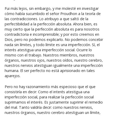
Fui más lejos, sin embargo, y me molesté en investigar
cómo había sucumbido el señor Proudhon a la teoría de
las contradicciones. Lo atribuyo a que saltó de la
perfectibilidad a la perfección absoluta. Ahora bien, es
muy cierto que la perfección absoluta es para nosotros
contradictoria e incomprensible; y por esto creemos en
Dios, pero no podemos explicarlo. No podemos concebir
nada sin límites, y todo límite es una imperfección. Sí, el
interés atestigua una imperfección social. Ocurre lo
mismo con el trabajo. Nuestros miembros, nuestros
órganos, nuestros ojos, nuestros oídos, nuestro cerebro,
nuestros nervios atestiguan igualmente una imperfección
humana. El ser perfecto no está aprisionado en tales
aparejos.
Pero no hay razonamiento más especioso que el que
consistiría en decir: Como el interés atestigua una
imperfección social, para realizar la perfección social
suprimamos el interés. Es justamente suprimir el remedio
del mal. Tanto valdría decir: como nuestros nervios,
nuestros órganos, nuestro cerebro atestiguan un límite,