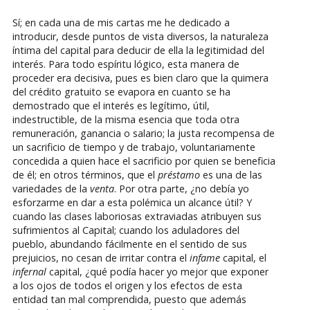
Sí; en cada una de mis cartas me he dedicado a
introducir, desde puntos de vista diversos, la naturaleza
íntima del capital para deducir de ella la legitimidad del
interés. Para todo espíritu lógico, esta manera de
proceder era decisiva, pues es bien claro que la quimera
del crédito gratuito se evapora en cuanto se ha
demostrado que el interés es legítimo, útil,
indestructible, de la misma esencia que toda otra
remuneración, ganancia o salario; la justa recompensa de
un sacrificio de tiempo y de trabajo, voluntariamente
concedida a quien hace el sacrificio por quien se beneficia
de él; en otros términos, que el
préstamo
es una de las
variedades de la
venta
. Por otra parte, ¿no debía yo
esforzarme en dar a esta polémica un alcance útil? Y
cuando las clases laboriosas extraviadas atribuyen sus
sufrimientos al Capital; cuando los aduladores del
pueblo, abundando fácilmente en el sentido de sus
prejuicios, no cesan de irritar contra el
infame
capital, el
infernal
capital, ¿qué podía hacer yo mejor que exponer
a los ojos de todos el origen y los efectos de esta
entidad tan mal comprendida, puesto que además