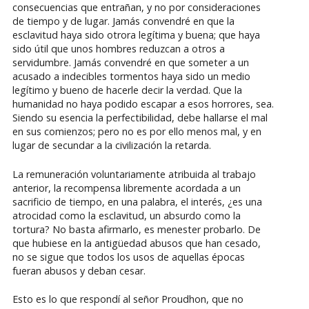
consecuencias que entrañan, y no por consideraciones
de tiempo y de lugar. Jamás convendré en que la
esclavitud haya sido otrora legítima y buena; que haya
sido útil que unos hombres reduzcan a otros a
servidumbre. Jamás convendré en que someter a un
acusado a indecibles tormentos haya sido un medio
legítimo y bueno de hacerle decir la verdad. Que la
humanidad no haya podido escapar a esos horrores, sea.
Siendo su esencia la perfectibilidad, debe hallarse el mal
en sus comienzos; pero no es por ello menos mal, y en
lugar de secundar a la civilización la retarda.
La remuneración voluntariamente atribuida al trabajo
anterior, la recompensa libremente acordada a un
sacrificio de tiempo, en una palabra, el interés, ¿es una
atrocidad como la esclavitud, un absurdo como la
tortura? No basta afirmarlo, es menester probarlo. De
que hubiese en la antigüedad abusos que han cesado,
no se sigue que todos los usos de aquellas épocas
fueran abusos y deban cesar.
Esto es lo que respondí al señor Proudhon, que no