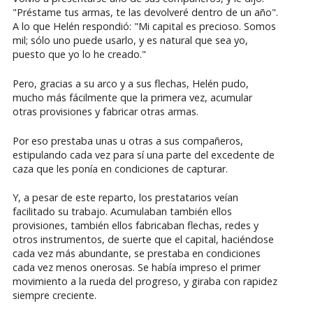
"Préstame tus armas, te las devolveré dentro de un año".
A lo que Helén respondió: "Mi capital es precioso. Somos
mil; sólo uno puede usarlo, y es natural que sea yo,
puesto que yo lo he creado."
Pero, gracias a su arco y a sus flechas, Helén pudo,
mucho más fácilmente que la primera vez, acumular
otras provisiones y fabricar otras armas.
Por eso prestaba unas u otras a sus compañeros,
estipulando cada vez para sí una parte del excedente de
caza que les ponía en condiciones de capturar.
Y, a pesar de este reparto, los prestatarios veían
facilitado su trabajo. Acumulaban también ellos
provisiones, también ellos fabricaban flechas, redes y
otros instrumentos, de suerte que el capital, haciéndose
cada vez más abundante, se prestaba en condiciones
cada vez menos onerosas. Se había impreso el primer
movimiento a la rueda del progreso, y giraba con rapidez
siempre creciente.