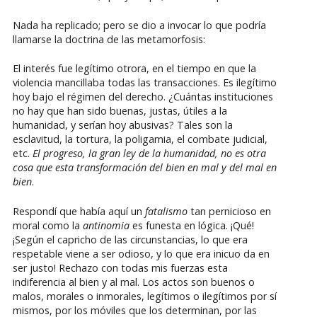
Nada ha replicado; pero se dio a invocar lo que podría
llamarse la doctrina de las metamorfosis:
El interés fue legítimo otrora, en el tiempo en que la
violencia mancillaba todas las transacciones. Es ilegítimo
hoy bajo el régimen del derecho. ¿Cuántas instituciones
no hay que han sido buenas, justas, útiles a la
humanidad, y serían hoy abusivas? Tales son la
esclavitud, la tortura, la poligamia, el combate judicial,
etc.
El progreso, la gran ley de la humanidad, no es otra
cosa que esta transformación del bien en mal y del mal en
bien
.
Respondí que había aquí un
fatalismo
tan pernicioso en
moral como la
antinomia
es funesta en lógica. ¡Qué!
¡Según el capricho de las circunstancias, lo que era
respetable viene a ser odioso, y lo que era inicuo da en
ser justo! Rechazo con todas mis fuerzas esta
indiferencia al bien y al mal. Los actos son buenos o
malos, morales o inmorales, legítimos o ilegítimos por sí
mismos, por los móviles que los determinan, por las