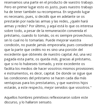
reservamos una parte en el producto de vuestro trabajo.
Pero en primer lugar esto es justo, pues nuestro trabajo
ha de tener también su recompensa. En segundo lugar
es necesario, pues, si decidís que en adelante se os
prestarán por nada las armas y las redes, ¿quién hará
armas y redes? Por último, y aquí está lo que os interesa
sobre todo, a pesar de la remuneración convenida el
préstamo, cuando lo tomáis, os es siempre provechoso,
sin lo cual no lo tomaríais. Puede mejorar vuestra
condición, no puede jamás empeorarla; pues considerad
que la parte que cedéis no es sino una porción del
excedente que obtenéis de nuestro capital. Así, una vez
pagada esta parte, os queda
más
, gracias al préstamo,
que si no lo hubieseis tomado, y este excedente os
facilita los medios de hacer vosotros mismos provisiones
e instrumentos, es decir, capital. De donde se sigue que
las condiciones del préstamo se hacen cada día más
ventajosas para los prestatarios, y que vuestros hijos
estarán, a este respecto, mejor servidos que vosotros."
Aquellos hombres primitivos reflexionaron sobre este
discurso, y lo hallaron sensato.