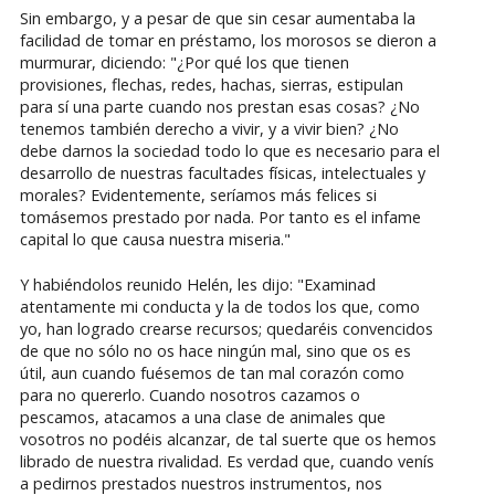
Sin embargo, y a pesar de que sin cesar aumentaba la
facilidad de tomar en préstamo, los morosos se dieron a
murmurar, diciendo: "¿Por qué los que tienen
provisiones, flechas, redes, hachas, sierras, estipulan
para sí una parte cuando nos prestan esas cosas? ¿No
tenemos también derecho a vivir, y a vivir bien? ¿No
debe darnos la sociedad todo lo que es necesario para el
desarrollo de nuestras facultades físicas, intelectuales y
morales? Evidentemente, seríamos más felices si
tomásemos prestado por nada. Por tanto es el infame
capital lo que causa nuestra miseria."
Y habiéndolos reunido Helén, les dijo: "Examinad
atentamente mi conducta y la de todos los que, como
yo, han logrado crearse recursos; quedaréis convencidos
de que no sólo no os hace ningún mal, sino que os es
útil, aun cuando fuésemos de tan mal corazón como
para no quererlo. Cuando nosotros cazamos o
pescamos, atacamos a una clase de animales que
vosotros no podéis alcanzar, de tal suerte que os hemos
librado de nuestra rivalidad. Es verdad que, cuando venís
a pedirnos prestados nuestros instrumentos, nos