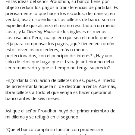
En las ideas del señor Proudhon, su banco tiene por
objeto reducir los pagos a transferencias de partidas. Es
precisamente lo que hacen los escudos, de manera, en
verdad, asaz dispendiosa. Los billetes de banco son un
expediente que alcanza el mismo resultado a un menor
coste; y la
Clearing-House
de los ingleses es menos
costosa aún. Pero, cualquiera que sea el modo que se
elija para compensar los pagos, ¿qué tienen en común
estos diversos procederes, más o menos
perfeccionados, con el principio del interés? ¿Hay uno
solo de ellos que haga que el trabajo anterior no deba
ser remunerado y que el tiempo no tenga su precio?
Engordar la circulación de billetes no es, pues, el medio
de acrecentar la riqueza ni de destruir la renta. Además,
librar billetes a todo el que venga es hacer quebrar al
banco antes de seis meses.
Así que el señor Proudhon huyó del primer miembro de
mi dilema y se refugió en el segundo.
"Que el banco cumpla su función con prudencia y