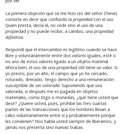
por ver.
La primera objeción que se me hizo (es del señor Chevé)
consiste en decir que confundo la
propiedad
con el
uso
.
Quien presta, decía él, no cede sino el
uso
de una
propiedad y no puede recibir, a cambio, una
propiedad
definitiva
.
Respondí que el intercambio es legítimo cuando se hace
libre y voluntariamente entre dos
valores
iguales, esté o
no uno de estos valores ligado a un objeto material.
Ahora bien, el uso de una propiedad útil tiene un valor. Si
yo presto, por un año, el campo que yo he cercado,
roturado, drenado, tengo derecho a una remuneración
susceptible de ser
valorada
. Suponiendo que sea
valorada, si después me es pagada en objetos
materiales, como trigo o monedas, ¿qué tiene usted que
decir? ¿Quiere usted, pues, prohibir las tres cuartas
partes de las transacciones que los hombres llevan a
cabo voluntariamente entre sí y probablemente porque
les convienen? Nos habla usted siempre de liberarnos, y
jamás nos presenta sino nuevas trabas.