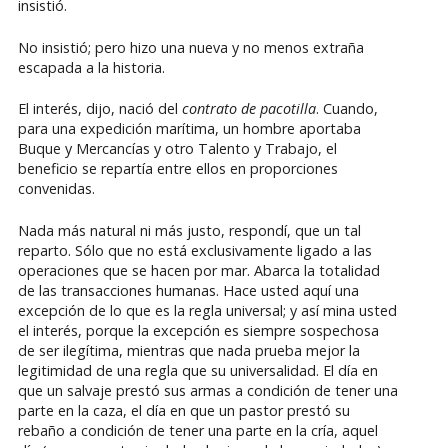
insistió.
No insistió; pero hizo una nueva y no menos extraña
escapada a la historia.
El interés, dijo, nació del
contrato de pacotilla
. Cuando,
para una expedición marítima, un hombre aportaba
Buque y Mercancías y otro Talento y Trabajo, el
beneficio se repartía entre ellos en proporciones
convenidas.
Nada más natural ni más justo, respondí, que un tal
reparto. Sólo que no está exclusivamente ligado a las
operaciones que se hacen por mar. Abarca la totalidad
de las transacciones humanas. Hace usted aquí una
excepción de lo que es la regla universal; y así mina usted
el interés, porque la excepción es siempre sospechosa
de ser ilegítima, mientras que nada prueba mejor la
legitimidad de una regla que su universalidad. El día en
que un salvaje prestó sus armas a condición de tener una
parte en la caza, el día en que un pastor prestó su
rebaño a condición de tener una parte en la cría, aquel