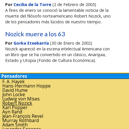
Por
Cecilia de la Torre
(2 de Febrero de 2003)
A fines de enero se conoció la lamentable noticia de la
muerte del filósofo norteamericano Robert Nozick, uno
de los pensadores más lúcidos de nuestro tiempo.
Nozick muere a los 63
Por
Gorka Etxebarría
(30 de Enero de 2002)
Nozick apareció en la escena intelectual Americana con
un libro que se ha convertido en un clásico, Anarquia,
Estado y Utopia (Fondo de Cultura Económica).
Pensadores
F. A. Hayek
Hans-Hermann Hoppe
David Hume
John Locke
Ludwig von Mises
Robert Nozick
Karl Popper
Ayn Rand
Jean-François Revel
Murray Rothbard
Adam Smith