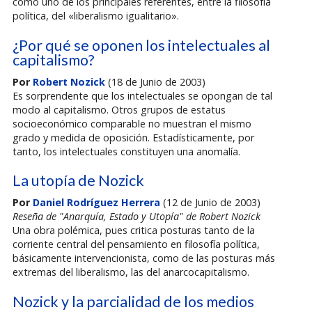
como uno de los principales referentes, entre la filosofía
política, del «liberalismo igualitario».
¿Por qué se oponen los intelectuales al
capitalismo?
Por
Robert Nozick
(18 de Junio de 2003)
Es sorprendente que los intelectuales se opongan de tal
modo al capitalismo. Otros grupos de estatus
socioeconómico comparable no muestran el mismo
grado y medida de oposición. Estadísticamente, por
tanto, los intelectuales constituyen una anomalía.
La utopía de Nozick
Por
Daniel Rodríguez Herrera
(12 de Junio de 2003)
Reseña de "Anarquía, Estado y Utopía" de Robert Nozick
Una obra polémica, pues critica posturas tanto de la
corriente central del pensamiento en filosofía política,
básicamente intervencionista, como de las posturas más
extremas del liberalismo, las del anarcocapitalismo.
Nozick y la parcialidad de los medios