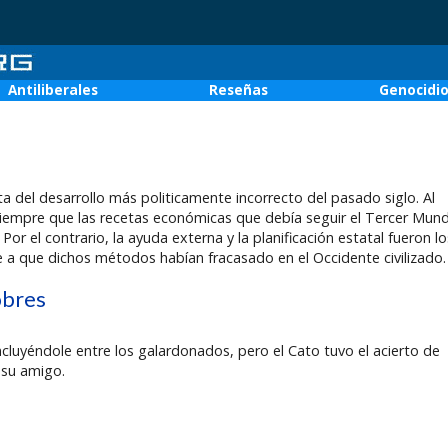
Antiliberales
Reseñas
Genocidi
del desarrollo más politicamente incorrecto del pasado siglo. Al
ó siempre que las recetas económicas que debía seguir el Tercer Mun
Por el contrario, la ayuda externa y la planificación estatal fueron lo
a que dichos métodos habían fracasado en el Occidente civilizado.
obres
luyéndole entre los galardonados, pero el Cato tuvo el acierto de
 su amigo.