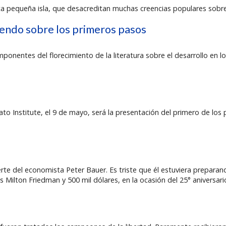
sta pequeña isla, que desacreditan muchas creencias populares sobr
endo sobre los primeros pasos
ponentes del florecimiento de la literatura sobre el desarrollo en l
Cato Institute, el 9 de mayo, será la presentación del primero de lo
rte del economista Peter Bauer. Es triste que él estuviera prepar
s Milton Friedman y 500 mil dólares, en la ocasión del 25° aniversario