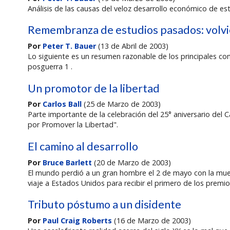
Análisis de las causas del veloz desarrollo económico de e
Remembranza de estudios pasados: volvi
Por
Peter T. Bauer
(13 de Abril de 2003)
Lo siguiente es un resumen razonable de los principales com
posguerra 1 .
Un promotor de la libertad
Por
Carlos Ball
(25 de Marzo de 2003)
Parte importante de la celebración del 25° aniversario del 
por Promover la Libertad".
El camino al desarrollo
Por
Bruce Barlett
(20 de Marzo de 2003)
El mundo perdió a un gran hombre el 2 de mayo con la mue
viaje a Estados Unidos para recibir el primero de los premio
Tributo póstumo a un disidente
Por
Paul Craig Roberts
(16 de Marzo de 2003)