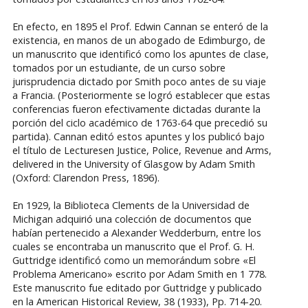
En efecto, en 1895 el Prof. Edwin Cannan se enteró de la
existencia, en manos de un abogado de Edimburgo, de
un manuscrito que identificó como los apuntes de clase,
tomados por un estudiante, de un curso sobre
jurisprudencia dictado por Smith poco antes de su viaje
a Francia. (Posteriormente se logró establecer que estas
conferencias fueron efectivamente dictadas durante la
porción del ciclo académico de 1763-64 que precedió su
partida). Cannan editó estos apuntes y los publicó bajo
el título de Lecturesen Justice, Police, Revenue and Arms,
delivered in the University of Glasgow by Adam Smith
(Oxford: Clarendon Press, 1896).
En 1929, la Biblioteca Clements de la Universidad de
Michigan adquirió una colección de documentos que
habían pertenecido a Alexander Wedderburn, entre los
cuales se encontraba un manuscrito que el Prof. G. H.
Guttridge identificó como un memorándum sobre «El
Problema Americano» escrito por Adam Smith en 1 778.
Este manuscrito fue editado por Guttridge y publicado
en la American Historical Review, 38 (1933), Pp. 714-20.