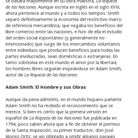
se basará mayormente en su obra maestra,
La Riqueza
de las Naciones
. Aunque escrita en inglés en el siglo XVIII,
ahora pertenece al mundo y a todos los tiempos. Smith
separó definitivamente la economía del restrictivo marco
de referencia mercantilista, que negaba los beneficios del
libre comercio entre las naciones, e hizo de ella el estudio
del orden social espontáneo (y generalmente no-
intencionado) que surge de los intercambios voluntarios
entre individuos que producen beneficios para todas las
partes involucradas, sean domésticas o extranjeras. En
tanto sobreviva en este mundo el amor por la libertad,
los hombres libres seguirán inspirándose en Adam Smith,
autor de
La Riqueza de las Naciones
.
Adam Smith: El Hombre y sus Obras
Aunque da pena admitirlo, en el mundo hispano-parlante
Adam Smith no ha recibido el reconocimiento que se
merece. Si bien es cierto que la primera versión en
español de
La Riqueza de las Naciones
fue publicada en
1794, poco saben ahora que a fin de obtener el permiso
de la Santa Inquisición, su primer traductor, don José
Alonso Ortíz, se vio obligado a omitir algunos pasajes