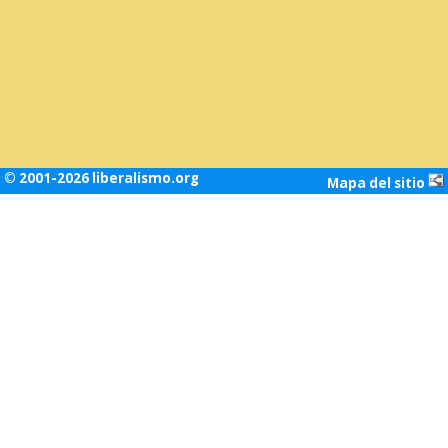
© 2001-2026 liberalismo.org
Mapa del sitio