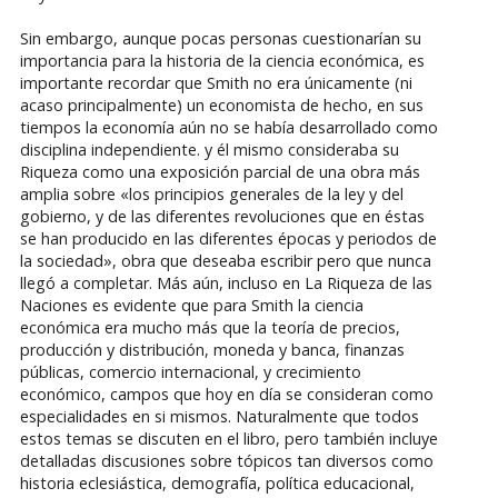
Sin embargo, aunque pocas personas cuestionarían su
importancia para la historia de la ciencia económica, es
importante recordar que Smith no era únicamente (ni
acaso principalmente) un economista de hecho, en sus
tiempos la economía aún no se había desarrollado como
disciplina independiente. y él mismo consideraba su
Riqueza como una exposición parcial de una obra más
amplia sobre «los principios generales de la ley y del
gobierno, y de las diferentes revoluciones que en éstas
se han producido en las diferentes épocas y periodos de
la sociedad», obra que deseaba escribir pero que nunca
llegó a completar. Más aún, incluso en La Riqueza de las
Naciones es evidente que para Smith la ciencia
económica era mucho más que la teoría de precios,
producción y distribución, moneda y banca, finanzas
públicas, comercio internacional, y crecimiento
económico, campos que hoy en día se consideran como
especialidades en si mismos. Naturalmente que todos
estos temas se discuten en el libro, pero también incluye
detalladas discusiones sobre tópicos tan diversos como
historia eclesiástica, demografía, política educacional,