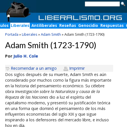
culos
Liberales
Antiliberales
Reseñas
Genocidio
Respuestas
Portada
»
Liberales
»
Adam Smith
»
Adam Smith (1723-1790)
Adam Smith (1723-1790)
Por
Julio H. Cole
Recomendar a un amigo
Imprimir
Dos siglos después de su muerte, Adam Smith es aún
considerado por muchos como la figura más importante
en la historia del pensamiento económico. Su célebre
obra
Investigación sobre la Naturaleza y causa de la
Riqueza de las Naciones
dio a luz el espíritu del
capitalismo moderno, y presentó su justificación teórica
en una forma que dominó el pensamiento de los más
influyentes economistas del siglo XIX y que sigue
inspirando a los defensores del mercado libre, e incluso
hoy en día.