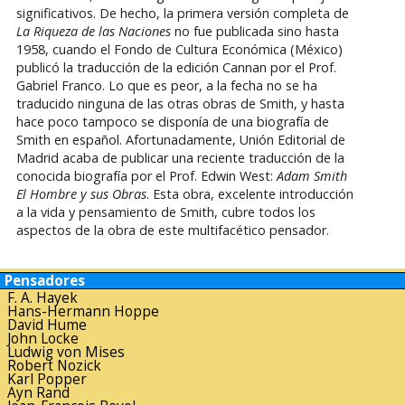
significativos. De hecho, la primera versión completa de
La Riqueza de las Naciones
no fue publicada sino hasta
1958, cuando el Fondo de Cultura Económica (México)
publicó la traducción de la edición Cannan por el Prof.
Gabriel Franco. Lo que es peor, a la fecha no se ha
traducido ninguna de las otras obras de Smith, y hasta
hace poco tampoco se disponía de una biografía de
Smith en español. Afortunadamente, Unión Editorial de
Madrid acaba de publicar una reciente traducción de la
conocida biografía por el Prof. Edwin West:
Adam Smith
El Hombre y sus Obras
. Esta obra, excelente introducción
a la vida y pensamiento de Smith, cubre todos los
aspectos de la obra de este multifacético pensador.
Pensadores
F. A. Hayek
Hans-Hermann Hoppe
David Hume
John Locke
Ludwig von Mises
Robert Nozick
Karl Popper
Ayn Rand