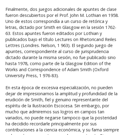
Finalmente, dos juegos adicionales de apuntes de clase
fueron descubiertos por el Prof. John M. Lothian en 1958.
Uno de estos correspondía a un curso de retórica y
letras, dictado por Smith en Glasgow en la sesión 1762-
63. Estos apuntes fueron editados por Lothian y
publicados bajo el título Lectures on Rhetoricand Reiles
Lettres (Londres. Nelson, 1 963). El segundo juego de
apuntes, correspondiente al curso de jurisprudencia
dictado durante la misma sesión, no fue publicado sino
hasta 1978, como parte de la Glasgow Edition of the
Works and Correspondence of Adam Smith (Oxford
University Press, 1 976-83).
En esta época de excesiva especialización, no pueden
dejar de impresionarnos la amplitud y profundidad de la
erudición de Smith, fiel y genuino representante del
espíritu de la Ilustración Escocesa. Sin embargo, por
mucho que admiremos sus logros en campos tan
variados, no puede negarse tampoco que la posteridad
ha decidido recordarle principalmente por sus
contribuciones a la ciencia económica, y su fama siempre