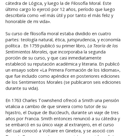
cátedra de Lógica, y luego la de Filosofía Moral. Este
último cargo lo ejerció por 12 años, período que luego
describiría como «el más útil y por tanto el más feliz y
honorable de mi vida».
Su curso de filosofía moral estaba dividido en cuatro
partes: teología natural, ética, jurisprudencia, y economía
política . En 1759 publicó su primer libro,
La Teoría de los
Sentimientos Morales
, que incorporaba la segunda
porción de su curso, y que casi inmediatamente
estableció su reputación académica y literaria. En publicó
un ensayo sobre «La Primera Formación de los Idiomas»,
que fue incluido como apéndice en posteriores ediciones
de los Sentimientos Morales (se publicaron seis ediciones
durante su vida).
En 1763 Charles Townshend ofreció a Smith una pensión
vitalicia a cambio de que sirviera como tutor de su
hijastro, el Duque de Buccleuch, durante un viaje de tres
años por Francia. Smith entonces renunció a su cátedra y
se embarcó en su único viaje al extranjero, en el curso
del cual conoció a Voltaire en Ginebra, y se asoció con