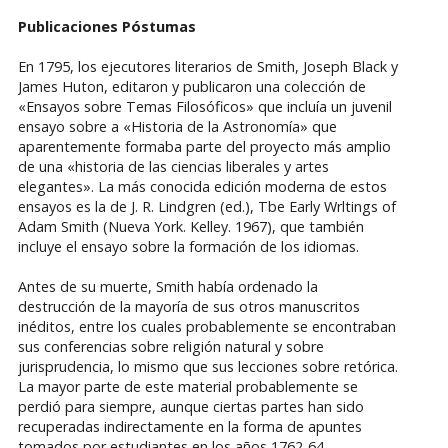
Publicaciones Póstumas
En 1795, los ejecutores literarios de Smith, Joseph Black y
James Huton, editaron y publicaron una colección de
«Ensayos sobre Temas Filosóficos» que incluía un juvenil
ensayo sobre a «Historia de la Astronomía» que
aparentemente formaba parte del proyecto más amplio
de una «historia de las ciencias liberales y artes
elegantes». La más conocida edición moderna de estos
ensayos es la de J. R. Lindgren (ed.), Tbe Early Wrltings of
Adam Smith (Nueva York. Kelley. 1967), que también
incluye el ensayo sobre la formación de los idiomas.
Antes de su muerte, Smith había ordenado la
destrucción de la mayoría de sus otros manuscritos
inéditos, entre los cuales probablemente se encontraban
sus conferencias sobre religión natural y sobre
jurisprudencia, lo mismo que sus lecciones sobre retórica.
La mayor parte de este material probablemente se
perdió para siempre, aunque ciertas partes han sido
recuperadas indirectamente en la forma de apuntes
tomados por estudiantes en los años 1762-64.