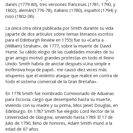
danés (1779-80), tres versiones francesas (1781, 1790, y
1802), alemán(1776-78), italiano (1780), español (1794) y
ruso (1802-06).
La única otra obra publicada por Smith durante su vida
(aparte de dos artículos sobre temas literarios escritos
para el Edinburgh Review en 1755) fue su «Carta a
(William) Strahan», de 1777, sobre la muerte de David
Hume. Su cálido elogio de las cualidades morales de su
gran amigo motivó grandes protestas en todo el Reino
Unido. Smith habría de anotar después:«Una simple e
inofensiva hoja de papel... me causó diez veces más
vituperios que el violento ataque que realicé en contra de
todo el sistema comercial de la Gran Bretaña».
En 1778 Smith fue nombrado Comisionado de Aduanas
para Escocia, cargo que desempeñó hasta su muerte,
viviendo con su madre y su prima, Miss Janet Douglas, en
Edinburgo. En 1787 Smith fue elegido Lord Rector de la
Universidad de Glasgow, sirviendo hasta 1789. El 17 de
Julio de 1790, lleno de honores, Adam Smith murió a la
edad de 67 años.