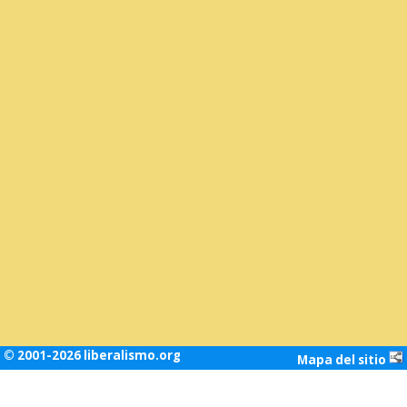
© 2001-2026 liberalismo.org
Mapa del sitio