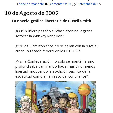
Enlace permanente
Comentarios (2)
Referencias (0)
10 de Agosto de 2009
La novela gráfica libertaria de L. Neil Smith
¿Qué hubiera pasado si Washigton no lograba
sofocar la Whiskey Rebellion?
¿Y si los Hamiltonianos no se salían con la suya al
crear un Estado federal en los E.E.U.U.?
¿Y si la Confederación no sólo se mantenia sino
profundizaba caminando hacia más y no menos
libertad, incluyendo la abolición pacífica de la
esclavitud como en el resto del continente?