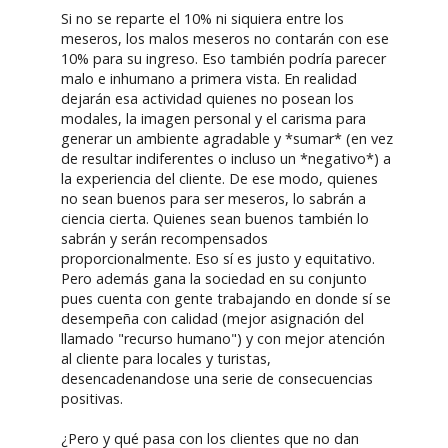
Si no se reparte el 10% ni siquiera entre los
meseros, los malos meseros no contarán con ese
10% para su ingreso. Eso también podría parecer
malo e inhumano a primera vista. En realidad
dejarán esa actividad quienes no posean los
modales, la imagen personal y el carisma para
generar un ambiente agradable y *sumar* (en vez
de resultar indiferentes o incluso un *negativo*) a
la experiencia del cliente. De ese modo, quienes
no sean buenos para ser meseros, lo sabrán a
ciencia cierta. Quienes sean buenos también lo
sabrán y serán recompensados
proporcionalmente. Eso sí es justo y equitativo.
Pero además gana la sociedad en su conjunto
pues cuenta con gente trabajando en donde sí se
desempeña con calidad (mejor asignación del
llamado "recurso humano") y con mejor atención
al cliente para locales y turistas,
desencadenandose una serie de consecuencias
positivas.
¿Pero y qué pasa con los clientes que no dan