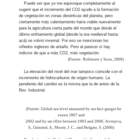
Puede ser que yo me equivoque completamente al
sugerir que el incremento del CO2 ayude a la formación
de vegetación en zonas desérticas del planeta, pero
ciertamente más calentamiento haría viable nuevamente
para la agricultura cierta parte del mundo que desde el
último enfriamiento global (desde la era medieval hasta
acá) se volvió invernal. Por eso se mencionan los
viñedos ingleses de antaño. Pero al parecer sí hay
indicios de que a más CO2, más vegetación:
(Fuente: Robinson y Soon, 2008)
La elevación del nivel del mar tampoco coincide con el
incremento de hidrocarburos de origen humano. La
pendiente del cambio es la misma que la de antes de la
Rev. Industrial.
(Fuente: Global sea level measured by sur face gauges be
tween 1807 and
2002 and by sat ellite between 1993 and 2006; Jevrejeva,
S., Grinsted, A., Moore, J. C., and Holgate, S. (2006)