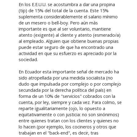
En los E.E.U.U. se acostumbra a dar una propina
(tip) de 15% del total de la cuenta. Este 15%
suplementa considerablemente el salario mínimo
de un mesero o bell-boy. Pero aún más
importante es que al ser voluntario, mantiene
atento (exigente) al cliente y atento (esmerado/a)
al empleado. Alguien que obtiene buenas propias
puede estar seguro de que ha encontrado una
actividad en que su esfuerzo es apreciado por la
sociedad.
En Ecuador esta importante señal de mercado ha
sido atropellada por una medida socialista (no
dudo que impulsada por complejo o por complejo
secundada por la derecha política del país) en
forma de un 10% de "servicios" cobrados con la
cuenta, por ley, siempre y cada vez. Para colmo, se
reparte igualitariamente (ojo, lo opuesto a
equitativamente o con justicia: no son sinónimos)
entre quienes tratan con los clientes y quienes no
lo hacen (por ejemplo, los cocineros y otros que
trabajan en el "back-end", es decir, tras