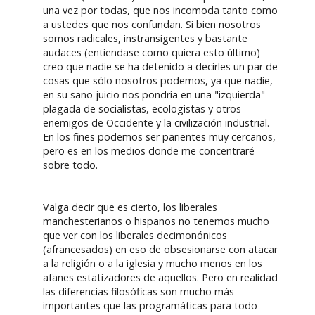
una vez por todas, que nos incomoda tanto como
a ustedes que nos confundan. Si bien nosotros
somos radicales, instransigentes y bastante
audaces (entiendase como quiera esto último)
creo que nadie se ha detenido a decirles un par de
cosas que sólo nosotros podemos, ya que nadie,
en su sano juicio nos pondría en una "izquierda"
plagada de socialistas, ecologistas y otros
enemigos de Occidente y la civilización industrial.
En los fines podemos ser parientes muy cercanos,
pero es en los medios donde me concentraré
sobre todo.
Valga decir que es cierto, los liberales
manchesterianos o hispanos no tenemos mucho
que ver con los liberales decimonónicos
(afrancesados) en eso de obsesionarse con atacar
a la religión o a la iglesia y mucho menos en los
afanes estatizadores de aquellos. Pero en realidad
las diferencias filosóficas son mucho más
importantes que las programáticas para todo