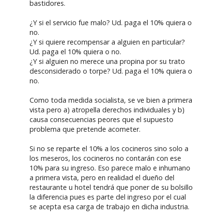
bastidores.
¿Y si el servicio fue malo? Ud. paga el 10% quiera o
no.
¿Y si quiere recompensar a alguien en particular?
Ud. paga el 10% quiera o no.
¿Y si alguien no merece una propina por su trato
desconsiderado o torpe? Ud. paga el 10% quiera o
no.
Como toda medida socialista, se ve bien a primera
vista pero a) atropella derechos individuales y b)
causa consecuencias peores que el supuesto
problema que pretende acometer.
Si no se reparte el 10% a los cocineros sino solo a
los meseros, los cocineros no contarán con ese
10% para su ingreso. Eso parece malo e inhumano
a primera vista, pero en realidad el dueño del
restaurante u hotel tendrá que poner de su bolsillo
la diferencia pues es parte del ingreso por el cual
se acepta esa carga de trabajo en dicha industria.