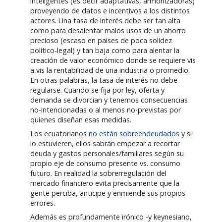
inteligentes (es decir adaptativas, armonizadoras)
proveyendo de datos e incentivos a los distintos
actores. Una tasa de interés debe ser tan alta
como para desalentar malos usos de un ahorro
precioso (escaso en países de poca solidez
político-legal) y tan baja como para alentar la
creación de valor económico donde se requiere vis
a vis la rentabilidad de una industria o promedio.
En otras palabras, la tasa de interés no debe
regularse. Cuando se fija por ley, oferta y
demanda se divorcian y tenemos consecuencias
no-intencionadas o al menos no-previstas por
quienes diseñan esas medidas.
Los ecuatorianos
no están sobreendeudados
y si
lo estuvieren, ellos sabrán empezar a recortar
deuda y gastos personales/familiares según su
propio eje de consumo presente vs. consumo
futuro. En realidad la sobrerregulación del
mercado financiero evita precisamente que la
gente perciba, anticipe y enmiende sus propios
errores.
Además es profundamente irónico -y keynesiano,