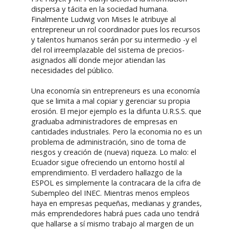
dispersa y tácita en la sociedad humana.
Finalmente Ludwig von Mises le atribuye al
entrepreneur un rol coordinador pues los recursos
y talentos humanos serán por su intermedio -y el
del rol irreemplazable del sistema de precios-
asignados allí donde mejor atiendan las
necesidades del público.
Una economía sin entrepreneurs es una economía
que se limita a mal copiar y gerenciar su propia
erosión. El mejor ejemplo es la difunta U.R.S.S. que
graduaba administradores de empresas en
cantidades industriales. Pero la economia no es un
problema de administración, sino de toma de
riesgos y creación de (nueva) riqueza. Lo malo: el
Ecuador sigue ofreciendo un entorno hostil al
emprendimiento. El verdadero hallazgo de la
ESPOL es simplemente la contracara de la cifra de
Subempleo del INEC. Mientras menos empleos
haya en empresas pequeñas, medianas y grandes,
más emprendedores habrá pues cada uno tendrá
que hallarse a sí mismo trabajo al margen de un