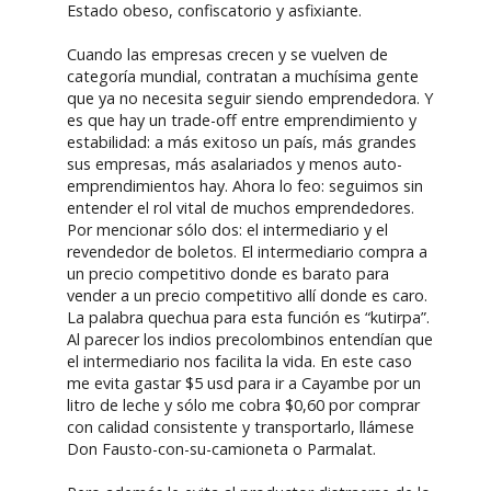
Estado obeso, confiscatorio y asfixiante.
Cuando las empresas crecen y se vuelven de
categoría mundial, contratan a muchísima gente
que ya no necesita seguir siendo emprendedora. Y
es que hay un trade-off entre emprendimiento y
estabilidad: a más exitoso un país, más grandes
sus empresas, más asalariados y menos auto-
emprendimientos hay. Ahora lo feo: seguimos sin
entender el rol vital de muchos emprendedores.
Por mencionar sólo dos: el intermediario y el
revendedor de boletos. El intermediario compra a
un precio competitivo donde es barato para
vender a un precio competitivo allí donde es caro.
La palabra quechua para esta función es “kutirpa”.
Al parecer los indios precolombinos entendían que
el intermediario nos facilita la vida. En este caso
me evita gastar $5 usd para ir a Cayambe por un
litro de leche y sólo me cobra $0,60 por comprar
con calidad consistente y transportarlo, llámese
Don Fausto-con-su-camioneta o Parmalat.