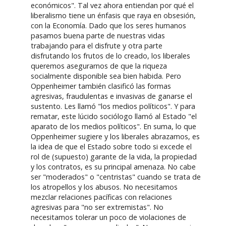
económicos". Tal vez ahora entiendan por qué el
liberalismo tiene un énfasis que raya en obsesión,
con la Economía. Dado que los seres humanos
pasamos buena parte de nuestras vidas
trabajando para el disfrute y otra parte
disfrutando los frutos de lo creado, los liberales
queremos asegurarnos de que la riqueza
socialmente disponible sea bien habida. Pero
Oppenheimer también clasificó las formas
agresivas, fraudulentas e invasivas de ganarse el
sustento. Les llamó "los medios políticos". Y para
rematar, este lúcido sociólogo llamó al Estado "el
aparato de los medios políticos". En suma, lo que
Oppenheimer sugiere y los liberales abrazamos, es
la idea de que el Estado sobre todo si excede el
rol de (supuesto) garante de la vida, la propiedad
y los contratos, es su principal amenaza. No cabe
ser "moderados" o "centristas" cuando se trata de
los atropellos y los abusos. No necesitamos
mezclar relaciones pacíficas con relaciones
agresivas para "no ser extremistas". No
necesitamos tolerar un poco de violaciones de