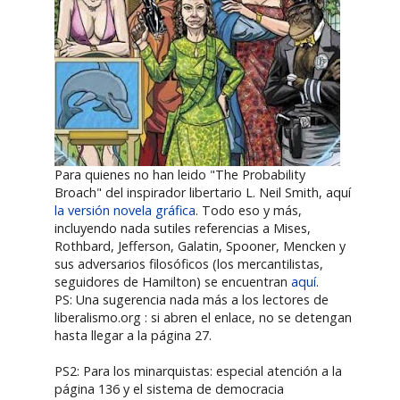
Para quienes no han leido "The Probability
Broach" del inspirador libertario L. Neil Smith, aquí
la versión novela gráfica
. Todo eso y más,
incluyendo nada sutiles referencias a Mises,
Rothbard, Jefferson, Galatin, Spooner, Mencken y
sus adversarios filosóficos (los mercantilistas,
seguidores de Hamilton) se encuentran
aquí
.
PS: Una sugerencia nada más a los lectores de
liberalismo.org : si abren el enlace, no se detengan
hasta llegar a la página 27.
PS2: Para los minarquistas: especial atención a la
página 136 y el sistema de democracia