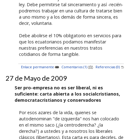
ley. Debe permitirse tal sinceramiento y así -recién-
podremos trabajar en una cultura de tratarse bien
a uno mismo y a los demás de forma sincera, es
decir, voluntaria.
Debe abolirse el 10% obligatorio en servicios para
que los ecuatorianos podamos manifestar
nuestras preferencias en nuestros tratos
cotidianos de forma tangible.
Enlace permanente
Comentarios (1)
Referencias (0)
27 de Mayo de 2009
Ser pro-empresa no es ser liberal, ni es
suficiente: carta abierta a los socialcristianos,
democratacristianos y conservadores
Por esos azares de la vida, quienes se
autodenominan "de izquierda" nos han colocado
en el mismo saco (¿la centroderecha? ¿la
derecha?) a ustedes y a nosotros los liberales
clásicos (libertarios). Esta carta es para decirles, de