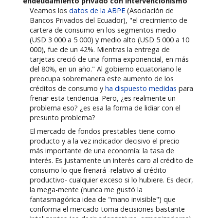
endeudamiento privado con intervencionismo
Veamos los
datos de la ABPE
(Asociación de
Bancos Privados del Ecuador), "el crecimiento de
cartera de consumo en los segmentos medio
(USD 3 000 a 5 000) y medio alto (USD 5 000 a 10
000), fue de un 42%. Mientras la entrega de
tarjetas creció de una forma exponencial, en más
del 80%, en un año." Al gobierno ecuatoriano le
preocupa sobremanera este aumento de los
créditos de consumo y
ha dispuesto medidas
para
frenar esta tendencia. Pero, ¿es realmente un
problema eso? ¿es esa la forma de lidiar con el
presunto problema?
El mercado de fondos prestables tiene como
producto y a la vez indicador decisivo el precio
más importante de una economía: la tasa de
interés. Es justamente un interés caro al crédito de
consumo lo que frenará -relativo al crédito
productivo- cualquier exceso si lo hubiere. Es decir,
la mega-mente (nunca me gustó la
fantasmagórica idea de "mano invisible") que
conforma el mercado toma decisiones bastante