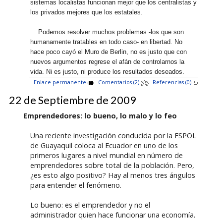
sistemas localistas funcionan mejor que los centralistas y
los privados mejores que los estatales.
Podemos resolver muchos problemas -los que son
humanamente tratables en todo caso- en libertad. No
hace poco cayó el Muro de Berlin, no es justo que con
nuevos argumentos regrese el afán de controlarnos la
vida. Ni es justo, ni produce los resultados deseados.
Enlace permanente
Comentarios (2)
Referencias (0)
22 de Septiembre de 2009
Emprendedores: lo bueno, lo malo y lo feo
Una reciente investigación conducida por la ESPOL
de Guayaquil coloca al Ecuador en uno de los
primeros lugares a nivel mundial en número de
emprendedores sobre total de la población. Pero,
¿es esto algo positivo? Hay al menos tres ángulos
para entender el fenómeno.
Lo bueno: es el emprendedor y no el
administrador quien hace funcionar una economía.