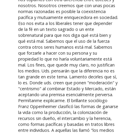
nosotros. Nosotros creemos que con unas pocas
normas razonadas es posible la coexistencia
pacífica y mutuamente enriquecedora en sociedad.
Eso nos evita a los liberales tener que depender
de la fé en un texto sagrado o un ente
sobrenatural para que nos diga qué está bien y
qué está mal. Sabemos que el uso de la fuerza
contra otros seres humanos está mal. Sabemos
que forzarle a hacer con su persona y su
propiedad lo que no haría voluntariamente está
mal. Los fines, que quede muy claro, no justifican
los medios. Uds. pensarán que la diferencia no es
tan grande en este tema. Lamento decirles que sí,
lo es. Donde uds. creen que ponen "moderación" y
"centrismo" al combinar Estado y Mercado, están
aceptando una premisa esencialmente perversa.
Permítanme explicarme. El brillante sociólogo
Franz Oppenheimer clasificó las formas de ganarse
la vida como la producción, la colonización de
recursos sin dueño, el intercambio y la herencia,
como formas pacíficas y basadas en tratos libres
entre individuos. A aquellas las llamó "los medios