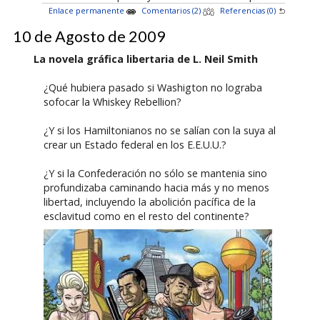
Enlace permanente
Comentarios (2)
Referencias (0)
10 de Agosto de 2009
La novela gráfica libertaria de L. Neil Smith
¿Qué hubiera pasado si Washigton no lograba
sofocar la Whiskey Rebellion?
¿Y si los Hamiltonianos no se salían con la suya al
crear un Estado federal en los E.E.U.U.?
¿Y si la Confederación no sólo se mantenia sino
profundizaba caminando hacia más y no menos
libertad, incluyendo la abolición pacífica de la
esclavitud como en el resto del continente?