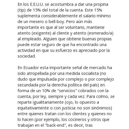
En los E.E.U.U. se acostumbra a dar una propina
(tip) de 15% del total de la cuenta. Este 15%
suplementa considerablemente el salario mínimo
de un mesero o bell-boy. Pero aún más
importante es que al ser voluntario, mantiene
atento (exigente) al cliente y atento (esmerado/a)
al empleado. Alguien que obtiene buenas propias
puede estar seguro de que ha encontrado una
actividad en que su esfuerzo es apreciado por la
sociedad.
En Ecuador esta importante señal de mercado ha
sido atropellada por una medida socialista (no
dudo que impulsada por complejo o por complejo
secundada por la derecha política del país) en
forma de un 10% de "servicios" cobrados con la
cuenta, por ley, siempre y cada vez. Para colmo, se
reparte igualitariamente (ojo, lo opuesto a
equitativamente o con justicia: no son sinónimos)
entre quienes tratan con los clientes y quienes no
lo hacen (por ejemplo, los cocineros y otros que
trabajan en el "back-end", es decir, tras