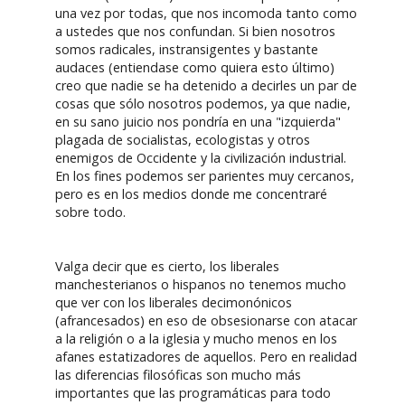
una vez por todas, que nos incomoda tanto como
a ustedes que nos confundan. Si bien nosotros
somos radicales, instransigentes y bastante
audaces (entiendase como quiera esto último)
creo que nadie se ha detenido a decirles un par de
cosas que sólo nosotros podemos, ya que nadie,
en su sano juicio nos pondría en una "izquierda"
plagada de socialistas, ecologistas y otros
enemigos de Occidente y la civilización industrial.
En los fines podemos ser parientes muy cercanos,
pero es en los medios donde me concentraré
sobre todo.
Valga decir que es cierto, los liberales
manchesterianos o hispanos no tenemos mucho
que ver con los liberales decimonónicos
(afrancesados) en eso de obsesionarse con atacar
a la religión o a la iglesia y mucho menos en los
afanes estatizadores de aquellos. Pero en realidad
las diferencias filosóficas son mucho más
importantes que las programáticas para todo