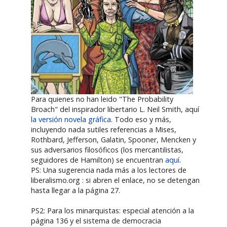
Para quienes no han leido "The Probability
Broach" del inspirador libertario L. Neil Smith, aquí
la versión novela gráfica
. Todo eso y más,
incluyendo nada sutiles referencias a Mises,
Rothbard, Jefferson, Galatin, Spooner, Mencken y
sus adversarios filosóficos (los mercantilistas,
seguidores de Hamilton) se encuentran
aquí
.
PS: Una sugerencia nada más a los lectores de
liberalismo.org : si abren el enlace, no se detengan
hasta llegar a la página 27.
PS2: Para los minarquistas: especial atención a la
página 136 y el sistema de democracia