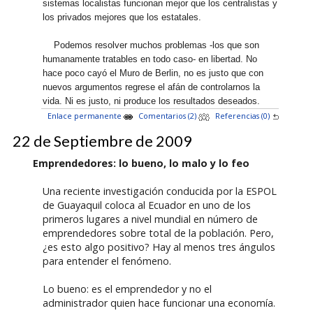
sistemas localistas funcionan mejor que los centralistas y
los privados mejores que los estatales.
Podemos resolver muchos problemas -los que son
humanamente tratables en todo caso- en libertad. No
hace poco cayó el Muro de Berlin, no es justo que con
nuevos argumentos regrese el afán de controlarnos la
vida. Ni es justo, ni produce los resultados deseados.
Enlace permanente
Comentarios (2)
Referencias (0)
22 de Septiembre de 2009
Emprendedores: lo bueno, lo malo y lo feo
Una reciente investigación conducida por la ESPOL
de Guayaquil coloca al Ecuador en uno de los
primeros lugares a nivel mundial en número de
emprendedores sobre total de la población. Pero,
¿es esto algo positivo? Hay al menos tres ángulos
para entender el fenómeno.
Lo bueno: es el emprendedor y no el
administrador quien hace funcionar una economía.