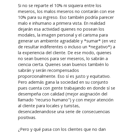
Si no se reparte el 10% ni siquiera entre los
meseros, los malos meseros no contarán con ese
10% para su ingreso. Eso también podría parecer
malo e inhumano a primera vista. En realidad
dejarán esa actividad quienes no posean los
modales, la imagen personal y el carisma para
generar un ambiente agradable y *sumar* (en vez
de resultar indiferentes o incluso un *negativo*) a
la experiencia del cliente. De ese modo, quienes
no sean buenos para ser meseros, lo sabrán a
ciencia cierta. Quienes sean buenos también lo
sabrán y serán recompensados
proporcionalmente. Eso sí es justo y equitativo.
Pero además gana la sociedad en su conjunto
pues cuenta con gente trabajando en donde sí se
desempeña con calidad (mejor asignación del
llamado "recurso humano") y con mejor atención
al cliente para locales y turistas,
desencadenandose una serie de consecuencias
positivas.
¿Pero y qué pasa con los clientes que no dan