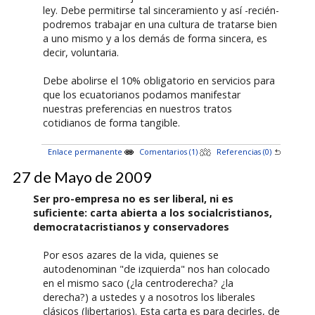
ley. Debe permitirse tal sinceramiento y así -recién-
podremos trabajar en una cultura de tratarse bien
a uno mismo y a los demás de forma sincera, es
decir, voluntaria.
Debe abolirse el 10% obligatorio en servicios para
que los ecuatorianos podamos manifestar
nuestras preferencias en nuestros tratos
cotidianos de forma tangible.
Enlace permanente
Comentarios (1)
Referencias (0)
27 de Mayo de 2009
Ser pro-empresa no es ser liberal, ni es
suficiente: carta abierta a los socialcristianos,
democratacristianos y conservadores
Por esos azares de la vida, quienes se
autodenominan "de izquierda" nos han colocado
en el mismo saco (¿la centroderecha? ¿la
derecha?) a ustedes y a nosotros los liberales
clásicos (libertarios). Esta carta es para decirles, de