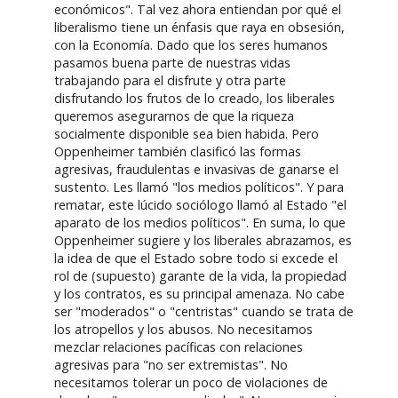
económicos". Tal vez ahora entiendan por qué el
liberalismo tiene un énfasis que raya en obsesión,
con la Economía. Dado que los seres humanos
pasamos buena parte de nuestras vidas
trabajando para el disfrute y otra parte
disfrutando los frutos de lo creado, los liberales
queremos asegurarnos de que la riqueza
socialmente disponible sea bien habida. Pero
Oppenheimer también clasificó las formas
agresivas, fraudulentas e invasivas de ganarse el
sustento. Les llamó "los medios políticos". Y para
rematar, este lúcido sociólogo llamó al Estado "el
aparato de los medios políticos". En suma, lo que
Oppenheimer sugiere y los liberales abrazamos, es
la idea de que el Estado sobre todo si excede el
rol de (supuesto) garante de la vida, la propiedad
y los contratos, es su principal amenaza. No cabe
ser "moderados" o "centristas" cuando se trata de
los atropellos y los abusos. No necesitamos
mezclar relaciones pacíficas con relaciones
agresivas para "no ser extremistas". No
necesitamos tolerar un poco de violaciones de