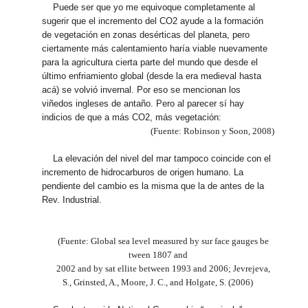
Puede ser que yo me equivoque completamente al
sugerir que el incremento del CO2 ayude a la formación
de vegetación en zonas desérticas del planeta, pero
ciertamente más calentamiento haría viable nuevamente
para la agricultura cierta parte del mundo que desde el
último enfriamiento global (desde la era medieval hasta
acá) se volvió invernal. Por eso se mencionan los
viñedos ingleses de antaño. Pero al parecer sí hay
indicios de que a más CO2, más vegetación:
(Fuente: Robinson y Soon, 2008)
La elevación del nivel del mar tampoco coincide con el
incremento de hidrocarburos de origen humano. La
pendiente del cambio es la misma que la de antes de la
Rev. Industrial.
(Fuente: Global sea level measured by sur face gauges be
tween 1807 and
2002 and by sat ellite between 1993 and 2006; Jevrejeva,
S., Grinsted, A., Moore, J. C., and Holgate, S. (2006)