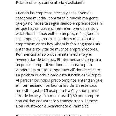
Estado obeso, confiscatorio y asfixiante.
Cuando las empresas crecen y se vuelven de
categoría mundial, contratan a muchísima gente
que ya no necesita seguir siendo emprendedora. Y
es que hay un trade-off entre emprendimiento y
estabilidad: a más exitoso un país, más grandes
sus empresas, más asalariados y menos auto-
emprendimientos hay. Ahora lo feo: seguimos sin
entender el rol vital de muchos emprendedores.
Por mencionar sólo dos: el intermediario y el
revendedor de boletos. El intermediario compra a
un precio competitivo donde es barato para
vender a un precio competitivo allí donde es caro.
La palabra quechua para esta función es “kutirpa”.
Al parecer los indios precolombinos entendían que
el intermediario nos facilita la vida. En este caso
me evita gastar $5 usd para ir a Cayambe por un
litro de leche y sólo me cobra $0,60 por comprar
con calidad consistente y transportarlo, llámese
Don Fausto-con-su-camioneta o Parmalat.