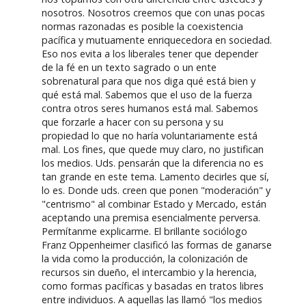
nosotros. Nosotros creemos que con unas pocas
normas razonadas es posible la coexistencia
pacífica y mutuamente enriquecedora en sociedad.
Eso nos evita a los liberales tener que depender
de la fé en un texto sagrado o un ente
sobrenatural para que nos diga qué está bien y
qué está mal. Sabemos que el uso de la fuerza
contra otros seres humanos está mal. Sabemos
que forzarle a hacer con su persona y su
propiedad lo que no haría voluntariamente está
mal. Los fines, que quede muy claro, no justifican
los medios. Uds. pensarán que la diferencia no es
tan grande en este tema. Lamento decirles que sí,
lo es. Donde uds. creen que ponen "moderación" y
"centrismo" al combinar Estado y Mercado, están
aceptando una premisa esencialmente perversa.
Permítanme explicarme. El brillante sociólogo
Franz Oppenheimer clasificó las formas de ganarse
la vida como la producción, la colonización de
recursos sin dueño, el intercambio y la herencia,
como formas pacíficas y basadas en tratos libres
entre individuos. A aquellas las llamó "los medios