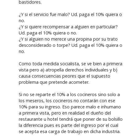
bastidores.
¿Y si el servicio fue malo? Ud. paga el 10% quiera o
no.
¿Y si quiere recompensar a alguien en particular?
Ud. paga el 10% quiera o no.
¿Y si alguien no merece una propina por su trato
desconsiderado o torpe? Ud. paga el 10% quiera o
no.
Como toda medida socialista, se ve bien a primera
vista pero a) atropella derechos individuales y b)
causa consecuencias peores que el supuesto
problema que pretende acometer.
Si no se reparte el 10% a los cocineros sino solo a
los meseros, los cocineros no contarán con ese
10% para su ingreso. Eso parece malo e inhumano
a primera vista, pero en realidad el dueño del
restaurante u hotel tendrá que poner de su bolsillo
la diferencia pues es parte del ingreso por el cual
se acepta esa carga de trabajo en dicha industria.