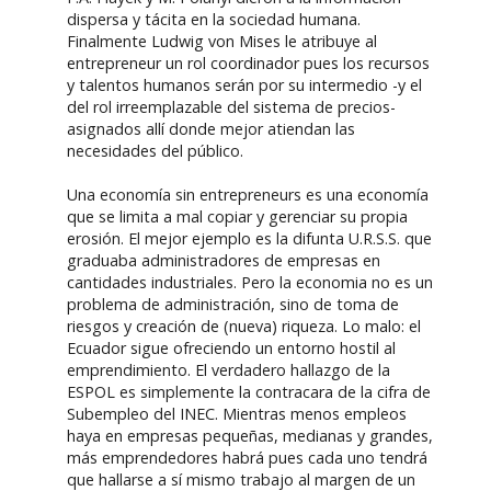
dispersa y tácita en la sociedad humana.
Finalmente Ludwig von Mises le atribuye al
entrepreneur un rol coordinador pues los recursos
y talentos humanos serán por su intermedio -y el
del rol irreemplazable del sistema de precios-
asignados allí donde mejor atiendan las
necesidades del público.
Una economía sin entrepreneurs es una economía
que se limita a mal copiar y gerenciar su propia
erosión. El mejor ejemplo es la difunta U.R.S.S. que
graduaba administradores de empresas en
cantidades industriales. Pero la economia no es un
problema de administración, sino de toma de
riesgos y creación de (nueva) riqueza. Lo malo: el
Ecuador sigue ofreciendo un entorno hostil al
emprendimiento. El verdadero hallazgo de la
ESPOL es simplemente la contracara de la cifra de
Subempleo del INEC. Mientras menos empleos
haya en empresas pequeñas, medianas y grandes,
más emprendedores habrá pues cada uno tendrá
que hallarse a sí mismo trabajo al margen de un