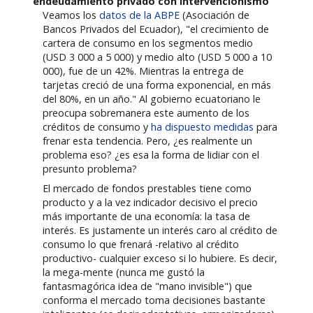
endeudamiento privado con intervencionismo
Veamos los
datos de la ABPE
(Asociación de
Bancos Privados del Ecuador), "el crecimiento de
cartera de consumo en los segmentos medio
(USD 3 000 a 5 000) y medio alto (USD 5 000 a 10
000), fue de un 42%. Mientras la entrega de
tarjetas creció de una forma exponencial, en más
del 80%, en un año." Al gobierno ecuatoriano le
preocupa sobremanera este aumento de los
créditos de consumo y
ha dispuesto medidas
para
frenar esta tendencia. Pero, ¿es realmente un
problema eso? ¿es esa la forma de lidiar con el
presunto problema?
El mercado de fondos prestables tiene como
producto y a la vez indicador decisivo el precio
más importante de una economía: la tasa de
interés. Es justamente un interés caro al crédito de
consumo lo que frenará -relativo al crédito
productivo- cualquier exceso si lo hubiere. Es decir,
la mega-mente (nunca me gustó la
fantasmagórica idea de "mano invisible") que
conforma el mercado toma decisiones bastante