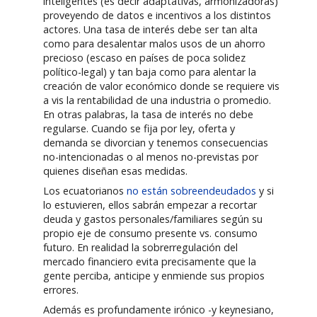
inteligentes (es decir adaptativas, armonizadoras)
proveyendo de datos e incentivos a los distintos
actores. Una tasa de interés debe ser tan alta
como para desalentar malos usos de un ahorro
precioso (escaso en países de poca solidez
político-legal) y tan baja como para alentar la
creación de valor económico donde se requiere vis
a vis la rentabilidad de una industria o promedio.
En otras palabras, la tasa de interés no debe
regularse. Cuando se fija por ley, oferta y
demanda se divorcian y tenemos consecuencias
no-intencionadas o al menos no-previstas por
quienes diseñan esas medidas.
Los ecuatorianos
no están sobreendeudados
y si
lo estuvieren, ellos sabrán empezar a recortar
deuda y gastos personales/familiares según su
propio eje de consumo presente vs. consumo
futuro. En realidad la sobrerregulación del
mercado financiero evita precisamente que la
gente perciba, anticipe y enmiende sus propios
errores.
Además es profundamente irónico -y keynesiano,