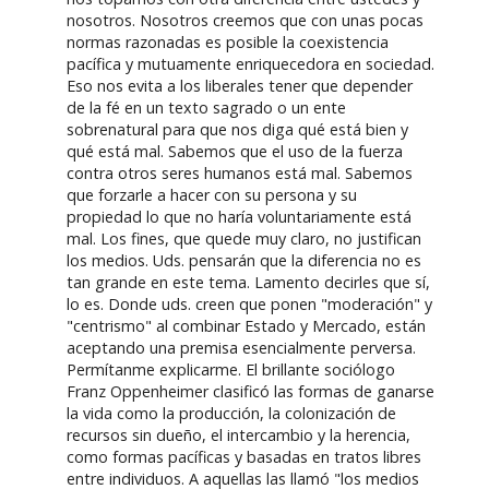
nosotros. Nosotros creemos que con unas pocas
normas razonadas es posible la coexistencia
pacífica y mutuamente enriquecedora en sociedad.
Eso nos evita a los liberales tener que depender
de la fé en un texto sagrado o un ente
sobrenatural para que nos diga qué está bien y
qué está mal. Sabemos que el uso de la fuerza
contra otros seres humanos está mal. Sabemos
que forzarle a hacer con su persona y su
propiedad lo que no haría voluntariamente está
mal. Los fines, que quede muy claro, no justifican
los medios. Uds. pensarán que la diferencia no es
tan grande en este tema. Lamento decirles que sí,
lo es. Donde uds. creen que ponen "moderación" y
"centrismo" al combinar Estado y Mercado, están
aceptando una premisa esencialmente perversa.
Permítanme explicarme. El brillante sociólogo
Franz Oppenheimer clasificó las formas de ganarse
la vida como la producción, la colonización de
recursos sin dueño, el intercambio y la herencia,
como formas pacíficas y basadas en tratos libres
entre individuos. A aquellas las llamó "los medios