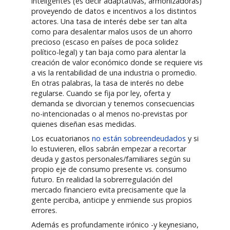
inteligentes (es decir adaptativas, armonizadoras)
proveyendo de datos e incentivos a los distintos
actores. Una tasa de interés debe ser tan alta
como para desalentar malos usos de un ahorro
precioso (escaso en países de poca solidez
político-legal) y tan baja como para alentar la
creación de valor económico donde se requiere vis
a vis la rentabilidad de una industria o promedio.
En otras palabras, la tasa de interés no debe
regularse. Cuando se fija por ley, oferta y
demanda se divorcian y tenemos consecuencias
no-intencionadas o al menos no-previstas por
quienes diseñan esas medidas.
Los ecuatorianos
no están sobreendeudados
y si
lo estuvieren, ellos sabrán empezar a recortar
deuda y gastos personales/familiares según su
propio eje de consumo presente vs. consumo
futuro. En realidad la sobrerregulación del
mercado financiero evita precisamente que la
gente perciba, anticipe y enmiende sus propios
errores.
Además es profundamente irónico -y keynesiano,