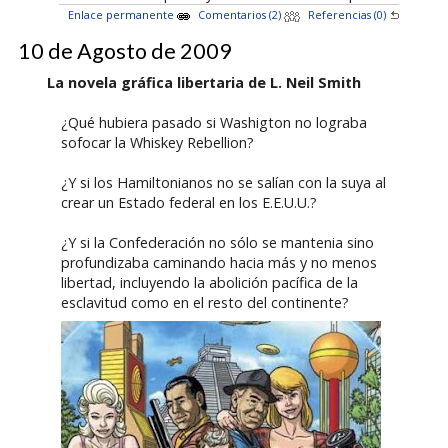
Enlace permanente
Comentarios (2)
Referencias (0)
10 de Agosto de 2009
La novela gráfica libertaria de L. Neil Smith
¿Qué hubiera pasado si Washigton no lograba
sofocar la Whiskey Rebellion?
¿Y si los Hamiltonianos no se salían con la suya al
crear un Estado federal en los E.E.U.U.?
¿Y si la Confederación no sólo se mantenia sino
profundizaba caminando hacia más y no menos
libertad, incluyendo la abolición pacífica de la
esclavitud como en el resto del continente?