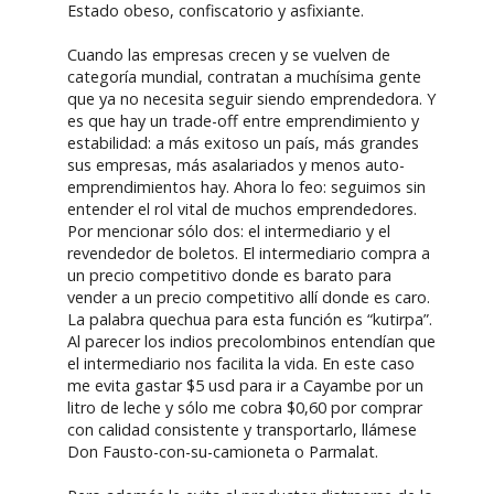
Estado obeso, confiscatorio y asfixiante.
Cuando las empresas crecen y se vuelven de
categoría mundial, contratan a muchísima gente
que ya no necesita seguir siendo emprendedora. Y
es que hay un trade-off entre emprendimiento y
estabilidad: a más exitoso un país, más grandes
sus empresas, más asalariados y menos auto-
emprendimientos hay. Ahora lo feo: seguimos sin
entender el rol vital de muchos emprendedores.
Por mencionar sólo dos: el intermediario y el
revendedor de boletos. El intermediario compra a
un precio competitivo donde es barato para
vender a un precio competitivo allí donde es caro.
La palabra quechua para esta función es “kutirpa”.
Al parecer los indios precolombinos entendían que
el intermediario nos facilita la vida. En este caso
me evita gastar $5 usd para ir a Cayambe por un
litro de leche y sólo me cobra $0,60 por comprar
con calidad consistente y transportarlo, llámese
Don Fausto-con-su-camioneta o Parmalat.