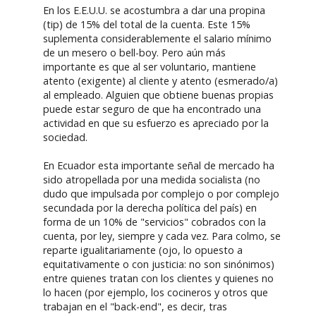
En los E.E.U.U. se acostumbra a dar una propina
(tip) de 15% del total de la cuenta. Este 15%
suplementa considerablemente el salario mínimo
de un mesero o bell-boy. Pero aún más
importante es que al ser voluntario, mantiene
atento (exigente) al cliente y atento (esmerado/a)
al empleado. Alguien que obtiene buenas propias
puede estar seguro de que ha encontrado una
actividad en que su esfuerzo es apreciado por la
sociedad.
En Ecuador esta importante señal de mercado ha
sido atropellada por una medida socialista (no
dudo que impulsada por complejo o por complejo
secundada por la derecha política del país) en
forma de un 10% de "servicios" cobrados con la
cuenta, por ley, siempre y cada vez. Para colmo, se
reparte igualitariamente (ojo, lo opuesto a
equitativamente o con justicia: no son sinónimos)
entre quienes tratan con los clientes y quienes no
lo hacen (por ejemplo, los cocineros y otros que
trabajan en el "back-end", es decir, tras