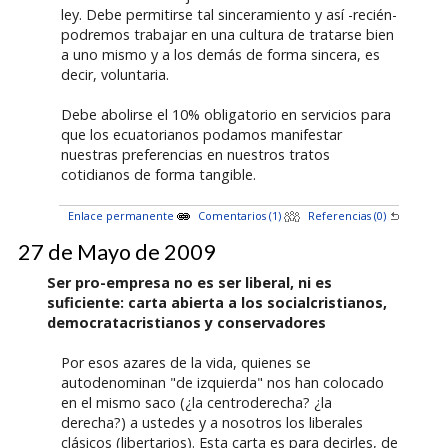
ley. Debe permitirse tal sinceramiento y así -recién-
podremos trabajar en una cultura de tratarse bien
a uno mismo y a los demás de forma sincera, es
decir, voluntaria.
Debe abolirse el 10% obligatorio en servicios para
que los ecuatorianos podamos manifestar
nuestras preferencias en nuestros tratos
cotidianos de forma tangible.
Enlace permanente
Comentarios (1)
Referencias (0)
27 de Mayo de 2009
Ser pro-empresa no es ser liberal, ni es
suficiente: carta abierta a los socialcristianos,
democratacristianos y conservadores
Por esos azares de la vida, quienes se
autodenominan "de izquierda" nos han colocado
en el mismo saco (¿la centroderecha? ¿la
derecha?) a ustedes y a nosotros los liberales
clásicos (libertarios). Esta carta es para decirles, de