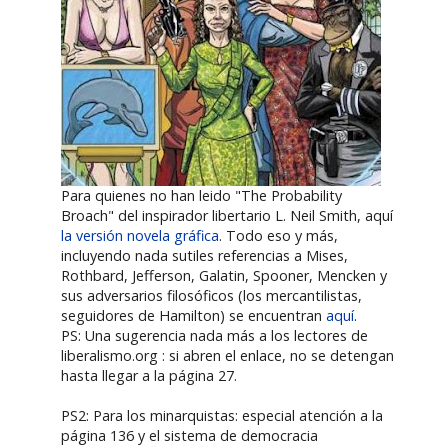
Para quienes no han leido "The Probability
Broach" del inspirador libertario L. Neil Smith, aquí
la versión novela gráfica
. Todo eso y más,
incluyendo nada sutiles referencias a Mises,
Rothbard, Jefferson, Galatin, Spooner, Mencken y
sus adversarios filosóficos (los mercantilistas,
seguidores de Hamilton) se encuentran
aquí
.
PS: Una sugerencia nada más a los lectores de
liberalismo.org : si abren el enlace, no se detengan
hasta llegar a la página 27.
PS2: Para los minarquistas: especial atención a la
página 136 y el sistema de democracia