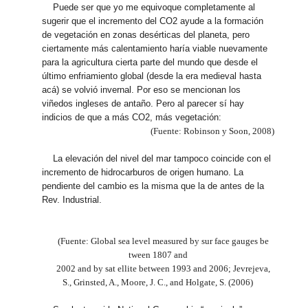
Puede ser que yo me equivoque completamente al
sugerir que el incremento del CO2 ayude a la formación
de vegetación en zonas desérticas del planeta, pero
ciertamente más calentamiento haría viable nuevamente
para la agricultura cierta parte del mundo que desde el
último enfriamiento global (desde la era medieval hasta
acá) se volvió invernal. Por eso se mencionan los
viñedos ingleses de antaño. Pero al parecer sí hay
indicios de que a más CO2, más vegetación:
(Fuente: Robinson y Soon, 2008)
La elevación del nivel del mar tampoco coincide con el
incremento de hidrocarburos de origen humano. La
pendiente del cambio es la misma que la de antes de la
Rev. Industrial.
(Fuente: Global sea level measured by sur face gauges be
tween 1807 and
2002 and by sat ellite between 1993 and 2006; Jevrejeva,
S., Grinsted, A., Moore, J. C., and Holgate, S. (2006)