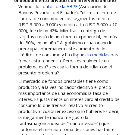
endeudamiento privado con intervencionismo
Veamos los
datos de la ABPE
(Asociación de
Bancos Privados del Ecuador), "el crecimiento de
cartera de consumo en los segmentos medio
(USD 3 000 a 5 000) y medio alto (USD 5 000 a 10
000), fue de un 42%. Mientras la entrega de
tarjetas creció de una forma exponencial, en más
del 80%, en un año." Al gobierno ecuatoriano le
preocupa sobremanera este aumento de los
créditos de consumo y
ha dispuesto medidas
para
frenar esta tendencia. Pero, ¿es realmente un
problema eso? ¿es esa la forma de lidiar con el
presunto problema?
El mercado de fondos prestables tiene como
producto y a la vez indicador decisivo el precio
más importante de una economía: la tasa de
interés. Es justamente un interés caro al crédito de
consumo lo que frenará -relativo al crédito
productivo- cualquier exceso si lo hubiere. Es decir,
la mega-mente (nunca me gustó la
fantasmagórica idea de "mano invisible") que
conforma el mercado toma decisiones bastante