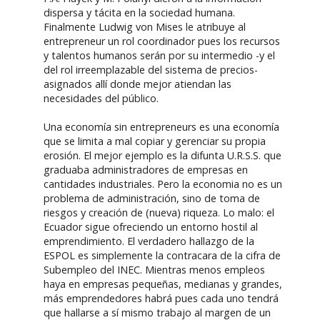
dispersa y tácita en la sociedad humana.
Finalmente Ludwig von Mises le atribuye al
entrepreneur un rol coordinador pues los recursos
y talentos humanos serán por su intermedio -y el
del rol irreemplazable del sistema de precios-
asignados allí donde mejor atiendan las
necesidades del público.
Una economía sin entrepreneurs es una economía
que se limita a mal copiar y gerenciar su propia
erosión. El mejor ejemplo es la difunta U.R.S.S. que
graduaba administradores de empresas en
cantidades industriales. Pero la economia no es un
problema de administración, sino de toma de
riesgos y creación de (nueva) riqueza. Lo malo: el
Ecuador sigue ofreciendo un entorno hostil al
emprendimiento. El verdadero hallazgo de la
ESPOL es simplemente la contracara de la cifra de
Subempleo del INEC. Mientras menos empleos
haya en empresas pequeñas, medianas y grandes,
más emprendedores habrá pues cada uno tendrá
que hallarse a sí mismo trabajo al margen de un