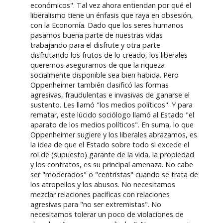
económicos". Tal vez ahora entiendan por qué el
liberalismo tiene un énfasis que raya en obsesión,
con la Economía. Dado que los seres humanos
pasamos buena parte de nuestras vidas
trabajando para el disfrute y otra parte
disfrutando los frutos de lo creado, los liberales
queremos asegurarnos de que la riqueza
socialmente disponible sea bien habida. Pero
Oppenheimer también clasificó las formas
agresivas, fraudulentas e invasivas de ganarse el
sustento. Les llamó "los medios políticos". Y para
rematar, este lúcido sociólogo llamó al Estado "el
aparato de los medios políticos". En suma, lo que
Oppenheimer sugiere y los liberales abrazamos, es
la idea de que el Estado sobre todo si excede el
rol de (supuesto) garante de la vida, la propiedad
y los contratos, es su principal amenaza. No cabe
ser "moderados" o "centristas" cuando se trata de
los atropellos y los abusos. No necesitamos
mezclar relaciones pacíficas con relaciones
agresivas para "no ser extremistas". No
necesitamos tolerar un poco de violaciones de