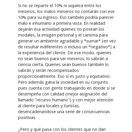
Si no se reparte el 10% ni siquiera entre los
meseros, los malos meseros no contarán con ese
10% para su ingreso. Eso también podría parecer
malo e inhumano a primera vista. En realidad
dejarán esa actividad quienes no posean los
modales, la imagen personal y el carisma para
generar un ambiente agradable y *sumar* (en vez
de resultar indiferentes o incluso un *negativo*) a
la experiencia del cliente. De ese modo, quienes
no sean buenos para ser meseros, lo sabrán a
ciencia cierta. Quienes sean buenos también lo
sabrán y serán recompensados
proporcionalmente. Eso sí es justo y equitativo.
Pero además gana la sociedad en su conjunto
pues cuenta con gente trabajando en donde sí se
desempeña con calidad (mejor asignación del
llamado "recurso humano") y con mejor atención
al cliente para locales y turistas,
desencadenandose una serie de consecuencias
positivas.
¿Pero y qué pasa con los clientes que no dan