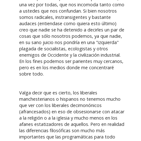
una vez por todas, que nos incomoda tanto como
a ustedes que nos confundan. Si bien nosotros
somos radicales, instransigentes y bastante
audaces (entiendase como quiera esto último)
creo que nadie se ha detenido a decirles un par de
cosas que sólo nosotros podemos, ya que nadie,
en su sano juicio nos pondría en una "izquierda"
plagada de socialistas, ecologistas y otros
enemigos de Occidente y la civilización industrial.
En los fines podemos ser parientes muy cercanos,
pero es en los medios donde me concentraré
sobre todo.
Valga decir que es cierto, los liberales
manchesterianos o hispanos no tenemos mucho
que ver con los liberales decimonónicos
(afrancesados) en eso de obsesionarse con atacar
a la religión o a la iglesia y mucho menos en los
afanes estatizadores de aquellos. Pero en realidad
las diferencias filosóficas son mucho más
importantes que las programáticas para todo