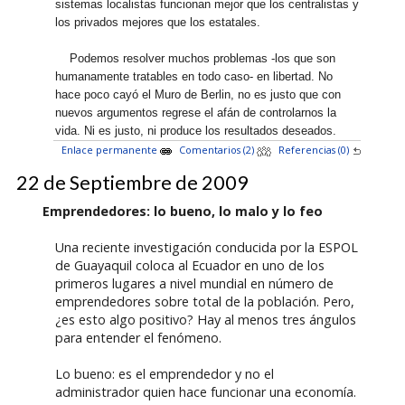
sistemas localistas funcionan mejor que los centralistas y
los privados mejores que los estatales.
Podemos resolver muchos problemas -los que son
humanamente tratables en todo caso- en libertad. No
hace poco cayó el Muro de Berlin, no es justo que con
nuevos argumentos regrese el afán de controlarnos la
vida. Ni es justo, ni produce los resultados deseados.
Enlace permanente
Comentarios (2)
Referencias (0)
22 de Septiembre de 2009
Emprendedores: lo bueno, lo malo y lo feo
Una reciente investigación conducida por la ESPOL
de Guayaquil coloca al Ecuador en uno de los
primeros lugares a nivel mundial en número de
emprendedores sobre total de la población. Pero,
¿es esto algo positivo? Hay al menos tres ángulos
para entender el fenómeno.
Lo bueno: es el emprendedor y no el
administrador quien hace funcionar una economía.