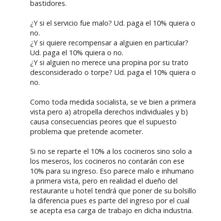
bastidores.
¿Y si el servicio fue malo? Ud. paga el 10% quiera o
no.
¿Y si quiere recompensar a alguien en particular?
Ud. paga el 10% quiera o no.
¿Y si alguien no merece una propina por su trato
desconsiderado o torpe? Ud. paga el 10% quiera o
no.
Como toda medida socialista, se ve bien a primera
vista pero a) atropella derechos individuales y b)
causa consecuencias peores que el supuesto
problema que pretende acometer.
Si no se reparte el 10% a los cocineros sino solo a
los meseros, los cocineros no contarán con ese
10% para su ingreso. Eso parece malo e inhumano
a primera vista, pero en realidad el dueño del
restaurante u hotel tendrá que poner de su bolsillo
la diferencia pues es parte del ingreso por el cual
se acepta esa carga de trabajo en dicha industria.