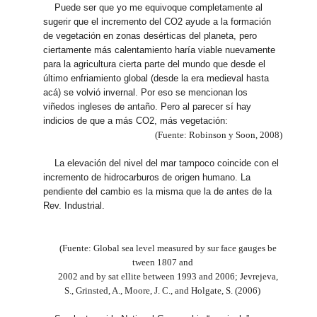
Puede ser que yo me equivoque completamente al
sugerir que el incremento del CO2 ayude a la formación
de vegetación en zonas desérticas del planeta, pero
ciertamente más calentamiento haría viable nuevamente
para la agricultura cierta parte del mundo que desde el
último enfriamiento global (desde la era medieval hasta
acá) se volvió invernal. Por eso se mencionan los
viñedos ingleses de antaño. Pero al parecer sí hay
indicios de que a más CO2, más vegetación:
(Fuente: Robinson y Soon, 2008)
La elevación del nivel del mar tampoco coincide con el
incremento de hidrocarburos de origen humano. La
pendiente del cambio es la misma que la de antes de la
Rev. Industrial.
(Fuente: Global sea level measured by sur face gauges be
tween 1807 and
2002 and by sat ellite between 1993 and 2006; Jevrejeva,
S., Grinsted, A., Moore, J. C., and Holgate, S. (2006)