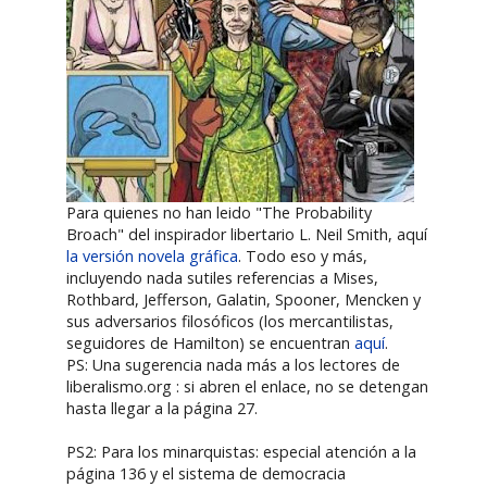
Para quienes no han leido "The Probability
Broach" del inspirador libertario L. Neil Smith, aquí
la versión novela gráfica
. Todo eso y más,
incluyendo nada sutiles referencias a Mises,
Rothbard, Jefferson, Galatin, Spooner, Mencken y
sus adversarios filosóficos (los mercantilistas,
seguidores de Hamilton) se encuentran
aquí
.
PS: Una sugerencia nada más a los lectores de
liberalismo.org : si abren el enlace, no se detengan
hasta llegar a la página 27.
PS2: Para los minarquistas: especial atención a la
página 136 y el sistema de democracia