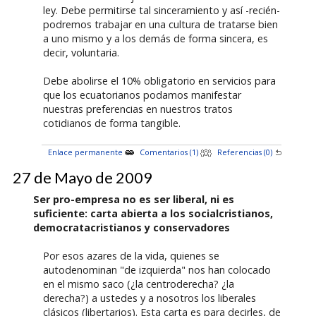
ley. Debe permitirse tal sinceramiento y así -recién-
podremos trabajar en una cultura de tratarse bien
a uno mismo y a los demás de forma sincera, es
decir, voluntaria.
Debe abolirse el 10% obligatorio en servicios para
que los ecuatorianos podamos manifestar
nuestras preferencias en nuestros tratos
cotidianos de forma tangible.
Enlace permanente
Comentarios (1)
Referencias (0)
27 de Mayo de 2009
Ser pro-empresa no es ser liberal, ni es
suficiente: carta abierta a los socialcristianos,
democratacristianos y conservadores
Por esos azares de la vida, quienes se
autodenominan "de izquierda" nos han colocado
en el mismo saco (¿la centroderecha? ¿la
derecha?) a ustedes y a nosotros los liberales
clásicos (libertarios). Esta carta es para decirles, de