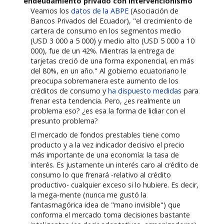
endeudamiento privado con intervencionismo
Veamos los
datos de la ABPE
(Asociación de
Bancos Privados del Ecuador), "el crecimiento de
cartera de consumo en los segmentos medio
(USD 3 000 a 5 000) y medio alto (USD 5 000 a 10
000), fue de un 42%. Mientras la entrega de
tarjetas creció de una forma exponencial, en más
del 80%, en un año." Al gobierno ecuatoriano le
preocupa sobremanera este aumento de los
créditos de consumo y
ha dispuesto medidas
para
frenar esta tendencia. Pero, ¿es realmente un
problema eso? ¿es esa la forma de lidiar con el
presunto problema?
El mercado de fondos prestables tiene como
producto y a la vez indicador decisivo el precio
más importante de una economía: la tasa de
interés. Es justamente un interés caro al crédito de
consumo lo que frenará -relativo al crédito
productivo- cualquier exceso si lo hubiere. Es decir,
la mega-mente (nunca me gustó la
fantasmagórica idea de "mano invisible") que
conforma el mercado toma decisiones bastante