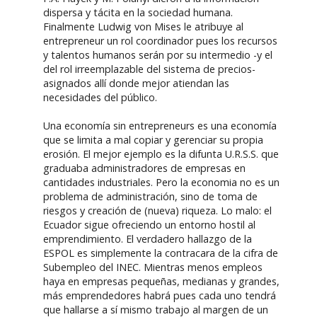
dispersa y tácita en la sociedad humana.
Finalmente Ludwig von Mises le atribuye al
entrepreneur un rol coordinador pues los recursos
y talentos humanos serán por su intermedio -y el
del rol irreemplazable del sistema de precios-
asignados allí donde mejor atiendan las
necesidades del público.
Una economía sin entrepreneurs es una economía
que se limita a mal copiar y gerenciar su propia
erosión. El mejor ejemplo es la difunta U.R.S.S. que
graduaba administradores de empresas en
cantidades industriales. Pero la economia no es un
problema de administración, sino de toma de
riesgos y creación de (nueva) riqueza. Lo malo: el
Ecuador sigue ofreciendo un entorno hostil al
emprendimiento. El verdadero hallazgo de la
ESPOL es simplemente la contracara de la cifra de
Subempleo del INEC. Mientras menos empleos
haya en empresas pequeñas, medianas y grandes,
más emprendedores habrá pues cada uno tendrá
que hallarse a sí mismo trabajo al margen de un