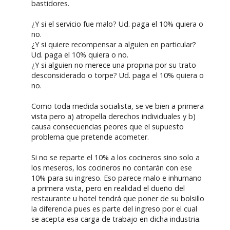
bastidores.
¿Y si el servicio fue malo? Ud. paga el 10% quiera o
no.
¿Y si quiere recompensar a alguien en particular?
Ud. paga el 10% quiera o no.
¿Y si alguien no merece una propina por su trato
desconsiderado o torpe? Ud. paga el 10% quiera o
no.
Como toda medida socialista, se ve bien a primera
vista pero a) atropella derechos individuales y b)
causa consecuencias peores que el supuesto
problema que pretende acometer.
Si no se reparte el 10% a los cocineros sino solo a
los meseros, los cocineros no contarán con ese
10% para su ingreso. Eso parece malo e inhumano
a primera vista, pero en realidad el dueño del
restaurante u hotel tendrá que poner de su bolsillo
la diferencia pues es parte del ingreso por el cual
se acepta esa carga de trabajo en dicha industria.