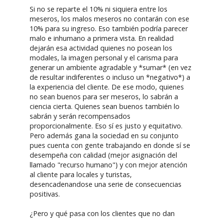
Si no se reparte el 10% ni siquiera entre los
meseros, los malos meseros no contarán con ese
10% para su ingreso. Eso también podría parecer
malo e inhumano a primera vista. En realidad
dejarán esa actividad quienes no posean los
modales, la imagen personal y el carisma para
generar un ambiente agradable y *sumar* (en vez
de resultar indiferentes o incluso un *negativo*) a
la experiencia del cliente. De ese modo, quienes
no sean buenos para ser meseros, lo sabrán a
ciencia cierta. Quienes sean buenos también lo
sabrán y serán recompensados
proporcionalmente. Eso sí es justo y equitativo.
Pero además gana la sociedad en su conjunto
pues cuenta con gente trabajando en donde sí se
desempeña con calidad (mejor asignación del
llamado "recurso humano") y con mejor atención
al cliente para locales y turistas,
desencadenandose una serie de consecuencias
positivas.
¿Pero y qué pasa con los clientes que no dan