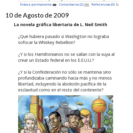
Enlace permanente
Comentarios (2)
Referencias (0)
10 de Agosto de 2009
La novela gráfica libertaria de L. Neil Smith
¿Qué hubiera pasado si Washigton no lograba
sofocar la Whiskey Rebellion?
¿Y si los Hamiltonianos no se salían con la suya al
crear un Estado federal en los E.E.U.U.?
¿Y si la Confederación no sólo se mantenia sino
profundizaba caminando hacia más y no menos
libertad, incluyendo la abolición pacífica de la
esclavitud como en el resto del continente?