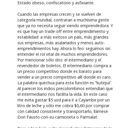
Estado obeso, confiscatorio y asfixiante.
Cuando las empresas crecen y se vuelven de
categoría mundial, contratan a muchísima gente
que ya no necesita seguir siendo emprendedora. Y
es que hay un trade-off entre emprendimiento y
estabilidad: a más exitoso un país, más grandes
sus empresas, más asalariados y menos auto-
emprendimientos hay. Ahora lo feo: seguimos sin
entender el rol vital de muchos emprendedores.
Por mencionar sólo dos: el intermediario y el
revendedor de boletos. El intermediario compra a
un precio competitivo donde es barato para
vender a un precio competitivo allí donde es caro.
La palabra quechua para esta función es “kutirpa”.
Al parecer los indios precolombinos entendían que
el intermediario nos facilita la vida. En este caso
me evita gastar $5 usd para ir a Cayambe por un
litro de leche y sólo me cobra $0,60 por comprar
con calidad consistente y transportarlo, llámese
Don Fausto-con-su-camioneta o Parmalat.