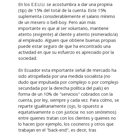
En los E.E.U.U. se acostumbra a dar una propina
(tip) de 15% del total de la cuenta. Este 15%
suplementa considerablemente el salario mínimo
de un mesero o bell-boy. Pero aún más
importante es que al ser voluntario, mantiene
atento (exigente) al cliente y atento (esmerado/a)
al empleado. Alguien que obtiene buenas propias
puede estar seguro de que ha encontrado una
actividad en que su esfuerzo es apreciado por la
sociedad.
En Ecuador esta importante señal de mercado ha
sido atropellada por una medida socialista (no
dudo que impulsada por complejo o por complejo
secundada por la derecha política del país) en
forma de un 10% de "servicios" cobrados con la
cuenta, por ley, siempre y cada vez. Para colmo, se
reparte igualitariamente (ojo, lo opuesto a
equitativamente o con justicia: no son sinónimos)
entre quienes tratan con los clientes y quienes no
lo hacen (por ejemplo, los cocineros y otros que
trabajan en el "back-end", es decir, tras