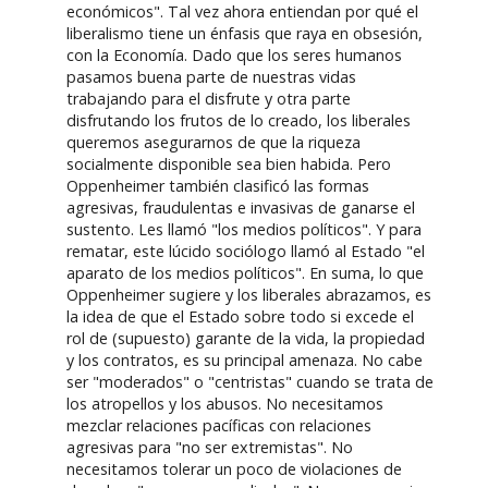
económicos". Tal vez ahora entiendan por qué el
liberalismo tiene un énfasis que raya en obsesión,
con la Economía. Dado que los seres humanos
pasamos buena parte de nuestras vidas
trabajando para el disfrute y otra parte
disfrutando los frutos de lo creado, los liberales
queremos asegurarnos de que la riqueza
socialmente disponible sea bien habida. Pero
Oppenheimer también clasificó las formas
agresivas, fraudulentas e invasivas de ganarse el
sustento. Les llamó "los medios políticos". Y para
rematar, este lúcido sociólogo llamó al Estado "el
aparato de los medios políticos". En suma, lo que
Oppenheimer sugiere y los liberales abrazamos, es
la idea de que el Estado sobre todo si excede el
rol de (supuesto) garante de la vida, la propiedad
y los contratos, es su principal amenaza. No cabe
ser "moderados" o "centristas" cuando se trata de
los atropellos y los abusos. No necesitamos
mezclar relaciones pacíficas con relaciones
agresivas para "no ser extremistas". No
necesitamos tolerar un poco de violaciones de