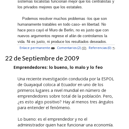
sistemas localistas funcionan mejor que los centralistas y
los privados mejores que los estatales.
Podemos resolver muchos problemas -los que son
humanamente tratables en todo caso- en libertad. No
hace poco cayó el Muro de Berlin, no es justo que con
nuevos argumentos regrese el afán de controlarnos la
vida. Ni es justo, ni produce los resultados deseados.
Enlace permanente
Comentarios (2)
Referencias (0)
22 de Septiembre de 2009
Emprendedores: lo bueno, lo malo y lo feo
Una reciente investigación conducida por la ESPOL
de Guayaquil coloca al Ecuador en uno de los
primeros lugares a nivel mundial en número de
emprendedores sobre total de la población. Pero,
¿es esto algo positivo? Hay al menos tres ángulos
para entender el fenómeno.
Lo bueno: es el emprendedor y no el
administrador quien hace funcionar una economía.