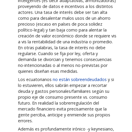
inteligentes (es decir adaptativas, armonizadoras)
proveyendo de datos e incentivos a los distintos
actores. Una tasa de interés debe ser tan alta
como para desalentar malos usos de un ahorro
precioso (escaso en países de poca solidez
político-legal) y tan baja como para alentar la
creación de valor económico donde se requiere vis
a vis la rentabilidad de una industria o promedio.
En otras palabras, la tasa de interés no debe
regularse. Cuando se fija por ley, oferta y
demanda se divorcian y tenemos consecuencias
no-intencionadas o al menos no-previstas por
quienes diseñan esas medidas.
Los ecuatorianos
no están sobreendeudados
y si
lo estuvieren, ellos sabrán empezar a recortar
deuda y gastos personales/familiares según su
propio eje de consumo presente vs. consumo
futuro. En realidad la sobrerregulación del
mercado financiero evita precisamente que la
gente perciba, anticipe y enmiende sus propios
errores.
Además es profundamente irónico -y keynesiano,