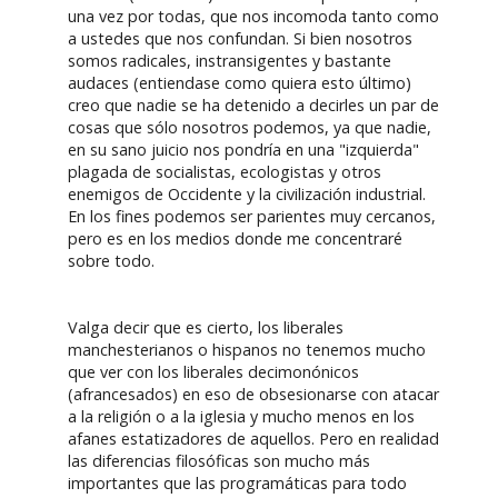
una vez por todas, que nos incomoda tanto como
a ustedes que nos confundan. Si bien nosotros
somos radicales, instransigentes y bastante
audaces (entiendase como quiera esto último)
creo que nadie se ha detenido a decirles un par de
cosas que sólo nosotros podemos, ya que nadie,
en su sano juicio nos pondría en una "izquierda"
plagada de socialistas, ecologistas y otros
enemigos de Occidente y la civilización industrial.
En los fines podemos ser parientes muy cercanos,
pero es en los medios donde me concentraré
sobre todo.
Valga decir que es cierto, los liberales
manchesterianos o hispanos no tenemos mucho
que ver con los liberales decimonónicos
(afrancesados) en eso de obsesionarse con atacar
a la religión o a la iglesia y mucho menos en los
afanes estatizadores de aquellos. Pero en realidad
las diferencias filosóficas son mucho más
importantes que las programáticas para todo