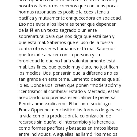
nosotros. Nosotros creemos que con unas pocas
normas razonadas es posible la coexistencia
pacífica y mutuamente enriquecedora en sociedad.
Eso nos evita a los liberales tener que depender
de la fé en un texto sagrado o un ente
sobrenatural para que nos diga qué está bien y
qué está mal. Sabemos que el uso de la fuerza
contra otros seres humanos está mal. Sabemos
que forzarle a hacer con su persona y su
propiedad lo que no haría voluntariamente está
mal. Los fines, que quede muy claro, no justifican
los medios. Uds. pensarán que la diferencia no es
tan grande en este tema. Lamento decirles que sí,
lo es. Donde uds. creen que ponen "moderación" y
"centrismo" al combinar Estado y Mercado, están
aceptando una premisa esencialmente perversa.
Permítanme explicarme. El brillante sociólogo
Franz Oppenheimer clasificó las formas de ganarse
la vida como la producción, la colonización de
recursos sin dueño, el intercambio y la herencia,
como formas pacíficas y basadas en tratos libres
entre individuos. A aquellas las llamó "los medios