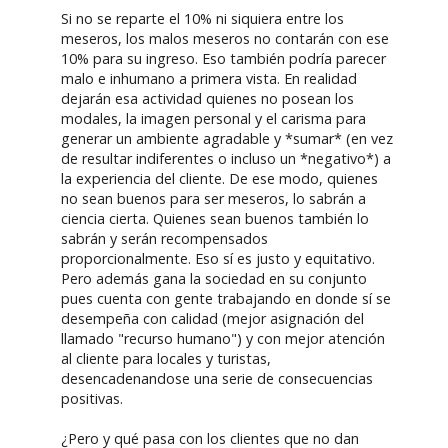
Si no se reparte el 10% ni siquiera entre los
meseros, los malos meseros no contarán con ese
10% para su ingreso. Eso también podría parecer
malo e inhumano a primera vista. En realidad
dejarán esa actividad quienes no posean los
modales, la imagen personal y el carisma para
generar un ambiente agradable y *sumar* (en vez
de resultar indiferentes o incluso un *negativo*) a
la experiencia del cliente. De ese modo, quienes
no sean buenos para ser meseros, lo sabrán a
ciencia cierta. Quienes sean buenos también lo
sabrán y serán recompensados
proporcionalmente. Eso sí es justo y equitativo.
Pero además gana la sociedad en su conjunto
pues cuenta con gente trabajando en donde sí se
desempeña con calidad (mejor asignación del
llamado "recurso humano") y con mejor atención
al cliente para locales y turistas,
desencadenandose una serie de consecuencias
positivas.
¿Pero y qué pasa con los clientes que no dan