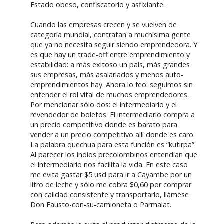
Estado obeso, confiscatorio y asfixiante.
Cuando las empresas crecen y se vuelven de
categoría mundial, contratan a muchísima gente
que ya no necesita seguir siendo emprendedora. Y
es que hay un trade-off entre emprendimiento y
estabilidad: a más exitoso un país, más grandes
sus empresas, más asalariados y menos auto-
emprendimientos hay. Ahora lo feo: seguimos sin
entender el rol vital de muchos emprendedores.
Por mencionar sólo dos: el intermediario y el
revendedor de boletos. El intermediario compra a
un precio competitivo donde es barato para
vender a un precio competitivo allí donde es caro.
La palabra quechua para esta función es “kutirpa”.
Al parecer los indios precolombinos entendían que
el intermediario nos facilita la vida. En este caso
me evita gastar $5 usd para ir a Cayambe por un
litro de leche y sólo me cobra $0,60 por comprar
con calidad consistente y transportarlo, llámese
Don Fausto-con-su-camioneta o Parmalat.