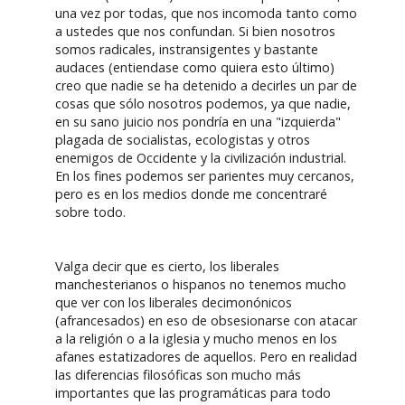
una vez por todas, que nos incomoda tanto como
a ustedes que nos confundan. Si bien nosotros
somos radicales, instransigentes y bastante
audaces (entiendase como quiera esto último)
creo que nadie se ha detenido a decirles un par de
cosas que sólo nosotros podemos, ya que nadie,
en su sano juicio nos pondría en una "izquierda"
plagada de socialistas, ecologistas y otros
enemigos de Occidente y la civilización industrial.
En los fines podemos ser parientes muy cercanos,
pero es en los medios donde me concentraré
sobre todo.
Valga decir que es cierto, los liberales
manchesterianos o hispanos no tenemos mucho
que ver con los liberales decimonónicos
(afrancesados) en eso de obsesionarse con atacar
a la religión o a la iglesia y mucho menos en los
afanes estatizadores de aquellos. Pero en realidad
las diferencias filosóficas son mucho más
importantes que las programáticas para todo