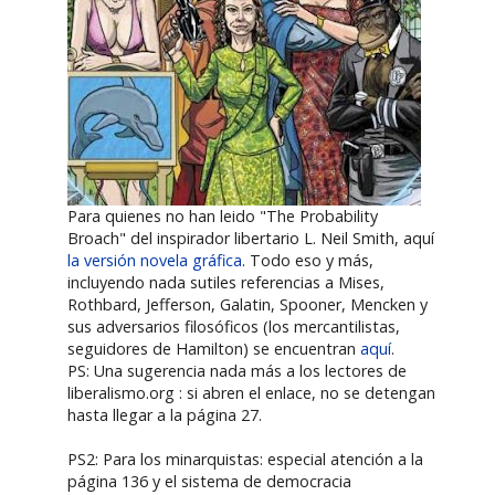
Para quienes no han leido "The Probability
Broach" del inspirador libertario L. Neil Smith, aquí
la versión novela gráfica
. Todo eso y más,
incluyendo nada sutiles referencias a Mises,
Rothbard, Jefferson, Galatin, Spooner, Mencken y
sus adversarios filosóficos (los mercantilistas,
seguidores de Hamilton) se encuentran
aquí
.
PS: Una sugerencia nada más a los lectores de
liberalismo.org : si abren el enlace, no se detengan
hasta llegar a la página 27.
PS2: Para los minarquistas: especial atención a la
página 136 y el sistema de democracia