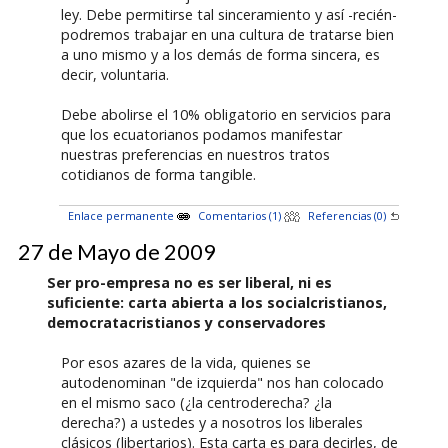
ley. Debe permitirse tal sinceramiento y así -recién-
podremos trabajar en una cultura de tratarse bien
a uno mismo y a los demás de forma sincera, es
decir, voluntaria.
Debe abolirse el 10% obligatorio en servicios para
que los ecuatorianos podamos manifestar
nuestras preferencias en nuestros tratos
cotidianos de forma tangible.
Enlace permanente
Comentarios (1)
Referencias (0)
27 de Mayo de 2009
Ser pro-empresa no es ser liberal, ni es
suficiente: carta abierta a los socialcristianos,
democratacristianos y conservadores
Por esos azares de la vida, quienes se
autodenominan "de izquierda" nos han colocado
en el mismo saco (¿la centroderecha? ¿la
derecha?) a ustedes y a nosotros los liberales
clásicos (libertarios). Esta carta es para decirles, de