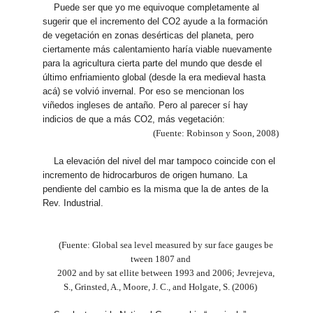
Puede ser que yo me equivoque completamente al
sugerir que el incremento del CO2 ayude a la formación
de vegetación en zonas desérticas del planeta, pero
ciertamente más calentamiento haría viable nuevamente
para la agricultura cierta parte del mundo que desde el
último enfriamiento global (desde la era medieval hasta
acá) se volvió invernal. Por eso se mencionan los
viñedos ingleses de antaño. Pero al parecer sí hay
indicios de que a más CO2, más vegetación:
(Fuente: Robinson y Soon, 2008)
La elevación del nivel del mar tampoco coincide con el
incremento de hidrocarburos de origen humano. La
pendiente del cambio es la misma que la de antes de la
Rev. Industrial.
(Fuente: Global sea level measured by sur face gauges be
tween 1807 and
2002 and by sat ellite between 1993 and 2006; Jevrejeva,
S., Grinsted, A., Moore, J. C., and Holgate, S. (2006)