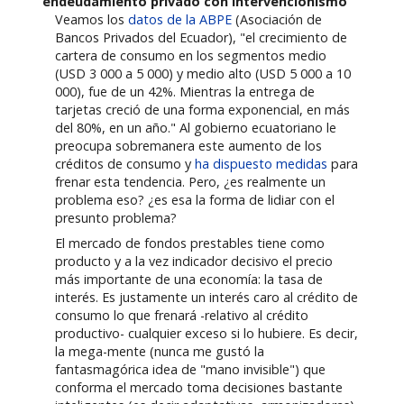
endeudamiento privado con intervencionismo
Veamos los
datos de la ABPE
(Asociación de
Bancos Privados del Ecuador), "el crecimiento de
cartera de consumo en los segmentos medio
(USD 3 000 a 5 000) y medio alto (USD 5 000 a 10
000), fue de un 42%. Mientras la entrega de
tarjetas creció de una forma exponencial, en más
del 80%, en un año." Al gobierno ecuatoriano le
preocupa sobremanera este aumento de los
créditos de consumo y
ha dispuesto medidas
para
frenar esta tendencia. Pero, ¿es realmente un
problema eso? ¿es esa la forma de lidiar con el
presunto problema?
El mercado de fondos prestables tiene como
producto y a la vez indicador decisivo el precio
más importante de una economía: la tasa de
interés. Es justamente un interés caro al crédito de
consumo lo que frenará -relativo al crédito
productivo- cualquier exceso si lo hubiere. Es decir,
la mega-mente (nunca me gustó la
fantasmagórica idea de "mano invisible") que
conforma el mercado toma decisiones bastante