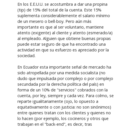
En los E.E.U.U. se acostumbra a dar una propina
(tip) de 15% del total de la cuenta. Este 15%
suplementa considerablemente el salario mínimo
de un mesero o bell-boy. Pero aún más
importante es que al ser voluntario, mantiene
atento (exigente) al cliente y atento (esmerado/a)
al empleado. Alguien que obtiene buenas propias
puede estar seguro de que ha encontrado una
actividad en que su esfuerzo es apreciado por la
sociedad.
En Ecuador esta importante señal de mercado ha
sido atropellada por una medida socialista (no
dudo que impulsada por complejo o por complejo
secundada por la derecha política del país) en
forma de un 10% de "servicios" cobrados con la
cuenta, por ley, siempre y cada vez. Para colmo, se
reparte igualitariamente (ojo, lo opuesto a
equitativamente o con justicia: no son sinónimos)
entre quienes tratan con los clientes y quienes no
lo hacen (por ejemplo, los cocineros y otros que
trabajan en el "back-end", es decir, tras