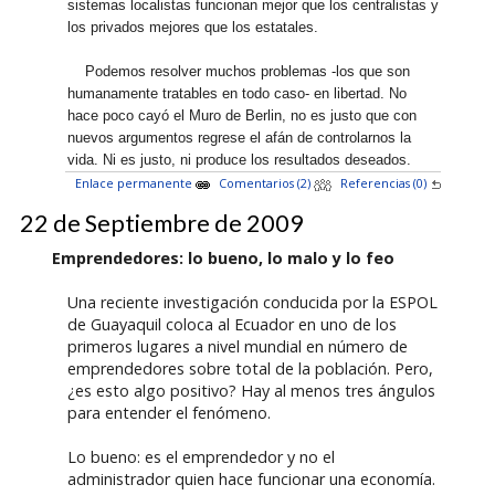
sistemas localistas funcionan mejor que los centralistas y
los privados mejores que los estatales.
Podemos resolver muchos problemas -los que son
humanamente tratables en todo caso- en libertad. No
hace poco cayó el Muro de Berlin, no es justo que con
nuevos argumentos regrese el afán de controlarnos la
vida. Ni es justo, ni produce los resultados deseados.
Enlace permanente
Comentarios (2)
Referencias (0)
22 de Septiembre de 2009
Emprendedores: lo bueno, lo malo y lo feo
Una reciente investigación conducida por la ESPOL
de Guayaquil coloca al Ecuador en uno de los
primeros lugares a nivel mundial en número de
emprendedores sobre total de la población. Pero,
¿es esto algo positivo? Hay al menos tres ángulos
para entender el fenómeno.
Lo bueno: es el emprendedor y no el
administrador quien hace funcionar una economía.