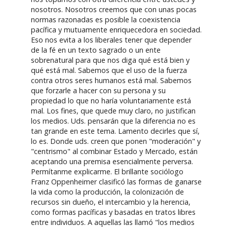
nosotros. Nosotros creemos que con unas pocas
normas razonadas es posible la coexistencia
pacífica y mutuamente enriquecedora en sociedad.
Eso nos evita a los liberales tener que depender
de la fé en un texto sagrado o un ente
sobrenatural para que nos diga qué está bien y
qué está mal. Sabemos que el uso de la fuerza
contra otros seres humanos está mal. Sabemos
que forzarle a hacer con su persona y su
propiedad lo que no haría voluntariamente está
mal. Los fines, que quede muy claro, no justifican
los medios. Uds. pensarán que la diferencia no es
tan grande en este tema. Lamento decirles que sí,
lo es. Donde uds. creen que ponen "moderación" y
"centrismo" al combinar Estado y Mercado, están
aceptando una premisa esencialmente perversa.
Permítanme explicarme. El brillante sociólogo
Franz Oppenheimer clasificó las formas de ganarse
la vida como la producción, la colonización de
recursos sin dueño, el intercambio y la herencia,
como formas pacíficas y basadas en tratos libres
entre individuos. A aquellas las llamó "los medios