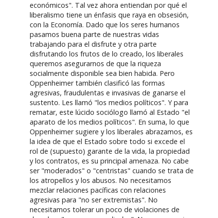
económicos". Tal vez ahora entiendan por qué el
liberalismo tiene un énfasis que raya en obsesión,
con la Economía. Dado que los seres humanos
pasamos buena parte de nuestras vidas
trabajando para el disfrute y otra parte
disfrutando los frutos de lo creado, los liberales
queremos asegurarnos de que la riqueza
socialmente disponible sea bien habida. Pero
Oppenheimer también clasificó las formas
agresivas, fraudulentas e invasivas de ganarse el
sustento. Les llamó "los medios políticos". Y para
rematar, este lúcido sociólogo llamó al Estado "el
aparato de los medios políticos". En suma, lo que
Oppenheimer sugiere y los liberales abrazamos, es
la idea de que el Estado sobre todo si excede el
rol de (supuesto) garante de la vida, la propiedad
y los contratos, es su principal amenaza. No cabe
ser "moderados" o "centristas" cuando se trata de
los atropellos y los abusos. No necesitamos
mezclar relaciones pacíficas con relaciones
agresivas para "no ser extremistas". No
necesitamos tolerar un poco de violaciones de