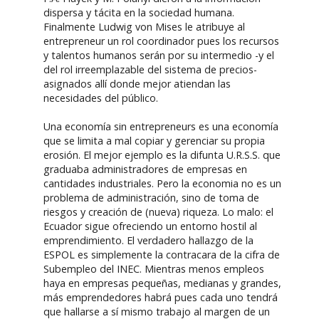
dispersa y tácita en la sociedad humana.
Finalmente Ludwig von Mises le atribuye al
entrepreneur un rol coordinador pues los recursos
y talentos humanos serán por su intermedio -y el
del rol irreemplazable del sistema de precios-
asignados allí donde mejor atiendan las
necesidades del público.
Una economía sin entrepreneurs es una economía
que se limita a mal copiar y gerenciar su propia
erosión. El mejor ejemplo es la difunta U.R.S.S. que
graduaba administradores de empresas en
cantidades industriales. Pero la economia no es un
problema de administración, sino de toma de
riesgos y creación de (nueva) riqueza. Lo malo: el
Ecuador sigue ofreciendo un entorno hostil al
emprendimiento. El verdadero hallazgo de la
ESPOL es simplemente la contracara de la cifra de
Subempleo del INEC. Mientras menos empleos
haya en empresas pequeñas, medianas y grandes,
más emprendedores habrá pues cada uno tendrá
que hallarse a sí mismo trabajo al margen de un