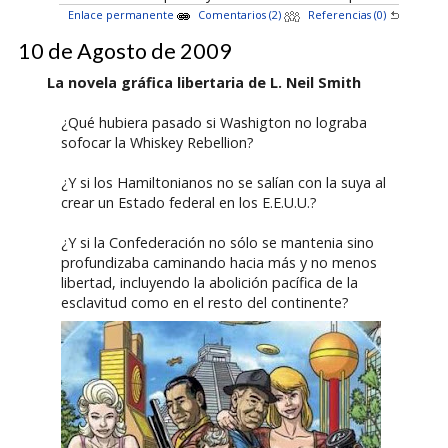
Enlace permanente
Comentarios (2)
Referencias (0)
10 de Agosto de 2009
La novela gráfica libertaria de L. Neil Smith
¿Qué hubiera pasado si Washigton no lograba
sofocar la Whiskey Rebellion?
¿Y si los Hamiltonianos no se salían con la suya al
crear un Estado federal en los E.E.U.U.?
¿Y si la Confederación no sólo se mantenia sino
profundizaba caminando hacia más y no menos
libertad, incluyendo la abolición pacífica de la
esclavitud como en el resto del continente?