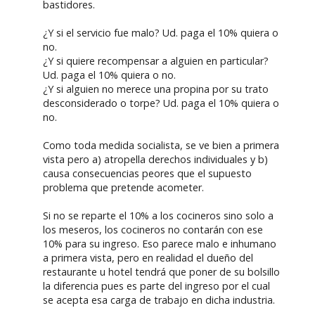
bastidores.
¿Y si el servicio fue malo? Ud. paga el 10% quiera o
no.
¿Y si quiere recompensar a alguien en particular?
Ud. paga el 10% quiera o no.
¿Y si alguien no merece una propina por su trato
desconsiderado o torpe? Ud. paga el 10% quiera o
no.
Como toda medida socialista, se ve bien a primera
vista pero a) atropella derechos individuales y b)
causa consecuencias peores que el supuesto
problema que pretende acometer.
Si no se reparte el 10% a los cocineros sino solo a
los meseros, los cocineros no contarán con ese
10% para su ingreso. Eso parece malo e inhumano
a primera vista, pero en realidad el dueño del
restaurante u hotel tendrá que poner de su bolsillo
la diferencia pues es parte del ingreso por el cual
se acepta esa carga de trabajo en dicha industria.