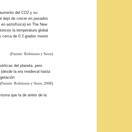
e aumento del CO2 y su
ol dejó de crecer
en pasados
 en astrofísica) en The New
onces la temperatura global
s cerca de 0.3 grados menor
(Fuente: Robinson y Soon)
rticas del planeta, pero
 (desde la era medieval hasta
getación:
(Fuente: Robinson y Soon, 2008)
misma que la de antes de la