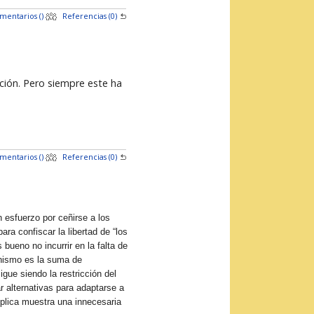
mentarios (
)
Referencias (0)
ción. Pero siempre este ha
mentarios (
)
Referencias (0)
 esfuerzo por ceñirse a los
ra confiscar la libertad de “los
bueno no incurrir en la falta de
ionismo es la suma de
gue siendo la restricción del
r alternativas para adaptarse a
éplica muestra una innecesaria