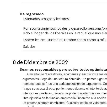
He regresado.
Estimados amigos y lectores:
Por acontecimientos locales y desarrollo personal/p
sido el hogar de los liberales en la red, al que uno si
Espero les entusiasme mi retorno tanto como a mí. 
Saludos.
8 de Diciembre de 2009
Seamos responsables pero sobre todo, optimista
A mi artículo “Catástrofes,
shamanes
y
sacrificios
a los
d
argumentos luego de una lectura detenida. En primer lugar es
hombres buenos”, es una caricaturización del argumento. Curi
la que se acusa al otro, por lo menos durante el intento de a
intenciones positivas, deseos de poder (diseñar mundos mejor
libre ejercicio de la función empresarial inherente a la acc
un entorno siempre cambiante. Cualquier estilo de vida auto