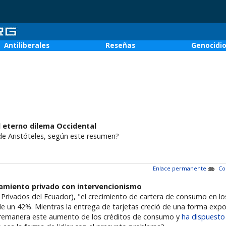
Antiliberales
Reseñas
Genocidi
l eterno dilema Occidental
de Aristóteles, según este resumen?
Enlace permanente
Co
damiento privado con intervencionismo
Privados del Ecuador), "el crecimiento de cartera de consumo en 
de un 42%. Mientras la entrega de tarjetas creció de una forma exp
obremanera este aumento de los créditos de consumo y
ha dispuest