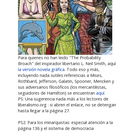
Para quienes no han leido "The Probability
Broach" del inspirador libertario L. Neil Smith, aquí
la versión novela gráfica
. Todo eso y más,
incluyendo nada sutiles referencias a Mises,
Rothbard, Jefferson, Galatin, Spooner, Mencken y
sus adversarios filosóficos (los mercantilistas,
seguidores de Hamilton) se encuentran
aquí
.
PS: Una sugerencia nada más a los lectores de
liberalismo.org : si abren el enlace, no se detengan
hasta llegar a la página 27.
PS2: Para los minarquistas: especial atención a la
página 136 y el sistema de democracia