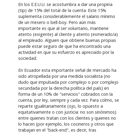
En los E.E.U.U. se acostumbra a dar una propina
(tip) de 15% del total de la cuenta. Este 15%
suplementa considerablemente el salario mínimo
de un mesero o bell-boy. Pero aún más
importante es que al ser voluntario, mantiene
atento (exigente) al cliente y atento (esmerado/a)
al empleado. Alguien que obtiene buenas propias
puede estar seguro de que ha encontrado una
actividad en que su esfuerzo es apreciado por la
sociedad.
En Ecuador esta importante señal de mercado ha
sido atropellada por una medida socialista (no
dudo que impulsada por complejo o por complejo
secundada por la derecha política del país) en
forma de un 10% de "servicios" cobrados con la
cuenta, por ley, siempre y cada vez. Para colmo, se
reparte igualitariamente (ojo, lo opuesto a
equitativamente o con justicia: no son sinónimos)
entre quienes tratan con los clientes y quienes no
lo hacen (por ejemplo, los cocineros y otros que
trabajan en el "back-end", es decir, tras