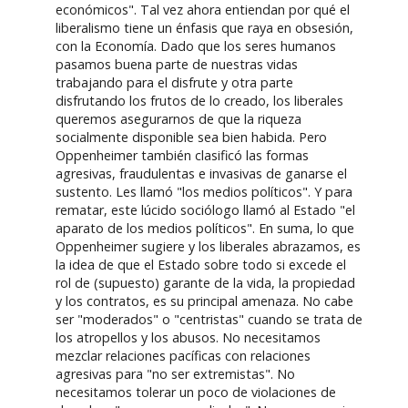
económicos". Tal vez ahora entiendan por qué el
liberalismo tiene un énfasis que raya en obsesión,
con la Economía. Dado que los seres humanos
pasamos buena parte de nuestras vidas
trabajando para el disfrute y otra parte
disfrutando los frutos de lo creado, los liberales
queremos asegurarnos de que la riqueza
socialmente disponible sea bien habida. Pero
Oppenheimer también clasificó las formas
agresivas, fraudulentas e invasivas de ganarse el
sustento. Les llamó "los medios políticos". Y para
rematar, este lúcido sociólogo llamó al Estado "el
aparato de los medios políticos". En suma, lo que
Oppenheimer sugiere y los liberales abrazamos, es
la idea de que el Estado sobre todo si excede el
rol de (supuesto) garante de la vida, la propiedad
y los contratos, es su principal amenaza. No cabe
ser "moderados" o "centristas" cuando se trata de
los atropellos y los abusos. No necesitamos
mezclar relaciones pacíficas con relaciones
agresivas para "no ser extremistas". No
necesitamos tolerar un poco de violaciones de