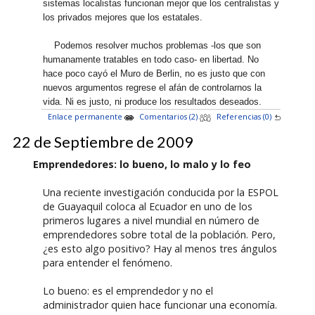
sistemas localistas funcionan mejor que los centralistas y
los privados mejores que los estatales.
Podemos resolver muchos problemas -los que son
humanamente tratables en todo caso- en libertad. No
hace poco cayó el Muro de Berlin, no es justo que con
nuevos argumentos regrese el afán de controlarnos la
vida. Ni es justo, ni produce los resultados deseados.
Enlace permanente
Comentarios (2)
Referencias (0)
22 de Septiembre de 2009
Emprendedores: lo bueno, lo malo y lo feo
Una reciente investigación conducida por la ESPOL
de Guayaquil coloca al Ecuador en uno de los
primeros lugares a nivel mundial en número de
emprendedores sobre total de la población. Pero,
¿es esto algo positivo? Hay al menos tres ángulos
para entender el fenómeno.
Lo bueno: es el emprendedor y no el
administrador quien hace funcionar una economía.