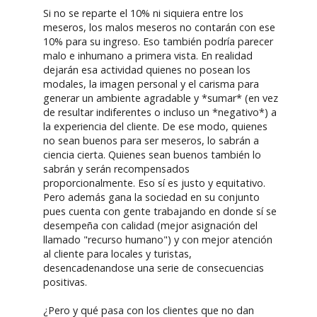
Si no se reparte el 10% ni siquiera entre los
meseros, los malos meseros no contarán con ese
10% para su ingreso. Eso también podría parecer
malo e inhumano a primera vista. En realidad
dejarán esa actividad quienes no posean los
modales, la imagen personal y el carisma para
generar un ambiente agradable y *sumar* (en vez
de resultar indiferentes o incluso un *negativo*) a
la experiencia del cliente. De ese modo, quienes
no sean buenos para ser meseros, lo sabrán a
ciencia cierta. Quienes sean buenos también lo
sabrán y serán recompensados
proporcionalmente. Eso sí es justo y equitativo.
Pero además gana la sociedad en su conjunto
pues cuenta con gente trabajando en donde sí se
desempeña con calidad (mejor asignación del
llamado "recurso humano") y con mejor atención
al cliente para locales y turistas,
desencadenandose una serie de consecuencias
positivas.
¿Pero y qué pasa con los clientes que no dan