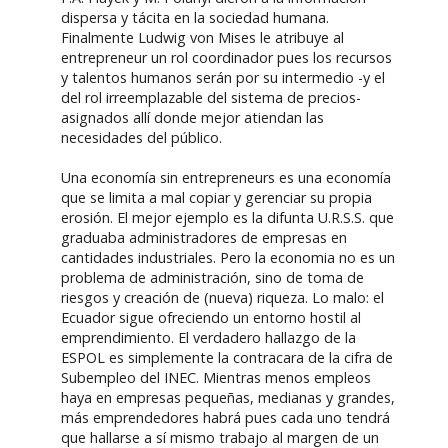
dispersa y tácita en la sociedad humana.
Finalmente Ludwig von Mises le atribuye al
entrepreneur un rol coordinador pues los recursos
y talentos humanos serán por su intermedio -y el
del rol irreemplazable del sistema de precios-
asignados allí donde mejor atiendan las
necesidades del público.
Una economía sin entrepreneurs es una economía
que se limita a mal copiar y gerenciar su propia
erosión. El mejor ejemplo es la difunta U.R.S.S. que
graduaba administradores de empresas en
cantidades industriales. Pero la economia no es un
problema de administración, sino de toma de
riesgos y creación de (nueva) riqueza. Lo malo: el
Ecuador sigue ofreciendo un entorno hostil al
emprendimiento. El verdadero hallazgo de la
ESPOL es simplemente la contracara de la cifra de
Subempleo del INEC. Mientras menos empleos
haya en empresas pequeñas, medianas y grandes,
más emprendedores habrá pues cada uno tendrá
que hallarse a sí mismo trabajo al margen de un