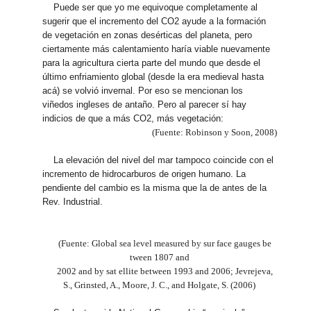
Puede ser que yo me equivoque completamente al
sugerir que el incremento del CO2 ayude a la formación
de vegetación en zonas desérticas del planeta, pero
ciertamente más calentamiento haría viable nuevamente
para la agricultura cierta parte del mundo que desde el
último enfriamiento global (desde la era medieval hasta
acá) se volvió invernal. Por eso se mencionan los
viñedos ingleses de antaño. Pero al parecer sí hay
indicios de que a más CO2, más vegetación:
(Fuente: Robinson y Soon, 2008)
La elevación del nivel del mar tampoco coincide con el
incremento de hidrocarburos de origen humano. La
pendiente del cambio es la misma que la de antes de la
Rev. Industrial.
(Fuente: Global sea level measured by sur face gauges be
tween 1807 and
2002 and by sat ellite between 1993 and 2006; Jevrejeva,
S., Grinsted, A., Moore, J. C., and Holgate, S. (2006)