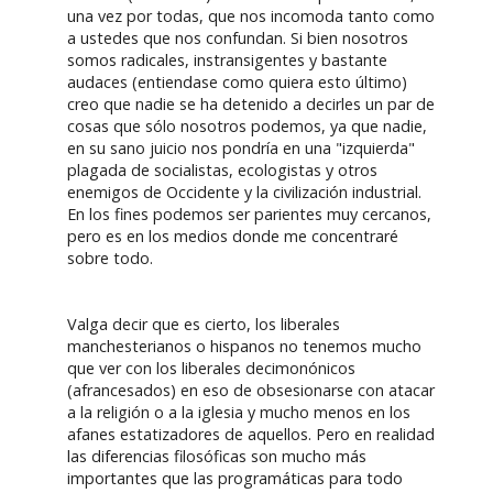
una vez por todas, que nos incomoda tanto como
a ustedes que nos confundan. Si bien nosotros
somos radicales, instransigentes y bastante
audaces (entiendase como quiera esto último)
creo que nadie se ha detenido a decirles un par de
cosas que sólo nosotros podemos, ya que nadie,
en su sano juicio nos pondría en una "izquierda"
plagada de socialistas, ecologistas y otros
enemigos de Occidente y la civilización industrial.
En los fines podemos ser parientes muy cercanos,
pero es en los medios donde me concentraré
sobre todo.
Valga decir que es cierto, los liberales
manchesterianos o hispanos no tenemos mucho
que ver con los liberales decimonónicos
(afrancesados) en eso de obsesionarse con atacar
a la religión o a la iglesia y mucho menos en los
afanes estatizadores de aquellos. Pero en realidad
las diferencias filosóficas son mucho más
importantes que las programáticas para todo