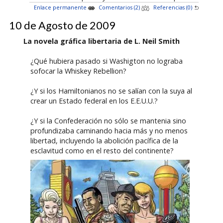
Enlace permanente
Comentarios (2)
Referencias (0)
10 de Agosto de 2009
La novela gráfica libertaria de L. Neil Smith
¿Qué hubiera pasado si Washigton no lograba
sofocar la Whiskey Rebellion?
¿Y si los Hamiltonianos no se salían con la suya al
crear un Estado federal en los E.E.U.U.?
¿Y si la Confederación no sólo se mantenia sino
profundizaba caminando hacia más y no menos
libertad, incluyendo la abolición pacífica de la
esclavitud como en el resto del continente?