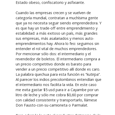
Estado obeso, confiscatorio y asfixiante.
Cuando las empresas crecen y se vuelven de
categoría mundial, contratan a muchísima gente
que ya no necesita seguir siendo emprendedora. Y
es que hay un trade-off entre emprendimiento y
estabilidad: a más exitoso un país, más grandes
sus empresas, más asalariados y menos auto-
emprendimientos hay. Ahora lo feo: seguimos sin
entender el rol vital de muchos emprendedores.
Por mencionar sólo dos: el intermediario y el
revendedor de boletos. El intermediario compra a
un precio competitivo donde es barato para
vender a un precio competitivo allí donde es caro.
La palabra quechua para esta función es “kutirpa”.
Al parecer los indios precolombinos entendían que
el intermediario nos facilita la vida. En este caso
me evita gastar $5 usd para ir a Cayambe por un
litro de leche y sólo me cobra $0,60 por comprar
con calidad consistente y transportarlo, llámese
Don Fausto-con-su-camioneta o Parmalat.