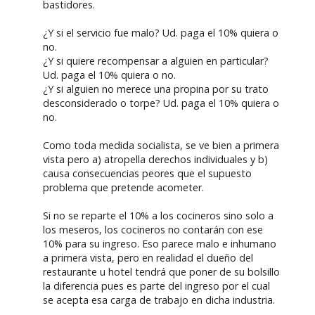
bastidores.
¿Y si el servicio fue malo? Ud. paga el 10% quiera o
no.
¿Y si quiere recompensar a alguien en particular?
Ud. paga el 10% quiera o no.
¿Y si alguien no merece una propina por su trato
desconsiderado o torpe? Ud. paga el 10% quiera o
no.
Como toda medida socialista, se ve bien a primera
vista pero a) atropella derechos individuales y b)
causa consecuencias peores que el supuesto
problema que pretende acometer.
Si no se reparte el 10% a los cocineros sino solo a
los meseros, los cocineros no contarán con ese
10% para su ingreso. Eso parece malo e inhumano
a primera vista, pero en realidad el dueño del
restaurante u hotel tendrá que poner de su bolsillo
la diferencia pues es parte del ingreso por el cual
se acepta esa carga de trabajo en dicha industria.