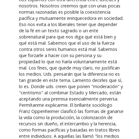
nosotros. Nosotros creemos que con unas pocas
normas razonadas es posible la coexistencia
pacífica y mutuamente enriquecedora en sociedad.
Eso nos evita a los liberales tener que depender
de la fé en un texto sagrado o un ente
sobrenatural para que nos diga qué está bien y
qué está mal. Sabemos que el uso de la fuerza
contra otros seres humanos está mal. Sabemos
que forzarle a hacer con su persona y su
propiedad lo que no haría voluntariamente está
mal. Los fines, que quede muy claro, no justifican
los medios. Uds. pensarán que la diferencia no es
tan grande en este tema. Lamento decirles que sí,
lo es. Donde uds. creen que ponen "moderación" y
"centrismo" al combinar Estado y Mercado, están
aceptando una premisa esencialmente perversa.
Permítanme explicarme. El brillante sociólogo
Franz Oppenheimer clasificó las formas de ganarse
la vida como la producción, la colonización de
recursos sin dueño, el intercambio y la herencia,
como formas pacíficas y basadas en tratos libres
entre individuos. A aquellas las llamó "los medios