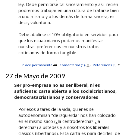
ley. Debe permitirse tal sinceramiento y así -recién-
podremos trabajar en una cultura de tratarse bien
a uno mismo y a los demás de forma sincera, es
decir, voluntaria.
Debe abolirse el 10% obligatorio en servicios para
que los ecuatorianos podamos manifestar
nuestras preferencias en nuestros tratos
cotidianos de forma tangible.
Enlace permanente
Comentarios (1)
Referencias (0)
27 de Mayo de 2009
Ser pro-empresa no es ser liberal, ni es
suficiente: carta abierta a los socialcristianos,
democratacristianos y conservadores
Por esos azares de la vida, quienes se
autodenominan "de izquierda" nos han colocado
en el mismo saco (¿la centroderecha? ¿la
derecha?) a ustedes y a nosotros los liberales
clásicos (libertarios). Esta carta es para decirles, de