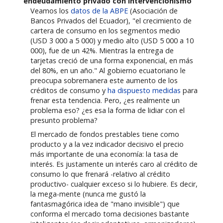
endeudamiento privado con intervencionismo
Veamos los
datos de la ABPE
(Asociación de
Bancos Privados del Ecuador), "el crecimiento de
cartera de consumo en los segmentos medio
(USD 3 000 a 5 000) y medio alto (USD 5 000 a 10
000), fue de un 42%. Mientras la entrega de
tarjetas creció de una forma exponencial, en más
del 80%, en un año." Al gobierno ecuatoriano le
preocupa sobremanera este aumento de los
créditos de consumo y
ha dispuesto medidas
para
frenar esta tendencia. Pero, ¿es realmente un
problema eso? ¿es esa la forma de lidiar con el
presunto problema?
El mercado de fondos prestables tiene como
producto y a la vez indicador decisivo el precio
más importante de una economía: la tasa de
interés. Es justamente un interés caro al crédito de
consumo lo que frenará -relativo al crédito
productivo- cualquier exceso si lo hubiere. Es decir,
la mega-mente (nunca me gustó la
fantasmagórica idea de "mano invisible") que
conforma el mercado toma decisiones bastante