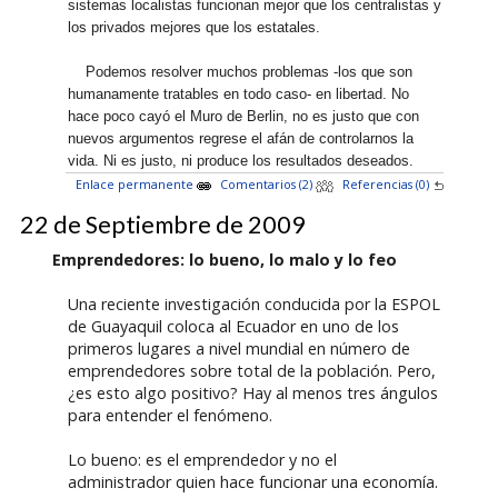
sistemas localistas funcionan mejor que los centralistas y
los privados mejores que los estatales.
Podemos resolver muchos problemas -los que son
humanamente tratables en todo caso- en libertad. No
hace poco cayó el Muro de Berlin, no es justo que con
nuevos argumentos regrese el afán de controlarnos la
vida. Ni es justo, ni produce los resultados deseados.
Enlace permanente
Comentarios (2)
Referencias (0)
22 de Septiembre de 2009
Emprendedores: lo bueno, lo malo y lo feo
Una reciente investigación conducida por la ESPOL
de Guayaquil coloca al Ecuador en uno de los
primeros lugares a nivel mundial en número de
emprendedores sobre total de la población. Pero,
¿es esto algo positivo? Hay al menos tres ángulos
para entender el fenómeno.
Lo bueno: es el emprendedor y no el
administrador quien hace funcionar una economía.