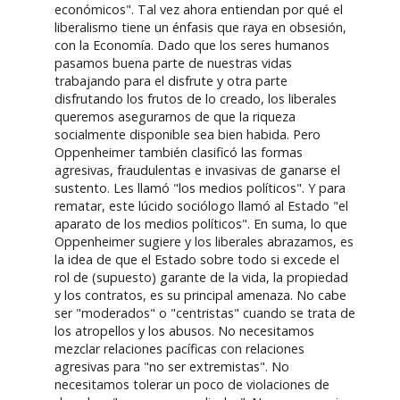
económicos". Tal vez ahora entiendan por qué el
liberalismo tiene un énfasis que raya en obsesión,
con la Economía. Dado que los seres humanos
pasamos buena parte de nuestras vidas
trabajando para el disfrute y otra parte
disfrutando los frutos de lo creado, los liberales
queremos asegurarnos de que la riqueza
socialmente disponible sea bien habida. Pero
Oppenheimer también clasificó las formas
agresivas, fraudulentas e invasivas de ganarse el
sustento. Les llamó "los medios políticos". Y para
rematar, este lúcido sociólogo llamó al Estado "el
aparato de los medios políticos". En suma, lo que
Oppenheimer sugiere y los liberales abrazamos, es
la idea de que el Estado sobre todo si excede el
rol de (supuesto) garante de la vida, la propiedad
y los contratos, es su principal amenaza. No cabe
ser "moderados" o "centristas" cuando se trata de
los atropellos y los abusos. No necesitamos
mezclar relaciones pacíficas con relaciones
agresivas para "no ser extremistas". No
necesitamos tolerar un poco de violaciones de