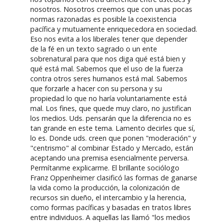
nosotros. Nosotros creemos que con unas pocas
normas razonadas es posible la coexistencia
pacífica y mutuamente enriquecedora en sociedad.
Eso nos evita a los liberales tener que depender
de la fé en un texto sagrado o un ente
sobrenatural para que nos diga qué está bien y
qué está mal. Sabemos que el uso de la fuerza
contra otros seres humanos está mal. Sabemos
que forzarle a hacer con su persona y su
propiedad lo que no haría voluntariamente está
mal. Los fines, que quede muy claro, no justifican
los medios. Uds. pensarán que la diferencia no es
tan grande en este tema. Lamento decirles que sí,
lo es. Donde uds. creen que ponen "moderación" y
"centrismo" al combinar Estado y Mercado, están
aceptando una premisa esencialmente perversa.
Permítanme explicarme. El brillante sociólogo
Franz Oppenheimer clasificó las formas de ganarse
la vida como la producción, la colonización de
recursos sin dueño, el intercambio y la herencia,
como formas pacíficas y basadas en tratos libres
entre individuos. A aquellas las llamó "los medios