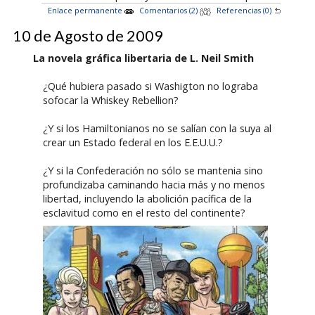
Enlace permanente
Comentarios (2)
Referencias (0)
10 de Agosto de 2009
La novela gráfica libertaria de L. Neil Smith
¿Qué hubiera pasado si Washigton no lograba
sofocar la Whiskey Rebellion?
¿Y si los Hamiltonianos no se salían con la suya al
crear un Estado federal en los E.E.U.U.?
¿Y si la Confederación no sólo se mantenia sino
profundizaba caminando hacia más y no menos
libertad, incluyendo la abolición pacífica de la
esclavitud como en el resto del continente?