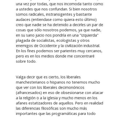
una vez por todas, que nos incomoda tanto como
a ustedes que nos confundan. Si bien nosotros
somos radicales, instransigentes y bastante
audaces (entiendase como quiera esto último)
creo que nadie se ha detenido a decirles un par de
cosas que sólo nosotros podemos, ya que nadie,
en su sano juicio nos pondría en una "izquierda"
plagada de socialistas, ecologistas y otros
enemigos de Occidente y la civilización industrial.
En los fines podemos ser parientes muy cercanos,
pero es en los medios donde me concentraré
sobre todo.
Valga decir que es cierto, los liberales
manchesterianos o hispanos no tenemos mucho
que ver con los liberales decimonónicos
(afrancesados) en eso de obsesionarse con atacar
a la religión o a la iglesia y mucho menos en los
afanes estatizadores de aquellos. Pero en realidad
las diferencias filosóficas son mucho más
importantes que las programáticas para todo