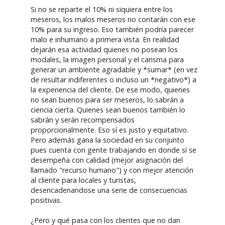
Si no se reparte el 10% ni siquiera entre los
meseros, los malos meseros no contarán con ese
10% para su ingreso. Eso también podría parecer
malo e inhumano a primera vista. En realidad
dejarán esa actividad quienes no posean los
modales, la imagen personal y el carisma para
generar un ambiente agradable y *sumar* (en vez
de resultar indiferentes o incluso un *negativo*) a
la experiencia del cliente. De ese modo, quienes
no sean buenos para ser meseros, lo sabrán a
ciencia cierta. Quienes sean buenos también lo
sabrán y serán recompensados
proporcionalmente. Eso sí es justo y equitativo.
Pero además gana la sociedad en su conjunto
pues cuenta con gente trabajando en donde sí se
desempeña con calidad (mejor asignación del
llamado "recurso humano") y con mejor atención
al cliente para locales y turistas,
desencadenandose una serie de consecuencias
positivas.
¿Pero y qué pasa con los clientes que no dan