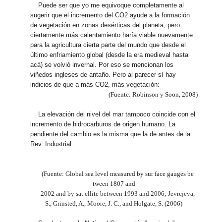
Puede ser que yo me equivoque completamente al
sugerir que el incremento del CO2 ayude a la formación
de vegetación en zonas desérticas del planeta, pero
ciertamente más calentamiento haría viable nuevamente
para la agricultura cierta parte del mundo que desde el
último enfriamiento global (desde la era medieval hasta
acá) se volvió invernal. Por eso se mencionan los
viñedos ingleses de antaño. Pero al parecer sí hay
indicios de que a más CO2, más vegetación:
(Fuente: Robinson y Soon, 2008)
La elevación del nivel del mar tampoco coincide con el
incremento de hidrocarburos de origen humano. La
pendiente del cambio es la misma que la de antes de la
Rev. Industrial.
(Fuente: Global sea level measured by sur face gauges be
tween 1807 and
2002 and by sat ellite between 1993 and 2006; Jevrejeva,
S., Grinsted, A., Moore, J. C., and Holgate, S. (2006)