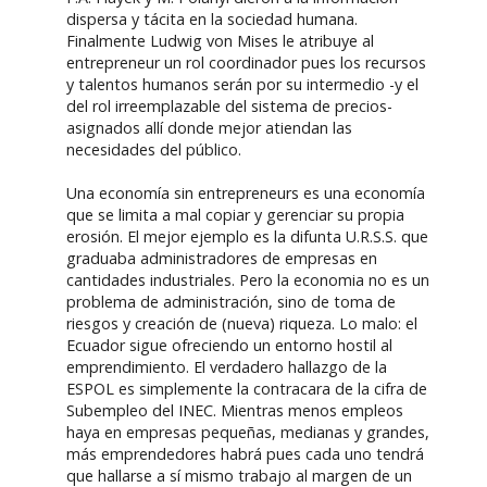
dispersa y tácita en la sociedad humana.
Finalmente Ludwig von Mises le atribuye al
entrepreneur un rol coordinador pues los recursos
y talentos humanos serán por su intermedio -y el
del rol irreemplazable del sistema de precios-
asignados allí donde mejor atiendan las
necesidades del público.
Una economía sin entrepreneurs es una economía
que se limita a mal copiar y gerenciar su propia
erosión. El mejor ejemplo es la difunta U.R.S.S. que
graduaba administradores de empresas en
cantidades industriales. Pero la economia no es un
problema de administración, sino de toma de
riesgos y creación de (nueva) riqueza. Lo malo: el
Ecuador sigue ofreciendo un entorno hostil al
emprendimiento. El verdadero hallazgo de la
ESPOL es simplemente la contracara de la cifra de
Subempleo del INEC. Mientras menos empleos
haya en empresas pequeñas, medianas y grandes,
más emprendedores habrá pues cada uno tendrá
que hallarse a sí mismo trabajo al margen de un