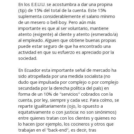
En los E.E.U.U. se acostumbra a dar una propina
(tip) de 15% del total de la cuenta. Este 15%
suplementa considerablemente el salario mínimo
de un mesero o bell-boy. Pero aún más
importante es que al ser voluntario, mantiene
atento (exigente) al cliente y atento (esmerado/a)
al empleado. Alguien que obtiene buenas propias
puede estar seguro de que ha encontrado una
actividad en que su esfuerzo es apreciado por la
sociedad.
En Ecuador esta importante señal de mercado ha
sido atropellada por una medida socialista (no
dudo que impulsada por complejo o por complejo
secundada por la derecha política del país) en
forma de un 10% de "servicios" cobrados con la
cuenta, por ley, siempre y cada vez. Para colmo, se
reparte igualitariamente (ojo, lo opuesto a
equitativamente o con justicia: no son sinónimos)
entre quienes tratan con los clientes y quienes no
lo hacen (por ejemplo, los cocineros y otros que
trabajan en el "back-end", es decir, tras