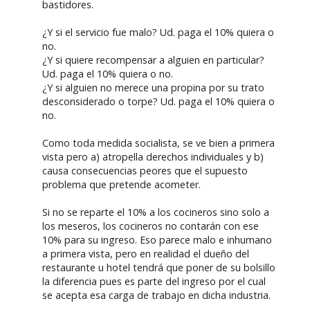
bastidores.
¿Y si el servicio fue malo? Ud. paga el 10% quiera o
no.
¿Y si quiere recompensar a alguien en particular?
Ud. paga el 10% quiera o no.
¿Y si alguien no merece una propina por su trato
desconsiderado o torpe? Ud. paga el 10% quiera o
no.
Como toda medida socialista, se ve bien a primera
vista pero a) atropella derechos individuales y b)
causa consecuencias peores que el supuesto
problema que pretende acometer.
Si no se reparte el 10% a los cocineros sino solo a
los meseros, los cocineros no contarán con ese
10% para su ingreso. Eso parece malo e inhumano
a primera vista, pero en realidad el dueño del
restaurante u hotel tendrá que poner de su bolsillo
la diferencia pues es parte del ingreso por el cual
se acepta esa carga de trabajo en dicha industria.