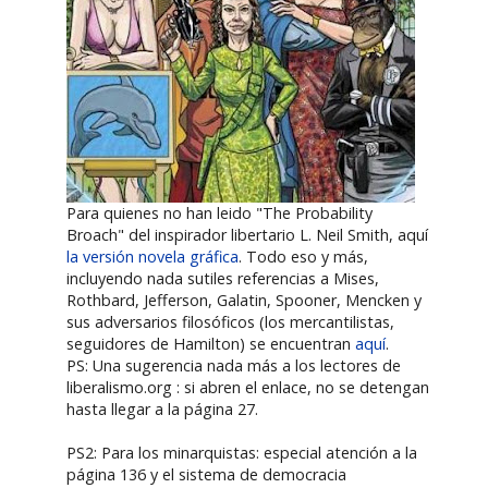
Para quienes no han leido "The Probability
Broach" del inspirador libertario L. Neil Smith, aquí
la versión novela gráfica
. Todo eso y más,
incluyendo nada sutiles referencias a Mises,
Rothbard, Jefferson, Galatin, Spooner, Mencken y
sus adversarios filosóficos (los mercantilistas,
seguidores de Hamilton) se encuentran
aquí
.
PS: Una sugerencia nada más a los lectores de
liberalismo.org : si abren el enlace, no se detengan
hasta llegar a la página 27.
PS2: Para los minarquistas: especial atención a la
página 136 y el sistema de democracia