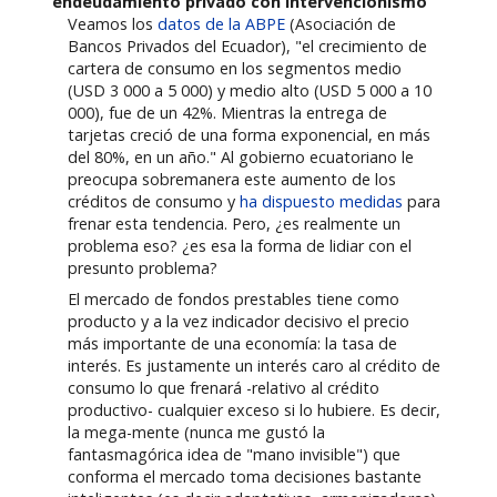
endeudamiento privado con intervencionismo
Veamos los
datos de la ABPE
(Asociación de
Bancos Privados del Ecuador), "el crecimiento de
cartera de consumo en los segmentos medio
(USD 3 000 a 5 000) y medio alto (USD 5 000 a 10
000), fue de un 42%. Mientras la entrega de
tarjetas creció de una forma exponencial, en más
del 80%, en un año." Al gobierno ecuatoriano le
preocupa sobremanera este aumento de los
créditos de consumo y
ha dispuesto medidas
para
frenar esta tendencia. Pero, ¿es realmente un
problema eso? ¿es esa la forma de lidiar con el
presunto problema?
El mercado de fondos prestables tiene como
producto y a la vez indicador decisivo el precio
más importante de una economía: la tasa de
interés. Es justamente un interés caro al crédito de
consumo lo que frenará -relativo al crédito
productivo- cualquier exceso si lo hubiere. Es decir,
la mega-mente (nunca me gustó la
fantasmagórica idea de "mano invisible") que
conforma el mercado toma decisiones bastante