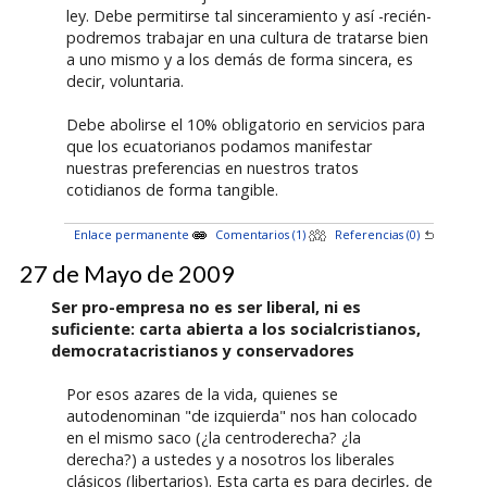
ley. Debe permitirse tal sinceramiento y así -recién-
podremos trabajar en una cultura de tratarse bien
a uno mismo y a los demás de forma sincera, es
decir, voluntaria.
Debe abolirse el 10% obligatorio en servicios para
que los ecuatorianos podamos manifestar
nuestras preferencias en nuestros tratos
cotidianos de forma tangible.
Enlace permanente
Comentarios (1)
Referencias (0)
27 de Mayo de 2009
Ser pro-empresa no es ser liberal, ni es
suficiente: carta abierta a los socialcristianos,
democratacristianos y conservadores
Por esos azares de la vida, quienes se
autodenominan "de izquierda" nos han colocado
en el mismo saco (¿la centroderecha? ¿la
derecha?) a ustedes y a nosotros los liberales
clásicos (libertarios). Esta carta es para decirles, de