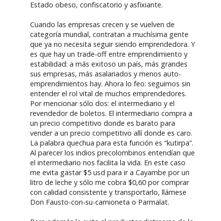
Estado obeso, confiscatorio y asfixiante.
Cuando las empresas crecen y se vuelven de
categoría mundial, contratan a muchísima gente
que ya no necesita seguir siendo emprendedora. Y
es que hay un trade-off entre emprendimiento y
estabilidad: a más exitoso un país, más grandes
sus empresas, más asalariados y menos auto-
emprendimientos hay. Ahora lo feo: seguimos sin
entender el rol vital de muchos emprendedores.
Por mencionar sólo dos: el intermediario y el
revendedor de boletos. El intermediario compra a
un precio competitivo donde es barato para
vender a un precio competitivo allí donde es caro.
La palabra quechua para esta función es “kutirpa”.
Al parecer los indios precolombinos entendían que
el intermediario nos facilita la vida. En este caso
me evita gastar $5 usd para ir a Cayambe por un
litro de leche y sólo me cobra $0,60 por comprar
con calidad consistente y transportarlo, llámese
Don Fausto-con-su-camioneta o Parmalat.