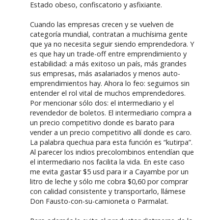
Estado obeso, confiscatorio y asfixiante.
Cuando las empresas crecen y se vuelven de
categoría mundial, contratan a muchísima gente
que ya no necesita seguir siendo emprendedora. Y
es que hay un trade-off entre emprendimiento y
estabilidad: a más exitoso un país, más grandes
sus empresas, más asalariados y menos auto-
emprendimientos hay. Ahora lo feo: seguimos sin
entender el rol vital de muchos emprendedores.
Por mencionar sólo dos: el intermediario y el
revendedor de boletos. El intermediario compra a
un precio competitivo donde es barato para
vender a un precio competitivo allí donde es caro.
La palabra quechua para esta función es “kutirpa”.
Al parecer los indios precolombinos entendían que
el intermediario nos facilita la vida. En este caso
me evita gastar $5 usd para ir a Cayambe por un
litro de leche y sólo me cobra $0,60 por comprar
con calidad consistente y transportarlo, llámese
Don Fausto-con-su-camioneta o Parmalat.