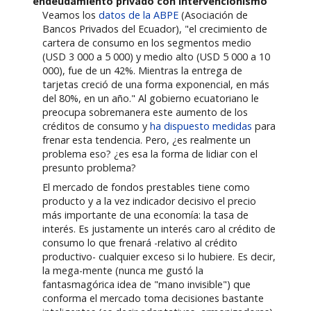
endeudamiento privado con intervencionismo
Veamos los
datos de la ABPE
(Asociación de
Bancos Privados del Ecuador), "el crecimiento de
cartera de consumo en los segmentos medio
(USD 3 000 a 5 000) y medio alto (USD 5 000 a 10
000), fue de un 42%. Mientras la entrega de
tarjetas creció de una forma exponencial, en más
del 80%, en un año." Al gobierno ecuatoriano le
preocupa sobremanera este aumento de los
créditos de consumo y
ha dispuesto medidas
para
frenar esta tendencia. Pero, ¿es realmente un
problema eso? ¿es esa la forma de lidiar con el
presunto problema?
El mercado de fondos prestables tiene como
producto y a la vez indicador decisivo el precio
más importante de una economía: la tasa de
interés. Es justamente un interés caro al crédito de
consumo lo que frenará -relativo al crédito
productivo- cualquier exceso si lo hubiere. Es decir,
la mega-mente (nunca me gustó la
fantasmagórica idea de "mano invisible") que
conforma el mercado toma decisiones bastante