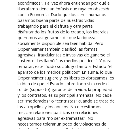
económicos". Tal vez ahora entiendan por qué el
liberalismo tiene un énfasis que raya en obsesión,
con la Economía. Dado que los seres humanos
pasamos buena parte de nuestras vidas
trabajando para el disfrute y otra parte
disfrutando los frutos de lo creado, los liberales
queremos asegurarnos de que la riqueza
socialmente disponible sea bien habida. Pero
Oppenheimer también clasificó las formas
agresivas, fraudulentas e invasivas de ganarse el
sustento. Les llamó "los medios políticos". Y para
rematar, este lúcido sociólogo llamó al Estado "el
aparato de los medios políticos". En suma, lo que
Oppenheimer sugiere y los liberales abrazamos, es
la idea de que el Estado sobre todo si excede el
rol de (supuesto) garante de la vida, la propiedad
y los contratos, es su principal amenaza. No cabe
ser "moderados" o "centristas" cuando se trata de
los atropellos y los abusos. No necesitamos
mezclar relaciones pacíficas con relaciones
agresivas para "no ser extremistas". No
necesitamos tolerar un poco de violaciones de