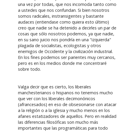
una vez por todas, que nos incomoda tanto como
a ustedes que nos confundan. Si bien nosotros
somos radicales, instransigentes y bastante
audaces (entiendase como quiera esto último)
creo que nadie se ha detenido a decirles un par de
cosas que sólo nosotros podemos, ya que nadie,
en su sano juicio nos pondría en una "izquierda"
plagada de socialistas, ecologistas y otros
enemigos de Occidente y la civilización industrial.
En los fines podemos ser parientes muy cercanos,
pero es en los medios donde me concentraré
sobre todo.
Valga decir que es cierto, los liberales
manchesterianos o hispanos no tenemos mucho
que ver con los liberales decimonónicos
(afrancesados) en eso de obsesionarse con atacar
a la religión o a la iglesia y mucho menos en los
afanes estatizadores de aquellos. Pero en realidad
las diferencias filosóficas son mucho más
importantes que las programáticas para todo