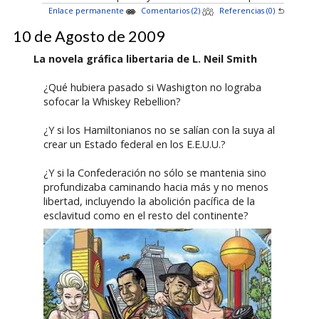
Enlace permanente
Comentarios (2)
Referencias (0)
10 de Agosto de 2009
La novela gráfica libertaria de L. Neil Smith
¿Qué hubiera pasado si Washigton no lograba
sofocar la Whiskey Rebellion?
¿Y si los Hamiltonianos no se salían con la suya al
crear un Estado federal en los E.E.U.U.?
¿Y si la Confederación no sólo se mantenia sino
profundizaba caminando hacia más y no menos
libertad, incluyendo la abolición pacífica de la
esclavitud como en el resto del continente?