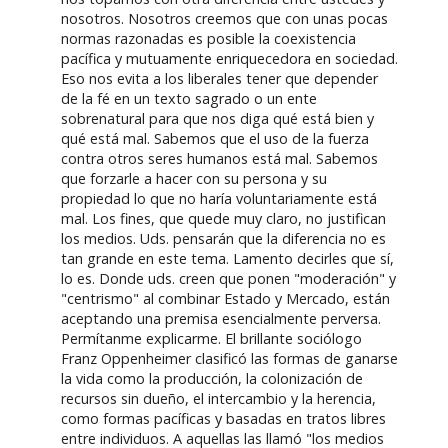
nosotros. Nosotros creemos que con unas pocas
normas razonadas es posible la coexistencia
pacífica y mutuamente enriquecedora en sociedad.
Eso nos evita a los liberales tener que depender
de la fé en un texto sagrado o un ente
sobrenatural para que nos diga qué está bien y
qué está mal. Sabemos que el uso de la fuerza
contra otros seres humanos está mal. Sabemos
que forzarle a hacer con su persona y su
propiedad lo que no haría voluntariamente está
mal. Los fines, que quede muy claro, no justifican
los medios. Uds. pensarán que la diferencia no es
tan grande en este tema. Lamento decirles que sí,
lo es. Donde uds. creen que ponen "moderación" y
"centrismo" al combinar Estado y Mercado, están
aceptando una premisa esencialmente perversa.
Permítanme explicarme. El brillante sociólogo
Franz Oppenheimer clasificó las formas de ganarse
la vida como la producción, la colonización de
recursos sin dueño, el intercambio y la herencia,
como formas pacíficas y basadas en tratos libres
entre individuos. A aquellas las llamó "los medios