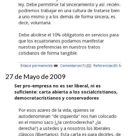
ley. Debe permitirse tal sinceramiento y así -recién-
podremos trabajar en una cultura de tratarse bien
a uno mismo y a los demás de forma sincera, es
decir, voluntaria.
Debe abolirse el 10% obligatorio en servicios para
que los ecuatorianos podamos manifestar
nuestras preferencias en nuestros tratos
cotidianos de forma tangible.
Enlace permanente
Comentarios (1)
Referencias (0)
27 de Mayo de 2009
Ser pro-empresa no es ser liberal, ni es
suficiente: carta abierta a los socialcristianos,
democratacristianos y conservadores
Por esos azares de la vida, quienes se
autodenominan "de izquierda" nos han colocado
en el mismo saco (¿la centroderecha? ¿la
derecha?) a ustedes y a nosotros los liberales
clásicos (libertarios). Esta carta es para decirles, de