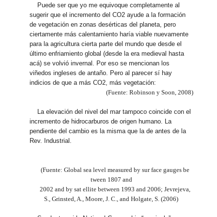
Puede ser que yo me equivoque completamente al
sugerir que el incremento del CO2 ayude a la formación
de vegetación en zonas desérticas del planeta, pero
ciertamente más calentamiento haría viable nuevamente
para la agricultura cierta parte del mundo que desde el
último enfriamiento global (desde la era medieval hasta
acá) se volvió invernal. Por eso se mencionan los
viñedos ingleses de antaño. Pero al parecer sí hay
indicios de que a más CO2, más vegetación:
(Fuente: Robinson y Soon, 2008)
La elevación del nivel del mar tampoco coincide con el
incremento de hidrocarburos de origen humano. La
pendiente del cambio es la misma que la de antes de la
Rev. Industrial.
(Fuente: Global sea level measured by sur face gauges be
tween 1807 and
2002 and by sat ellite between 1993 and 2006; Jevrejeva,
S., Grinsted, A., Moore, J. C., and Holgate, S. (2006)