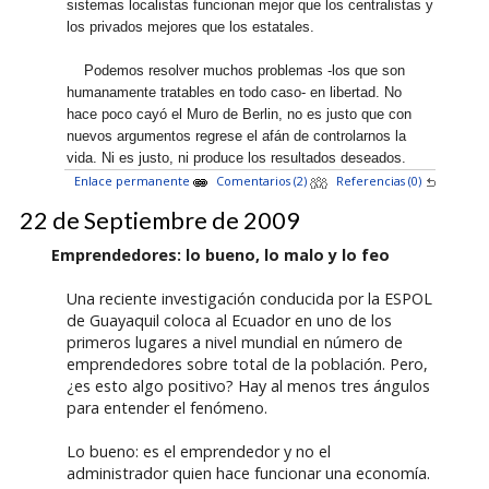
sistemas localistas funcionan mejor que los centralistas y
los privados mejores que los estatales.
Podemos resolver muchos problemas -los que son
humanamente tratables en todo caso- en libertad. No
hace poco cayó el Muro de Berlin, no es justo que con
nuevos argumentos regrese el afán de controlarnos la
vida. Ni es justo, ni produce los resultados deseados.
Enlace permanente
Comentarios (2)
Referencias (0)
22 de Septiembre de 2009
Emprendedores: lo bueno, lo malo y lo feo
Una reciente investigación conducida por la ESPOL
de Guayaquil coloca al Ecuador en uno de los
primeros lugares a nivel mundial en número de
emprendedores sobre total de la población. Pero,
¿es esto algo positivo? Hay al menos tres ángulos
para entender el fenómeno.
Lo bueno: es el emprendedor y no el
administrador quien hace funcionar una economía.