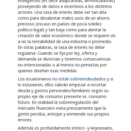
inteligentes (es decir adaptativas, armonizadoras)
proveyendo de datos e incentivos a los distintos
actores. Una tasa de interés debe ser tan alta
como para desalentar malos usos de un ahorro
precioso (escaso en países de poca solidez
político-legal) y tan baja como para alentar la
creación de valor económico donde se requiere vis
a vis la rentabilidad de una industria o promedio.
En otras palabras, la tasa de interés no debe
regularse. Cuando se fija por ley, oferta y
demanda se divorcian y tenemos consecuencias
no-intencionadas o al menos no-previstas por
quienes diseñan esas medidas.
Los ecuatorianos
no están sobreendeudados
y si
lo estuvieren, ellos sabrán empezar a recortar
deuda y gastos personales/familiares según su
propio eje de consumo presente vs. consumo
futuro. En realidad la sobrerregulación del
mercado financiero evita precisamente que la
gente perciba, anticipe y enmiende sus propios
errores.
Además es profundamente irónico -y keynesiano,