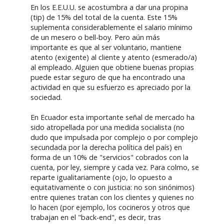
En los E.E.U.U. se acostumbra a dar una propina
(tip) de 15% del total de la cuenta. Este 15%
suplementa considerablemente el salario mínimo
de un mesero o bell-boy. Pero aún más
importante es que al ser voluntario, mantiene
atento (exigente) al cliente y atento (esmerado/a)
al empleado. Alguien que obtiene buenas propias
puede estar seguro de que ha encontrado una
actividad en que su esfuerzo es apreciado por la
sociedad.
En Ecuador esta importante señal de mercado ha
sido atropellada por una medida socialista (no
dudo que impulsada por complejo o por complejo
secundada por la derecha política del país) en
forma de un 10% de "servicios" cobrados con la
cuenta, por ley, siempre y cada vez. Para colmo, se
reparte igualitariamente (ojo, lo opuesto a
equitativamente o con justicia: no son sinónimos)
entre quienes tratan con los clientes y quienes no
lo hacen (por ejemplo, los cocineros y otros que
trabajan en el "back-end", es decir, tras