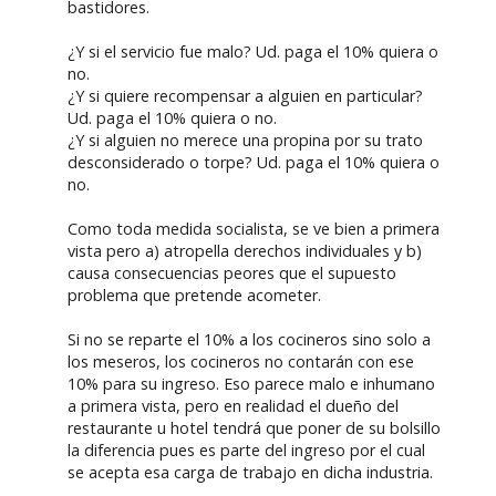
bastidores.
¿Y si el servicio fue malo? Ud. paga el 10% quiera o
no.
¿Y si quiere recompensar a alguien en particular?
Ud. paga el 10% quiera o no.
¿Y si alguien no merece una propina por su trato
desconsiderado o torpe? Ud. paga el 10% quiera o
no.
Como toda medida socialista, se ve bien a primera
vista pero a) atropella derechos individuales y b)
causa consecuencias peores que el supuesto
problema que pretende acometer.
Si no se reparte el 10% a los cocineros sino solo a
los meseros, los cocineros no contarán con ese
10% para su ingreso. Eso parece malo e inhumano
a primera vista, pero en realidad el dueño del
restaurante u hotel tendrá que poner de su bolsillo
la diferencia pues es parte del ingreso por el cual
se acepta esa carga de trabajo en dicha industria.