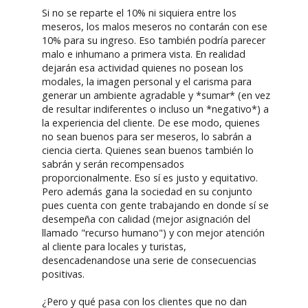
Si no se reparte el 10% ni siquiera entre los
meseros, los malos meseros no contarán con ese
10% para su ingreso. Eso también podría parecer
malo e inhumano a primera vista. En realidad
dejarán esa actividad quienes no posean los
modales, la imagen personal y el carisma para
generar un ambiente agradable y *sumar* (en vez
de resultar indiferentes o incluso un *negativo*) a
la experiencia del cliente. De ese modo, quienes
no sean buenos para ser meseros, lo sabrán a
ciencia cierta. Quienes sean buenos también lo
sabrán y serán recompensados
proporcionalmente. Eso sí es justo y equitativo.
Pero además gana la sociedad en su conjunto
pues cuenta con gente trabajando en donde sí se
desempeña con calidad (mejor asignación del
llamado "recurso humano") y con mejor atención
al cliente para locales y turistas,
desencadenandose una serie de consecuencias
positivas.
¿Pero y qué pasa con los clientes que no dan