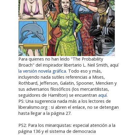
Para quienes no han leido "The Probability
Broach" del inspirador libertario L. Neil Smith, aquí
la versión novela gráfica
. Todo eso y más,
incluyendo nada sutiles referencias a Mises,
Rothbard, Jefferson, Galatin, Spooner, Mencken y
sus adversarios filosóficos (los mercantilistas,
seguidores de Hamilton) se encuentran
aquí
.
PS: Una sugerencia nada más a los lectores de
liberalismo.org : si abren el enlace, no se detengan
hasta llegar a la página 27.
PS2: Para los minarquistas: especial atención a la
página 136 y el sistema de democracia