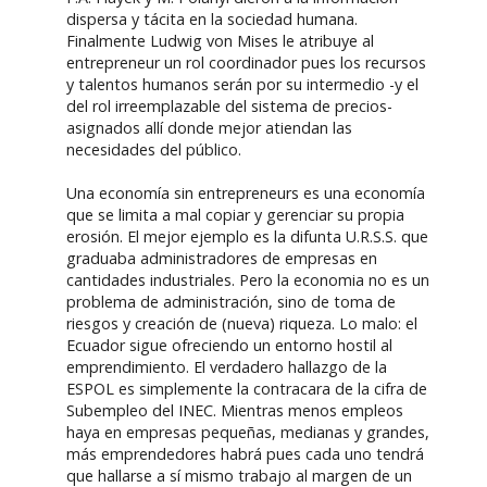
dispersa y tácita en la sociedad humana.
Finalmente Ludwig von Mises le atribuye al
entrepreneur un rol coordinador pues los recursos
y talentos humanos serán por su intermedio -y el
del rol irreemplazable del sistema de precios-
asignados allí donde mejor atiendan las
necesidades del público.
Una economía sin entrepreneurs es una economía
que se limita a mal copiar y gerenciar su propia
erosión. El mejor ejemplo es la difunta U.R.S.S. que
graduaba administradores de empresas en
cantidades industriales. Pero la economia no es un
problema de administración, sino de toma de
riesgos y creación de (nueva) riqueza. Lo malo: el
Ecuador sigue ofreciendo un entorno hostil al
emprendimiento. El verdadero hallazgo de la
ESPOL es simplemente la contracara de la cifra de
Subempleo del INEC. Mientras menos empleos
haya en empresas pequeñas, medianas y grandes,
más emprendedores habrá pues cada uno tendrá
que hallarse a sí mismo trabajo al margen de un