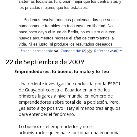
sistemas localistas funcionan mejor que los centralistas y
los privados mejores que los estatales.
Podemos resolver muchos problemas -los que son
humanamente tratables en todo caso- en libertad. No
hace poco cayó el Muro de Berlin, no es justo que con
nuevos argumentos regrese el afán de controlarnos la
vida. Ni es justo, ni produce los resultados deseados.
Enlace permanente
Comentarios (2)
Referencias (0)
22 de Septiembre de 2009
Emprendedores: lo bueno, lo malo y lo feo
Una reciente investigación conducida por la ESPOL
de Guayaquil coloca al Ecuador en uno de los
primeros lugares a nivel mundial en número de
emprendedores sobre total de la población. Pero,
¿es esto algo positivo? Hay al menos tres ángulos
para entender el fenómeno.
Lo bueno: es el emprendedor y no el
administrador quien hace funcionar una economía.