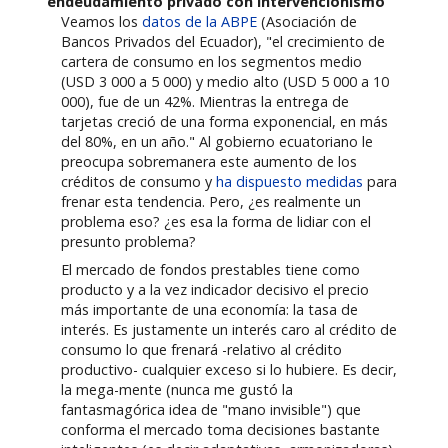
endeudamiento privado con intervencionismo
Veamos los
datos de la ABPE
(Asociación de
Bancos Privados del Ecuador), "el crecimiento de
cartera de consumo en los segmentos medio
(USD 3 000 a 5 000) y medio alto (USD 5 000 a 10
000), fue de un 42%. Mientras la entrega de
tarjetas creció de una forma exponencial, en más
del 80%, en un año." Al gobierno ecuatoriano le
preocupa sobremanera este aumento de los
créditos de consumo y
ha dispuesto medidas
para
frenar esta tendencia. Pero, ¿es realmente un
problema eso? ¿es esa la forma de lidiar con el
presunto problema?
El mercado de fondos prestables tiene como
producto y a la vez indicador decisivo el precio
más importante de una economía: la tasa de
interés. Es justamente un interés caro al crédito de
consumo lo que frenará -relativo al crédito
productivo- cualquier exceso si lo hubiere. Es decir,
la mega-mente (nunca me gustó la
fantasmagórica idea de "mano invisible") que
conforma el mercado toma decisiones bastante