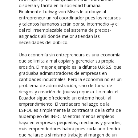
dispersa y tácita en la sociedad humana.
Finalmente Ludwig von Mises le atribuye al
entrepreneur un rol coordinador pues los recursos
y talentos humanos serán por su intermedio -y el
del rol irreemplazable del sistema de precios-
asignados allí donde mejor atiendan las
necesidades del público.
Una economía sin entrepreneurs es una economía
que se limita a mal copiar y gerenciar su propia
erosión. El mejor ejemplo es la difunta U.R.S.S. que
graduaba administradores de empresas en
cantidades industriales. Pero la economia no es un
problema de administración, sino de toma de
riesgos y creación de (nueva) riqueza. Lo malo: el
Ecuador sigue ofreciendo un entorno hostil al
emprendimiento. El verdadero hallazgo de la
ESPOL es simplemente la contracara de la cifra de
Subempleo del INEC. Mientras menos empleos
haya en empresas pequeñas, medianas y grandes,
más emprendedores habrá pues cada uno tendrá
que hallarse a sí mismo trabajo al margen de un