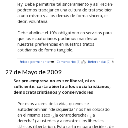
ley. Debe permitirse tal sinceramiento y así -recién-
podremos trabajar en una cultura de tratarse bien
a uno mismo y a los demás de forma sincera, es
decir, voluntaria.
Debe abolirse el 10% obligatorio en servicios para
que los ecuatorianos podamos manifestar
nuestras preferencias en nuestros tratos
cotidianos de forma tangible.
Enlace permanente
Comentarios (1)
Referencias (0)
27 de Mayo de 2009
Ser pro-empresa no es ser liberal, ni es
suficiente: carta abierta a los socialcristianos,
democratacristianos y conservadores
Por esos azares de la vida, quienes se
autodenominan "de izquierda" nos han colocado
en el mismo saco (¿la centroderecha? ¿la
derecha?) a ustedes y a nosotros los liberales
clásicos (libertarios). Esta carta es para decirles, de