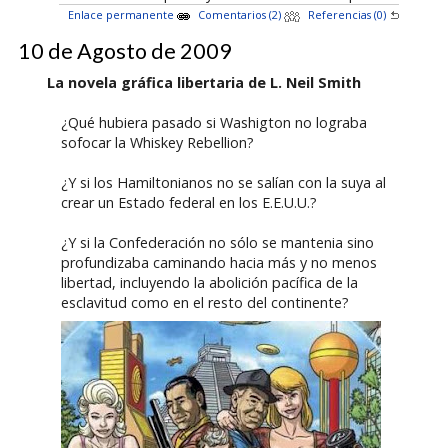
Enlace permanente
Comentarios (2)
Referencias (0)
10 de Agosto de 2009
La novela gráfica libertaria de L. Neil Smith
¿Qué hubiera pasado si Washigton no lograba
sofocar la Whiskey Rebellion?
¿Y si los Hamiltonianos no se salían con la suya al
crear un Estado federal en los E.E.U.U.?
¿Y si la Confederación no sólo se mantenia sino
profundizaba caminando hacia más y no menos
libertad, incluyendo la abolición pacífica de la
esclavitud como en el resto del continente?