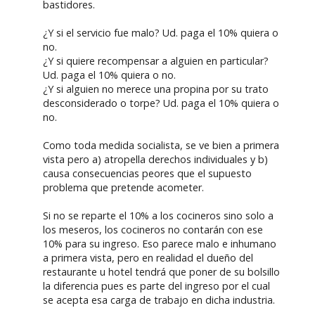
bastidores.
¿Y si el servicio fue malo? Ud. paga el 10% quiera o
no.
¿Y si quiere recompensar a alguien en particular?
Ud. paga el 10% quiera o no.
¿Y si alguien no merece una propina por su trato
desconsiderado o torpe? Ud. paga el 10% quiera o
no.
Como toda medida socialista, se ve bien a primera
vista pero a) atropella derechos individuales y b)
causa consecuencias peores que el supuesto
problema que pretende acometer.
Si no se reparte el 10% a los cocineros sino solo a
los meseros, los cocineros no contarán con ese
10% para su ingreso. Eso parece malo e inhumano
a primera vista, pero en realidad el dueño del
restaurante u hotel tendrá que poner de su bolsillo
la diferencia pues es parte del ingreso por el cual
se acepta esa carga de trabajo en dicha industria.