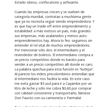
Estado obeso, confiscatorio y asfixiante.
Cuando las empresas crecen y se vuelven de
categoría mundial, contratan a muchísima gente
que ya no necesita seguir siendo emprendedora. Y
es que hay un trade-off entre emprendimiento y
estabilidad: a más exitoso un país, más grandes
sus empresas, más asalariados y menos auto-
emprendimientos hay. Ahora lo feo: seguimos sin
entender el rol vital de muchos emprendedores.
Por mencionar sólo dos: el intermediario y el
revendedor de boletos. El intermediario compra a
un precio competitivo donde es barato para
vender a un precio competitivo allí donde es caro.
La palabra quechua para esta función es “kutirpa”.
Al parecer los indios precolombinos entendían que
el intermediario nos facilita la vida. En este caso
me evita gastar $5 usd para ir a Cayambe por un
litro de leche y sólo me cobra $0,60 por comprar
con calidad consistente y transportarlo, llámese
Don Fausto-con-su-camioneta o Parmalat.