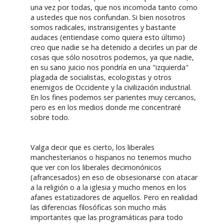
una vez por todas, que nos incomoda tanto como
a ustedes que nos confundan. Si bien nosotros
somos radicales, instransigentes y bastante
audaces (entiendase como quiera esto último)
creo que nadie se ha detenido a decirles un par de
cosas que sólo nosotros podemos, ya que nadie,
en su sano juicio nos pondría en una "izquierda"
plagada de socialistas, ecologistas y otros
enemigos de Occidente y la civilización industrial.
En los fines podemos ser parientes muy cercanos,
pero es en los medios donde me concentraré
sobre todo.
Valga decir que es cierto, los liberales
manchesterianos o hispanos no tenemos mucho
que ver con los liberales decimonónicos
(afrancesados) en eso de obsesionarse con atacar
a la religión o a la iglesia y mucho menos en los
afanes estatizadores de aquellos. Pero en realidad
las diferencias filosóficas son mucho más
importantes que las programáticas para todo