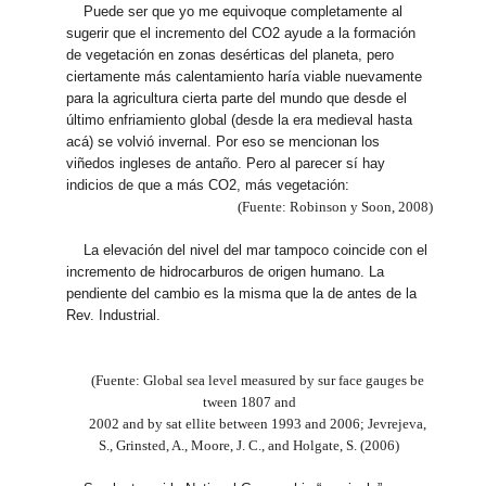
Puede ser que yo me equivoque completamente al
sugerir que el incremento del CO2 ayude a la formación
de vegetación en zonas desérticas del planeta, pero
ciertamente más calentamiento haría viable nuevamente
para la agricultura cierta parte del mundo que desde el
último enfriamiento global (desde la era medieval hasta
acá) se volvió invernal. Por eso se mencionan los
viñedos ingleses de antaño. Pero al parecer sí hay
indicios de que a más CO2, más vegetación:
(Fuente: Robinson y Soon, 2008)
La elevación del nivel del mar tampoco coincide con el
incremento de hidrocarburos de origen humano. La
pendiente del cambio es la misma que la de antes de la
Rev. Industrial.
(Fuente: Global sea level measured by sur face gauges be
tween 1807 and
2002 and by sat ellite between 1993 and 2006; Jevrejeva,
S., Grinsted, A., Moore, J. C., and Holgate, S. (2006)