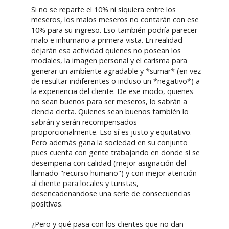
Si no se reparte el 10% ni siquiera entre los
meseros, los malos meseros no contarán con ese
10% para su ingreso. Eso también podría parecer
malo e inhumano a primera vista. En realidad
dejarán esa actividad quienes no posean los
modales, la imagen personal y el carisma para
generar un ambiente agradable y *sumar* (en vez
de resultar indiferentes o incluso un *negativo*) a
la experiencia del cliente. De ese modo, quienes
no sean buenos para ser meseros, lo sabrán a
ciencia cierta. Quienes sean buenos también lo
sabrán y serán recompensados
proporcionalmente. Eso sí es justo y equitativo.
Pero además gana la sociedad en su conjunto
pues cuenta con gente trabajando en donde sí se
desempeña con calidad (mejor asignación del
llamado "recurso humano") y con mejor atención
al cliente para locales y turistas,
desencadenandose una serie de consecuencias
positivas.
¿Pero y qué pasa con los clientes que no dan