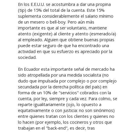
En los E.E.U.U. se acostumbra a dar una propina
(tip) de 15% del total de la cuenta. Este 15%
suplementa considerablemente el salario mínimo
de un mesero o bell-boy. Pero aún más
importante es que al ser voluntario, mantiene
atento (exigente) al cliente y atento (esmerado/a)
al empleado. Alguien que obtiene buenas propias
puede estar seguro de que ha encontrado una
actividad en que su esfuerzo es apreciado por la
sociedad.
En Ecuador esta importante señal de mercado ha
sido atropellada por una medida socialista (no
dudo que impulsada por complejo o por complejo
secundada por la derecha política del país) en
forma de un 10% de "servicios" cobrados con la
cuenta, por ley, siempre y cada vez. Para colmo, se
reparte igualitariamente (ojo, lo opuesto a
equitativamente o con justicia: no son sinónimos)
entre quienes tratan con los clientes y quienes no
lo hacen (por ejemplo, los cocineros y otros que
trabajan en el "back-end", es decir, tras