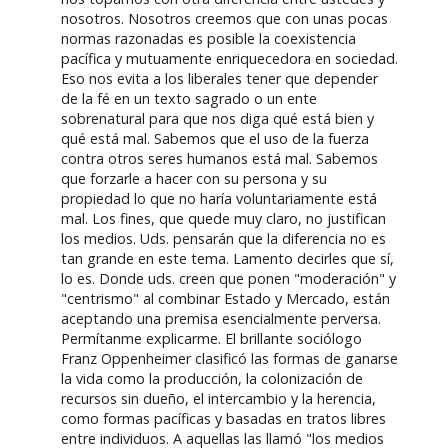
nosotros. Nosotros creemos que con unas pocas
normas razonadas es posible la coexistencia
pacífica y mutuamente enriquecedora en sociedad.
Eso nos evita a los liberales tener que depender
de la fé en un texto sagrado o un ente
sobrenatural para que nos diga qué está bien y
qué está mal. Sabemos que el uso de la fuerza
contra otros seres humanos está mal. Sabemos
que forzarle a hacer con su persona y su
propiedad lo que no haría voluntariamente está
mal. Los fines, que quede muy claro, no justifican
los medios. Uds. pensarán que la diferencia no es
tan grande en este tema. Lamento decirles que sí,
lo es. Donde uds. creen que ponen "moderación" y
"centrismo" al combinar Estado y Mercado, están
aceptando una premisa esencialmente perversa.
Permítanme explicarme. El brillante sociólogo
Franz Oppenheimer clasificó las formas de ganarse
la vida como la producción, la colonización de
recursos sin dueño, el intercambio y la herencia,
como formas pacíficas y basadas en tratos libres
entre individuos. A aquellas las llamó "los medios