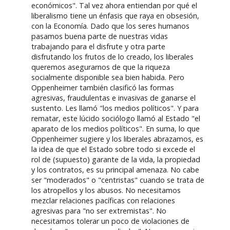
económicos". Tal vez ahora entiendan por qué el
liberalismo tiene un énfasis que raya en obsesión,
con la Economía. Dado que los seres humanos
pasamos buena parte de nuestras vidas
trabajando para el disfrute y otra parte
disfrutando los frutos de lo creado, los liberales
queremos asegurarnos de que la riqueza
socialmente disponible sea bien habida. Pero
Oppenheimer también clasificó las formas
agresivas, fraudulentas e invasivas de ganarse el
sustento. Les llamó "los medios políticos". Y para
rematar, este lúcido sociólogo llamó al Estado "el
aparato de los medios políticos". En suma, lo que
Oppenheimer sugiere y los liberales abrazamos, es
la idea de que el Estado sobre todo si excede el
rol de (supuesto) garante de la vida, la propiedad
y los contratos, es su principal amenaza. No cabe
ser "moderados" o "centristas" cuando se trata de
los atropellos y los abusos. No necesitamos
mezclar relaciones pacíficas con relaciones
agresivas para "no ser extremistas". No
necesitamos tolerar un poco de violaciones de