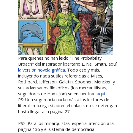
Para quienes no han leido "The Probability
Broach" del inspirador libertario L. Neil Smith, aquí
la versión novela gráfica
. Todo eso y más,
incluyendo nada sutiles referencias a Mises,
Rothbard, Jefferson, Galatin, Spooner, Mencken y
sus adversarios filosóficos (los mercantilistas,
seguidores de Hamilton) se encuentran
aquí
.
PS: Una sugerencia nada más a los lectores de
liberalismo.org : si abren el enlace, no se detengan
hasta llegar a la página 27.
PS2: Para los minarquistas: especial atención a la
página 136 y el sistema de democracia