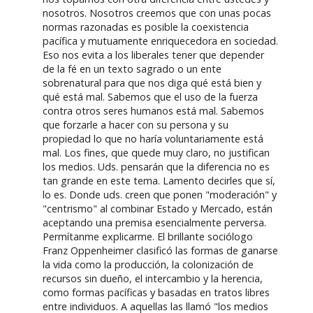
nosotros. Nosotros creemos que con unas pocas
normas razonadas es posible la coexistencia
pacífica y mutuamente enriquecedora en sociedad.
Eso nos evita a los liberales tener que depender
de la fé en un texto sagrado o un ente
sobrenatural para que nos diga qué está bien y
qué está mal. Sabemos que el uso de la fuerza
contra otros seres humanos está mal. Sabemos
que forzarle a hacer con su persona y su
propiedad lo que no haría voluntariamente está
mal. Los fines, que quede muy claro, no justifican
los medios. Uds. pensarán que la diferencia no es
tan grande en este tema. Lamento decirles que sí,
lo es. Donde uds. creen que ponen "moderación" y
"centrismo" al combinar Estado y Mercado, están
aceptando una premisa esencialmente perversa.
Permítanme explicarme. El brillante sociólogo
Franz Oppenheimer clasificó las formas de ganarse
la vida como la producción, la colonización de
recursos sin dueño, el intercambio y la herencia,
como formas pacíficas y basadas en tratos libres
entre individuos. A aquellas las llamó "los medios