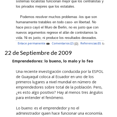
sistemas localistas funcionan mejor que los centralistas y
los privados mejores que los estatales.
Podemos resolver muchos problemas -los que son
humanamente tratables en todo caso- en libertad. No
hace poco cayó el Muro de Berlin, no es justo que con
nuevos argumentos regrese el afán de controlarnos la
vida. Ni es justo, ni produce los resultados deseados.
Enlace permanente
Comentarios (2)
Referencias (0)
22 de Septiembre de 2009
Emprendedores: lo bueno, lo malo y lo feo
Una reciente investigación conducida por la ESPOL
de Guayaquil coloca al Ecuador en uno de los
primeros lugares a nivel mundial en número de
emprendedores sobre total de la población. Pero,
¿es esto algo positivo? Hay al menos tres ángulos
para entender el fenómeno.
Lo bueno: es el emprendedor y no el
administrador quien hace funcionar una economía.