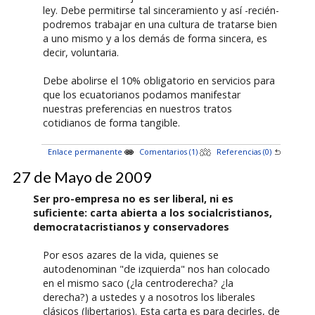
ley. Debe permitirse tal sinceramiento y así -recién-
podremos trabajar en una cultura de tratarse bien
a uno mismo y a los demás de forma sincera, es
decir, voluntaria.
Debe abolirse el 10% obligatorio en servicios para
que los ecuatorianos podamos manifestar
nuestras preferencias en nuestros tratos
cotidianos de forma tangible.
Enlace permanente
Comentarios (1)
Referencias (0)
27 de Mayo de 2009
Ser pro-empresa no es ser liberal, ni es
suficiente: carta abierta a los socialcristianos,
democratacristianos y conservadores
Por esos azares de la vida, quienes se
autodenominan "de izquierda" nos han colocado
en el mismo saco (¿la centroderecha? ¿la
derecha?) a ustedes y a nosotros los liberales
clásicos (libertarios). Esta carta es para decirles, de