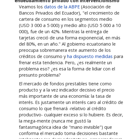
endeudamiento privado con intervencionismo
Veamos los
datos de la ABPE
(Asociación de
Bancos Privados del Ecuador), "el crecimiento de
cartera de consumo en los segmentos medio
(USD 3 000 a 5 000) y medio alto (USD 5 000 a 10
000), fue de un 42%. Mientras la entrega de
tarjetas creció de una forma exponencial, en más
del 80%, en un año." Al gobierno ecuatoriano le
preocupa sobremanera este aumento de los
créditos de consumo y
ha dispuesto medidas
para
frenar esta tendencia. Pero, ¿es realmente un
problema eso? ¿es esa la forma de lidiar con el
presunto problema?
El mercado de fondos prestables tiene como
producto y a la vez indicador decisivo el precio
más importante de una economía: la tasa de
interés. Es justamente un interés caro al crédito de
consumo lo que frenará -relativo al crédito
productivo- cualquier exceso si lo hubiere. Es decir,
la mega-mente (nunca me gustó la
fantasmagórica idea de "mano invisible") que
conforma el mercado toma decisiones bastante