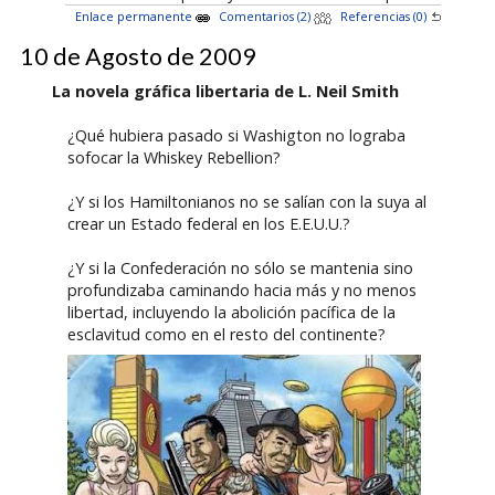
Enlace permanente
Comentarios (2)
Referencias (0)
10 de Agosto de 2009
La novela gráfica libertaria de L. Neil Smith
¿Qué hubiera pasado si Washigton no lograba
sofocar la Whiskey Rebellion?
¿Y si los Hamiltonianos no se salían con la suya al
crear un Estado federal en los E.E.U.U.?
¿Y si la Confederación no sólo se mantenia sino
profundizaba caminando hacia más y no menos
libertad, incluyendo la abolición pacífica de la
esclavitud como en el resto del continente?