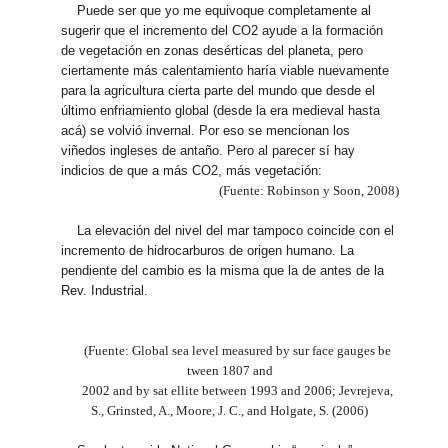
Puede ser que yo me equivoque completamente al
sugerir que el incremento del CO2 ayude a la formación
de vegetación en zonas desérticas del planeta, pero
ciertamente más calentamiento haría viable nuevamente
para la agricultura cierta parte del mundo que desde el
último enfriamiento global (desde la era medieval hasta
acá) se volvió invernal. Por eso se mencionan los
viñedos ingleses de antaño. Pero al parecer sí hay
indicios de que a más CO2, más vegetación:
(Fuente: Robinson y Soon, 2008)
La elevación del nivel del mar tampoco coincide con el
incremento de hidrocarburos de origen humano. La
pendiente del cambio es la misma que la de antes de la
Rev. Industrial.
(Fuente: Global sea level measured by sur face gauges be
tween 1807 and
2002 and by sat ellite between 1993 and 2006; Jevrejeva,
S., Grinsted, A., Moore, J. C., and Holgate, S. (2006)