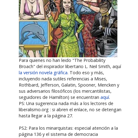
Para quienes no han leido "The Probability
Broach" del inspirador libertario L. Neil Smith, aquí
la versión novela gráfica
. Todo eso y más,
incluyendo nada sutiles referencias a Mises,
Rothbard, Jefferson, Galatin, Spooner, Mencken y
sus adversarios filosóficos (los mercantilistas,
seguidores de Hamilton) se encuentran
aquí
.
PS: Una sugerencia nada más a los lectores de
liberalismo.org : si abren el enlace, no se detengan
hasta llegar a la página 27.
PS2: Para los minarquistas: especial atención a la
página 136 y el sistema de democracia