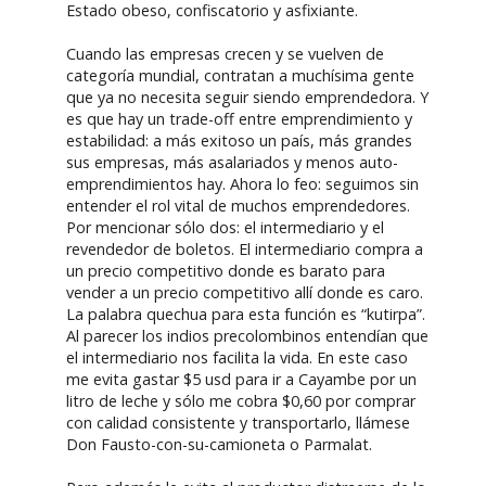
Estado obeso, confiscatorio y asfixiante.
Cuando las empresas crecen y se vuelven de
categoría mundial, contratan a muchísima gente
que ya no necesita seguir siendo emprendedora. Y
es que hay un trade-off entre emprendimiento y
estabilidad: a más exitoso un país, más grandes
sus empresas, más asalariados y menos auto-
emprendimientos hay. Ahora lo feo: seguimos sin
entender el rol vital de muchos emprendedores.
Por mencionar sólo dos: el intermediario y el
revendedor de boletos. El intermediario compra a
un precio competitivo donde es barato para
vender a un precio competitivo allí donde es caro.
La palabra quechua para esta función es “kutirpa”.
Al parecer los indios precolombinos entendían que
el intermediario nos facilita la vida. En este caso
me evita gastar $5 usd para ir a Cayambe por un
litro de leche y sólo me cobra $0,60 por comprar
con calidad consistente y transportarlo, llámese
Don Fausto-con-su-camioneta o Parmalat.