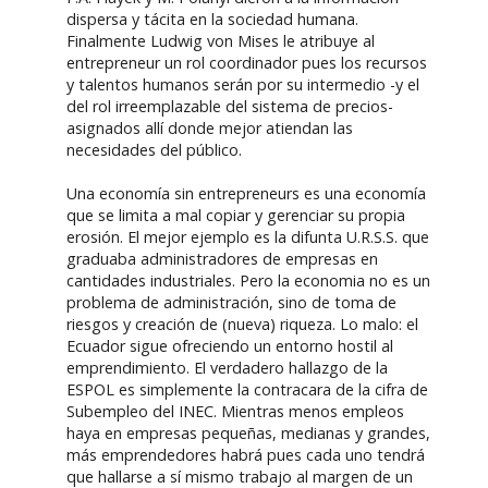
dispersa y tácita en la sociedad humana.
Finalmente Ludwig von Mises le atribuye al
entrepreneur un rol coordinador pues los recursos
y talentos humanos serán por su intermedio -y el
del rol irreemplazable del sistema de precios-
asignados allí donde mejor atiendan las
necesidades del público.
Una economía sin entrepreneurs es una economía
que se limita a mal copiar y gerenciar su propia
erosión. El mejor ejemplo es la difunta U.R.S.S. que
graduaba administradores de empresas en
cantidades industriales. Pero la economia no es un
problema de administración, sino de toma de
riesgos y creación de (nueva) riqueza. Lo malo: el
Ecuador sigue ofreciendo un entorno hostil al
emprendimiento. El verdadero hallazgo de la
ESPOL es simplemente la contracara de la cifra de
Subempleo del INEC. Mientras menos empleos
haya en empresas pequeñas, medianas y grandes,
más emprendedores habrá pues cada uno tendrá
que hallarse a sí mismo trabajo al margen de un