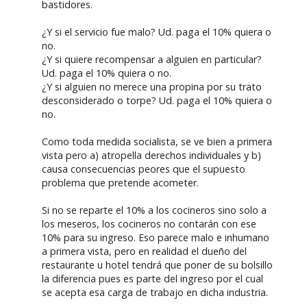
bastidores.
¿Y si el servicio fue malo? Ud. paga el 10% quiera o
no.
¿Y si quiere recompensar a alguien en particular?
Ud. paga el 10% quiera o no.
¿Y si alguien no merece una propina por su trato
desconsiderado o torpe? Ud. paga el 10% quiera o
no.
Como toda medida socialista, se ve bien a primera
vista pero a) atropella derechos individuales y b)
causa consecuencias peores que el supuesto
problema que pretende acometer.
Si no se reparte el 10% a los cocineros sino solo a
los meseros, los cocineros no contarán con ese
10% para su ingreso. Eso parece malo e inhumano
a primera vista, pero en realidad el dueño del
restaurante u hotel tendrá que poner de su bolsillo
la diferencia pues es parte del ingreso por el cual
se acepta esa carga de trabajo en dicha industria.