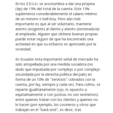
En los E.E.U.U. se acostumbra a dar una propina
(tip) de 15% del total de la cuenta. Este 15%
suplementa considerablemente el salario mínimo
de un mesero o bell-boy. Pero aún más
importante es que al ser voluntario, mantiene
atento (exigente) al cliente y atento (esmerado/a)
al empleado. Alguien que obtiene buenas propias
puede estar seguro de que ha encontrado una
actividad en que su esfuerzo es apreciado por la
sociedad.
En Ecuador esta importante señal de mercado ha
sido atropellada por una medida socialista (no
dudo que impulsada por complejo o por complejo
secundada por la derecha política del país) en
forma de un 10% de "servicios" cobrados con la
cuenta, por ley, siempre y cada vez. Para colmo, se
reparte igualitariamente (ojo, lo opuesto a
equitativamente o con justicia: no son sinónimos)
entre quienes tratan con los clientes y quienes no
lo hacen (por ejemplo, los cocineros y otros que
trabajan en el "back-end", es decir, tras