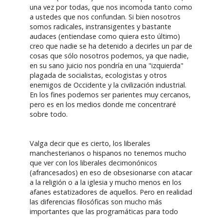
una vez por todas, que nos incomoda tanto como
a ustedes que nos confundan. Si bien nosotros
somos radicales, instransigentes y bastante
audaces (entiendase como quiera esto último)
creo que nadie se ha detenido a decirles un par de
cosas que sólo nosotros podemos, ya que nadie,
en su sano juicio nos pondría en una "izquierda"
plagada de socialistas, ecologistas y otros
enemigos de Occidente y la civilización industrial.
En los fines podemos ser parientes muy cercanos,
pero es en los medios donde me concentraré
sobre todo.
Valga decir que es cierto, los liberales
manchesterianos o hispanos no tenemos mucho
que ver con los liberales decimonónicos
(afrancesados) en eso de obsesionarse con atacar
a la religión o a la iglesia y mucho menos en los
afanes estatizadores de aquellos. Pero en realidad
las diferencias filosóficas son mucho más
importantes que las programáticas para todo