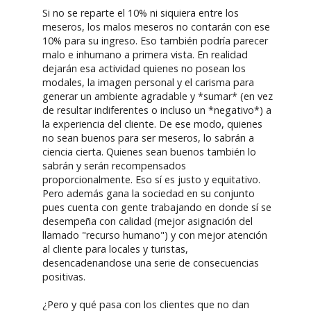
Si no se reparte el 10% ni siquiera entre los
meseros, los malos meseros no contarán con ese
10% para su ingreso. Eso también podría parecer
malo e inhumano a primera vista. En realidad
dejarán esa actividad quienes no posean los
modales, la imagen personal y el carisma para
generar un ambiente agradable y *sumar* (en vez
de resultar indiferentes o incluso un *negativo*) a
la experiencia del cliente. De ese modo, quienes
no sean buenos para ser meseros, lo sabrán a
ciencia cierta. Quienes sean buenos también lo
sabrán y serán recompensados
proporcionalmente. Eso sí es justo y equitativo.
Pero además gana la sociedad en su conjunto
pues cuenta con gente trabajando en donde sí se
desempeña con calidad (mejor asignación del
llamado "recurso humano") y con mejor atención
al cliente para locales y turistas,
desencadenandose una serie de consecuencias
positivas.
¿Pero y qué pasa con los clientes que no dan