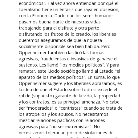
económicos". Tal vez ahora entiendan por qué el
liberalismo tiene un énfasis que raya en obsesión,
con la Economía. Dado que los seres humanos
pasamos buena parte de nuestras vidas
trabajando para el disfrute y otra parte
disfrutando los frutos de lo creado, los liberales
queremos asegurarnos de que la riqueza
socialmente disponible sea bien habida. Pero
Oppenheimer también clasificó las formas
agresivas, fraudulentas e invasivas de ganarse el
sustento. Les llamó "los medios políticos". Y para
rematar, este lúcido sociólogo llamó al Estado "el
aparato de los medios políticos". En suma, lo que
Oppenheimer sugiere y los liberales abrazamos, es
la idea de que el Estado sobre todo si excede el
rol de (supuesto) garante de la vida, la propiedad
y los contratos, es su principal amenaza. No cabe
ser "moderados" o "centristas" cuando se trata de
los atropellos y los abusos. No necesitamos
mezclar relaciones pacíficas con relaciones
agresivas para "no ser extremistas". No
necesitamos tolerar un poco de violaciones de