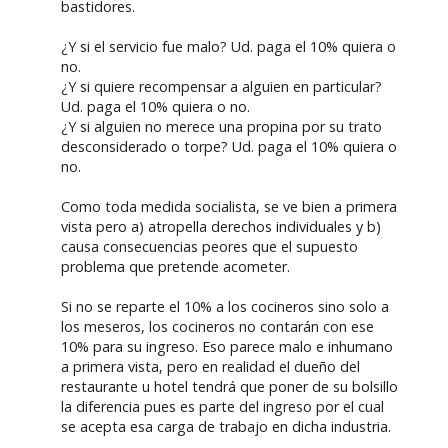
bastidores.
¿Y si el servicio fue malo? Ud. paga el 10% quiera o
no.
¿Y si quiere recompensar a alguien en particular?
Ud. paga el 10% quiera o no.
¿Y si alguien no merece una propina por su trato
desconsiderado o torpe? Ud. paga el 10% quiera o
no.
Como toda medida socialista, se ve bien a primera
vista pero a) atropella derechos individuales y b)
causa consecuencias peores que el supuesto
problema que pretende acometer.
Si no se reparte el 10% a los cocineros sino solo a
los meseros, los cocineros no contarán con ese
10% para su ingreso. Eso parece malo e inhumano
a primera vista, pero en realidad el dueño del
restaurante u hotel tendrá que poner de su bolsillo
la diferencia pues es parte del ingreso por el cual
se acepta esa carga de trabajo en dicha industria.