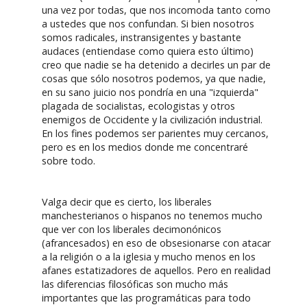
una vez por todas, que nos incomoda tanto como
a ustedes que nos confundan. Si bien nosotros
somos radicales, instransigentes y bastante
audaces (entiendase como quiera esto último)
creo que nadie se ha detenido a decirles un par de
cosas que sólo nosotros podemos, ya que nadie,
en su sano juicio nos pondría en una "izquierda"
plagada de socialistas, ecologistas y otros
enemigos de Occidente y la civilización industrial.
En los fines podemos ser parientes muy cercanos,
pero es en los medios donde me concentraré
sobre todo.
Valga decir que es cierto, los liberales
manchesterianos o hispanos no tenemos mucho
que ver con los liberales decimonónicos
(afrancesados) en eso de obsesionarse con atacar
a la religión o a la iglesia y mucho menos en los
afanes estatizadores de aquellos. Pero en realidad
las diferencias filosóficas son mucho más
importantes que las programáticas para todo