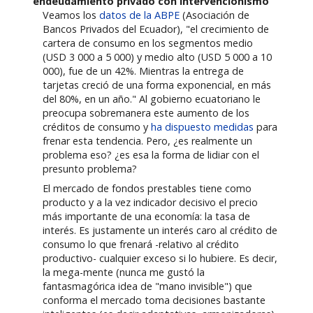
endeudamiento privado con intervencionismo
Veamos los
datos de la ABPE
(Asociación de
Bancos Privados del Ecuador), "el crecimiento de
cartera de consumo en los segmentos medio
(USD 3 000 a 5 000) y medio alto (USD 5 000 a 10
000), fue de un 42%. Mientras la entrega de
tarjetas creció de una forma exponencial, en más
del 80%, en un año." Al gobierno ecuatoriano le
preocupa sobremanera este aumento de los
créditos de consumo y
ha dispuesto medidas
para
frenar esta tendencia. Pero, ¿es realmente un
problema eso? ¿es esa la forma de lidiar con el
presunto problema?
El mercado de fondos prestables tiene como
producto y a la vez indicador decisivo el precio
más importante de una economía: la tasa de
interés. Es justamente un interés caro al crédito de
consumo lo que frenará -relativo al crédito
productivo- cualquier exceso si lo hubiere. Es decir,
la mega-mente (nunca me gustó la
fantasmagórica idea de "mano invisible") que
conforma el mercado toma decisiones bastante