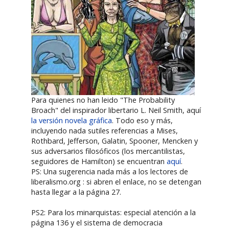
Para quienes no han leido "The Probability
Broach" del inspirador libertario L. Neil Smith, aquí
la versión novela gráfica
. Todo eso y más,
incluyendo nada sutiles referencias a Mises,
Rothbard, Jefferson, Galatin, Spooner, Mencken y
sus adversarios filosóficos (los mercantilistas,
seguidores de Hamilton) se encuentran
aquí
.
PS: Una sugerencia nada más a los lectores de
liberalismo.org : si abren el enlace, no se detengan
hasta llegar a la página 27.
PS2: Para los minarquistas: especial atención a la
página 136 y el sistema de democracia