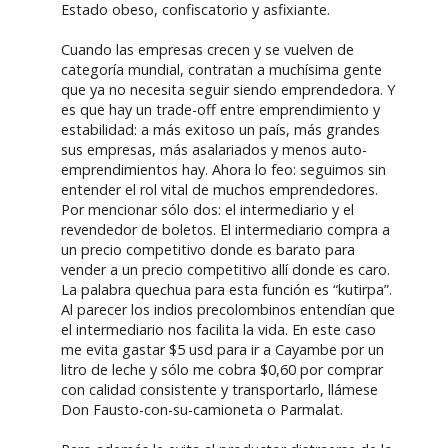
Estado obeso, confiscatorio y asfixiante.
Cuando las empresas crecen y se vuelven de
categoría mundial, contratan a muchísima gente
que ya no necesita seguir siendo emprendedora. Y
es que hay un trade-off entre emprendimiento y
estabilidad: a más exitoso un país, más grandes
sus empresas, más asalariados y menos auto-
emprendimientos hay. Ahora lo feo: seguimos sin
entender el rol vital de muchos emprendedores.
Por mencionar sólo dos: el intermediario y el
revendedor de boletos. El intermediario compra a
un precio competitivo donde es barato para
vender a un precio competitivo allí donde es caro.
La palabra quechua para esta función es “kutirpa”.
Al parecer los indios precolombinos entendían que
el intermediario nos facilita la vida. En este caso
me evita gastar $5 usd para ir a Cayambe por un
litro de leche y sólo me cobra $0,60 por comprar
con calidad consistente y transportarlo, llámese
Don Fausto-con-su-camioneta o Parmalat.