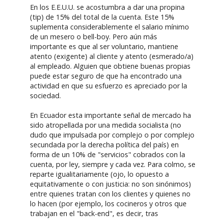
En los E.E.U.U. se acostumbra a dar una propina
(tip) de 15% del total de la cuenta. Este 15%
suplementa considerablemente el salario mínimo
de un mesero o bell-boy. Pero aún más
importante es que al ser voluntario, mantiene
atento (exigente) al cliente y atento (esmerado/a)
al empleado. Alguien que obtiene buenas propias
puede estar seguro de que ha encontrado una
actividad en que su esfuerzo es apreciado por la
sociedad.
En Ecuador esta importante señal de mercado ha
sido atropellada por una medida socialista (no
dudo que impulsada por complejo o por complejo
secundada por la derecha política del país) en
forma de un 10% de "servicios" cobrados con la
cuenta, por ley, siempre y cada vez. Para colmo, se
reparte igualitariamente (ojo, lo opuesto a
equitativamente o con justicia: no son sinónimos)
entre quienes tratan con los clientes y quienes no
lo hacen (por ejemplo, los cocineros y otros que
trabajan en el "back-end", es decir, tras