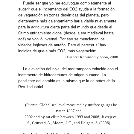
Puede ser que yo me equivoque completamente al
sugerir que el incremento del CO2 ayude a la formación
de vegetación en zonas desérticas del planeta, pero
ciertamente más calentamiento haría viable nuevamente
para la agricultura cierta parte del mundo que desde el
último enfriamiento global (desde la era medieval hasta
acá) se volvió invernal. Por eso se mencionan los
viñedos ingleses de antaño. Pero al parecer sí hay
indicios de que a más CO2, más vegetación:
(Fuente: Robinson y Soon, 2008)
La elevación del nivel del mar tampoco coincide con el
incremento de hidrocarburos de origen humano. La
pendiente del cambio es la misma que la de antes de la
Rev. Industrial.
(Fuente: Global sea level measured by sur face gauges be
tween 1807 and
2002 and by sat ellite between 1993 and 2006; Jevrejeva,
S., Grinsted, A., Moore, J. C., and Holgate, S. (2006)