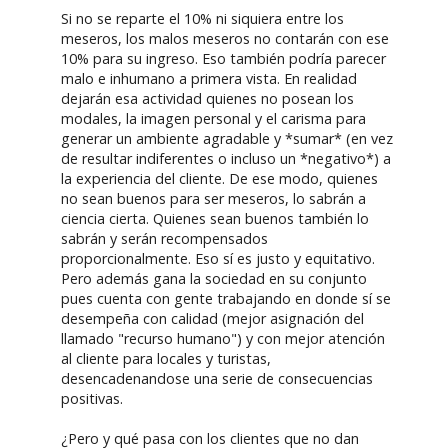
Si no se reparte el 10% ni siquiera entre los
meseros, los malos meseros no contarán con ese
10% para su ingreso. Eso también podría parecer
malo e inhumano a primera vista. En realidad
dejarán esa actividad quienes no posean los
modales, la imagen personal y el carisma para
generar un ambiente agradable y *sumar* (en vez
de resultar indiferentes o incluso un *negativo*) a
la experiencia del cliente. De ese modo, quienes
no sean buenos para ser meseros, lo sabrán a
ciencia cierta. Quienes sean buenos también lo
sabrán y serán recompensados
proporcionalmente. Eso sí es justo y equitativo.
Pero además gana la sociedad en su conjunto
pues cuenta con gente trabajando en donde sí se
desempeña con calidad (mejor asignación del
llamado "recurso humano") y con mejor atención
al cliente para locales y turistas,
desencadenandose una serie de consecuencias
positivas.
¿Pero y qué pasa con los clientes que no dan