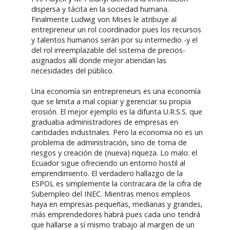
dispersa y tácita en la sociedad humana.
Finalmente Ludwig von Mises le atribuye al
entrepreneur un rol coordinador pues los recursos
y talentos humanos serán por su intermedio -y el
del rol irreemplazable del sistema de precios-
asignados allí donde mejor atiendan las
necesidades del público.
Una economía sin entrepreneurs es una economía
que se limita a mal copiar y gerenciar su propia
erosión. El mejor ejemplo es la difunta U.R.S.S. que
graduaba administradores de empresas en
cantidades industriales. Pero la economia no es un
problema de administración, sino de toma de
riesgos y creación de (nueva) riqueza. Lo malo: el
Ecuador sigue ofreciendo un entorno hostil al
emprendimiento. El verdadero hallazgo de la
ESPOL es simplemente la contracara de la cifra de
Subempleo del INEC. Mientras menos empleos
haya en empresas pequeñas, medianas y grandes,
más emprendedores habrá pues cada uno tendrá
que hallarse a sí mismo trabajo al margen de un