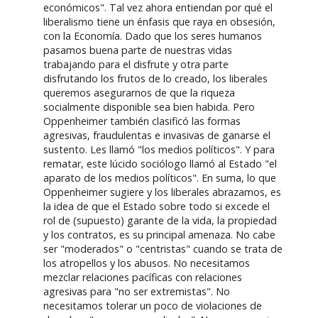
económicos". Tal vez ahora entiendan por qué el
liberalismo tiene un énfasis que raya en obsesión,
con la Economía. Dado que los seres humanos
pasamos buena parte de nuestras vidas
trabajando para el disfrute y otra parte
disfrutando los frutos de lo creado, los liberales
queremos asegurarnos de que la riqueza
socialmente disponible sea bien habida. Pero
Oppenheimer también clasificó las formas
agresivas, fraudulentas e invasivas de ganarse el
sustento. Les llamó "los medios políticos". Y para
rematar, este lúcido sociólogo llamó al Estado "el
aparato de los medios políticos". En suma, lo que
Oppenheimer sugiere y los liberales abrazamos, es
la idea de que el Estado sobre todo si excede el
rol de (supuesto) garante de la vida, la propiedad
y los contratos, es su principal amenaza. No cabe
ser "moderados" o "centristas" cuando se trata de
los atropellos y los abusos. No necesitamos
mezclar relaciones pacíficas con relaciones
agresivas para "no ser extremistas". No
necesitamos tolerar un poco de violaciones de