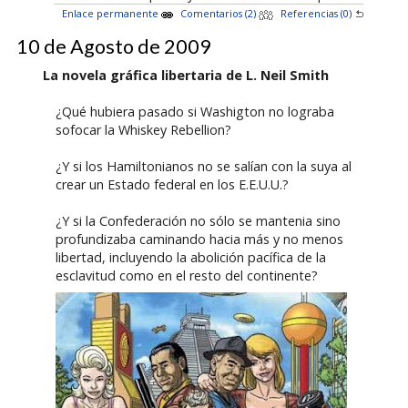
Enlace permanente
Comentarios (2)
Referencias (0)
10 de Agosto de 2009
La novela gráfica libertaria de L. Neil Smith
¿Qué hubiera pasado si Washigton no lograba
sofocar la Whiskey Rebellion?
¿Y si los Hamiltonianos no se salían con la suya al
crear un Estado federal en los E.E.U.U.?
¿Y si la Confederación no sólo se mantenia sino
profundizaba caminando hacia más y no menos
libertad, incluyendo la abolición pacífica de la
esclavitud como en el resto del continente?