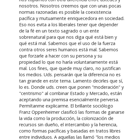
nosotros. Nosotros creemos que con unas pocas
normas razonadas es posible la coexistencia
pacífica y mutuamente enriquecedora en sociedad.
Eso nos evita a los liberales tener que depender
de la fé en un texto sagrado o un ente
sobrenatural para que nos diga qué está bien y
qué está mal. Sabemos que el uso de la fuerza
contra otros seres humanos está mal. Sabemos
que forzarle a hacer con su persona y su
propiedad lo que no haría voluntariamente está
mal. Los fines, que quede muy claro, no justifican
los medios. Uds. pensarán que la diferencia no es
tan grande en este tema. Lamento decirles que sí,
lo es. Donde uds. creen que ponen "moderación" y
"centrismo" al combinar Estado y Mercado, están
aceptando una premisa esencialmente perversa.
Permítanme explicarme. El brillante sociólogo
Franz Oppenheimer clasificó las formas de ganarse
la vida como la producción, la colonización de
recursos sin dueño, el intercambio y la herencia,
como formas pacíficas y basadas en tratos libres
entre individuos. A aquellas las llamó "los medios