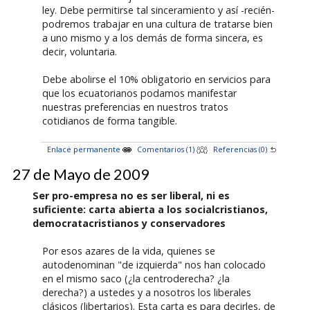
ley. Debe permitirse tal sinceramiento y así -recién-
podremos trabajar en una cultura de tratarse bien
a uno mismo y a los demás de forma sincera, es
decir, voluntaria.
Debe abolirse el 10% obligatorio en servicios para
que los ecuatorianos podamos manifestar
nuestras preferencias en nuestros tratos
cotidianos de forma tangible.
Enlace permanente
Comentarios (1)
Referencias (0)
27 de Mayo de 2009
Ser pro-empresa no es ser liberal, ni es
suficiente: carta abierta a los socialcristianos,
democratacristianos y conservadores
Por esos azares de la vida, quienes se
autodenominan "de izquierda" nos han colocado
en el mismo saco (¿la centroderecha? ¿la
derecha?) a ustedes y a nosotros los liberales
clásicos (libertarios). Esta carta es para decirles, de