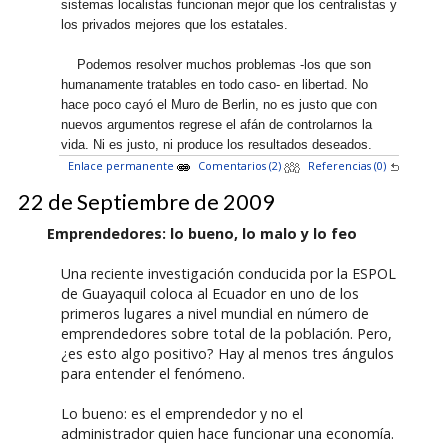
sistemas localistas funcionan mejor que los centralistas y
los privados mejores que los estatales.
Podemos resolver muchos problemas -los que son
humanamente tratables en todo caso- en libertad. No
hace poco cayó el Muro de Berlin, no es justo que con
nuevos argumentos regrese el afán de controlarnos la
vida. Ni es justo, ni produce los resultados deseados.
Enlace permanente
Comentarios (2)
Referencias (0)
22 de Septiembre de 2009
Emprendedores: lo bueno, lo malo y lo feo
Una reciente investigación conducida por la ESPOL
de Guayaquil coloca al Ecuador en uno de los
primeros lugares a nivel mundial en número de
emprendedores sobre total de la población. Pero,
¿es esto algo positivo? Hay al menos tres ángulos
para entender el fenómeno.
Lo bueno: es el emprendedor y no el
administrador quien hace funcionar una economía.