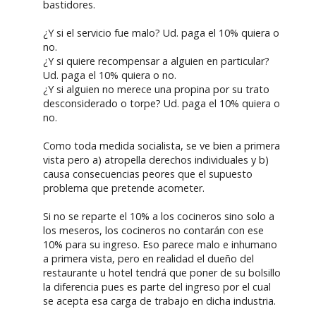
bastidores.
¿Y si el servicio fue malo? Ud. paga el 10% quiera o
no.
¿Y si quiere recompensar a alguien en particular?
Ud. paga el 10% quiera o no.
¿Y si alguien no merece una propina por su trato
desconsiderado o torpe? Ud. paga el 10% quiera o
no.
Como toda medida socialista, se ve bien a primera
vista pero a) atropella derechos individuales y b)
causa consecuencias peores que el supuesto
problema que pretende acometer.
Si no se reparte el 10% a los cocineros sino solo a
los meseros, los cocineros no contarán con ese
10% para su ingreso. Eso parece malo e inhumano
a primera vista, pero en realidad el dueño del
restaurante u hotel tendrá que poner de su bolsillo
la diferencia pues es parte del ingreso por el cual
se acepta esa carga de trabajo en dicha industria.