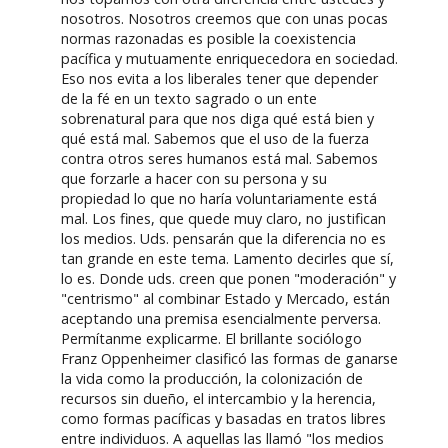
nosotros. Nosotros creemos que con unas pocas
normas razonadas es posible la coexistencia
pacífica y mutuamente enriquecedora en sociedad.
Eso nos evita a los liberales tener que depender
de la fé en un texto sagrado o un ente
sobrenatural para que nos diga qué está bien y
qué está mal. Sabemos que el uso de la fuerza
contra otros seres humanos está mal. Sabemos
que forzarle a hacer con su persona y su
propiedad lo que no haría voluntariamente está
mal. Los fines, que quede muy claro, no justifican
los medios. Uds. pensarán que la diferencia no es
tan grande en este tema. Lamento decirles que sí,
lo es. Donde uds. creen que ponen "moderación" y
"centrismo" al combinar Estado y Mercado, están
aceptando una premisa esencialmente perversa.
Permítanme explicarme. El brillante sociólogo
Franz Oppenheimer clasificó las formas de ganarse
la vida como la producción, la colonización de
recursos sin dueño, el intercambio y la herencia,
como formas pacíficas y basadas en tratos libres
entre individuos. A aquellas las llamó "los medios