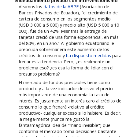
endeudamiento privado con intervencionismo
Veamos los
datos de la ABPE
(Asociación de
Bancos Privados del Ecuador), "el crecimiento de
cartera de consumo en los segmentos medio
(USD 3 000 a 5 000) y medio alto (USD 5 000 a 10
000), fue de un 42%. Mientras la entrega de
tarjetas creció de una forma exponencial, en más
del 80%, en un año." Al gobierno ecuatoriano le
preocupa sobremanera este aumento de los
créditos de consumo y
ha dispuesto medidas
para
frenar esta tendencia. Pero, ¿es realmente un
problema eso? ¿es esa la forma de lidiar con el
presunto problema?
El mercado de fondos prestables tiene como
producto y a la vez indicador decisivo el precio
más importante de una economía: la tasa de
interés. Es justamente un interés caro al crédito de
consumo lo que frenará -relativo al crédito
productivo- cualquier exceso si lo hubiere. Es decir,
la mega-mente (nunca me gustó la
fantasmagórica idea de "mano invisible") que
conforma el mercado toma decisiones bastante