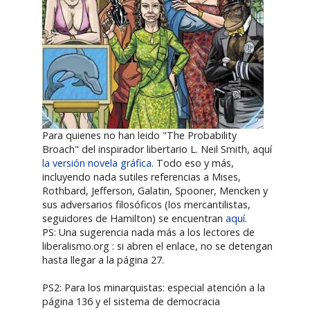
Para quienes no han leido "The Probability
Broach" del inspirador libertario L. Neil Smith, aquí
la versión novela gráfica
. Todo eso y más,
incluyendo nada sutiles referencias a Mises,
Rothbard, Jefferson, Galatin, Spooner, Mencken y
sus adversarios filosóficos (los mercantilistas,
seguidores de Hamilton) se encuentran
aquí
.
PS: Una sugerencia nada más a los lectores de
liberalismo.org : si abren el enlace, no se detengan
hasta llegar a la página 27.
PS2: Para los minarquistas: especial atención a la
página 136 y el sistema de democracia