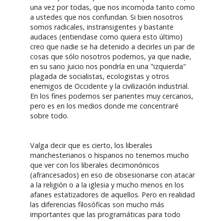
una vez por todas, que nos incomoda tanto como
a ustedes que nos confundan. Si bien nosotros
somos radicales, instransigentes y bastante
audaces (entiendase como quiera esto último)
creo que nadie se ha detenido a decirles un par de
cosas que sólo nosotros podemos, ya que nadie,
en su sano juicio nos pondría en una "izquierda"
plagada de socialistas, ecologistas y otros
enemigos de Occidente y la civilización industrial.
En los fines podemos ser parientes muy cercanos,
pero es en los medios donde me concentraré
sobre todo.
Valga decir que es cierto, los liberales
manchesterianos o hispanos no tenemos mucho
que ver con los liberales decimonónicos
(afrancesados) en eso de obsesionarse con atacar
a la religión o a la iglesia y mucho menos en los
afanes estatizadores de aquellos. Pero en realidad
las diferencias filosóficas son mucho más
importantes que las programáticas para todo