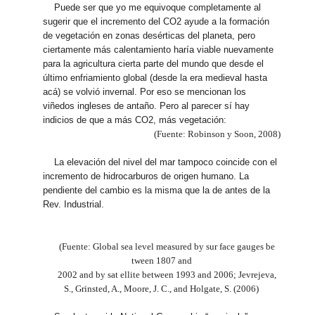
Puede ser que yo me equivoque completamente al
sugerir que el incremento del CO2 ayude a la formación
de vegetación en zonas desérticas del planeta, pero
ciertamente más calentamiento haría viable nuevamente
para la agricultura cierta parte del mundo que desde el
último enfriamiento global (desde la era medieval hasta
acá) se volvió invernal. Por eso se mencionan los
viñedos ingleses de antaño. Pero al parecer sí hay
indicios de que a más CO2, más vegetación:
(Fuente: Robinson y Soon, 2008)
La elevación del nivel del mar tampoco coincide con el
incremento de hidrocarburos de origen humano. La
pendiente del cambio es la misma que la de antes de la
Rev. Industrial.
(Fuente: Global sea level measured by sur face gauges be
tween 1807 and
2002 and by sat ellite between 1993 and 2006; Jevrejeva,
S., Grinsted, A., Moore, J. C., and Holgate, S. (2006)