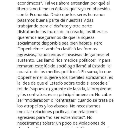
económicos". Tal vez ahora entiendan por qué el
liberalismo tiene un énfasis que raya en obsesión,
con la Economía. Dado que los seres humanos
pasamos buena parte de nuestras vidas
trabajando para el disfrute y otra parte
disfrutando los frutos de lo creado, los liberales
queremos asegurarnos de que la riqueza
socialmente disponible sea bien habida. Pero
Oppenheimer también clasificó las formas
agresivas, fraudulentas e invasivas de ganarse el
sustento. Les llamó "los medios políticos". Y para
rematar, este lúcido sociólogo llamó al Estado "el
aparato de los medios políticos". En suma, lo que
Oppenheimer sugiere y los liberales abrazamos, es
la idea de que el Estado sobre todo si excede el
rol de (supuesto) garante de la vida, la propiedad
y los contratos, es su principal amenaza. No cabe
ser "moderados" o "centristas" cuando se trata de
los atropellos y los abusos. No necesitamos
mezclar relaciones pacíficas con relaciones
agresivas para "no ser extremistas". No
necesitamos tolerar un poco de violaciones de