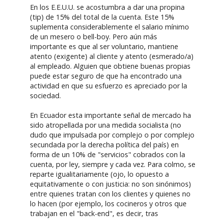
En los E.E.U.U. se acostumbra a dar una propina
(tip) de 15% del total de la cuenta. Este 15%
suplementa considerablemente el salario mínimo
de un mesero o bell-boy. Pero aún más
importante es que al ser voluntario, mantiene
atento (exigente) al cliente y atento (esmerado/a)
al empleado. Alguien que obtiene buenas propias
puede estar seguro de que ha encontrado una
actividad en que su esfuerzo es apreciado por la
sociedad.
En Ecuador esta importante señal de mercado ha
sido atropellada por una medida socialista (no
dudo que impulsada por complejo o por complejo
secundada por la derecha política del país) en
forma de un 10% de "servicios" cobrados con la
cuenta, por ley, siempre y cada vez. Para colmo, se
reparte igualitariamente (ojo, lo opuesto a
equitativamente o con justicia: no son sinónimos)
entre quienes tratan con los clientes y quienes no
lo hacen (por ejemplo, los cocineros y otros que
trabajan en el "back-end", es decir, tras