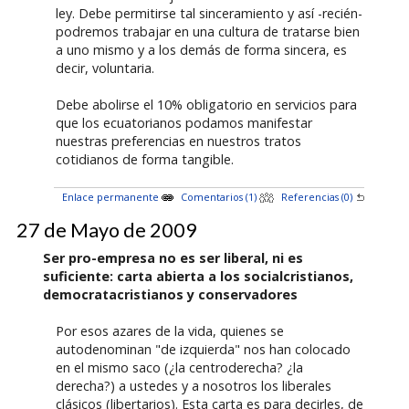
ley. Debe permitirse tal sinceramiento y así -recién-
podremos trabajar en una cultura de tratarse bien
a uno mismo y a los demás de forma sincera, es
decir, voluntaria.
Debe abolirse el 10% obligatorio en servicios para
que los ecuatorianos podamos manifestar
nuestras preferencias en nuestros tratos
cotidianos de forma tangible.
Enlace permanente
Comentarios (1)
Referencias (0)
27 de Mayo de 2009
Ser pro-empresa no es ser liberal, ni es
suficiente: carta abierta a los socialcristianos,
democratacristianos y conservadores
Por esos azares de la vida, quienes se
autodenominan "de izquierda" nos han colocado
en el mismo saco (¿la centroderecha? ¿la
derecha?) a ustedes y a nosotros los liberales
clásicos (libertarios). Esta carta es para decirles, de