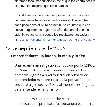
sistemas localistas funcionan mejor que los centralistas y
los privados mejores que los estatales.
Podemos resolver muchos problemas -los que son
humanamente tratables en todo caso- en libertad. No
hace poco cayó el Muro de Berlin, no es justo que con
nuevos argumentos regrese el afán de controlarnos la
vida. Ni es justo, ni produce los resultados deseados.
Enlace permanente
Comentarios (2)
Referencias (0)
22 de Septiembre de 2009
Emprendedores: lo bueno, lo malo y lo feo
Una reciente investigación conducida por la ESPOL
de Guayaquil coloca al Ecuador en uno de los
primeros lugares a nivel mundial en número de
emprendedores sobre total de la población. Pero,
¿es esto algo positivo? Hay al menos tres ángulos
para entender el fenómeno.
Lo bueno: es el emprendedor y no el
administrador quien hace funcionar una economía.