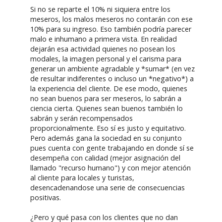
Si no se reparte el 10% ni siquiera entre los
meseros, los malos meseros no contarán con ese
10% para su ingreso. Eso también podría parecer
malo e inhumano a primera vista. En realidad
dejarán esa actividad quienes no posean los
modales, la imagen personal y el carisma para
generar un ambiente agradable y *sumar* (en vez
de resultar indiferentes o incluso un *negativo*) a
la experiencia del cliente. De ese modo, quienes
no sean buenos para ser meseros, lo sabrán a
ciencia cierta. Quienes sean buenos también lo
sabrán y serán recompensados
proporcionalmente. Eso sí es justo y equitativo.
Pero además gana la sociedad en su conjunto
pues cuenta con gente trabajando en donde sí se
desempeña con calidad (mejor asignación del
llamado "recurso humano") y con mejor atención
al cliente para locales y turistas,
desencadenandose una serie de consecuencias
positivas.
¿Pero y qué pasa con los clientes que no dan