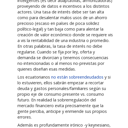
inteligentes (es decir adaptativas, armonizadoras)
proveyendo de datos e incentivos a los distintos
actores. Una tasa de interés debe ser tan alta
como para desalentar malos usos de un ahorro
precioso (escaso en países de poca solidez
político-legal) y tan baja como para alentar la
creación de valor económico donde se requiere vis
a vis la rentabilidad de una industria o promedio.
En otras palabras, la tasa de interés no debe
regularse. Cuando se fija por ley, oferta y
demanda se divorcian y tenemos consecuencias
no-intencionadas o al menos no-previstas por
quienes diseñan esas medidas.
Los ecuatorianos
no están sobreendeudados
y si
lo estuvieren, ellos sabrán empezar a recortar
deuda y gastos personales/familiares según su
propio eje de consumo presente vs. consumo
futuro. En realidad la sobrerregulación del
mercado financiero evita precisamente que la
gente perciba, anticipe y enmiende sus propios
errores.
Además es profundamente irónico -y keynesiano,