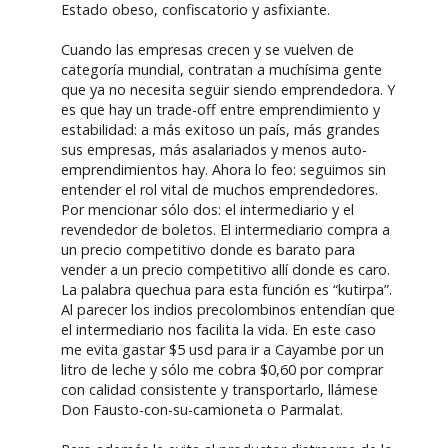
Estado obeso, confiscatorio y asfixiante.
Cuando las empresas crecen y se vuelven de
categoría mundial, contratan a muchísima gente
que ya no necesita seguir siendo emprendedora. Y
es que hay un trade-off entre emprendimiento y
estabilidad: a más exitoso un país, más grandes
sus empresas, más asalariados y menos auto-
emprendimientos hay. Ahora lo feo: seguimos sin
entender el rol vital de muchos emprendedores.
Por mencionar sólo dos: el intermediario y el
revendedor de boletos. El intermediario compra a
un precio competitivo donde es barato para
vender a un precio competitivo allí donde es caro.
La palabra quechua para esta función es “kutirpa”.
Al parecer los indios precolombinos entendían que
el intermediario nos facilita la vida. En este caso
me evita gastar $5 usd para ir a Cayambe por un
litro de leche y sólo me cobra $0,60 por comprar
con calidad consistente y transportarlo, llámese
Don Fausto-con-su-camioneta o Parmalat.