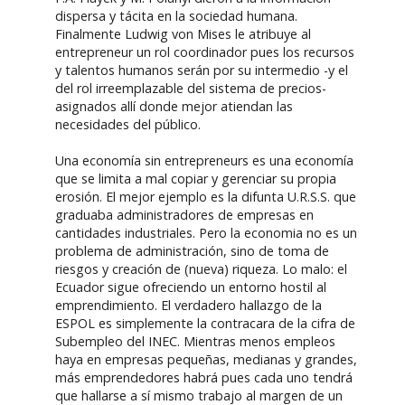
dispersa y tácita en la sociedad humana.
Finalmente Ludwig von Mises le atribuye al
entrepreneur un rol coordinador pues los recursos
y talentos humanos serán por su intermedio -y el
del rol irreemplazable del sistema de precios-
asignados allí donde mejor atiendan las
necesidades del público.
Una economía sin entrepreneurs es una economía
que se limita a mal copiar y gerenciar su propia
erosión. El mejor ejemplo es la difunta U.R.S.S. que
graduaba administradores de empresas en
cantidades industriales. Pero la economia no es un
problema de administración, sino de toma de
riesgos y creación de (nueva) riqueza. Lo malo: el
Ecuador sigue ofreciendo un entorno hostil al
emprendimiento. El verdadero hallazgo de la
ESPOL es simplemente la contracara de la cifra de
Subempleo del INEC. Mientras menos empleos
haya en empresas pequeñas, medianas y grandes,
más emprendedores habrá pues cada uno tendrá
que hallarse a sí mismo trabajo al margen de un