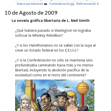
Enlace permanente
Comentarios (2)
Referencias (0)
10 de Agosto de 2009
La novela gráfica libertaria de L. Neil Smith
¿Qué hubiera pasado si Washigton no lograba
sofocar la Whiskey Rebellion?
¿Y si los Hamiltonianos no se salían con la suya al
crear un Estado federal en los E.E.U.U.?
¿Y si la Confederación no sólo se mantenia sino
profundizaba caminando hacia más y no menos
libertad, incluyendo la abolición pacífica de la
esclavitud como en el resto del continente?